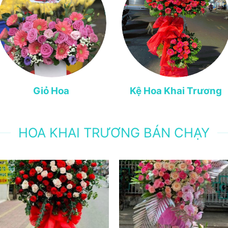
Giỏ Hoa
Kệ Hoa Khai Trương
HOA KHAI TRƯƠNG BÁN CHẠY