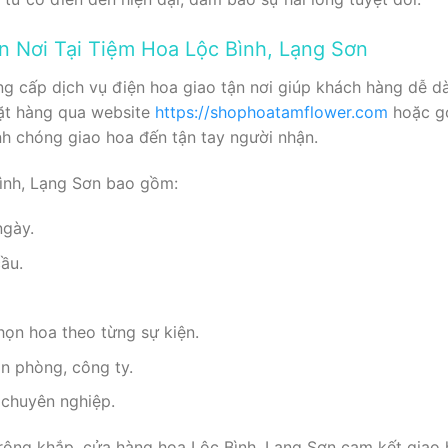
n Nơi Tại Tiệm Hoa Lộc Bình, Lạng Sơn
ng cấp dịch vụ điện hoa giao tận nơi giúp khách hàng dễ 
đặt hàng qua website
https://shophoatamflower.com
hoặc gọ
h chóng giao hoa đến tận tay người nhận.
Bình, Lạng Sơn bao gồm:
ngày.
cầu.
chọn hoa theo từng sự kiện.
n phòng, công ty.
 chuyên nghiệp.
 rộng khắp, cửa hàng hoa Lộc Bình, Lạng Sơn cam kết giao