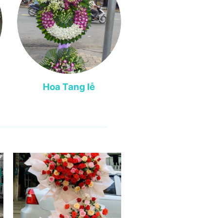
Hoa Tang lễ