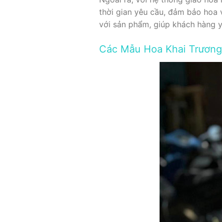
thời gian yêu cầu, đảm bảo hoa 
với sản phẩm, giúp khách hàng y
Các Mẫu Hoa Khai Trương