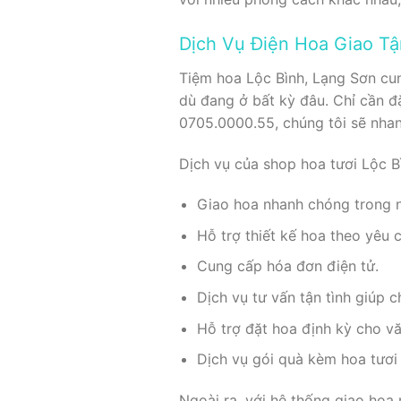
Dịch Vụ Điện Hoa Giao Tậ
Tiệm hoa Lộc Bình, Lạng Sơn cu
dù đang ở bất kỳ đâu. Chỉ cần 
0705.0000.55, chúng tôi sẽ nhan
Dịch vụ của shop hoa tươi Lộc 
Giao hoa nhanh chóng trong 
Hỗ trợ thiết kế hoa theo yêu 
Cung cấp hóa đơn điện tử.
Dịch vụ tư vấn tận tình giúp 
Hỗ trợ đặt hoa định kỳ cho vă
Dịch vụ gói quà kèm hoa tươi
Ngoài ra, với hệ thống giao hoa