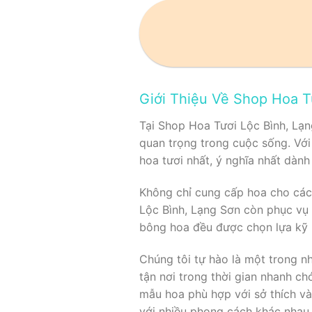
Giới Thiệu Về Shop Hoa T
Tại Shop Hoa Tươi Lộc Bình, Lạn
quan trọng trong cuộc sống. Với
hoa tươi nhất, ý nghĩa nhất dàn
Không chỉ cung cấp hoa cho các 
Lộc Bình, Lạng Sơn còn phục vụ h
bông hoa đều được chọn lựa kỹ l
Chúng tôi tự hào là một trong n
tận nơi trong thời gian nhanh ch
mẫu hoa phù hợp với sở thích và
với nhiều phong cách khác nhau, 