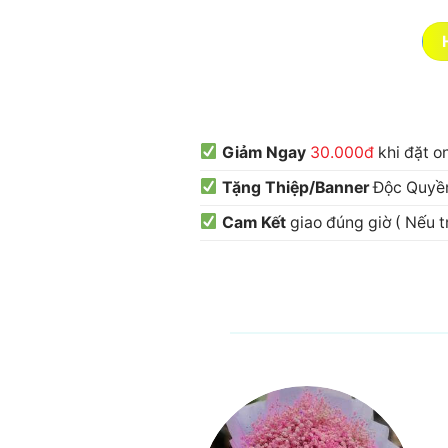
Giảm Ngay
30.000đ
khi đặt o
Tặng Thiệp/Banner
Độc Quyền
Cam Kết
giao đúng giờ ( Nếu 