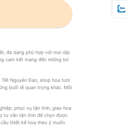
ắt, đa dạng phù hợp với mọi dịp
hàng cam kết mang đến những bó
y Tết Nguyên Đán, shop hoa tươi
ững buổi lễ quan trọng khác. Mỗi
hiệp, phục vụ tận tình, giao hoa
rợ tư vấn tận tình để chọn được
 cầu thiết kế hoa theo ý muốn