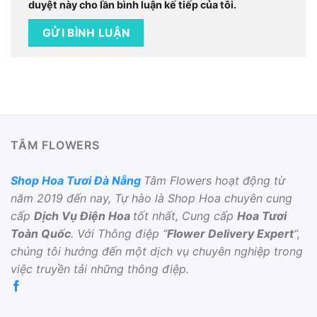
duyệt này cho lần bình luận kế tiếp của tôi.
TÂM FLOWERS
Shop Hoa Tươi Đà Nẵng
Tâm Flowers hoạt động từ
năm 2019 đến nay, Tự hào là Shop Hoa chuyên cung
cấp
Dịch Vụ Điện Hoa
tốt nhất, Cung cấp
Hoa Tươi
Toàn Quốc
. Với Thông điệp “
Flower Delivery Expert
“,
chúng tôi hướng đến một dịch vụ chuyên nghiệp trong
việc truyền tải những thông điệp.