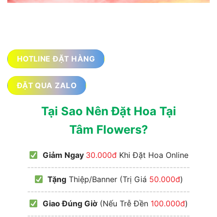
HOTLINE ĐẶT HÀNG
ĐẶT QUA ZALO
Tại Sao Nên Đặt Hoa Tại
Tâm Flowers?
Giảm Ngay
30.000đ
Khi Đặt Hoa Online
------------------------------------------------
Tặng
Thiệp/Banner (Trị Giá
50.000đ
)
------------------------------------------------
Giao Đúng Giờ
(Nếu Trễ Đền
100.000đ
)
------------------------------------------------