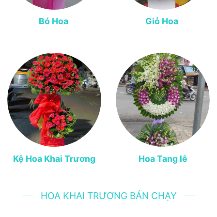
Bó Hoa
Giỏ Hoa
Kệ Hoa Khai Trương
Hoa Tang lễ
HOA KHAI TRƯƠNG BÁN CHẠY