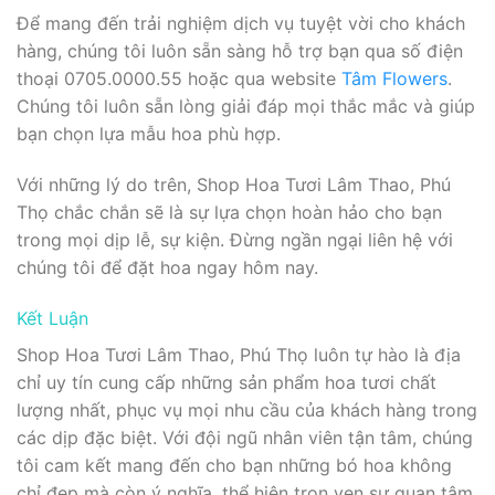
Để mang đến trải nghiệm dịch vụ tuyệt vời cho khách
hàng, chúng tôi luôn sẵn sàng hỗ trợ bạn qua số điện
thoại 0705.0000.55 hoặc qua website
Tâm Flowers
.
Chúng tôi luôn sẵn lòng giải đáp mọi thắc mắc và giúp
bạn chọn lựa mẫu hoa phù hợp.
Với những lý do trên, Shop Hoa Tươi Lâm Thao, Phú
Thọ chắc chắn sẽ là sự lựa chọn hoàn hảo cho bạn
trong mọi dịp lễ, sự kiện. Đừng ngần ngại liên hệ với
chúng tôi để đặt hoa ngay hôm nay.
Kết Luận
Shop Hoa Tươi Lâm Thao, Phú Thọ luôn tự hào là địa
chỉ uy tín cung cấp những sản phẩm hoa tươi chất
lượng nhất, phục vụ mọi nhu cầu của khách hàng trong
các dịp đặc biệt. Với đội ngũ nhân viên tận tâm, chúng
tôi cam kết mang đến cho bạn những bó hoa không
chỉ đẹp mà còn ý nghĩa, thể hiện trọn vẹn sự quan tâm