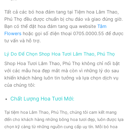
Tất cả các bó hoa đám tang tại Tiệm hoa Lâm Thao,
Phú Thọ đều được chuẩn bị chu đáo và giao đúng giờ.
Bạn có thể đặt hoa đám tang qua website
Tâm
Flowers
hoặc gọi số điện thoại 0705.0000.55 để được
tư vấn và hỗ trợ.
Lý Do Để Chọn Shop Hoa Tươi Lâm Thao, Phú Thọ
Shop Hoa Tươi Lâm Thao, Phú Thọ không chỉ nổi bật
với các mẫu hoa đẹp mắt mà còn vì những lý do sau
khiến khách hàng luôn tin tưởng và lựa chọn dịch vụ
của chúng tôi:
Chất Lượng Hoa Tươi Mới:
Tại tiệm hoa Lâm Thao, Phú Thọ, chúng tôi cam kết mang
đến cho khách hàng những bông hoa tươi đẹp, luôn được lựa
chọn kỹ càng từ những nguồn cung cấp uy tín. Mỗi bó hoa