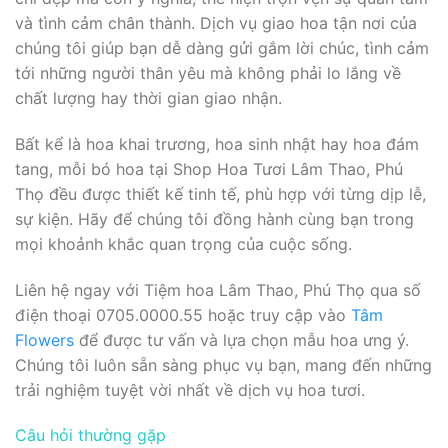
và tình cảm chân thành. Dịch vụ giao hoa tận nơi của
chúng tôi giúp bạn dễ dàng gửi gắm lời chúc, tình cảm
tới những người thân yêu mà không phải lo lắng về
chất lượng hay thời gian giao nhận.
Bất kể là hoa khai trương, hoa sinh nhật hay hoa đám
tang, mỗi bó hoa tại Shop Hoa Tươi Lâm Thao, Phú
Thọ đều được thiết kế tinh tế, phù hợp với từng dịp lễ,
sự kiện. Hãy để chúng tôi đồng hành cùng bạn trong
mọi khoảnh khắc quan trọng của cuộc sống.
Liên hệ ngay với Tiệm hoa Lâm Thao, Phú Thọ qua số
điện thoại 0705.0000.55 hoặc truy cập vào
Tâm
Flowers
để được tư vấn và lựa chọn mẫu hoa ưng ý.
Chúng tôi luôn sẵn sàng phục vụ bạn, mang đến những
trải nghiệm tuyệt vời nhất về dịch vụ hoa tươi.
Câu hỏi thường gặp