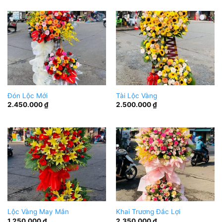
Đón Lộc Mới
Tài Lộc Vàng
2.450.000
₫
2.500.000
₫
Lộc Vàng May Mắn
Khai Trương Đắc Lợi
1.250.000
₫
2.350.000
₫