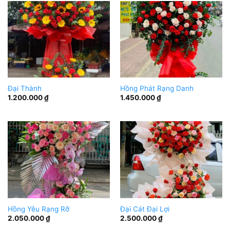
Đại Thành
Hồng Phát Rạng Danh
1.200.000
₫
1.450.000
₫
Hồng Yêu Rạng Rỡ
Đại Cát Đại Lợi
2.050.000
₫
2.500.000
₫