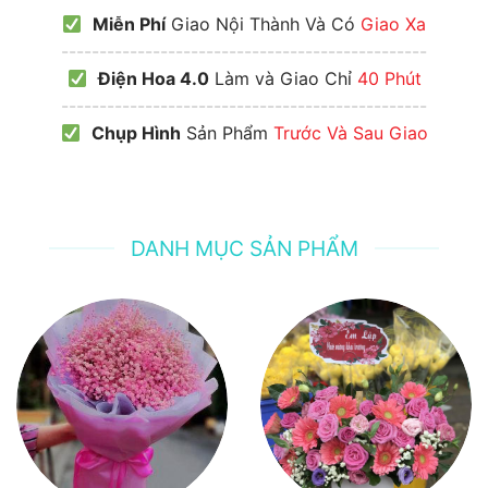
Miễn Phí
Giao Nội Thành Và Có
Giao Xa
------------------------------------------------
Điện Hoa 4.0
Làm và Giao Chỉ
40 Phút
------------------------------------------------
Chụp Hình
Sản Phẩm
Trước Và Sau Giao
DANH MỤC SẢN PHẨM