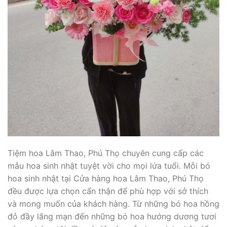
Tiệm hoa Lâm Thao, Phú Thọ chuyên cung cấp các
mẫu hoa sinh nhật tuyệt vời cho mọi lứa tuổi. Mỗi bó
hoa sinh nhật tại Cửa hàng hoa Lâm Thao, Phú Thọ
đều được lựa chọn cẩn thận để phù hợp với sở thích
và mong muốn của khách hàng. Từ những bó hoa hồng
đỏ đầy lãng mạn đến những bó hoa hướng dương tươi