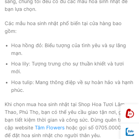
sáng, chúng tôi đều có đủ các mẫu hoa sinh nhật để
bạn lựa chọn.
Các mẫu hoa sinh nhật phổ biến tại cửa hàng bao
gồm:
Hoa hồng đỏ: Biểu tượng của tình yêu và sự lãng
mạn.
Hoa lily: Tượng trưng cho sự thuần khiết và tươi
mới.
Hoa tulip: Mang thông điệp về sự hoàn hảo và hạnh
phúc.
Khi chọn mua hoa sinh nhật tại Shop Hoa Tươi Lâm
Thao, Phú Thọ, bạn có thể yêu cầu giao tận nơi, giúp
bạn tiết kiệm thời gian và công sức. Đừng quên truy
cập website
Tâm Flowers
hoặc gọi số 0705.0000.55
để đặt hoa sinh nhật cho người thân yêu.