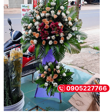
0905227766