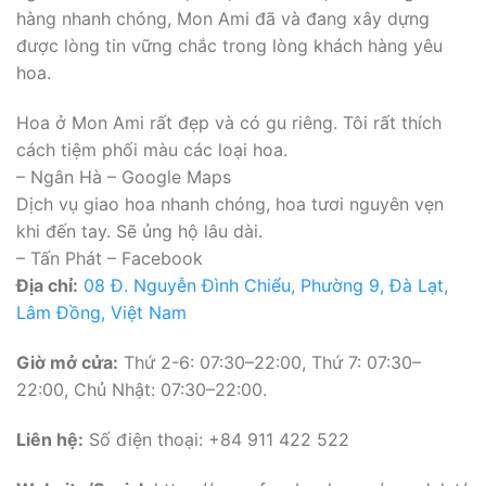
hàng nhanh chóng, Mon Ami đã và đang xây dựng
được lòng tin vững chắc trong lòng khách hàng yêu
hoa.
Hoa ở Mon Ami rất đẹp và có gu riêng. Tôi rất thích
cách tiệm phối màu các loại hoa.
– Ngân Hà – Google Maps
Dịch vụ giao hoa nhanh chóng, hoa tươi nguyên vẹn
khi đến tay. Sẽ ủng hộ lâu dài.
– Tấn Phát – Facebook
Địa chỉ:
08 Đ. Nguyễn Đình Chiểu, Phường 9, Đà Lạt,
Lâm Đồng, Việt Nam
Giờ mở cửa:
Thứ 2-6: 07:30–22:00, Thứ 7: 07:30–
22:00, Chủ Nhật: 07:30–22:00.
Liên hệ:
Số điện thoại: +84 911 422 522