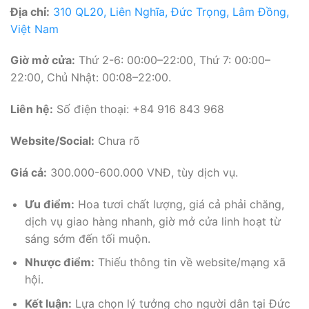
Địa chỉ:
310 QL20, Liên Nghĩa, Đức Trọng, Lâm Đồng,
Việt Nam
Giờ mở cửa:
Thứ 2-6: 00:00–22:00, Thứ 7: 00:00–
22:00, Chủ Nhật: 00:08–22:00.
Liên hệ:
Số điện thoại: +84 916 843 968
Website/Social:
Chưa rõ
Giá cả:
300.000-600.000 VNĐ, tùy dịch vụ.
Ưu điểm:
Hoa tươi chất lượng, giá cả phải chăng,
dịch vụ giao hàng nhanh, giờ mở cửa linh hoạt từ
sáng sớm đến tối muộn.
Nhược điểm:
Thiếu thông tin về website/mạng xã
hội.
Kết luận:
Lựa chọn lý tưởng cho người dân tại Đức