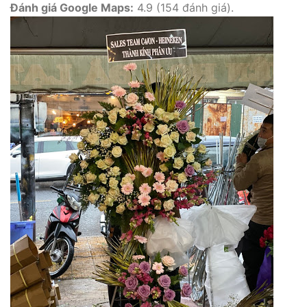
Đánh giá Google Maps:
4.9 (154 đánh giá).