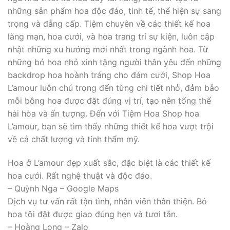
những sản phẩm hoa độc đáo, tinh tế, thể hiện sự sang
trọng và đẳng cấp. Tiệm chuyên về các thiết kế hoa
lãng mạn, hoa cưới, và hoa trang trí sự kiện, luôn cập
nhật những xu hướng mới nhất trong ngành hoa. Từ
những bó hoa nhỏ xinh tặng người thân yêu đến những
backdrop hoa hoành tráng cho đám cưới, Shop Hoa
L’amour luôn chú trọng đến từng chi tiết nhỏ, đảm bảo
mỗi bông hoa được đặt đúng vị trí, tạo nên tổng thể
hài hòa và ấn tượng. Đến với Tiệm Hoa Shop hoa
L’amour, bạn sẽ tìm thấy những thiết kế hoa vượt trội
về cả chất lượng và tính thẩm mỹ.
Hoa ở L’amour đẹp xuất sắc, đặc biệt là các thiết kế
hoa cưới. Rất nghệ thuật và độc đáo.
– Quỳnh Nga – Google Maps
Dịch vụ tư vấn rất tận tình, nhân viên thân thiện. Bó
hoa tôi đặt được giao đúng hẹn và tươi tắn.
– Hoàng Long – Zalo