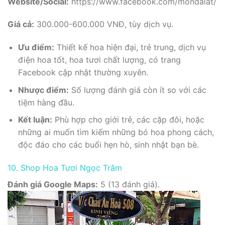
Website/Social:
https://www.facebook.com/mondalat/
Giá cả:
300.000-600.000 VNĐ, tùy dịch vụ.
Ưu điểm:
Thiết kế hoa hiện đại, trẻ trung, dịch vụ
điện hoa tốt, hoa tươi chất lượng, có trang
Facebook cập nhật thường xuyên.
Nhược điểm:
Số lượng đánh giá còn ít so với các
tiệm hàng đầu.
Kết luận:
Phù hợp cho giới trẻ, các cặp đôi, hoặc
những ai muốn tìm kiếm những bó hoa phong cách,
độc đáo cho các buổi hẹn hò, sinh nhật bạn bè.
10. Shop Hoa Tươi Ngọc Trâm
Đánh giá Google Maps:
5 (13 đánh giá).