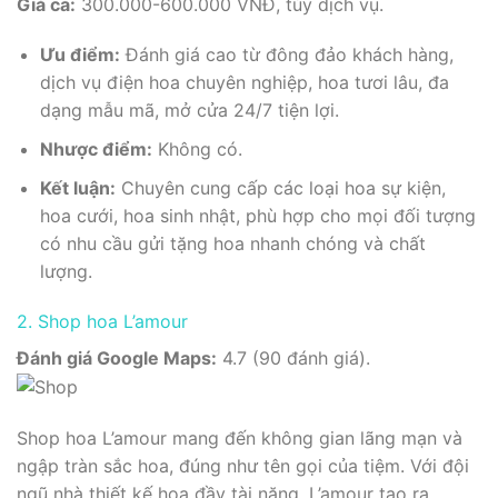
Giá cả:
300.000-600.000 VNĐ, tùy dịch vụ.
Ưu điểm:
Đánh giá cao từ đông đảo khách hàng,
dịch vụ điện hoa chuyên nghiệp, hoa tươi lâu, đa
dạng mẫu mã, mở cửa 24/7 tiện lợi.
Nhược điểm:
Không có.
Kết luận:
Chuyên cung cấp các loại hoa sự kiện,
hoa cưới, hoa sinh nhật, phù hợp cho mọi đối tượng
có nhu cầu gửi tặng hoa nhanh chóng và chất
lượng.
2. Shop hoa L’amour
Đánh giá Google Maps:
4.7 (90 đánh giá).
Shop hoa L’amour mang đến không gian lãng mạn và
ngập tràn sắc hoa, đúng như tên gọi của tiệm. Với đội
ngũ nhà thiết kế hoa đầy tài năng, L’amour tạo ra