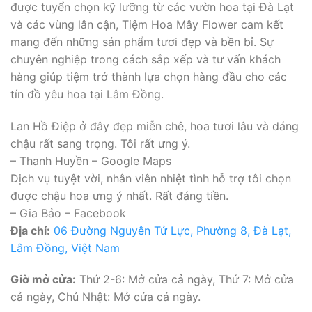
được tuyển chọn kỹ lưỡng từ các vườn hoa tại Đà Lạt
và các vùng lân cận, Tiệm Hoa Mây Flower cam kết
mang đến những sản phẩm tươi đẹp và bền bỉ. Sự
chuyên nghiệp trong cách sắp xếp và tư vấn khách
hàng giúp tiệm trở thành lựa chọn hàng đầu cho các
tín đồ yêu hoa tại Lâm Đồng.
Lan Hồ Điệp ở đây đẹp miễn chê, hoa tươi lâu và dáng
chậu rất sang trọng. Tôi rất ưng ý.
– Thanh Huyền – Google Maps
Dịch vụ tuyệt vời, nhân viên nhiệt tình hỗ trợ tôi chọn
được chậu hoa ưng ý nhất. Rất đáng tiền.
– Gia Bảo – Facebook
Địa chỉ:
06 Đường Nguyên Tử Lực, Phường 8, Đà Lạt,
Lâm Đồng, Việt Nam
Giờ mở cửa:
Thứ 2-6: Mở cửa cả ngày, Thứ 7: Mở cửa
cả ngày, Chủ Nhật: Mở cửa cả ngày.