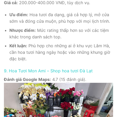
Giá cả:
200.000-400.000 VNĐ, tùy dịch vụ.
Ưu điểm:
Hoa tươi đa dạng, giá cả hợp lý, mở cửa
sớm và đóng cửa muộn, phù hợp với mọi lịch trình.
Nhược điểm:
Mức rating thấp hơn so với các tiệm
khác trong danh sách top.
Kết luận:
Phù hợp cho những ai ở khu vực Lâm Hà,
cần hoa tươi hàng ngày hoặc vào những khung giờ
đặc biệt.
9. Hoa Tươi Mon Ami – Shop hoa tươi Đà Lạt
Đánh giá Google Maps:
4.7 (15 đánh giá).