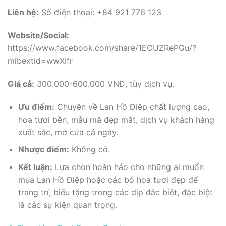
Liên hệ:
Số điện thoại: +84 921 776 123
Website/Social:
https://www.facebook.com/share/1ECUZRePGu/?
mibextid=wwXIfr
Giá cả:
300.000-600.000 VNĐ, tùy dịch vụ.
Ưu điểm:
Chuyên về Lan Hồ Điệp chất lượng cao,
hoa tươi bền, mẫu mã đẹp mắt, dịch vụ khách hàng
xuất sắc, mở cửa cả ngày.
Nhược điểm:
Không có.
Kết luận:
Lựa chọn hoàn hảo cho những ai muốn
mua Lan Hồ Điệp hoặc các bó hoa tươi đẹp để
trang trí, biếu tặng trong các dịp đặc biệt, đặc biệt
là các sự kiện quan trọng.