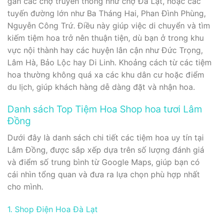
gần các chợ truyền thống như chợ Đà Lạt, hoặc các
tuyến đường lớn như Ba Tháng Hai, Phan Đình Phùng,
Nguyễn Công Trứ. Điều này giúp việc di chuyển và tìm
kiếm tiệm hoa trở nên thuận tiện, dù bạn ở trong khu
vực nội thành hay các huyện lân cận như Đức Trọng,
Lâm Hà, Bảo Lộc hay Di Linh. Khoảng cách từ các tiệm
hoa thường không quá xa các khu dân cư hoặc điểm
du lịch, giúp khách hàng dễ dàng đặt và nhận hoa.
Danh sách Top Tiệm Hoa Shop hoa tươi Lâm
Đồng
Dưới đây là danh sách chi tiết các tiệm hoa uy tín tại
Lâm Đồng, được sắp xếp dựa trên số lượng đánh giá
và điểm số trung bình từ Google Maps, giúp bạn có
cái nhìn tổng quan và đưa ra lựa chọn phù hợp nhất
cho mình.
1. Shop Điện Hoa Đà Lạt