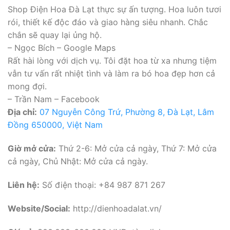
Shop Điện Hoa Đà Lạt thực sự ấn tượng. Hoa luôn tươi
rói, thiết kế độc đáo và giao hàng siêu nhanh. Chắc
chắn sẽ quay lại ủng hộ.
– Ngọc Bích – Google Maps
Rất hài lòng với dịch vụ. Tôi đặt hoa từ xa nhưng tiệm
vẫn tư vấn rất nhiệt tình và làm ra bó hoa đẹp hơn cả
mong đợi.
– Trần Nam – Facebook
Địa chỉ:
07 Nguyễn Công Trứ, Phường 8, Đà Lạt, Lâm
Đồng 650000, Việt Nam
Giờ mở cửa:
Thứ 2-6: Mở cửa cả ngày, Thứ 7: Mở cửa
cả ngày, Chủ Nhật: Mở cửa cả ngày.
Liên hệ:
Số điện thoại: +84 987 871 267
Website/Social:
http://dienhoadalat.vn/