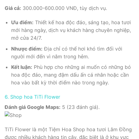
Giá cả:
300.000-600.000 VNĐ, tùy dịch vụ.
Ưu điểm:
Thiết kế hoa độc đáo, sáng tạo, hoa tươi
mới hàng ngày, dịch vụ khách hàng chuyên nghiệp,
mở cửa 24/7.
Nhược điểm:
Địa chỉ có thể hơi khó tìm đối với
người mới đến vì nằm trong hẻm.
Kết luận:
Phù hợp cho những ai muốn có những bó
hoa độc đáo, mang đậm dấu ấn cá nhân hoặc cần
hoa vào bất kỳ thời điểm nào trong ngày.
6. Shop hoa TiTi Flower
Đánh giá Google Maps:
5 (23 đánh giá).
TiTi Flower là một Tiệm Hoa Shop hoa tươi Lâm Đồng
được nhiều khách hàng tin cậy, đặc biệt là ở khu vực