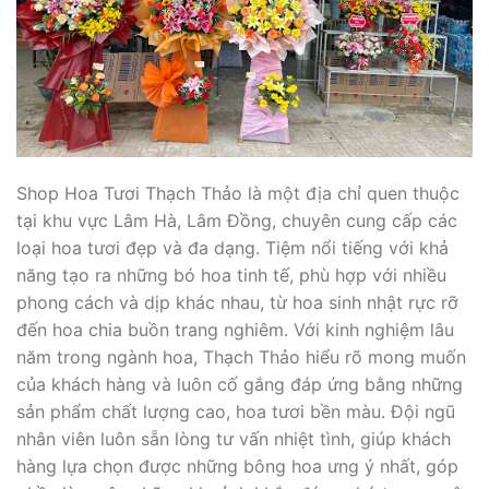
Shop Hoa Tươi Thạch Thảo là một địa chỉ quen thuộc
tại khu vực Lâm Hà, Lâm Đồng, chuyên cung cấp các
loại hoa tươi đẹp và đa dạng. Tiệm nổi tiếng với khả
năng tạo ra những bó hoa tinh tế, phù hợp với nhiều
phong cách và dịp khác nhau, từ hoa sinh nhật rực rỡ
đến hoa chia buồn trang nghiêm. Với kinh nghiệm lâu
năm trong ngành hoa, Thạch Thảo hiểu rõ mong muốn
của khách hàng và luôn cố gắng đáp ứng bằng những
sản phẩm chất lượng cao, hoa tươi bền màu. Đội ngũ
nhân viên luôn sẵn lòng tư vấn nhiệt tình, giúp khách
hàng lựa chọn được những bông hoa ưng ý nhất, góp