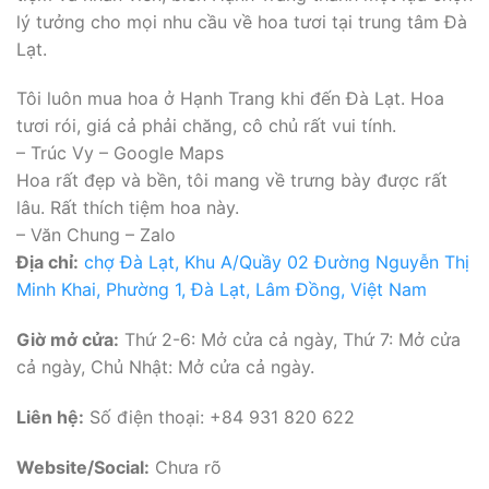
lý tưởng cho mọi nhu cầu về hoa tươi tại trung tâm Đà
Lạt.
Tôi luôn mua hoa ở Hạnh Trang khi đến Đà Lạt. Hoa
tươi rói, giá cả phải chăng, cô chủ rất vui tính.
– Trúc Vy – Google Maps
Hoa rất đẹp và bền, tôi mang về trưng bày được rất
lâu. Rất thích tiệm hoa này.
– Văn Chung – Zalo
Địa chỉ:
chợ Đà Lạt, Khu A/Quầy 02 Đường Nguyễn Thị
Minh Khai, Phường 1, Đà Lạt, Lâm Đồng, Việt Nam
Giờ mở cửa:
Thứ 2-6: Mở cửa cả ngày, Thứ 7: Mở cửa
cả ngày, Chủ Nhật: Mở cửa cả ngày.
Liên hệ:
Số điện thoại: +84 931 820 622
Website/Social:
Chưa rõ