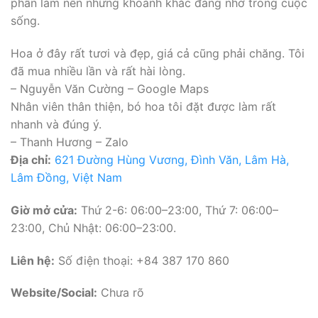
phần làm nên những khoảnh khắc đáng nhớ trong cuộc
sống.
Hoa ở đây rất tươi và đẹp, giá cả cũng phải chăng. Tôi
đã mua nhiều lần và rất hài lòng.
– Nguyễn Văn Cường – Google Maps
Nhân viên thân thiện, bó hoa tôi đặt được làm rất
nhanh và đúng ý.
– Thanh Hương – Zalo
Địa chỉ:
621 Đường Hùng Vương, Đình Văn, Lâm Hà,
Lâm Đồng, Việt Nam
Giờ mở cửa:
Thứ 2-6: 06:00–23:00, Thứ 7: 06:00–
23:00, Chủ Nhật: 06:00–23:00.
Liên hệ:
Số điện thoại: +84 387 170 860
Website/Social:
Chưa rõ