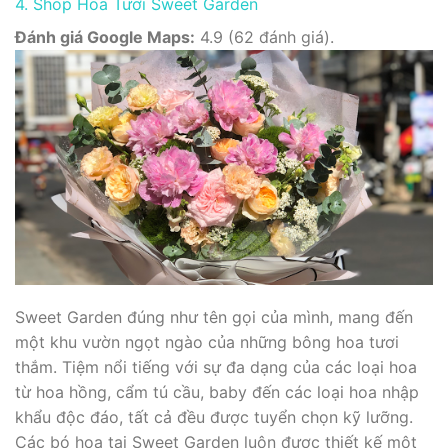
4. Shop Hoa Tươi Sweet Garden
Đánh giá Google Maps:
4.9 (62 đánh giá).
Sweet Garden đúng như tên gọi của mình, mang đến
một khu vườn ngọt ngào của những bông hoa tươi
thắm. Tiệm nổi tiếng với sự đa dạng của các loại hoa
từ hoa hồng, cẩm tú cầu, baby đến các loại hoa nhập
khẩu độc đáo, tất cả đều được tuyển chọn kỹ lưỡng.
Các bó hoa tại Sweet Garden luôn được thiết kế một