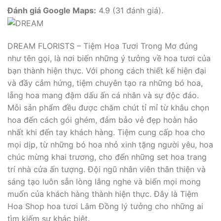
Đánh giá Google Maps:
4.9 (31 đánh giá).
DREAM FLORISTS – Tiệm Hoa Tươi Trong Mơ đúng
như tên gọi, là nơi biến những ý tưởng về hoa tươi của
bạn thành hiện thực. Với phong cách thiết kế hiện đại
và đầy cảm hứng, tiệm chuyên tạo ra những bó hoa,
lẵng hoa mang đậm dấu ấn cá nhân và sự độc đáo.
Mỗi sản phẩm đều được chăm chút tỉ mỉ từ khâu chọn
hoa đến cách gói ghém, đảm bảo vẻ đẹp hoàn hảo
nhất khi đến tay khách hàng. Tiệm cung cấp hoa cho
mọi dịp, từ những bó hoa nhỏ xinh tặng người yêu, hoa
chúc mừng khai trương, cho đến những set hoa trang
trí nhà cửa ấn tượng. Đội ngũ nhân viên thân thiện và
sáng tạo luôn sẵn lòng lắng nghe và biến mọi mong
muốn của khách hàng thành hiện thực. Đây là Tiệm
Hoa Shop hoa tươi Lâm Đồng lý tưởng cho những ai
tìm kiếm sự khác biệt.