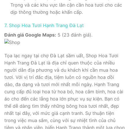
Trọng và các khu vực lân cận cần hoa tươi cho các
dịp thông thường hoặc khẩn cấp.
7. Shop Hoa Tươi Hạnh Trang Đà Lạt
Đánh giá Google Maps:
5 (23 đánh giá).
Tọa lạc ngay tại chợ Đà Lạt sầm uất, Shop Hoa Tươi
Hạnh Trang Đà Lạt là địa chỉ quen thuộc của nhiều
người dân địa phương và du khách khi cần mua hoa
tươi. Với vị trí đắc địa, tiệm luôn có nguồn hoa dồi
dào, đa dạng và tươi mới nhất mỗi ngày. Hạnh Trang
cung cấp đủ loại hoa từ hoa bó, hoa cắm bình, hoa cài
áo cho đến các lẵng hoa lớn phục vụ sự kiện. Bạn có
thể dễ dàng tìm thấy những bông hoa tươi nhất, đẹp
nhất tại đây, với mức giá cạnh tranh. Sự thuận tiện
trong việc mua sắm, cùng với sự nhiệt tình của chủ
tiệm và nhân viên, biến Hạnh Trang thành một lựa chọn