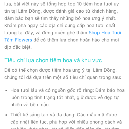
lựa, bài viết này sẽ tổng hợp top 10 tiệm hoa tươi uy
tín tại Lâm Đồng, được đánh giá cao từ khách hàng,
đảm bảo bạn sẽ tìm thấy những bó hoa ưng ý nhất.
Khám phá ngay các địa chỉ cung cấp hoa tươi chất
lượng tại đây, và đừng quên ghé thăm
Shop Hoa Tươi
Tâm Flowers
để có thêm lựa chọn hoàn hảo cho mọi
dịp đặc biệt.
Tiêu chí lựa chọn tiệm hoa và khu vực
Để có thể chọn được tiệm hoa ưng ý tại Lâm Đồng,
chúng tôi đã dựa trên một số tiêu chí quan trọng sau:
Hoa tươi lâu và có nguồn gốc rõ ràng: Đảm bảo hoa
luôn trong tình trạng tốt nhất, giữ được vẻ đẹp tự
nhiên và bền màu.
Thiết kế sáng tạo và đa dạng: Các mẫu mã được
cập nhật liên tục, phù hợp với nhiều phong cách và
sự kiện khác nhau, từ cổ điển đến hiện đại, từ đơn