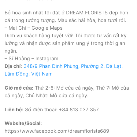
Bó hoa sinh nhật tôi đặt ở DREAM FLORISTS đẹp hơn
cả trong tưởng tượng. Màu sắc hài hòa, hoa tươi rói.
– Mai Chi – Google Maps
Dịch vụ khách hàng tuyệt vời! Tôi được tư vấn rất kỹ
lưỡng và nhận được sản phẩm ưng ý trong thời gian
ngắn.
– Sĩ Hoàng – Instagram
Địa chỉ:
348/9 Phan Đình Phùng, Phường 2, Đà Lạt,
Lâm Đồng, Việt Nam
Giờ mở cửa:
Thứ 2-6: Mở cửa cả ngày, Thứ 7: Mở cửa
cả ngày, Chủ Nhật: Mở cửa cả ngày.
Liên hệ:
Số điện thoại: +84 813 037 357
Website/Social:
https://www.facebook.com/dreamflorists689