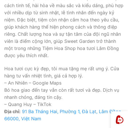
cách tinh tế, hài hòa về màu sắc và kiểu dáng, phù hợp
với nhiều dịp từ sinh nhật, lễ tình nhân đến ngày kỷ
niệm. Đặc biệt, tiệm còn nhận cắm hoa theo yêu cầu,
giúp khách hàng thể hiện phong cách và thông điệp
riêng. Chất lượng hoa và sự tận tâm của đội ngũ nhân
viên là điểm cộng lớn, giúp Sweet Garden trở thành
một trong những Tiệm Hoa Shop hoa tươi Lâm Đồng
được yêu thích nhất.
Hoa tươi cực kỳ đẹp, tôi mua tặng mẹ rất ưng ý. Cửa
hàng tư vấn nhiệt tình, giá cả hợp lý.
– An Nhiên – Google Maps
Bó hoa giao đến tay vẫn còn rất tươi và đẹp. Dịch vụ
nhanh chóng, đáng tin cậy.
– Quang Huy – TikTok
Địa chỉ:
91 Ba Tháng Hai, Phường 1, Đà Lạt, Lâm Đồng
66000, Việt Nam