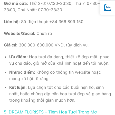
Giờ mở cửa:
Thứ 2-6: 07:30–23:30, Thứ 7: 07:30–
23:00, Chủ Nhật: 07:30–23:30.
Liên hệ:
Số điện thoại: +84 366 809 150
Website/Social:
Chưa rõ
Giá cả:
300.000-600.000 VNĐ, tùy dịch vụ.
Ưu điểm:
Hoa tươi đa dạng, thiết kế đẹp mắt, phục
vụ chu đáo, giờ mở cửa khá linh hoạt đến tối muộn.
Nhược điểm:
Không có thông tin website hoặc
mạng xã hội rõ ràng.
Kết luận:
Lựa chọn tốt cho các buổi hẹn hò, sinh
nhật, hoặc những dịp cần hoa tươi đẹp và giao hàng
trong khoảng thời gian muộn hơn.
5. DREAM FLORISTS – Tiệm Hoa Tươi Trong Mơ