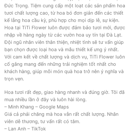
Đức Trọng. Tiệm cung cấp một loạt các sản phẩm hoa
tươi chất lượng cao, từ hoa bó đơn giản đến các thiết
kế lẵng hoa cầu kỳ, phù hợp cho mọi dịp lễ, sự kiện.
Hoa tại TiTi Flower luôn được đảm bảo tươi mới, được
nhập về hàng ngày từ các vườn hoa uy tín tại Đà Lạt.
Đội ngũ nhân viên thân thiện, nhiệt tình sẽ tư vấn giúp
bạn chọn được loại hoa và mẫu thiết kế ưng ý nhất.
Với cam kết về chất lượng và dịch vụ, TiTi Flower luôn
cố gắng mang đến những trải nghiệm tốt nhất cho
khách hàng, giúp mỗi món quà hoa trở nên ý nghĩa và
trọn vẹn.
Hoa tươi rất đẹp, giao hàng nhanh và đúng giờ. Tôi đã
mua nhiều lần ở đây và luôn hài lòng.
– Minh Khang – Google Maps
Giá cả phải chăng mà hoa vẫn rất chất lượng. Nhân
viên dễ thương, tư vấn rất có tâm.
– Lan Anh – TikTok