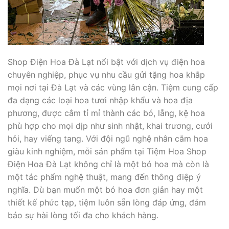
Shop Điện Hoa Đà Lạt nổi bật với dịch vụ điện hoa
chuyên nghiệp, phục vụ nhu cầu gửi tặng hoa khắp
mọi nơi tại Đà Lạt và các vùng lân cận. Tiệm cung cấp
đa dạng các loại hoa tươi nhập khẩu và hoa địa
phương, được cắm tỉ mỉ thành các bó, lẵng, kệ hoa
phù hợp cho mọi dịp như sinh nhật, khai trương, cưới
hỏi, hay viếng tang. Với đội ngũ nghệ nhân cắm hoa
giàu kinh nghiệm, mỗi sản phẩm tại Tiệm Hoa Shop
Điện Hoa Đà Lạt không chỉ là một bó hoa mà còn là
một tác phẩm nghệ thuật, mang đến thông điệp ý
nghĩa. Dù bạn muốn một bó hoa đơn giản hay một
thiết kế phức tạp, tiệm luôn sẵn lòng đáp ứng, đảm
bảo sự hài lòng tối đa cho khách hàng.