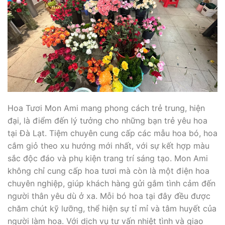
Hoa Tươi Mon Ami mang phong cách trẻ trung, hiện
đại, là điểm đến lý tưởng cho những bạn trẻ yêu hoa
tại Đà Lạt. Tiệm chuyên cung cấp các mẫu hoa bó, hoa
cắm giỏ theo xu hướng mới nhất, với sự kết hợp màu
sắc độc đáo và phụ kiện trang trí sáng tạo. Mon Ami
không chỉ cung cấp hoa tươi mà còn là một điện hoa
chuyên nghiệp, giúp khách hàng gửi gắm tình cảm đến
người thân yêu dù ở xa. Mỗi bó hoa tại đây đều được
chăm chút kỹ lưỡng, thể hiện sự tỉ mỉ và tâm huyết của
người làm hoa. Với dịch vụ tư vấn nhiệt tình và giao