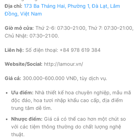
Địa chỉ:
173 Ba Tháng Hai, Phường 1, Đà Lạt, Lâm
Đồng, Việt Nam
Giờ mở cửa:
Thứ 2-6: 07:30–21:00, Thứ 7: 07:30–21:00,
Chủ Nhật: 07:30–21:00.
Liên hệ:
Số điện thoại: +84 978 619 384
Website/Social:
http://lamour.vn/
Giá cả:
300.000-600.000 VNĐ, tùy dịch vụ.
Ưu điểm:
Nhà thiết kế hoa chuyên nghiệp, mẫu mã
độc đáo, hoa tươi nhập khẩu cao cấp, địa điểm
trung tâm dễ tìm.
Nhược điểm:
Giá cả có thể cao hơn một chút so
với các tiệm thông thường do chất lượng nghệ
thuật.