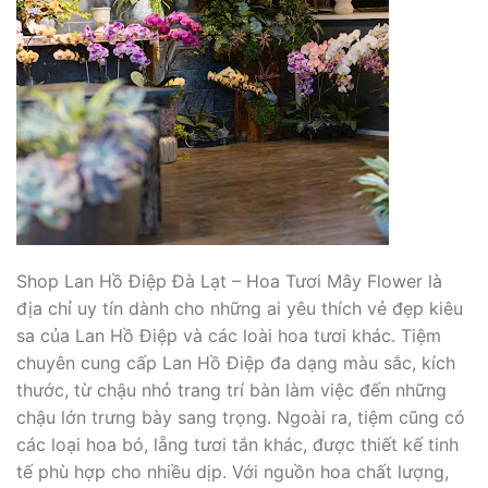
Shop Lan Hồ Điệp Đà Lạt – Hoa Tươi Mây Flower là
địa chỉ uy tín dành cho những ai yêu thích vẻ đẹp kiêu
sa của Lan Hồ Điệp và các loài hoa tươi khác. Tiệm
chuyên cung cấp Lan Hồ Điệp đa dạng màu sắc, kích
thước, từ chậu nhỏ trang trí bàn làm việc đến những
chậu lớn trưng bày sang trọng. Ngoài ra, tiệm cũng có
các loại hoa bó, lẵng tươi tắn khác, được thiết kế tinh
tế phù hợp cho nhiều dịp. Với nguồn hoa chất lượng,