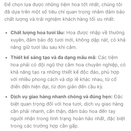
Để chọn lựa được những tiệm hoa tốt nhất, chúng tôi
đã dựa trên một số tiêu chí quan trọng nhằm đảm bảo
chất lượng và trải nghiệm khách hàng tối ưu nhất:
Chất lượng hoa tươi lâu:
Hoa được nhập về thường
xuyên, đảm bảo độ tươi mới, không dập nát, có khả
năng giữ tươi lâu sau khi cắm.
Thiết kế sáng tạo và đa dạng mẫu mã:
Các tiệm
hoa phải có đội ngũ thợ cắm hoa chuyên nghiệp, có
khả năng tạo ra những thiết kế độc đáo, phù hợp
với nhiều phong cách và dịp lễ khác nhau, từ cổ
điển đến hiện đại, từ đơn giản đến cầu kỳ.
Dịch vụ giao hàng nhanh chóng và đúng hẹn:
Đặc
biệt quan trọng đối với hoa tươi, dịch vụ giao hàng
cần phải nhanh, cẩn thận, đảm bảo hoa đến tay
người nhận trong tình trạng hoàn hảo nhất, đặc biệt
trong các trường hợp cần gấp.