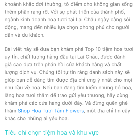
khoảnh khắc đời thường, tô điểm cho không gian sống
thêm phần rạng rỡ. Với sự phát triển của thành phố,
ngành kinh doanh hoa tươi tại Lai Châu ngày càng sôi
động, mang đến nhiều lựa chọn phong phú cho người
dân và du khách.
Bài viết này sẽ đưa bạn khám phá Top 10 tiệm hoa tươi
uy tín, chất lượng hàng đầu tại Lai Châu, được đánh
giá cao dựa trên phản hồi của khách hàng và chất
lượng dịch vụ. Chúng tôi tự tin rằng danh sách này sẽ
giúp bạn dễ dàng tìm được địa chỉ ưng ý nhất cho mọi
nhu cầu về hoa. Nếu bạn đang tìm kiếm những bó hoa,
lẵng hoa tươi thắm để trao gửi yêu thương, hãy cùng
khám phá các cửa hàng dưới đây. Và đừng quên ghé
thăm
Shop Hoa Tươi Tâm Flowers
, một địa chỉ tin cậy
khác cho những ai yêu hoa.
Tiêu chí chọn tiệm hoa và khu vực