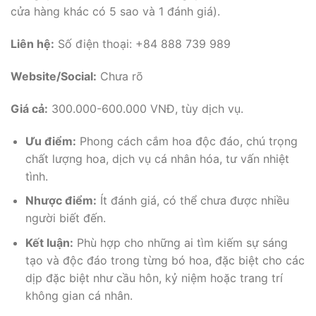
cửa hàng khác có 5 sao và 1 đánh giá).
Liên hệ:
Số điện thoại: +84 888 739 989
Website/Social:
Chưa rõ
Giá cả:
300.000-600.000 VNĐ, tùy dịch vụ.
Ưu điểm:
Phong cách cắm hoa độc đáo, chú trọng
chất lượng hoa, dịch vụ cá nhân hóa, tư vấn nhiệt
tình.
Nhược điểm:
Ít đánh giá, có thể chưa được nhiều
người biết đến.
Kết luận:
Phù hợp cho những ai tìm kiếm sự sáng
tạo và độc đáo trong từng bó hoa, đặc biệt cho các
dịp đặc biệt như cầu hôn, kỷ niệm hoặc trang trí
không gian cá nhân.