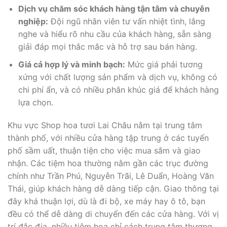
Dịch vụ chăm sóc khách hàng tận tâm và chuyên
nghiệp:
Đội ngũ nhân viên tư vấn nhiệt tình, lắng
nghe và hiểu rõ nhu cầu của khách hàng, sẵn sàng
giải đáp mọi thắc mắc và hỗ trợ sau bán hàng.
Giá cả hợp lý và minh bạch:
Mức giá phải tương
xứng với chất lượng sản phẩm và dịch vụ, không có
chi phí ẩn, và có nhiều phân khúc giá để khách hàng
lựa chọn.
Khu vực Shop hoa tươi Lai Châu nằm tại trung tâm
thành phố, với nhiều cửa hàng tập trung ở các tuyến
phố sầm uất, thuận tiện cho việc mua sắm và giao
nhận. Các tiệm hoa thường nằm gần các trục đường
chính như Trần Phú, Nguyễn Trãi, Lê Duẩn, Hoàng Văn
Thái, giúp khách hàng dễ dàng tiếp cận. Giao thông tại
đây khá thuận lợi, dù là đi bộ, xe máy hay ô tô, bạn
đều có thể dễ dàng di chuyển đến các cửa hàng. Với vị
trí đắc địa, nhiều tiệm hoa chỉ cách trung tâm thương