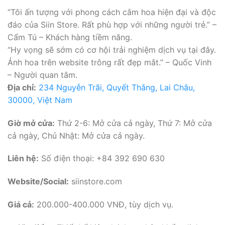
“Tôi ấn tượng với phong cách cắm hoa hiện đại và độc
đáo của Siin Store. Rất phù hợp với những người trẻ.” –
Cẩm Tú – Khách hàng tiềm năng.
“Hy vọng sẽ sớm có cơ hội trải nghiệm dịch vụ tại đây.
Ảnh hoa trên website trông rất đẹp mắt.” – Quốc Vinh
– Người quan tâm.
Địa chỉ:
234 Nguyễn Trãi, Quyết Thắng, Lai Châu,
30000, Việt Nam
Giờ mở cửa:
Thứ 2-6: Mở cửa cả ngày, Thứ 7: Mở cửa
cả ngày, Chủ Nhật: Mở cửa cả ngày.
Liên hệ:
Số điện thoại: +84 392 690 630
Website/Social:
siinstore.com
Giá cả:
200.000-400.000 VNĐ, tùy dịch vụ.