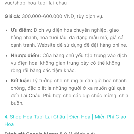
vuc/shop-hoa-tuoi-lai-chau
Giá cả:
300.000-600.000 VNĐ, tùy dịch vụ.
Ưu điểm:
Dịch vụ điện hoa chuyên nghiệp, giao
hàng nhanh, hoa tươi lâu, đa dạng mẫu mã, giá cả
cạnh tranh. Website dễ sử dụng để đặt hàng online.
Nhược điểm:
Cửa hàng chủ yếu tập trung vào dịch
vụ điện hoa, không gian trưng bày có thể không
rộng rãi bằng các tiệm khác.
Kết luận:
Lý tưởng cho những ai cần gửi hoa nhanh
chóng, đặc biệt là những người ở xa muốn gửi quà
đến Lai Châu. Phù hợp cho các dịp chúc mừng, chia
buồn.
4. Shop Hoa Tươi Lai Châu | Điện Hoa | Miễn Phí Giao
Hoa