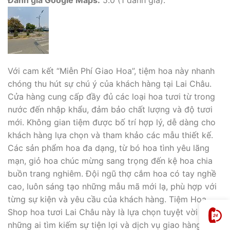
Đánh giá Google Maps:
5.0 (1 đánh giá).
Với cam kết “Miễn Phí Giao Hoa”, tiệm hoa này nhanh
chóng thu hút sự chú ý của khách hàng tại Lai Châu.
Cửa hàng cung cấp đầy đủ các loại hoa tươi từ trong
nước đến nhập khẩu, đảm bảo chất lượng và độ tươi
mới. Không gian tiệm được bố trí hợp lý, dễ dàng cho
khách hàng lựa chọn và tham khảo các mẫu thiết kế.
Các sản phẩm hoa đa dạng, từ bó hoa tình yêu lãng
mạn, giỏ hoa chúc mừng sang trọng đến kệ hoa chia
buồn trang nghiêm. Đội ngũ thợ cắm hoa có tay nghề
cao, luôn sáng tạo những mẫu mã mới lạ, phù hợp với
từng sự kiện và yêu cầu của khách hàng. Tiệm Hoa
Shop hoa tươi Lai Châu này là lựa chọn tuyệt vời cho
những ai tìm kiếm sự tiện lợi và dịch vụ giao hàng tận