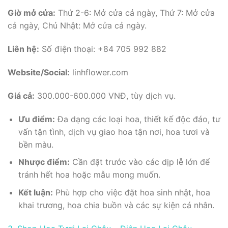
Giờ mở cửa:
Thứ 2-6: Mở cửa cả ngày, Thứ 7: Mở cửa
cả ngày, Chủ Nhật: Mở cửa cả ngày.
Liên hệ:
Số điện thoại: +84 705 992 882
Website/Social:
linhflower.com
Giá cả:
300.000-600.000 VNĐ, tùy dịch vụ.
Ưu điểm:
Đa dạng các loại hoa, thiết kế độc đáo, tư
vấn tận tình, dịch vụ giao hoa tận nơi, hoa tươi và
bền màu.
Nhược điểm:
Cần đặt trước vào các dịp lễ lớn để
tránh hết hoa hoặc mẫu mong muốn.
Kết luận:
Phù hợp cho việc đặt hoa sinh nhật, hoa
khai trương, hoa chia buồn và các sự kiện cá nhân.