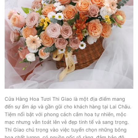
Cửa Hàng Hoa Tươi Thi Giao là một địa điểm mang
đến sự ấm áp và gần gũi cho khách hàng tại Lai Châu.
Tiệm nổi bật với phong cách cắm hoa tự nhiên, mộc
mạc nhưng vẫn toát lên vẻ đẹp tinh tế và sang trọng.
Thi Giao chú trọng vào việc tuyển chọn những bông
hoa chất lượng, có nguồn gốc rõ ràng, đảm bảo độ