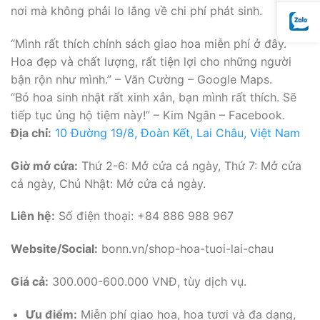
nơi mà không phải lo lắng về chi phí phát sinh.
“Mình rất thích chính sách giao hoa miễn phí ở đây.
Hoa đẹp và chất lượng, rất tiện lợi cho những người
bận rộn như mình.” – Văn Cường – Google Maps.
“Bó hoa sinh nhật rất xinh xắn, bạn mình rất thích. Sẽ
tiếp tục ủng hộ tiệm này!” – Kim Ngân – Facebook.
Địa chỉ:
10 Đường 19/8, Đoàn Kết, Lai Châu, Việt Nam
Giờ mở cửa:
Thứ 2-6: Mở cửa cả ngày, Thứ 7: Mở cửa
cả ngày, Chủ Nhật: Mở cửa cả ngày.
Liên hệ:
Số điện thoại: +84 886 988 967
Website/Social:
bonn.vn/shop-hoa-tuoi-lai-chau
Giá cả:
300.000-600.000 VNĐ, tùy dịch vụ.
Ưu điểm:
Miễn phí giao hoa, hoa tươi và đa dạng,