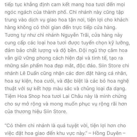
tiếp tục khẳng định cam kết mang hoa tươi đến mọi
ngóc ngách của thành phố. Chi nhánh này cũng tập
trung vào dịch vụ giao hoa tận nơi, tiện lợi cho khách
hàng không có thời gian đến trực tiếp cửa hàng.
Tương tự như chi nhánh Nguyễn Trãi, cửa hàng này
cung cấp các loại hoa tươi được tuyển chọn kỹ lưỡng,
đảm bảo chất lượng và độ bền. Đội ngũ thợ cắm hoa
vẫn giữ vững phong cách hiện đại và tinh tế, tạo ra
những sản phẩm hoa đẹp mắt, độc đáo. Siin Store chi
nhánh Lê Duẩn cũng nhận các đơn đặt hàng cá nhân,
hoa sự kiện, hoa cưới, và đặc biệt là các bó hoa nghệ
thuật với sự kết hợp màu sắc và chủng loại đa dạng.
Tiệm Hoa Shop hoa tươi Lai Châu này là minh chứng
cho sự mở rộng và mong muốn phục vụ rộng rãi hơn
của thương hiệu Siin Store.
“Có thêm chi nhánh là quá tuyệt vời, tiện lợi hơn cho
việc đặt hoa giao đến khu vực này.” – Hồng Duyên –