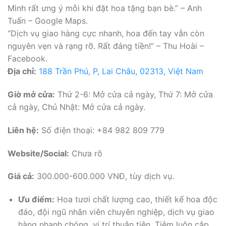
Mình rất ưng ý mỗi khi đặt hoa tặng bạn bè.” – Anh
Tuấn – Google Maps.
“Dịch vụ giao hàng cực nhanh, hoa đến tay vẫn còn
nguyên vẹn và rạng rỡ. Rất đáng tiền!” – Thu Hoài –
Facebook.
Địa chỉ:
188 Trần Phú, P, Lai Châu, 02313, Việt Nam
Giờ mở cửa:
Thứ 2-6: Mở cửa cả ngày, Thứ 7: Mở cửa
cả ngày, Chủ Nhật: Mở cửa cả ngày.
Liên hệ:
Số điện thoại: +84 982 809 779
Website/Social:
Chưa rõ
Giá cả:
300.000-600.000 VNĐ, tùy dịch vụ.
Ưu điểm:
Hoa tươi chất lượng cao, thiết kế hoa độc
đáo, đội ngũ nhân viên chuyên nghiệp, dịch vụ giao
hàng nhanh chóng, vị trí thuận tiện. Tiệm luôn cập