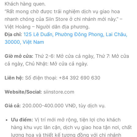
Khách hàng quen.
“Rất mong chờ được trải nghiệm dịch vụ giao hoa
nhanh chóng của Siin Store ở chi nhánh mới này.” –
Việt Hoàng – Người dân địa phương.
Địa chỉ:
125 Lê Duẩn, Phường Đông Phong, Lai Châu,
30000, Việt Nam
Giờ mở cửa:
Thứ 2-6: Mở cửa cả ngày, Thứ 7: Mở cửa
cả ngày, Chủ Nhật: Mở cửa cả ngày.
Liên hệ:
Số điện thoại: +84 392 690 630
Website/Social:
siinstore.com
Giá cả:
200.000-400.000 VNĐ, tùy dịch vụ.
Ưu điểm:
Vị trí mới mở rộng, tiện lợi cho khách
hàng khu vực lân cận, dịch vụ giao hoa tận nơi, chất
lượng hoa và thiết kế tương đồng với chi nhánh