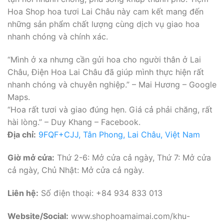
Hoa Shop hoa tươi Lai Châu này cam kết mang đến
những sản phẩm chất lượng cùng dịch vụ giao hoa
nhanh chóng và chính xác.
“Mình ở xa nhưng cần gửi hoa cho người thân ở Lai
Châu, Điện Hoa Lai Châu đã giúp mình thực hiện rất
nhanh chóng và chuyên nghiệp.” – Mai Hương – Google
Maps.
“Hoa rất tươi và giao đúng hẹn. Giá cả phải chăng, rất
hài lòng.” – Duy Khang – Facebook.
Địa chỉ:
9FQF+CJJ, Tân Phong, Lai Châu, Việt Nam
Giờ mở cửa:
Thứ 2-6: Mở cửa cả ngày, Thứ 7: Mở cửa
cả ngày, Chủ Nhật: Mở cửa cả ngày.
Liên hệ:
Số điện thoại: +84 934 833 013
Website/Social:
www.shophoamaimai.com/khu-