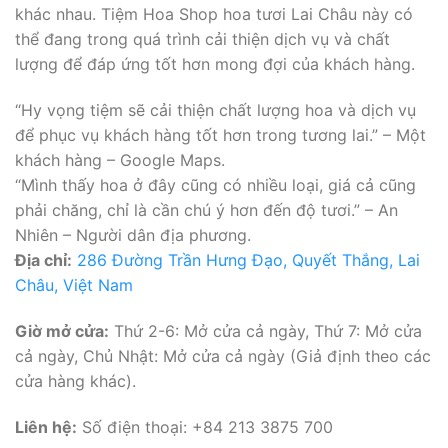
khác nhau. Tiệm Hoa Shop hoa tươi Lai Châu này có
thể đang trong quá trình cải thiện dịch vụ và chất
lượng để đáp ứng tốt hơn mong đợi của khách hàng.
“Hy vọng tiệm sẽ cải thiện chất lượng hoa và dịch vụ
để phục vụ khách hàng tốt hơn trong tương lai.” – Một
khách hàng – Google Maps.
“Mình thấy hoa ở đây cũng có nhiều loại, giá cả cũng
phải chăng, chỉ là cần chú ý hơn đến độ tươi.” – An
Nhiên – Người dân địa phương.
Địa chỉ:
286 Đường Trần Hưng Đạo, Quyết Thắng, Lai
Châu, Việt Nam
Giờ mở cửa:
Thứ 2-6: Mở cửa cả ngày, Thứ 7: Mở cửa
cả ngày, Chủ Nhật: Mở cửa cả ngày (Giả định theo các
cửa hàng khác).
Liên hệ:
Số điện thoại: +84 213 3875 700