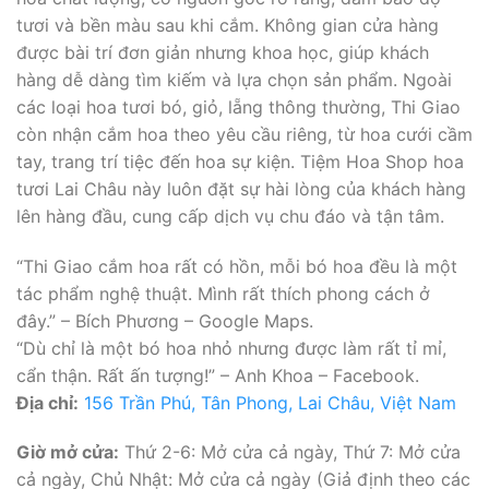
tươi và bền màu sau khi cắm. Không gian cửa hàng
được bài trí đơn giản nhưng khoa học, giúp khách
hàng dễ dàng tìm kiếm và lựa chọn sản phẩm. Ngoài
các loại hoa tươi bó, giỏ, lẵng thông thường, Thi Giao
còn nhận cắm hoa theo yêu cầu riêng, từ hoa cưới cầm
tay, trang trí tiệc đến hoa sự kiện. Tiệm Hoa Shop hoa
tươi Lai Châu này luôn đặt sự hài lòng của khách hàng
lên hàng đầu, cung cấp dịch vụ chu đáo và tận tâm.
“Thi Giao cắm hoa rất có hồn, mỗi bó hoa đều là một
tác phẩm nghệ thuật. Mình rất thích phong cách ở
đây.” – Bích Phương – Google Maps.
“Dù chỉ là một bó hoa nhỏ nhưng được làm rất tỉ mỉ,
cẩn thận. Rất ấn tượng!” – Anh Khoa – Facebook.
Địa chỉ:
156 Trần Phú, Tân Phong, Lai Châu, Việt Nam
Giờ mở cửa:
Thứ 2-6: Mở cửa cả ngày, Thứ 7: Mở cửa
cả ngày, Chủ Nhật: Mở cửa cả ngày (Giả định theo các