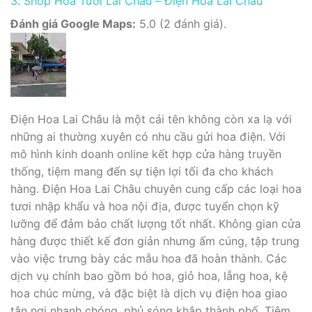
3. Shop Hoa Tươi Lai Châu – Điện Hoa Lai Châu
Đánh giá Google Maps:
5.0 (2 đánh giá).
Điện Hoa Lai Châu là một cái tên không còn xa lạ với
những ai thường xuyên có nhu cầu gửi hoa điện. Với
mô hình kinh doanh online kết hợp cửa hàng truyền
thống, tiệm mang đến sự tiện lợi tối đa cho khách
hàng. Điện Hoa Lai Châu chuyên cung cấp các loại hoa
tươi nhập khẩu và hoa nội địa, được tuyển chọn kỹ
lưỡng để đảm bảo chất lượng tốt nhất. Không gian cửa
hàng được thiết kế đơn giản nhưng ấm cúng, tập trung
vào việc trưng bày các mẫu hoa đã hoàn thành. Các
dịch vụ chính bao gồm bó hoa, giỏ hoa, lẵng hoa, kệ
hoa chúc mừng, và đặc biệt là dịch vụ điện hoa giao
tận nơi nhanh chóng, phủ sóng khắp thành phố. Tiệm