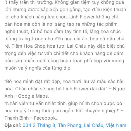
ít thấy trên thị trường. Không gian tiệm tuy không quá
lớn nhưng được sắp xếp gọn gàng, tạo điều kiện thuận
lợi cho khách hàng lựa chọn. Linh Flower không chỉ
bán hoa mà còn là nơi sáng tạo ra những tác phẩm
nghệ thuật, từ bó hoa cầm tay tinh tế, lẵng hoa chúc
mừng trang trọng cho đến hoa cài áo, hoa cô dâu chú
rể. Tiệm Hoa Shop hoa tươi Lai Châu này đặc biệt chú
trọng đến việc tư vấn chi tiết cho khách hàng để đảm
bảo sản phẩm cuối cùng hoàn toàn phù hợp với mong
muốn và ý nghĩa của từng dịp.
“Bó hoa mình đặt rất đẹp, hoa tươi lâu và màu sắc hài
hòa. Chắc chắn sẽ ủng hộ Linh Flower dài dài.” – Ngọc
Anh – Google Maps.
“Nhân viên tư vấn nhiệt tình, giúp mình chọn được bó
hoa ưng ý trong thời gian ngắn. Rất chuyên nghiệp!” –
Thanh Bình – Facebook.
Địa chỉ:
034 2 Tháng 8, Tân Phong, Lai Châu, Việt Nam