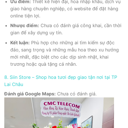
Ưu điểm:
Thiết kế hiện đại, hoa nhập khẩu, dịch vụ
giao hàng chuyên nghiệp, có website để đặt hàng
online tiện lợi.
Nhược điểm:
Chưa có đánh giá công khai, cần thời
gian để xây dựng uy tín.
Kết luận:
Phù hợp cho những ai tìm kiếm sự độc
đáo, sang trọng và những mẫu hoa theo xu hướng
mới nhất, đặc biệt cho các dịp sinh nhật, khai
trương hoặc quà tặng cá nhân.
8. Siin Store – Shop hoa tươi đẹp giao tận nơi tại TP
Lai Châu
Đánh giá Google Maps:
Chưa có đánh giá.