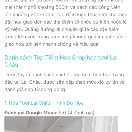
mại thành phố khoảng 500m và cách các công viên
lớn khoảng 200-300m, tạo điều kiện thuận lợi cho việc
đặt hoa giao đến các địa điểm tổ chức sự kiện hoặc lễ
kỷ niệm. Quãng đường di chuyển giữa các địa điểm
trong khu vực trung tâm cũng không quá xa, giúp việc
giao hoa trở nên nhanh chóng và hiệu quả.
Danh sách Top Tiệm Hoa Shop hoa tươi Lai
Châu
Dưới đây là danh sách chi tiết các tiệm hoa tươi hàng
đầu tại Lai Châu, được sắp xếp theo mức độ uy tín và
đánh giá cao từ cộng đồng:
1. Hoa Tươi Lai Châu – Kinh Đô Hoa
Đánh giá Google Maps:
5.0 (4 đánh giá).