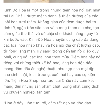
Kinh Đô Hoa là một trong những tiệm hoa nổi bật nhất
tại Lai Châu, được mệnh danh là thiên đường của các
loài hoa tươi thắm. Không gian của tiệm được bài trí
tinh tế, ngập tràn sắc hoa và hương thơm dịu nhẹ, tạo
cảm giác thư thái và dễ chịu cho khách hàng ngay từ
khi bước vào. Kinh Đô Hoa chuyên cung cấp đa dạng
các loại hoa nhập khẩu và hoa nội địa chất lượng cao,
từ hồng lãng mạn, lily sang trọng đến lan hồ điệp quý
phái, cùng với các loại hoa theo mùa. Tiệm hoa này nổi
tiếng với những thiết kế bó hoa, lẵng hoa độc đáo,
mang đậm dấu ấn nghệ thuật, phù hợp cho mọi dịp
như sinh nhật, khai trương, cưới hỏi hay các sự kiện
lớn. Tiệm Hoa Shop hoa tươi Lai Châu này cam kết
mang đến những sản phẩm chất lượng nhất cùng dịch
vụ chuyên nghiệp, tận tâm.
“Hoa ở đây luôn tươi rói, cắm rất đẹp và độc đáo.