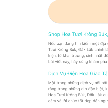
Shop Hoa Tươi Krông Búk,
Nếu bạn đang tìm kiếm một địa c
Tươi Krông Búk, Đắk Lắk chính l
kiện, từ khai trương, sinh nhật 
bài viết này, hãy cùng khám phá
Dịch Vụ Điện Hoa Giao Tậ
Một trong những dịch vụ nổi bật 
rằng trong những dịp đặc biệt, k
Hoa Tươi Krông Búk, Đắk Lắk cun
cảm và lời chúc tốt đẹp đến ngườ