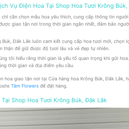
Dịch Vụ Điện Hoa Tại Shop Hoa Tươi Krông Búk,
 chỉ cần chọn mẫu hoa yêu thích, cung cấp thông tin người
ẽ được giao tận nơi trong thời gian ngắn nhất, đảm bảo ng
 Búk, Đắk Lắk luôn cam kết cung cấp hoa tươi mới, chọn l
 thận để giữ được độ tươi lâu và vẻ đẹp tự nhiên.
g tôi hiểu rằng thời gian là yếu tố quan trọng khi gửi hoa.
ng thời gian và địa điểm yêu cầu.
n hoa giao tận nơi tại Cửa hàng hoa Krông Búk, Đắk Lắk, h
bsite
Tâm Flowers
để đặt hàng.
Tại Shop Hoa Tươi Krông Búk, Đắk Lắk