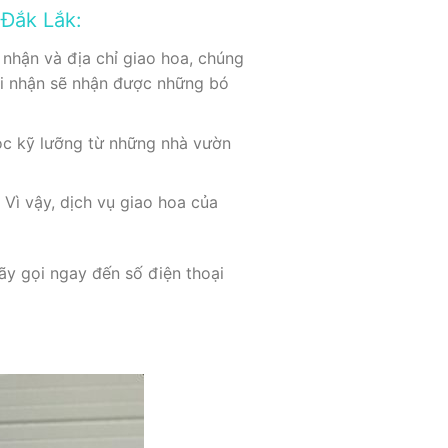
 Đắk Lắk:
 nhận và địa chỉ giao hoa, chúng
ười nhận sẽ nhận được những bó
ọc kỹ lưỡng từ những nhà vườn
 Vì vậy, dịch vụ giao hoa của
ãy gọi ngay đến số điện thoại