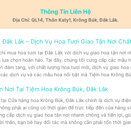
Thông Tin Liên Hệ
Địa Chỉ: QL14, Thôn Katy1, Krông Búk, Đắk Lắk.
 Đắk Lắk – Dịch Vụ Hoa Tươi Giao Tận Nơi Chấ
hỉ mua hoa tươi tại Đắk Lắk với dịch vụ giao hoa tận nơi n
à lựa chọn hoàn hảo. Tại đây, chúng tôi cung cấp các mẫu h
đến đám tang, với chất lượng hoa tươi mới, dịch vụ giao hoa 
 các dịch vụ và các mẫu hoa nổi bật mà Tiệm hoa Krông Bú
n Nơi Tại Tiệm Hoa Krông Búk, Đắk Lắk
tại Cửa hàng hoa Krông Búk, Đắk Lắk chính là dịch vụ điện 
hông phải ai cũng có thời gian để trực tiếp đến cửa hàng v
g cấp dịch vụ giao hoa tận nơi nhanh chóng và tiện lợi, g
i thân, bạn bè hay đối tác mà không cần phải tốn thời gia