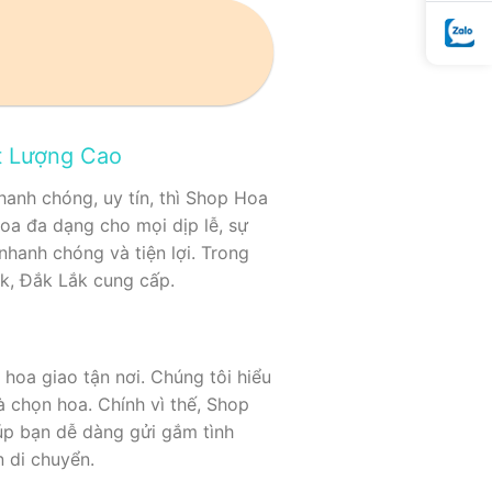
t Lượng Cao
hanh chóng, uy tín, thì Shop Hoa
oa đa dạng cho mọi dịp lễ, sự
nhanh chóng và tiện lợi. Trong
k, Đắk Lắk cung cấp.
hoa giao tận nơi. Chúng tôi hiểu
à chọn hoa. Chính vì thế, Shop
iúp bạn dễ dàng gửi gắm tình
n di chuyển.