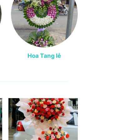
Hoa Tang lễ