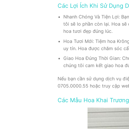
Các Lợi Ích Khi Sử Dụng 
Nhanh Chóng Và Tiện Lợi: Bạn
tôi sẽ lo phần còn lại. Hoa s
hoa tươi đẹp đúng lúc.
Hoa Tươi Mới: Tiệm hoa Krông
uy tín. Hoa được chăm sóc cẩn
Giao Hoa Đúng Thời Gian: Chún
chúng tôi cam kết giao hoa đú
Nếu bạn cần sử dụng dịch vụ điệ
0705.0000.55 hoặc truy cập we
Các Mẫu Hoa Khai Trương 