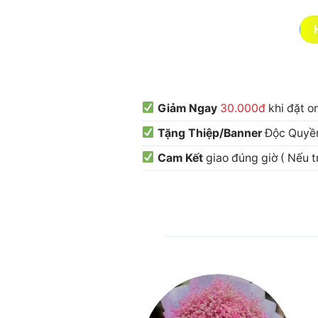
Giảm Ngay
30.000đ
khi đặt o
Tặng Thiệp/Banner
Độc Quyền
Cam Kết
giao đúng giờ ( Nếu 