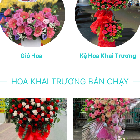
Giỏ Hoa
Kệ Hoa Khai Trương
HOA KHAI TRƯƠNG BÁN CHẠY