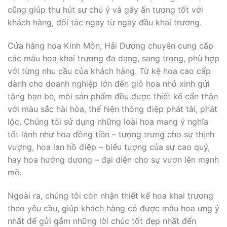
cũng giúp thu hút sự chú ý và gây ấn tượng tốt với
khách hàng, đối tác ngay từ ngày đầu khai trương.
Cửa hàng hoa Kinh Môn, Hải Dương chuyên cung cấp
các mẫu hoa khai trương đa dạng, sang trọng, phù hợp
với từng nhu cầu của khách hàng. Từ kệ hoa cao cấp
dành cho doanh nghiệp lớn đến giỏ hoa nhỏ xinh gửi
tặng bạn bè, mỗi sản phẩm đều được thiết kế cẩn thận
với màu sắc hài hòa, thể hiện thông điệp phát tài, phát
lộc. Chúng tôi sử dụng những loài hoa mang ý nghĩa
tốt lành như hoa đồng tiền – tượng trưng cho sự thịnh
vượng, hoa lan hồ điệp – biểu tượng của sự cao quý,
hay hoa hướng dương – đại diện cho sự vươn lên mạnh
mẽ.
Ngoài ra, chúng tôi còn nhận thiết kế hoa khai trương
theo yêu cầu, giúp khách hàng có được mẫu hoa ưng ý
nhất để gửi gắm những lời chúc tốt đẹp nhất đến