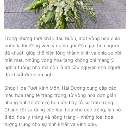
Trong những thời khắc đau buồn, một vòng hoa chia
buồn là lời động viên ý nghĩa gửi đến gia đình người
đã khuất, giúp thể hiện lòng thành kính và chia sẻ nỗi
mất mát. Những vòng hoa tang không chỉ mang ý
nghĩa tưởng nhớ mà còn là lời cầu nguyện cho người
đã khuất được an nghỉ.
Shop Hoa Tươi Kinh Môn, Hải Dương cung cấp các
mẫu hoa tang lễ trang trọng, từ vòng hoa đơn giản
nhưng tinh tế đến kệ hoa lớn bày tỏ sự trân trọng.
Chúng tôi sử dụng các loại hoa như cúc trắng, lan hồ
điệp, hoa ly trắng và hồng trắng – những loài hoa
tượng trưng cho sự tinh khiết và vĩnh cửu.