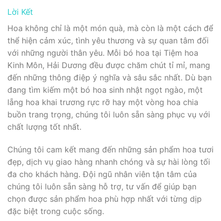
Lời Kết
Hoa không chỉ là một món quà, mà còn là một cách để
thể hiện cảm xúc, tình yêu thương và sự quan tâm đối
với những người thân yêu. Mỗi bó hoa tại Tiệm hoa
Kinh Môn, Hải Dương đều được chăm chút tỉ mỉ, mang
đến những thông điệp ý nghĩa và sâu sắc nhất. Dù bạn
đang tìm kiếm một bó hoa sinh nhật ngọt ngào, một
lẵng hoa khai trương rực rỡ hay một vòng hoa chia
buồn trang trọng, chúng tôi luôn sẵn sàng phục vụ với
chất lượng tốt nhất.
Chúng tôi cam kết mang đến những sản phẩm hoa tươi
đẹp, dịch vụ giao hàng nhanh chóng và sự hài lòng tối
đa cho khách hàng. Đội ngũ nhân viên tận tâm của
chúng tôi luôn sẵn sàng hỗ trợ, tư vấn để giúp bạn
chọn được sản phẩm hoa phù hợp nhất với từng dịp
đặc biệt trong cuộc sống.