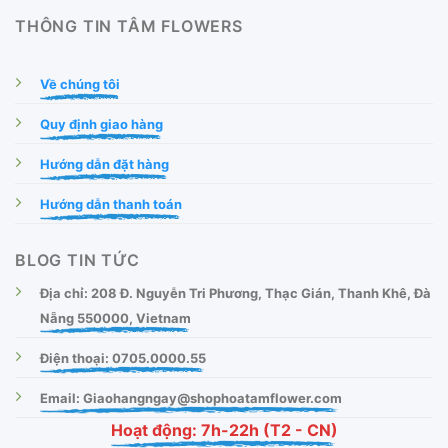
THÔNG TIN TÂM FLOWERS
Về chúng tôi
Quy định giao hàng
Hướng dẫn đặt hàng
Hướng dẫn thanh toán
BLOG TIN TỨC
Địa chỉ: 208 Đ. Nguyễn Tri Phương, Thạc Gián, Thanh Khê, Đà
Nẵng 550000, Vietnam
Điện thoại: 0705.0000.55
Email: Giaohangngay@shophoatamflower.com
Hoạt động: 7h-22h (T2 - CN)