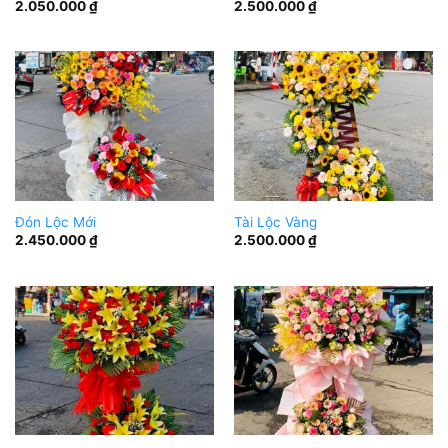
2.050.000
₫
2.500.000
₫
Đón Lộc Mới
Tài Lộc Vàng
2.450.000
₫
2.500.000
₫