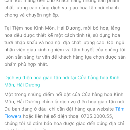
cam kết mang đến cho khách hàng những sản phẩm
chất lượng cao cùng dịch vụ giao hoa tận nơi nhanh
chóng và chuyên nghiệp.
Tại Tiệm hoa Kinh Môn, Hải Dương, mỗi bó hoa, lẵng
hoa đều được thiết kế một cách tinh tế, sử dụng hoa
tươi nhập khẩu và hoa nội địa chất lượng cao. Đội ngũ
nhân viên giàu kinh nghiệm và tâm huyết của chúng tôi
luôn sẵn sàng tư vấn để khách hàng lựa chọn được sản
phẩm phù hợp nhất.
Dịch vụ điện hoa giao tận nơi tại Cửa hàng hoa Kinh
Môn, Hải Dương
Một trong những điểm nổi bật của Cửa hàng hoa Kinh
Môn, Hải Dương chính là dịch vụ điện hoa giao tận nơi.
Dù bạn đang ở đâu, chỉ cần đặt hàng qua website
Tâm
Flowers
hoặc liên hệ số điện thoại 0705.0000.55,
chúng tôi sẽ đảm bảo hoa được giao đến đúng địa chỉ