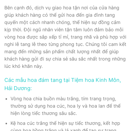
Bên cạnh đó, dịch vụ giao hoa tận nơi của cửa hàng
giúp khách hàng có thể gửi hoa đến gia đình tang
quyến một cách nhanh chóng, thể hiện sự đồng cảm
kịp thời. Đội ngũ nhân viên tận tâm luôn đảm bảo mỗi
vòng hoa được sắp xếp tỉ mỉ, trang nhã và phù hợp với
nghi lễ tang lễ theo từng phong tục. Chúng tôi cam kết
mang đến những sản phẩm chất lượng nhất để giúp
khách hàng gửi đi sự chia sẻ sâu sắc nhất trong những
lúc khó khăn này.
Các mẫu hoa đám tang tại Tiệm hoa Kinh Môn,
Hải Dương:
Vòng hoa chia buồn màu trắng, tím trang trọng,
thường sử dụng hoa cúc, hoa ly và hoa lan để thể
hiện lòng tiếc thương sâu sắc.
Kệ hoa cúc trắng thể hiện sự tiếc thương, kết hợp
cùng hoa hồng trắng và lá xanh để tạo sự trang