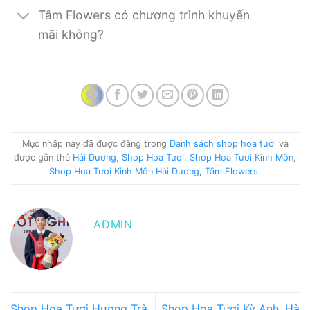
Tâm Flowers có chương trình khuyến
mãi không?
Mục nhập này đã được đăng trong
Danh sách shop hoa tươi
và
được gắn thẻ
Hải Dương
,
Shop Hoa Tươi
,
Shop Hoa Tươi Kinh Môn
,
Shop Hoa Tươi Kinh Môn Hải Dương
,
Tâm Flowers
.
ADMIN
Shop Hoa Tươi Hương Trà,
Shop Hoa Tươi Kỳ Anh, Hà