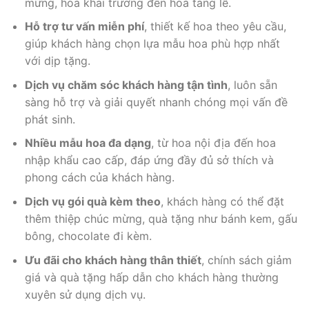
mừng, hoa khai trương đến hoa tang lễ.
Hỗ trợ tư vấn miễn phí
, thiết kế hoa theo yêu cầu,
giúp khách hàng chọn lựa mẫu hoa phù hợp nhất
với dịp tặng.
Dịch vụ chăm sóc khách hàng tận tình
, luôn sẵn
sàng hỗ trợ và giải quyết nhanh chóng mọi vấn đề
phát sinh.
Nhiều mẫu hoa đa dạng
, từ hoa nội địa đến hoa
nhập khẩu cao cấp, đáp ứng đầy đủ sở thích và
phong cách của khách hàng.
Dịch vụ gói quà kèm theo
, khách hàng có thể đặt
thêm thiệp chúc mừng, quà tặng như bánh kem, gấu
bông, chocolate đi kèm.
Ưu đãi cho khách hàng thân thiết
, chính sách giảm
giá và quà tặng hấp dẫn cho khách hàng thường
xuyên sử dụng dịch vụ.