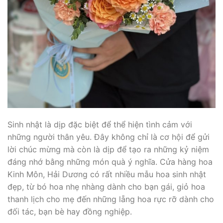
Sinh nhật là dịp đặc biệt để thể hiện tình cảm với
những người thân yêu. Đây không chỉ là cơ hội để gửi
lời chúc mừng mà còn là dịp để tạo ra những kỷ niệm
đáng nhớ bằng những món quà ý nghĩa. Cửa hàng hoa
Kinh Môn, Hải Dương có rất nhiều mẫu hoa sinh nhật
đẹp, từ bó hoa nhẹ nhàng dành cho bạn gái, giỏ hoa
thanh lịch cho mẹ đến những lẵng hoa rực rỡ dành cho
đối tác, bạn bè hay đồng nghiệp.