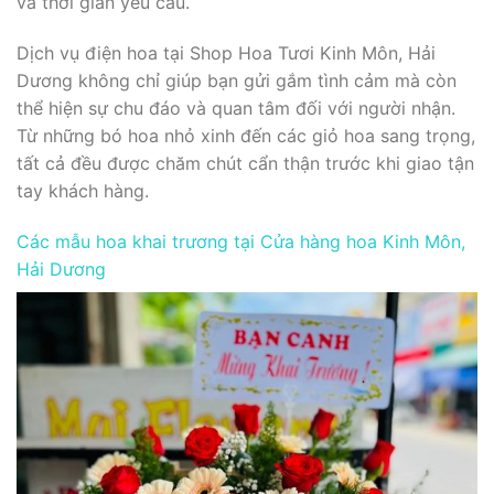
và thời gian yêu cầu.
Dịch vụ điện hoa tại Shop Hoa Tươi Kinh Môn, Hải
Dương không chỉ giúp bạn gửi gắm tình cảm mà còn
thể hiện sự chu đáo và quan tâm đối với người nhận.
Từ những bó hoa nhỏ xinh đến các giỏ hoa sang trọng,
tất cả đều được chăm chút cẩn thận trước khi giao tận
tay khách hàng.
Các mẫu hoa khai trương tại Cửa hàng hoa Kinh Môn,
Hải Dương