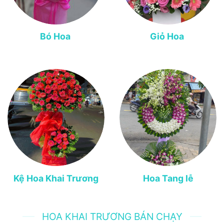
Bó Hoa
Giỏ Hoa
Kệ Hoa Khai Trương
Hoa Tang lễ
HOA KHAI TRƯƠNG BÁN CHẠY