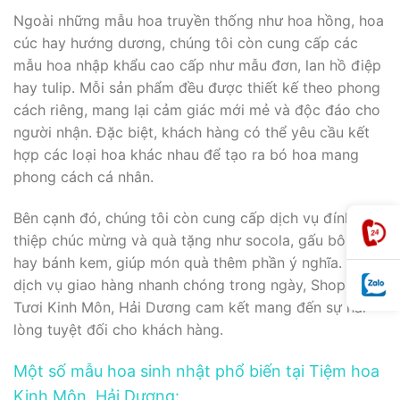
Ngoài những mẫu hoa truyền thống như hoa hồng, hoa
cúc hay hướng dương, chúng tôi còn cung cấp các
mẫu hoa nhập khẩu cao cấp như mẫu đơn, lan hồ điệp
hay tulip. Mỗi sản phẩm đều được thiết kế theo phong
cách riêng, mang lại cảm giác mới mẻ và độc đáo cho
người nhận. Đặc biệt, khách hàng có thể yêu cầu kết
hợp các loại hoa khác nhau để tạo ra bó hoa mang
phong cách cá nhân.
Bên cạnh đó, chúng tôi còn cung cấp dịch vụ đính kèm
thiệp chúc mừng và quà tặng như socola, gấu bông
hay bánh kem, giúp món quà thêm phần ý nghĩa. Với
dịch vụ giao hàng nhanh chóng trong ngày, Shop Hoa
Tươi Kinh Môn, Hải Dương cam kết mang đến sự hài
lòng tuyệt đối cho khách hàng.
Một số mẫu hoa sinh nhật phổ biến tại Tiệm hoa
Kinh Môn, Hải Dương: