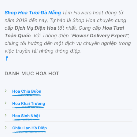
Shop Hoa Tươi Đà Nẵng
Tâm Flowers hoạt động từ
năm 2019 đến nay, Tự hào là Shop Hoa chuyên cung
cấp
Dịch Vụ Điện Hoa
tốt nhất, Cung cấp
Hoa Tươi
Toàn Quốc
. Với Thông điệp “
Flower Delivery Expert
“,
chúng tôi hướng đến một dịch vụ chuyên nghiệp trong
việc truyền tải những thông điệp.
DANH MỤC HOA HOT
Hoa Chia Buồn
Hoa Khai Trương
Hoa Sinh Nhật
Chậu Lan Hồ Điệp