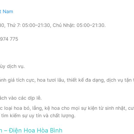
ệt Nam
0, Thứ 7: 05:00–21:30, Chủ Nhật: 05:00–21:30.
 974 775
y dịch vụ.
h giá tích cực, hoa tươi lâu, thiết kế đa dạng, dịch vụ tận 
ch vào các dịp lễ.
loại hoa bó, lẵng, kệ hoa cho mọi sự kiện từ sinh nhật, cư
tìm kiếm sự uy tín và chất lượng.
h – Điện Hoa Hòa Bình