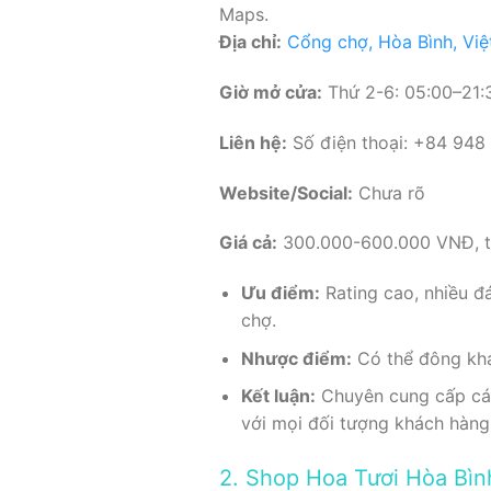
Maps.
Địa chỉ:
Cổng chợ, Hòa Bình, Vi
Giờ mở cửa:
Thứ 2-6: 05:00–21:3
Liên hệ:
Số điện thoại: +84 948
Website/Social:
Chưa rõ
Giá cả:
300.000-600.000 VNĐ, tù
Ưu điểm:
Rating cao, nhiều đán
chợ.
Nhược điểm:
Có thể đông khá
Kết luận:
Chuyên cung cấp các 
với mọi đối tượng khách hàng 
2. Shop Hoa Tươi Hòa Bìn