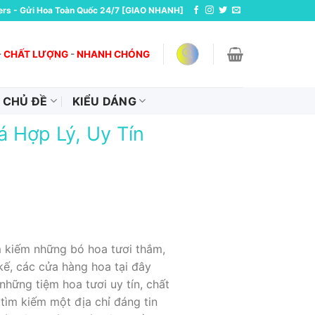
ers - Gửi Hoa Toàn Quốc 24/7 [GIAO NHANH]
-
CHẤT LƯỢNG
-
NHANH CHÓNG
CHỦ ĐỀ
KIỂU DÁNG
á Hợp Lý, Uy Tín
 kiếm những bó hoa tươi thắm,
kế, các cửa hàng hoa tại đây
hững tiệm hoa tươi uy tín, chất
tìm kiếm một địa chỉ đáng tin