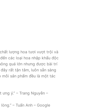
chất lượng hoa tươi vượt trội và
 đến các loại hoa nhập khẩu độc
hông quá lớn nhưng được bài trí
 đây rất tận tâm, luôn sẵn sàng
ảo mỗi sản phẩm đều là một tác
ất ưng ý.” – Trang Nguyễn –
 lòng.” – Tuấn Anh – Google