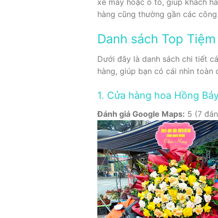
xe máy hoặc ô tô, giúp khách hà
hàng cũng thường gần các công v
Danh sách Top Tiệm 
Dưới đây là danh sách chi tiết c
hàng, giúp bạn có cái nhìn toàn 
1. Cửa hàng hoa Hồng Bả
Đánh giá Google Maps:
5 (7 đán