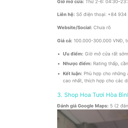
Giờ mở cửa:
Thứ 2-6: 04:30–23:3
Liên hệ:
Số điện thoại: +84 934
Website/Social:
Chưa rõ
Giá cả:
100.000-300.000 VNĐ, tù
Ưu điểm:
Giờ mở cửa rất sớm 
Nhược điểm:
Rating thấp, cần
Kết luận:
Phù hợp cho những a
cao nhất, thích hợp cho các d
3. Shop Hoa Tươi Hòa Bìn
Đánh giá Google Maps:
5 (2 đán