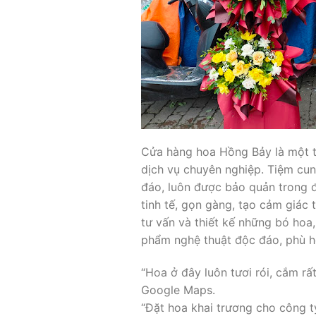
Cửa hàng hoa Hồng Bảy là một tro
dịch vụ chuyên nghiệp. Tiệm cun
đáo, luôn được bảo quản trong đi
tinh tế, gọn gàng, tạo cảm giác 
tư vấn và thiết kế những bó hoa
phẩm nghệ thuật độc đáo, phù hợp
“Hoa ở đây luôn tươi rói, cắm rấ
Google Maps.
“Đặt hoa khai trương cho công ty