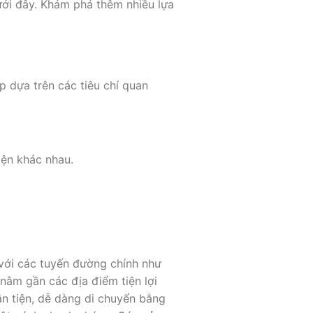
ưới đây. Khám phá thêm nhiều lựa
p dựa trên các tiêu chí quan
iện khác nhau.
 với các tuyến đường chính như
ằm gần các địa điểm tiện lợi
n tiện, dễ dàng di chuyển bằng