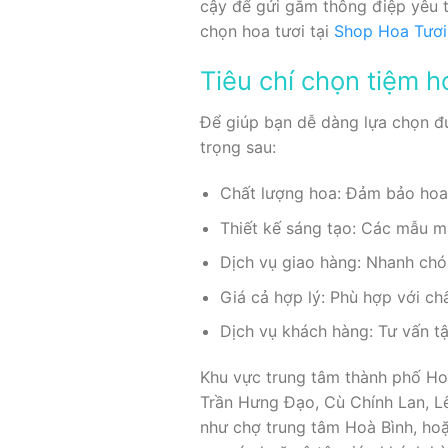
cậy để gửi gắm thông điệp yêu t
chọn hoa tươi tại
Shop Hoa Tươi
Tiêu chí chọn tiệm h
Để giúp bạn dễ dàng lựa chọn đư
trọng sau:
Chất lượng hoa: Đảm bảo hoa 
Thiết kế sáng tạo: Các mẫu m
Dịch vụ giao hàng: Nhanh chó
Giá cả hợp lý: Phù hợp với ch
Dịch vụ khách hàng: Tư vấn tận
Khu vực trung tâm thành phố Hoà
Trần Hưng Đạo, Cù Chính Lan, L
như chợ trung tâm Hoà Bình, hoặ