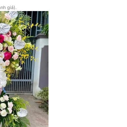
nh giá).