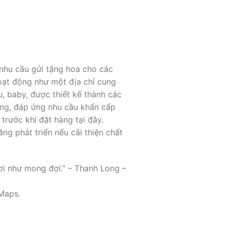
nhu cầu gửi tặng hoa cho các
hoạt động như một địa chỉ cung
, baby, được thiết kế thành các
óng, đáp ứng nhu cầu khẩn cấp
trước khi đặt hàng tại đây.
ng phát triển nếu cải thiện chất
ơi như mong đợi.” – Thanh Long –
Maps.