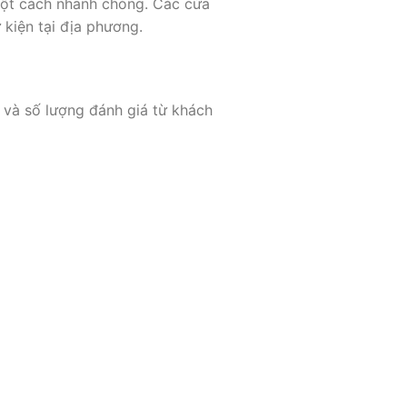
một cách nhanh chóng. Các cửa
kiện tại địa phương.
á và số lượng đánh giá từ khách