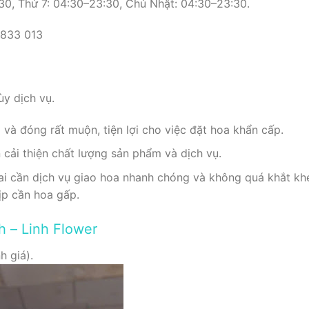
0, Thứ 7: 04:30–23:30, Chủ Nhật: 04:30–23:30.
 833 013
y dịch vụ.
và đóng rất muộn, tiện lợi cho việc đặt hoa khẩn cấp.
 cải thiện chất lượng sản phẩm và dịch vụ.
i cần dịch vụ giao hoa nhanh chóng và không quá khắt kh
ịp cần hoa gấp.
h – Linh Flower
h giá).