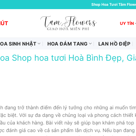
Shop Hoa Tươi Tâm Flow
HÚT
UY TÍN
OA SINH NHẬT
HOA ĐÁM TANG
LAN HỒ ĐIỆP
a Shop hoa tươi Hoà Bình Đẹp, Gi
h đang trở thành điểm đến lý tưởng cho những ai muốn tìm
c biệt. Với sự đa dạng về chủng loại và phong cách thiết 
ầu của khách hàng. Bài viết này sẽ giúp bạn khám phá top n
ợc đánh giá cao về cả sản phẩm lẫn dịch vụ. Nếu bạn đang 