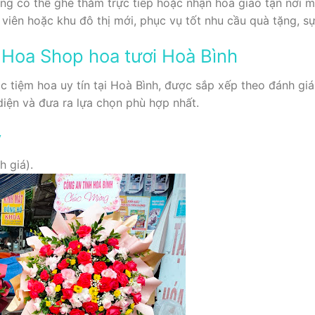
ng có thể ghé thăm trực tiếp hoặc nhận hoa giao tận nơi 
iên hoặc khu đô thị mới, phục vụ tốt nhu cầu quà tặng, sự 
Hoa Shop hoa tươi Hoà Bình
ác tiệm hoa uy tín tại Hoà Bình, được sắp xếp theo đánh gi
diện và đưa ra lựa chọn phù hợp nhất.
y
h giá).