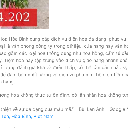
Hoa Hòa Bình cung cấp dịch vụ điện hoa đa dạng, phục vụ 
oại là văn phòng công ty trong dữ liệu, cửa hàng này vẫn 
bao gồm các loại hoa thông dụng như hoa hồng, cẩm tú cầu
ỳ. Tiệm hoa này tập trung vào dịch vụ giao hàng nhanh ch
ố lượng đánh giá khá và điểm thấp, có thể cần cân nhắc kỹ 
 để đảm bảo chất lượng và dịch vụ phù bio. Tiệm có tiềm nă
h hàng.
ượng hoa không thực sự ổn định, có lần nhận hoa không tư
thiện về sự đa dạng của mẫu mã.” – Bùi Lan Anh – Google 
Tên, Hòa Bình, Việt Nam