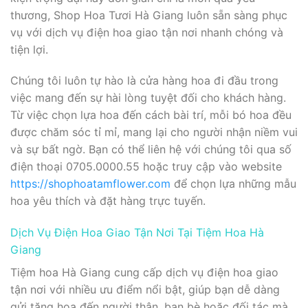
thương, Shop Hoa Tươi Hà Giang luôn sẵn sàng phục
vụ với dịch vụ điện hoa giao tận nơi nhanh chóng và
tiện lợi.
Chúng tôi luôn tự hào là cửa hàng hoa đi đầu trong
việc mang đến sự hài lòng tuyệt đối cho khách hàng.
Từ việc chọn lựa hoa đến cách bài trí, mỗi bó hoa đều
được chăm sóc tỉ mỉ, mang lại cho người nhận niềm vui
và sự bất ngờ. Bạn có thể liên hệ với chúng tôi qua số
điện thoại 0705.0000.55 hoặc truy cập vào website
https://shophoatamflower.com
để chọn lựa những mẫu
hoa yêu thích và đặt hàng trực tuyến.
Dịch Vụ Điện Hoa Giao Tận Nơi Tại Tiệm Hoa Hà
Giang
Tiệm hoa Hà Giang cung cấp dịch vụ điện hoa giao
tận nơi với nhiều ưu điểm nổi bật, giúp bạn dễ dàng
gửi tặng hoa đến người thân, bạn bè hoặc đối tác mà