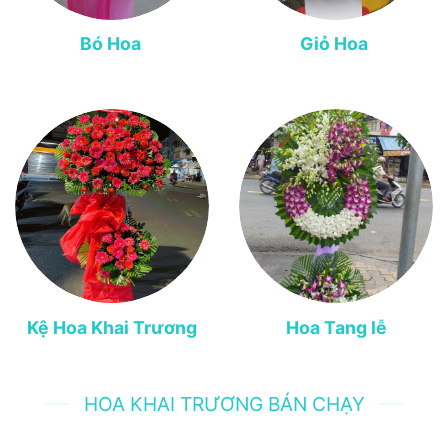
Bó Hoa
Giỏ Hoa
Kệ Hoa Khai Trương
Hoa Tang lễ
HOA KHAI TRƯƠNG BÁN CHẠY