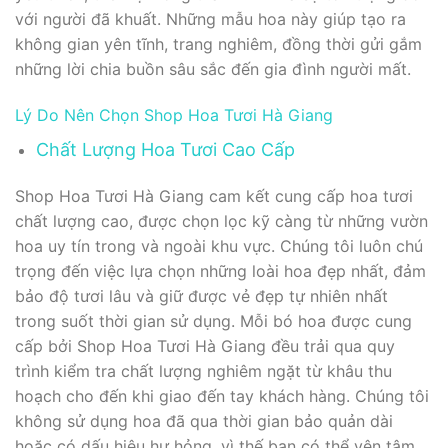
với người đã khuất. Những mẫu hoa này giúp tạo ra
không gian yên tĩnh, trang nghiêm, đồng thời gửi gắm
những lời chia buồn sâu sắc đến gia đình người mất.
Lý Do Nên Chọn Shop Hoa Tươi Hà Giang
Chất Lượng Hoa Tươi Cao Cấp
Shop Hoa Tươi Hà Giang cam kết cung cấp hoa tươi
chất lượng cao, được chọn lọc kỹ càng từ những vườn
hoa uy tín trong và ngoài khu vực. Chúng tôi luôn chú
trọng đến việc lựa chọn những loài hoa đẹp nhất, đảm
bảo độ tươi lâu và giữ được vẻ đẹp tự nhiên nhất
trong suốt thời gian sử dụng. Mỗi bó hoa được cung
cấp bởi Shop Hoa Tươi Hà Giang đều trải qua quy
trình kiểm tra chất lượng nghiêm ngặt từ khâu thu
hoạch cho đến khi giao đến tay khách hàng. Chúng tôi
không sử dụng hoa đã qua thời gian bảo quản dài
hoặc có dấu hiệu hư hỏng, vì thế bạn có thể yên tâm