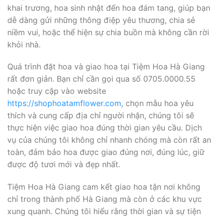
khai trương, hoa sinh nhật đến hoa đám tang, giúp bạn
dễ dàng gửi những thông điệp yêu thương, chia sẻ
niềm vui, hoặc thể hiện sự chia buồn mà không cần rời
khỏi nhà.
Quá trình đặt hoa và giao hoa tại Tiệm Hoa Hà Giang
rất đơn giản. Bạn chỉ cần gọi qua số 0705.0000.55
hoặc truy cập vào website
https://shophoatamflower.com
, chọn mẫu hoa yêu
thích và cung cấp địa chỉ người nhận, chúng tôi sẽ
thực hiện việc giao hoa đúng thời gian yêu cầu. Dịch
vụ của chúng tôi không chỉ nhanh chóng mà còn rất an
toàn, đảm bảo hoa được giao đúng nơi, đúng lúc, giữ
được độ tươi mới và đẹp nhất.
Tiệm Hoa Hà Giang cam kết giao hoa tận nơi không
chỉ trong thành phố Hà Giang mà còn ở các khu vực
xung quanh. Chúng tôi hiểu rằng thời gian và sự tiện