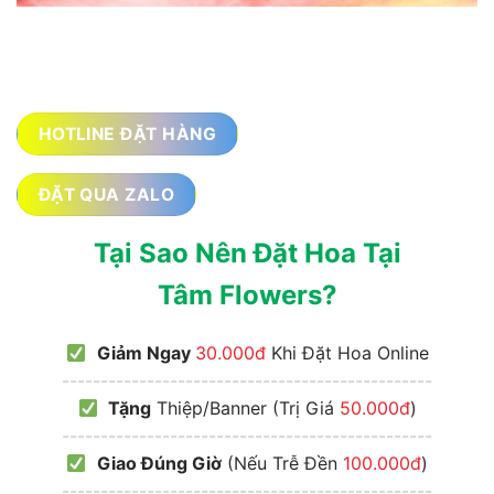
HOTLINE ĐẶT HÀNG
ĐẶT QUA ZALO
Tại Sao Nên Đặt Hoa Tại
Tâm Flowers?
Giảm Ngay
30.000đ
Khi Đặt Hoa Online
------------------------------------------------
Tặng
Thiệp/Banner (Trị Giá
50.000đ
)
------------------------------------------------
Giao Đúng Giờ
(Nếu Trễ Đền
100.000đ
)
------------------------------------------------