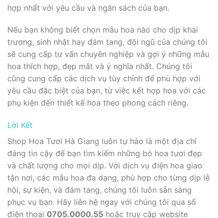
hợp nhất với yêu cầu và ngân sách của bạn.
Nếu bạn không biết chọn mẫu hoa nào cho dịp khai
trương, sinh nhật hay đám tang, đội ngũ của chúng tôi
sẽ cung cấp tư vấn chuyên nghiệp và gợi ý những mẫu
hoa thích hợp, đẹp mắt và ý nghĩa nhất. Chúng tôi
cũng cung cấp các dịch vụ tùy chỉnh để phù hợp với
yêu cầu đặc biệt của bạn, từ việc kết hợp hoa với các
phụ kiện đến thiết kế hoa theo phong cách riêng.
Lời Kết
Shop Hoa Tươi Hà Giang luôn tự hào là một địa chỉ
đáng tin cậy để bạn tìm kiếm những bó hoa tươi đẹp
và chất lượng cho mọi dịp. Với dịch vụ điện hoa giao
tận nơi, các mẫu hoa đa dạng, phù hợp cho từng dịp lễ
hội, sự kiện, và đám tang, chúng tôi luôn sẵn sàng
phục vụ bạn. Hãy liên hệ ngay với chúng tôi qua số
điện thoại
0705.0000.55
hoặc truy cập website