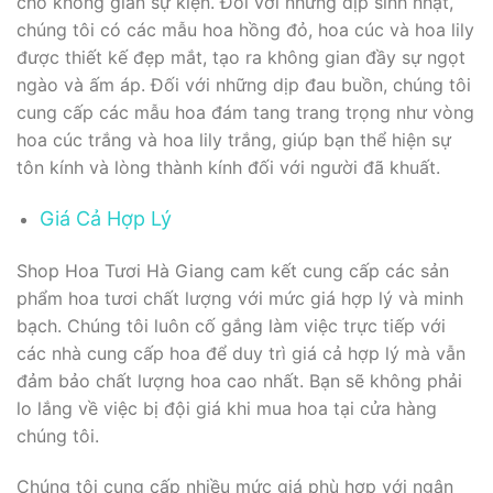
cho không gian sự kiện. Đối với những dịp sinh nhật,
chúng tôi có các mẫu hoa hồng đỏ, hoa cúc và hoa lily
được thiết kế đẹp mắt, tạo ra không gian đầy sự ngọt
ngào và ấm áp. Đối với những dịp đau buồn, chúng tôi
cung cấp các mẫu hoa đám tang trang trọng như vòng
hoa cúc trắng và hoa lily trắng, giúp bạn thể hiện sự
tôn kính và lòng thành kính đối với người đã khuất.
Giá Cả Hợp Lý
Shop Hoa Tươi Hà Giang cam kết cung cấp các sản
phẩm hoa tươi chất lượng với mức giá hợp lý và minh
bạch. Chúng tôi luôn cố gắng làm việc trực tiếp với
các nhà cung cấp hoa để duy trì giá cả hợp lý mà vẫn
đảm bảo chất lượng hoa cao nhất. Bạn sẽ không phải
lo lắng về việc bị đội giá khi mua hoa tại cửa hàng
chúng tôi.
Chúng tôi cung cấp nhiều mức giá phù hợp với ngân