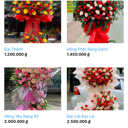
Đại Thành
Hồng Phát Rạng Danh
1.200.000
₫
1.450.000
₫
Hồng Yêu Rạng Rỡ
Đại Cát Đại Lợi
2.050.000
₫
2.500.000
₫