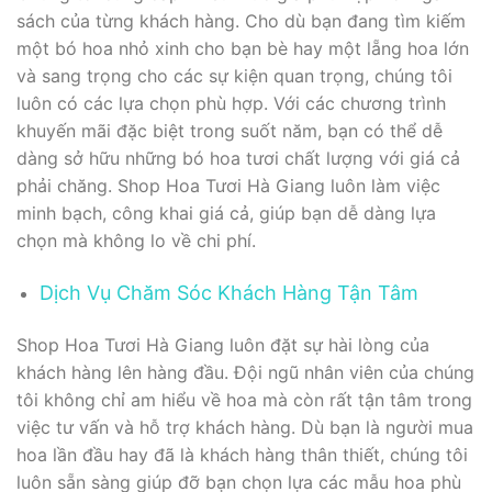
sách của từng khách hàng. Cho dù bạn đang tìm kiếm
một bó hoa nhỏ xinh cho bạn bè hay một lẵng hoa lớn
và sang trọng cho các sự kiện quan trọng, chúng tôi
luôn có các lựa chọn phù hợp. Với các chương trình
khuyến mãi đặc biệt trong suốt năm, bạn có thể dễ
dàng sở hữu những bó hoa tươi chất lượng với giá cả
phải chăng. Shop Hoa Tươi Hà Giang luôn làm việc
minh bạch, công khai giá cả, giúp bạn dễ dàng lựa
chọn mà không lo về chi phí.
Dịch Vụ Chăm Sóc Khách Hàng Tận Tâm
Shop Hoa Tươi Hà Giang luôn đặt sự hài lòng của
khách hàng lên hàng đầu. Đội ngũ nhân viên của chúng
tôi không chỉ am hiểu về hoa mà còn rất tận tâm trong
việc tư vấn và hỗ trợ khách hàng. Dù bạn là người mua
hoa lần đầu hay đã là khách hàng thân thiết, chúng tôi
luôn sẵn sàng giúp đỡ bạn chọn lựa các mẫu hoa phù