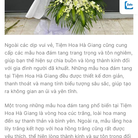
Ngoài các dịp vui vẻ, Tiệm Hoa Hà Giang cũng cung
cấp các mẫu hoa đám tang trang trọng và tôn nghiêm,
giúp bạn thể hiện sự chia buồn và lòng thành kính đối
với gia đình người đã khuất. Những mẫu hoa đám tang
tại Tiệm Hoa Hà Giang đều được thiết kế đơn giản,
thanh thoát và mang tính biểu tượng sâu sắc, giúp tạo
ra không gian an ủi và yên tĩnh.
Một trong những mẫu hoa đám tang phổ biến tại Tiệm
Hoa Hà Giang là vòng hoa cúc trắng, loài hoa mang
đến sự thanh thản và bình yên. Ngoài ra, mẫu lẵng hoa
lily trắng kết hợp với hoa hồng trắng cũng rất được
yêu thích, thể hiện lòng thành kính và sự tôn trọng đối