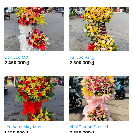
Đón Lộc Mới
Tài Lộc Vàng
2.450.000
₫
2.500.000
₫
Lộc Vàng May Mắn
Khai Trương Đắc Lợi
1.250.000
₫
2.350.000
₫