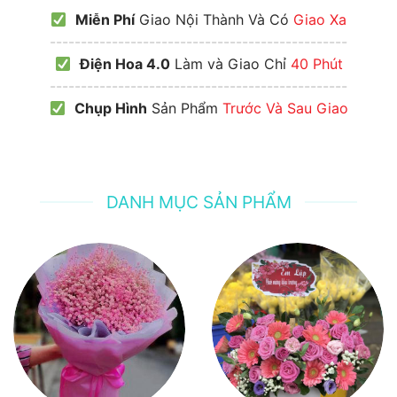
Miễn Phí
Giao Nội Thành Và Có
Giao Xa
------------------------------------------------
Điện Hoa 4.0
Làm và Giao Chỉ
40 Phút
------------------------------------------------
Chụp Hình
Sản Phẩm
Trước Và Sau Giao
DANH MỤC SẢN PHẨM