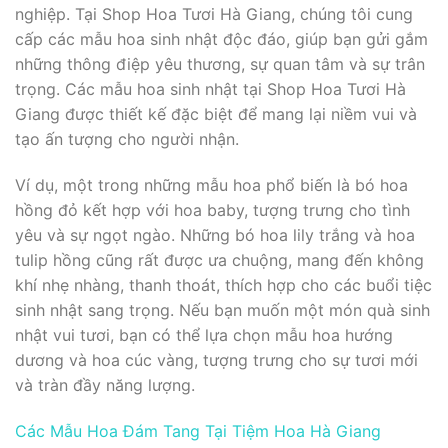
nghiệp. Tại Shop Hoa Tươi Hà Giang, chúng tôi cung
cấp các mẫu hoa sinh nhật độc đáo, giúp bạn gửi gắm
những thông điệp yêu thương, sự quan tâm và sự trân
trọng. Các mẫu hoa sinh nhật tại Shop Hoa Tươi Hà
Giang được thiết kế đặc biệt để mang lại niềm vui và
tạo ấn tượng cho người nhận.
Ví dụ, một trong những mẫu hoa phổ biến là bó hoa
hồng đỏ kết hợp với hoa baby, tượng trưng cho tình
yêu và sự ngọt ngào. Những bó hoa lily trắng và hoa
tulip hồng cũng rất được ưa chuộng, mang đến không
khí nhẹ nhàng, thanh thoát, thích hợp cho các buổi tiệc
sinh nhật sang trọng. Nếu bạn muốn một món quà sinh
nhật vui tươi, bạn có thể lựa chọn mẫu hoa hướng
dương và hoa cúc vàng, tượng trưng cho sự tươi mới
và tràn đầy năng lượng.
Các Mẫu Hoa Đám Tang Tại Tiệm Hoa Hà Giang