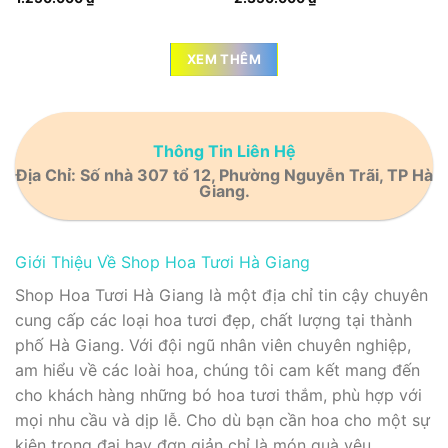
XEM THÊM
Thông Tin Liên Hệ
Địa Chỉ: Số nhà 307 tổ 12, Phường Nguyễn Trãi, TP Hà
Giang.
Giới Thiệu Về Shop Hoa Tươi Hà Giang
Shop Hoa Tươi Hà Giang là một địa chỉ tin cậy chuyên
cung cấp các loại hoa tươi đẹp, chất lượng tại thành
phố Hà Giang. Với đội ngũ nhân viên chuyên nghiệp,
am hiểu về các loài hoa, chúng tôi cam kết mang đến
cho khách hàng những bó hoa tươi thắm, phù hợp với
mọi nhu cầu và dịp lễ. Cho dù bạn cần hoa cho một sự
kiện trọng đại hay đơn giản chỉ là món quà yêu