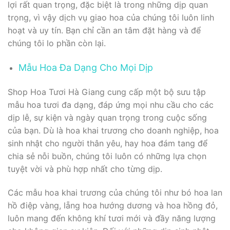
lợi rất quan trọng, đặc biệt là trong những dịp quan
trọng, vì vậy dịch vụ giao hoa của chúng tôi luôn linh
hoạt và uy tín. Bạn chỉ cần an tâm đặt hàng và để
chúng tôi lo phần còn lại.
Mẫu Hoa Đa Dạng Cho Mọi Dịp
Shop Hoa Tươi Hà Giang cung cấp một bộ sưu tập
mẫu hoa tươi đa dạng, đáp ứng mọi nhu cầu cho các
dịp lễ, sự kiện và ngày quan trọng trong cuộc sống
của bạn. Dù là hoa khai trương cho doanh nghiệp, hoa
sinh nhật cho người thân yêu, hay hoa đám tang để
chia sẻ nỗi buồn, chúng tôi luôn có những lựa chọn
tuyệt vời và phù hợp nhất cho từng dịp.
Các mẫu hoa khai trương của chúng tôi như bó hoa lan
hồ điệp vàng, lẵng hoa hướng dương và hoa hồng đỏ,
luôn mang đến không khí tươi mới và đầy năng lượng