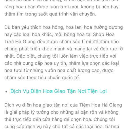
rằng hoa nhận được luôn tươi mới, không bị héo hay
thâm tím trong suốt quá trình vận chuyển.
Dù bạn yêu thích hoa hồng, hoa lan, hoa hướng dương
hay các loại hoa khác, mỗi bông hoa tại Shop Hoa
Tươi Hà Giang đều được chăm sóc tỉ mỉ để đảm bảo
chúng phát triển khỏe mạnh và mang lại vẻ đẹp rực rỡ
nhất. Đặc biệt, chúng tôi luôn làm việc trực tiếp với
các nhà cung cấp hoa uy tín, nhằm lựa chọn các loại
hoa tươi từ những vườn hoa chất lượng cao, được
chăm sóc theo tiêu chuẩn quốc tế.
Dịch Vụ Điện Hoa Giao Tận Nơi Tiện Lợi
Dịch vụ điện hoa giao tận nơi của Tiệm Hoa Hà Giang
là giải pháp lý tưởng cho những ai bận rộn và không
thể trực tiếp đến cửa hàng để chọn hoa. Chúng tôi
cung cấp dịch vụ này cho tất cả các loại hoa, từ hoa