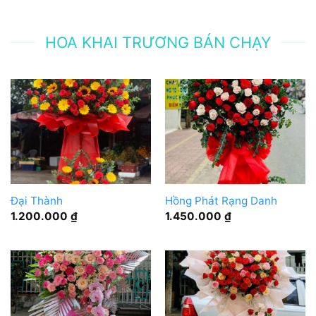
HOA KHAI TRƯƠNG BÁN CHẠY
Đại Thành
Hồng Phát Rạng Danh
1.200.000
₫
1.450.000
₫