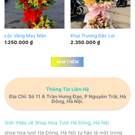
Lộc Vàng May Mắn
Khai Trương Đắc Lợi
1.250.000
₫
2.350.000
₫
XEM THÊM
Thông Tin Liên Hệ
Địa Chỉ:
Số 11 A Trần Hưng Đạo, P Nguyễn Trãi, Hà
Đông, Hà Nội.
Giới thiệu về Shop Hoa Tươi Hà Đông, Hà Nội
shop hoa tươi Hà Đông, Hà Nội tự hào là một trong