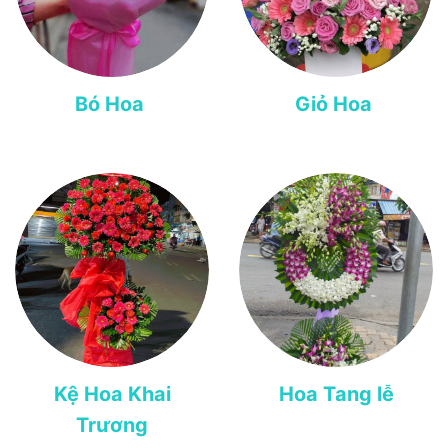
Bó Hoa
Giỏ Hoa
Kệ Hoa Khai
Hoa Tang lễ
Trương