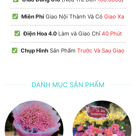
------------------------------------------------
Miễn Phí
Giao Nội Thành Và Có
Giao Xa
------------------------------------------------
Điện Hoa 4.0
Làm và Giao Chỉ
40 Phút
------------------------------------------------
Chụp Hình
Sản Phẩm
Trước Và Sau Giao
DANH MỤC SẢN PHẨM