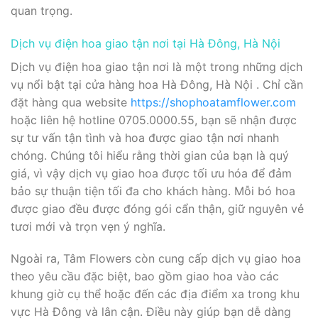
quan trọng.
Dịch vụ điện hoa giao tận nơi tại Hà Đông, Hà Nội
Dịch vụ điện hoa giao tận nơi là một trong những dịch
vụ nổi bật tại cửa hàng hoa Hà Đông, Hà Nội . Chỉ cần
đặt hàng qua website
https://shophoatamflower.com
hoặc liên hệ hotline 0705.0000.55, bạn sẽ nhận được
sự tư vấn tận tình và hoa được giao tận nơi nhanh
chóng. Chúng tôi hiểu rằng thời gian của bạn là quý
giá, vì vậy dịch vụ giao hoa được tối ưu hóa để đảm
bảo sự thuận tiện tối đa cho khách hàng. Mỗi bó hoa
được giao đều được đóng gói cẩn thận, giữ nguyên vẻ
tươi mới và trọn vẹn ý nghĩa.
Ngoài ra, Tâm Flowers còn cung cấp dịch vụ giao hoa
theo yêu cầu đặc biệt, bao gồm giao hoa vào các
khung giờ cụ thể hoặc đến các địa điểm xa trong khu
vực Hà Đông và lân cận. Điều này giúp bạn dễ dàng