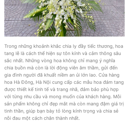
Trong những khoảnh khắc chia ly đầy tiếc thương, hoa
tang lễ là cách thể hiện sự tôn kính và cảm thông sâu
sắc nhất. Những vòng hoa không chỉ mang ý nghĩa
chia buồn mà còn là lời động viên âm thầm, gửi đến
gia đình người đã khuất niềm an ủi lớn lao. Cửa hàng
hoa Hà Đông, Hà Nội cung cấp các mẫu hoa đám tang
được thiết kế tinh tế và trang nhã, đảm bảo phù hợp
với từng nhu cầu và mong muốn của khách hàng. Mỗi
sản phẩm không chỉ đẹp mắt mà còn mang đậm giá trị
tinh thần, giúp bạn bày tỏ lòng kính trọng và chia sẻ
nỗi đau một cách chân thành nhất.