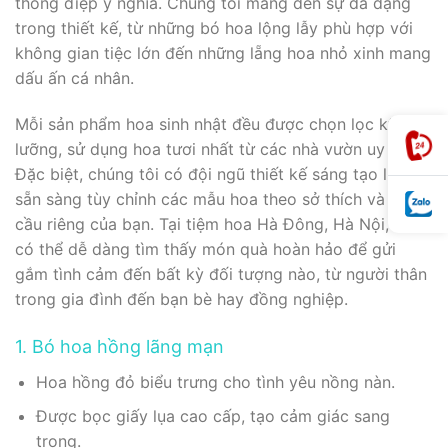
thông điệp ý nghĩa. Chúng tôi mang đến sự đa dạng
trong thiết kế, từ những bó hoa lộng lẫy phù hợp với
không gian tiệc lớn đến những lẵng hoa nhỏ xinh mang
dấu ấn cá nhân.
Mỗi sản phẩm hoa sinh nhật đều được chọn lọc kỹ
lưỡng, sử dụng hoa tươi nhất từ các nhà vườn uy tín.
Đặc biệt, chúng tôi có đội ngũ thiết kế sáng tạo luôn
sẵn sàng tùy chỉnh các mẫu hoa theo sở thích và yêu
cầu riêng của bạn. Tại tiệm hoa Hà Đông, Hà Nội, bạn
có thể dễ dàng tìm thấy món quà hoàn hảo để gửi
gắm tình cảm đến bất kỳ đối tượng nào, từ người thân
trong gia đình đến bạn bè hay đồng nghiệp.
1. Bó hoa hồng lãng mạn
Hoa hồng đỏ biểu trưng cho tình yêu nồng nàn.
Được bọc giấy lụa cao cấp, tạo cảm giác sang
trọng.