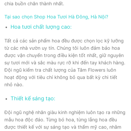
chia buồn chân thành nhất.
Tại sao chọn Shop Hoa Tươi Hà Đông, Hà Nội?
Hoa tươi chất lượng cao:
Tất cả các sản phẩm hoa đều được chọn lọc kỹ lưỡng
từ các nhà vườn uy tín. Chúng tôi luôn đảm bảo hoa
được vận chuyển trong điều kiện tốt nhất, giữ nguyên
sự tươi mới và sắc màu rực rỡ khi đến tay khách hàng.
Đội ngũ kiểm tra chất lượng của Tâm Flowers luôn
hoạt động với tiêu chí không bỏ qua bất kỳ chi tiết
nhỏ nào.
Thiết kế sáng tạo:
Đội ngũ nghệ nhân giàu kinh nghiệm luôn tạo ra những
mẫu hoa độc đáo. Từng bó hoa, từng lẵng hoa đều
được thiết kế với sự sáng tạo và thẩm mỹ cao, nhằm