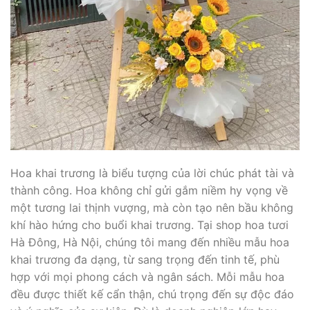
Hoa khai trương là biểu tượng của lời chúc phát tài và
thành công. Hoa không chỉ gửi gắm niềm hy vọng về
một tương lai thịnh vượng, mà còn tạo nên bầu không
khí hào hứng cho buổi khai trương. Tại shop hoa tươi
Hà Đông, Hà Nội, chúng tôi mang đến nhiều mẫu hoa
khai trương đa dạng, từ sang trọng đến tinh tế, phù
hợp với mọi phong cách và ngân sách. Mỗi mẫu hoa
đều được thiết kế cẩn thận, chú trọng đến sự độc đáo