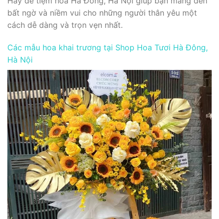
Hãy để tiệm hoa Hà Đông, Hà Nội giúp bạn mang đến
bất ngờ và niềm vui cho những người thân yêu một
cách dễ dàng và trọn vẹn nhất.
Các mẫu hoa khai trương tại Shop Hoa Tươi Hà Đông,
Hà Nội