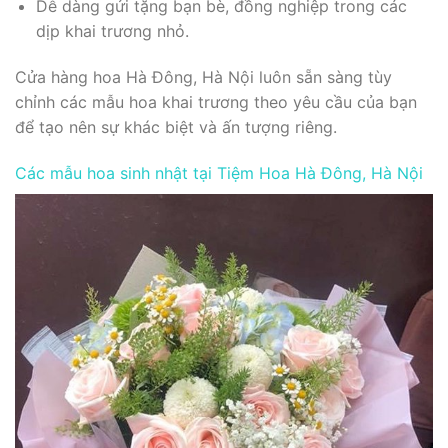
Dễ dàng gửi tặng bạn bè, đồng nghiệp trong các
dịp khai trương nhỏ.
Cửa hàng hoa Hà Đông, Hà Nội luôn sẵn sàng tùy
chỉnh các mẫu hoa khai trương theo yêu cầu của bạn
để tạo nên sự khác biệt và ấn tượng riêng.
Các mẫu hoa sinh nhật tại Tiệm Hoa Hà Đông, Hà Nội