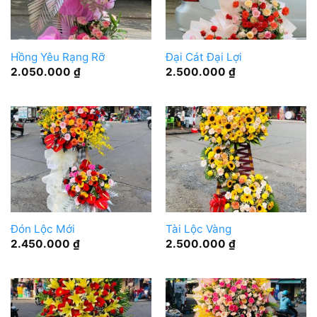
Hồng Yêu Rạng Rỡ
Đại Cát Đại Lợi
2.050.000
₫
2.500.000
₫
Đón Lộc Mới
Tài Lộc Vàng
2.450.000
₫
2.500.000
₫