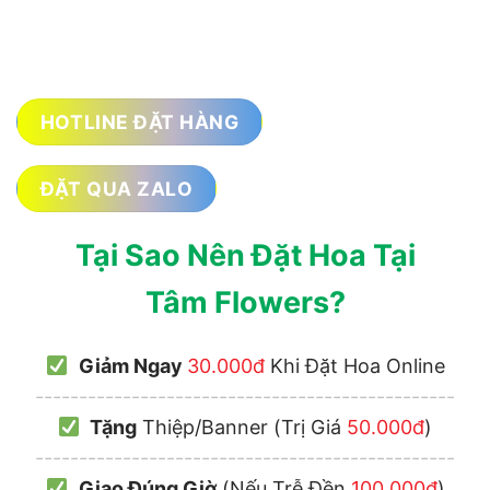
HOTLINE ĐẶT HÀNG
ĐẶT QUA ZALO
Tại Sao Nên Đặt Hoa Tại
Tâm Flowers?
Giảm Ngay
30.000đ
Khi Đặt Hoa Online
------------------------------------------------
Tặng
Thiệp/Banner (Trị Giá
50.000đ
)
------------------------------------------------
Giao Đúng Giờ
(Nếu Trễ Đền
100.000đ
)