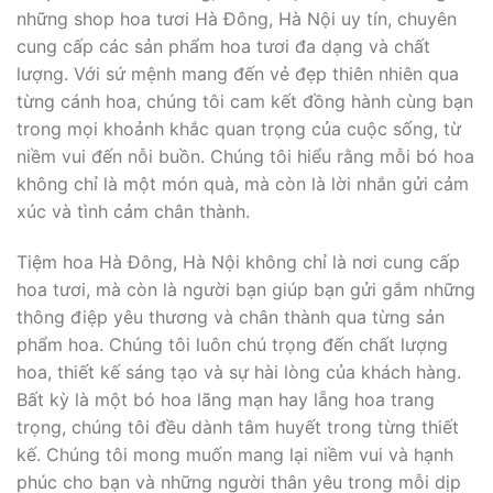
những shop hoa tươi Hà Đông, Hà Nội uy tín, chuyên
cung cấp các sản phẩm hoa tươi đa dạng và chất
lượng. Với sứ mệnh mang đến vẻ đẹp thiên nhiên qua
từng cánh hoa, chúng tôi cam kết đồng hành cùng bạn
trong mọi khoảnh khắc quan trọng của cuộc sống, từ
niềm vui đến nỗi buồn. Chúng tôi hiểu rằng mỗi bó hoa
không chỉ là một món quà, mà còn là lời nhắn gửi cảm
xúc và tình cảm chân thành.
Tiệm hoa Hà Đông, Hà Nội không chỉ là nơi cung cấp
hoa tươi, mà còn là người bạn giúp bạn gửi gắm những
thông điệp yêu thương và chân thành qua từng sản
phẩm hoa. Chúng tôi luôn chú trọng đến chất lượng
hoa, thiết kế sáng tạo và sự hài lòng của khách hàng.
Bất kỳ là một bó hoa lãng mạn hay lẵng hoa trang
trọng, chúng tôi đều dành tâm huyết trong từng thiết
kế. Chúng tôi mong muốn mang lại niềm vui và hạnh
phúc cho bạn và những người thân yêu trong mỗi dịp