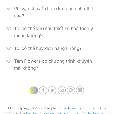
Phí vận chuyển hoa được tính như thế
nào?
Tôi có thể yêu cầu thiết kế hoa theo ý
muốn không?
Tôi có thể hủy đơn hàng không?
Tâm Flowers có chương trình khuyến
mãi không?
Mục nhập này đã được đăng trong
Danh sách shop hoa tươi
và
được gắn thẻ
Hà Nội
,
Shop Hoa Tươi
,
shop hoa tươi Hà Đông
,
shop