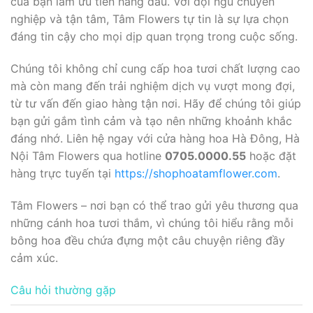
của bạn làm ưu tiên hàng đầu. Với đội ngũ chuyên
nghiệp và tận tâm, Tâm Flowers tự tin là sự lựa chọn
đáng tin cậy cho mọi dịp quan trọng trong cuộc sống.
Chúng tôi không chỉ cung cấp hoa tươi chất lượng cao
mà còn mang đến trải nghiệm dịch vụ vượt mong đợi,
từ tư vấn đến giao hàng tận nơi. Hãy để chúng tôi giúp
bạn gửi gắm tình cảm và tạo nên những khoảnh khắc
đáng nhớ. Liên hệ ngay với cửa hàng hoa Hà Đông, Hà
Nội Tâm Flowers qua hotline
0705.0000.55
hoặc đặt
hàng trực tuyến tại
https://shophoatamflower.com
.
Tâm Flowers – nơi bạn có thể trao gửi yêu thương qua
những cánh hoa tươi thắm, vì chúng tôi hiểu rằng mỗi
bông hoa đều chứa đựng một câu chuyện riêng đầy
cảm xúc.
Câu hỏi thường gặp