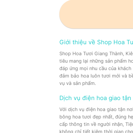
Giới thiệu về Shop Hoa T
Shop Hoa Tươi Giang Thành, Kiên
tiêu mang lại những sản phẩm ho
đáp ứng mọi nhu cầu của khách 
đảm bảo hoa luôn tươi mới và bề
vụ và sản phẩm.
Dịch vụ điện hoa giao tận
Với dịch vụ điện hoa giao tận n
bông hoa tươi đẹp nhất, đúng hẹ
cấp thông tin về người nhận, Tiệ
không chỉ tiết kiệm thời gian c