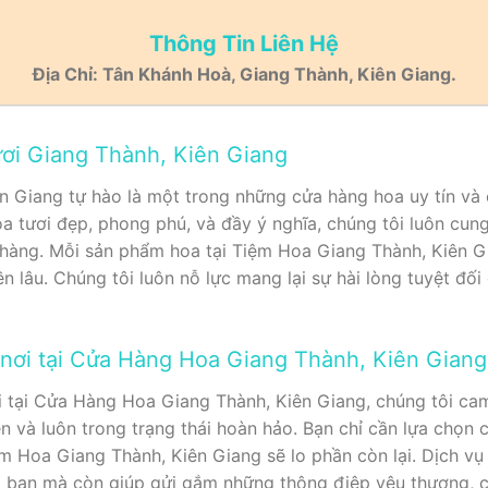
Thông Tin Liên Hệ
Địa Chỉ: Tân Khánh Hoà, Giang Thành, Kiên Giang.
ươi Giang Thành, Kiên Giang
 Giang tự hào là một trong những cửa hàng hoa uy tín và 
a tươi đẹp, phong phú, và đầy ý nghĩa, chúng tôi luôn cun
hàng. Mỗi sản phẩm hoa tại Tiệm Hoa Giang Thành, Kiên G
n lâu. Chúng tôi luôn nỗ lực mang lại sự hài lòng tuyệt đố
 nơi tại Cửa Hàng Hoa Giang Thành, Kiên Giang
ơi tại Cửa Hàng Hoa Giang Thành, Kiên Giang, chúng tôi c
n và luôn trong trạng thái hoàn hảo. Bạn chỉ cần lựa chọn
m Hoa Giang Thành, Kiên Giang sẽ lo phần còn lại. Dịch vụ 
ho bạn mà còn giúp gửi gắm những thông điệp yêu thương, 