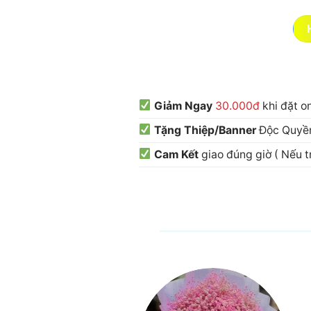
Giảm Ngay
30.000đ
khi đặt o
Tặng Thiệp/Banner
Độc Quyền
Cam Kết
giao đúng giờ ( Nếu 