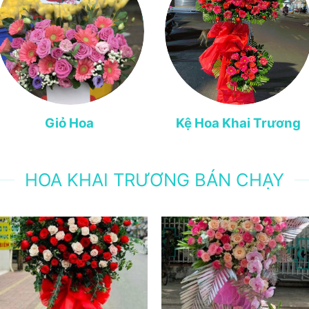
Giỏ Hoa
Kệ Hoa Khai Trương
HOA KHAI TRƯƠNG BÁN CHẠY