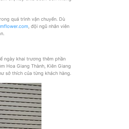
rong quá trình vận chuyển. Dù
amflower.com
, đội ngũ nhân viên
n.
Để ngày khai trương thêm phần
Tiệm Hoa Giang Thành, Kiên Giang
ư sở thích của từng khách hàng.