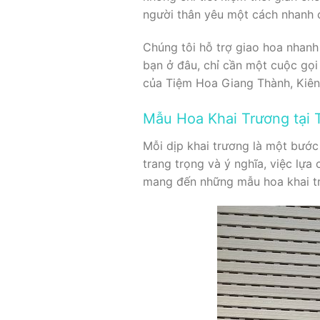
người thân yêu một cách nhanh c
Chúng tôi hỗ trợ giao hoa nhanh
bạn ở đâu, chỉ cần một cuộc gọi
của Tiệm Hoa Giang Thành, Kiên 
Mẫu Hoa Khai Trương tại 
Mỗi dịp khai trương là một bước
trang trọng và ý nghĩa, việc lự
mang đến những mẫu hoa khai tr