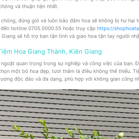
hóng và thuận tiện nhất.
 chóng, đúng giờ và luôn bảo đảm hoa sẽ không bị hư hại t
 đến hotline 0705.0000.55 hoặc truy cập
https://shophoat
Giang sẽ hỗ trợ bạn tận tình và giao hoa tận tay người nhậ
Tiệm Hoa Giang Thành, Kiên Giang
 ngoặt quan trọng trong sự nghiệp và công việc của bạn. 
a chọn một bó hoa đẹp, tươi thắm là điều không thể thiếu. 
ương độc đáo và đa dạng, phù hợp với không gian cũng nh