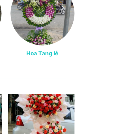
Hoa Tang lễ