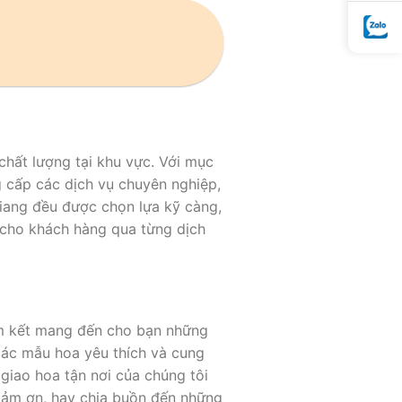
chất lượng tại khu vực. Với mục
g cấp các dịch vụ chuyên nghiệp,
iang đều được chọn lựa kỹ càng,
i cho khách hàng qua từng dịch
am kết mang đến cho bạn những
 các mẫu hoa yêu thích và cung
giao hoa tận nơi của chúng tôi
cảm ơn, hay chia buồn đến những