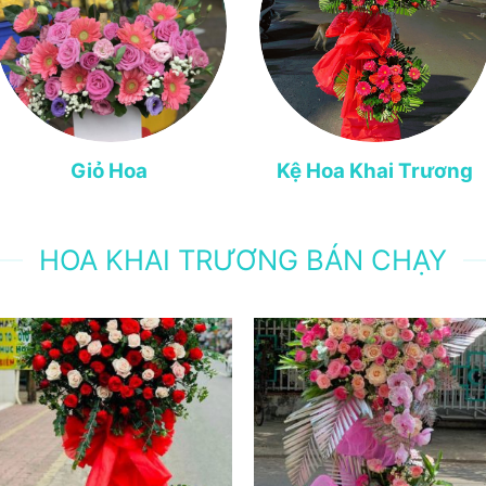
Giỏ Hoa
Kệ Hoa Khai Trương
HOA KHAI TRƯƠNG BÁN CHẠY