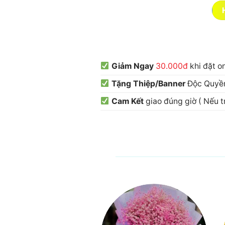
Giảm Ngay
30.000đ
khi đặt o
Tặng Thiệp/Banner
Độc Quyền
Cam Kết
giao đúng giờ ( Nếu 