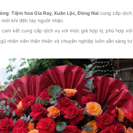
hóng
:
Tiệm hoa Gia Ray, Xuân Lộc, Đồng Nai
cung cấp dịch 
 mới khi đến tay người nhận.
i cam kết cung cấp dịch vụ với mức giá hợp lý, phù hợp vớ
ngũ nhân viên thân thiện và chuyên nghiệp luôn sẵn sàng t