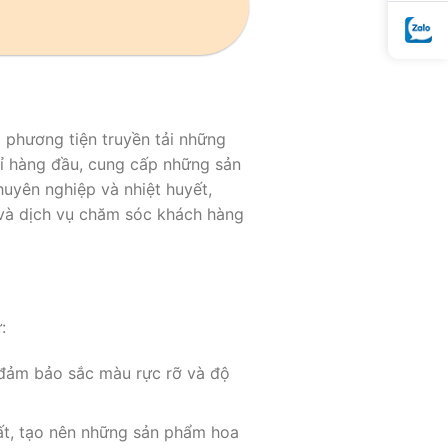
à phương tiện truyền tải những
hỉ hàng đầu, cung cấp những sản
uyên nghiệp và nhiệt huyết,
 và dịch vụ chăm sóc khách hàng
:
, đảm bảo sắc màu rực rỡ và độ
hất, tạo nên những sản phẩm hoa