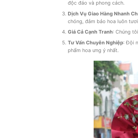
độc đáo và phong cách.
Dịch Vụ Giao Hàng Nhanh C
chóng, đảm bảo hoa luôn tươi
Giá Cả Cạnh Tranh
: Chúng tô
Tư Vấn Chuyên Nghiệp
: Đội 
phẩm hoa ưng ý nhất.