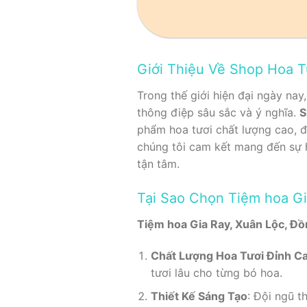
Giới Thiệu Về Shop Hoa T
Trong thế giới hiện đại ngày nay
thông điệp sâu sắc và ý nghĩa.
S
phẩm hoa tươi chất lượng cao, đ
chúng tôi cam kết mang đến sự 
tận tâm.
Tại Sao Chọn Tiệm hoa Gi
Tiệm hoa Gia Ray, Xuân Lộc, Đồ
Chất Lượng Hoa Tươi Đỉnh C
tươi lâu cho từng bó hoa.
Thiết Kế Sáng Tạo
: Đội ngũ 