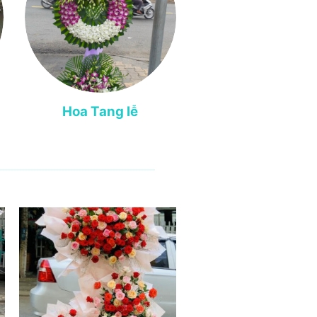
Hoa Tang lễ