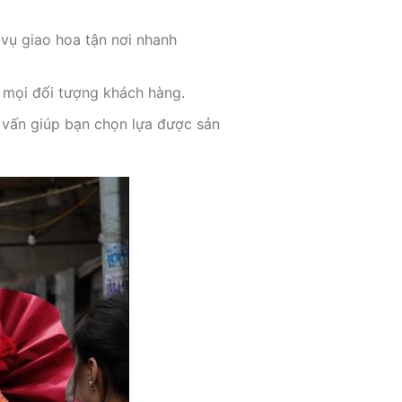
vụ giao hoa tận nơi nhanh
i mọi đối tượng khách hàng.
ư vấn giúp bạn chọn lựa được sản