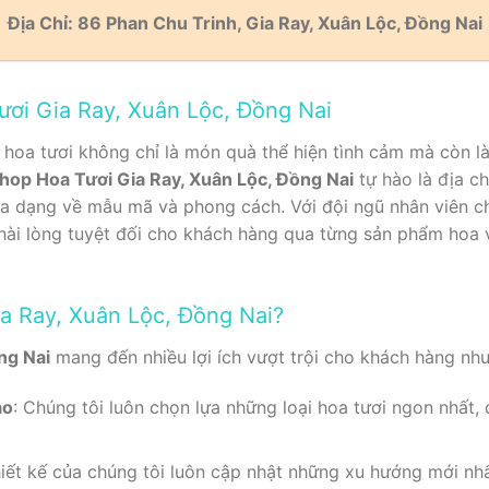
Địa Chỉ: 86 Phan Chu Trinh, Gia Ray, Xuân Lộc, Đồng Nai
ươi Gia Ray, Xuân Lộc, Đồng Nai
, hoa tươi không chỉ là món quà thể hiện tình cảm mà còn l
hop Hoa Tươi Gia Ray, Xuân Lộc, Đồng Nai
tự hào là địa c
a dạng về mẫu mã và phong cách. Với đội ngũ nhân viên ch
hài lòng tuyệt đối cho khách hàng qua từng sản phẩm hoa
a Ray, Xuân Lộc, Đồng Nai?
ng Nai
mang đến nhiều lợi ích vượt trội cho khách hàng như
ao
: Chúng tôi luôn chọn lựa những loại hoa tươi ngon nhất
thiết kế của chúng tôi luôn cập nhật những xu hướng mới n