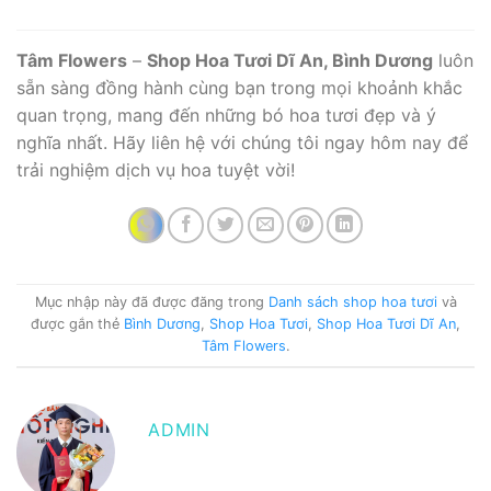
Tâm Flowers
–
Shop Hoa Tươi Dĩ An, Bình Dương
luôn
sẵn sàng đồng hành cùng bạn trong mọi khoảnh khắc
quan trọng, mang đến những bó hoa tươi đẹp và ý
nghĩa nhất. Hãy liên hệ với chúng tôi ngay hôm nay để
trải nghiệm dịch vụ hoa tuyệt vời!
Mục nhập này đã được đăng trong
Danh sách shop hoa tươi
và
được gắn thẻ
Bình Dương
,
Shop Hoa Tươi
,
Shop Hoa Tươi Dĩ An
,
Tâm Flowers
.
ADMIN