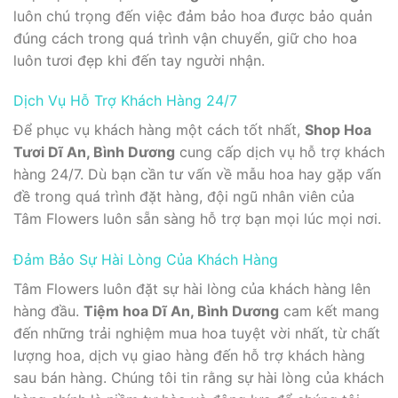
luôn chú trọng đến việc đảm bảo hoa được bảo quản
đúng cách trong quá trình vận chuyển, giữ cho hoa
luôn tươi đẹp khi đến tay người nhận.
Dịch Vụ Hỗ Trợ Khách Hàng 24/7
Để phục vụ khách hàng một cách tốt nhất,
Shop Hoa
Tươi Dĩ An, Bình Dương
cung cấp dịch vụ hỗ trợ khách
hàng 24/7. Dù bạn cần tư vấn về mẫu hoa hay gặp vấn
đề trong quá trình đặt hàng, đội ngũ nhân viên của
Tâm Flowers luôn sẵn sàng hỗ trợ bạn mọi lúc mọi nơi.
Đảm Bảo Sự Hài Lòng Của Khách Hàng
Tâm Flowers luôn đặt sự hài lòng của khách hàng lên
hàng đầu.
Tiệm hoa Dĩ An, Bình Dương
cam kết mang
đến những trải nghiệm mua hoa tuyệt vời nhất, từ chất
lượng hoa, dịch vụ giao hàng đến hỗ trợ khách hàng
sau bán hàng. Chúng tôi tin rằng sự hài lòng của khách