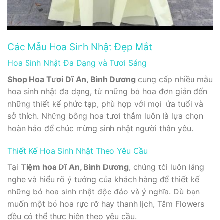
Các Mẫu Hoa Sinh Nhật Đẹp Mắt
Hoa Sinh Nhật Đa Dạng và Tươi Sáng
Shop Hoa Tươi Dĩ An, Bình Dương
cung cấp nhiều mẫu
hoa sinh nhật đa dạng, từ những bó hoa đơn giản đến
những thiết kế phức tạp, phù hợp với mọi lứa tuổi và
sở thích. Những bông hoa tươi thắm luôn là lựa chọn
hoàn hảo để chúc mừng sinh nhật người thân yêu.
Thiết Kế Hoa Sinh Nhật Theo Yêu Cầu
Tại
Tiệm hoa Dĩ An, Bình Dương
, chúng tôi luôn lắng
nghe và hiểu rõ ý tưởng của khách hàng để thiết kế
những bó hoa sinh nhật độc đáo và ý nghĩa. Dù bạn
muốn một bó hoa rực rỡ hay thanh lịch, Tâm Flowers
đều có thể thực hiện theo yêu cầu.