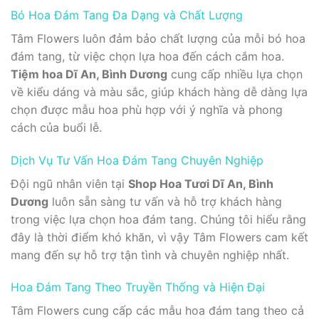
Bó Hoa Đám Tang Đa Dạng và Chất Lượng
Tâm Flowers luôn đảm bảo chất lượng của mỗi bó hoa
đám tang, từ việc chọn lựa hoa đến cách cắm hoa.
Tiệm hoa Dĩ An, Bình Dương
cung cấp nhiều lựa chọn
về kiểu dáng và màu sắc, giúp khách hàng dễ dàng lựa
chọn được mẫu hoa phù hợp với ý nghĩa và phong
cách của buổi lễ.
Dịch Vụ Tư Vấn Hoa Đám Tang Chuyên Nghiệp
Đội ngũ nhân viên tại
Shop Hoa Tươi Dĩ An, Bình
Dương
luôn sẵn sàng tư vấn và hỗ trợ khách hàng
trong việc lựa chọn hoa đám tang. Chúng tôi hiểu rằng
đây là thời điểm khó khăn, vì vậy Tâm Flowers cam kết
mang đến sự hỗ trợ tận tình và chuyên nghiệp nhất.
Hoa Đám Tang Theo Truyền Thống và Hiện Đại
Tâm Flowers cung cấp các mẫu hoa đám tang theo cả