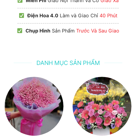
Miễn Phí
Giao Nội Thành Và Có
Giao Xa
------------------------------------------------
Điện Hoa 4.0
Làm và Giao Chỉ
40 Phút
------------------------------------------------
Chụp Hình
Sản Phẩm
Trước Và Sau Giao
DANH MỤC SẢN PHẨM