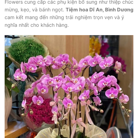
Flowers cung cấp các phụ kiện bổ sung như thiệp chúc
mừng, kẹo, và bánh ngọt.
Tiệm hoa Dĩ An, Bình Dương
cam kết mang đến những trải nghiệm trọn vẹn và ý
nghĩa nhất cho khách hàng.