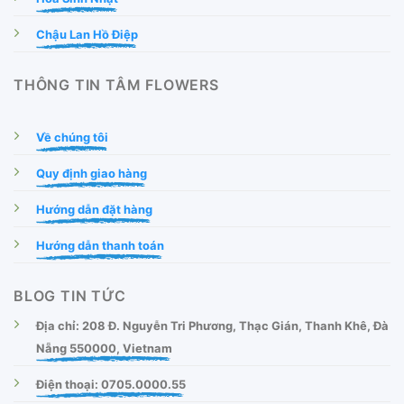
Chậu Lan Hồ Điệp
THÔNG TIN TÂM FLOWERS
Về chúng tôi
Quy định giao hàng
Hướng dẫn đặt hàng
Hướng dẫn thanh toán
BLOG TIN TỨC
Địa chỉ: 208 Đ. Nguyễn Tri Phương, Thạc Gián, Thanh Khê, Đà
Nẵng 550000, Vietnam
Điện thoại: 0705.0000.55