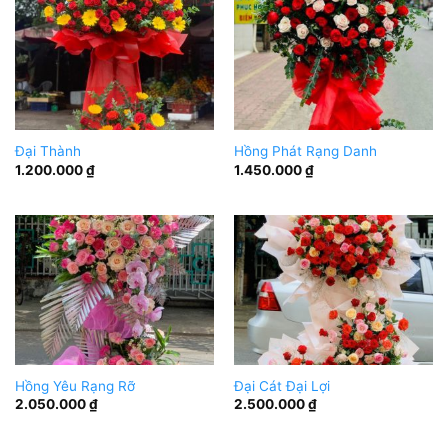
Đại Thành
Hồng Phát Rạng Danh
1.200.000
₫
1.450.000
₫
Hồng Yêu Rạng Rỡ
Đại Cát Đại Lợi
2.050.000
₫
2.500.000
₫