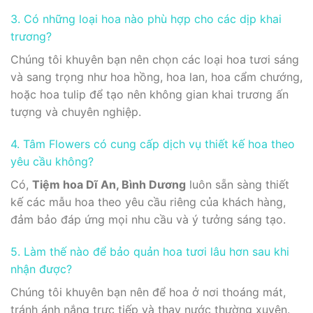
3. Có những loại hoa nào phù hợp cho các dịp khai
trương?
Chúng tôi khuyên bạn nên chọn các loại hoa tươi sáng
và sang trọng như hoa hồng, hoa lan, hoa cẩm chướng,
hoặc hoa tulip để tạo nên không gian khai trương ấn
tượng và chuyên nghiệp.
4. Tâm Flowers có cung cấp dịch vụ thiết kế hoa theo
yêu cầu không?
Có,
Tiệm hoa Dĩ An, Bình Dương
luôn sẵn sàng thiết
kế các mẫu hoa theo yêu cầu riêng của khách hàng,
đảm bảo đáp ứng mọi nhu cầu và ý tưởng sáng tạo.
5. Làm thế nào để bảo quản hoa tươi lâu hơn sau khi
nhận được?
Chúng tôi khuyên bạn nên để hoa ở nơi thoáng mát,
tránh ánh nắng trực tiếp và thay nước thường xuyên.