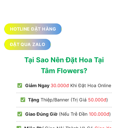
HOTLINE ĐẶT HÀNG
ĐẶT QUA ZALO
Tại Sao Nên Đặt Hoa Tại
Tâm Flowers?
Giảm Ngay
30.000đ
Khi Đặt Hoa Online
------------------------------------------------
Tặng
Thiệp/Banner (Trị Giá
50.000đ
)
------------------------------------------------
Giao Đúng Giờ
(Nếu Trễ Đền
100.000đ
)
------------------------------------------------