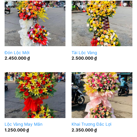
Đón Lộc Mới
Tài Lộc Vàng
2.450.000
₫
2.500.000
₫
Lộc Vàng May Mắn
Khai Trương Đắc Lợi
1.250.000
₫
2.350.000
₫