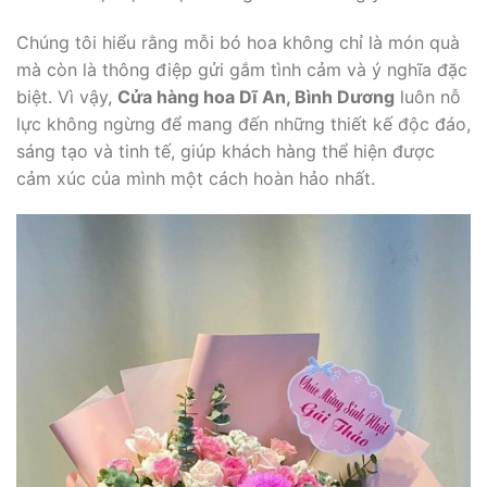
Chúng tôi hiểu rằng mỗi bó hoa không chỉ là món quà
mà còn là thông điệp gửi gắm tình cảm và ý nghĩa đặc
biệt. Vì vậy,
Cửa hàng hoa Dĩ An, Bình Dương
luôn nỗ
lực không ngừng để mang đến những thiết kế độc đáo,
sáng tạo và tinh tế, giúp khách hàng thể hiện được
cảm xúc của mình một cách hoàn hảo nhất.