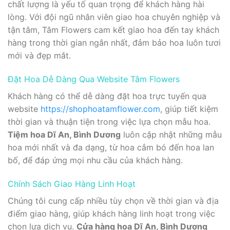
chất lượng là yếu tố quan trọng để khách hàng hài
lòng. Với đội ngũ nhân viên giao hoa chuyên nghiệp và
tận tâm, Tâm Flowers cam kết giao hoa đến tay khách
hàng trong thời gian ngắn nhất, đảm bảo hoa luôn tươi
mới và đẹp mắt.
Đặt Hoa Dễ Dàng Qua Website Tâm Flowers
Khách hàng có thể dễ dàng đặt hoa trực tuyến qua
website
https://shophoatamflower.com
, giúp tiết kiệm
thời gian và thuận tiện trong việc lựa chọn mẫu hoa.
Tiệm hoa Dĩ An, Bình Dương
luôn cập nhật những mẫu
hoa mới nhất và đa dạng, từ hoa cắm bó đến hoa lan
bố, để đáp ứng mọi nhu cầu của khách hàng.
Chính Sách Giao Hàng Linh Hoạt
Chúng tôi cung cấp nhiều tùy chọn về thời gian và địa
điểm giao hàng, giúp khách hàng linh hoạt trong việc
chọn lựa dịch vụ.
Cửa hàng hoa Dĩ An, Bình Dương