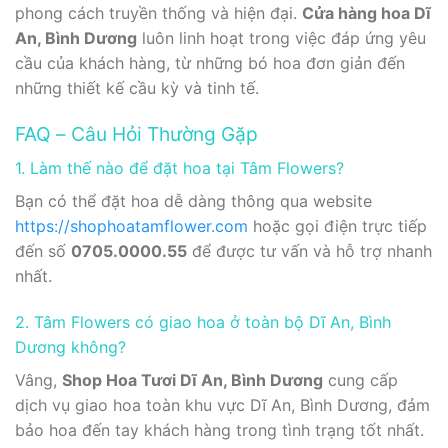
phong cách truyền thống và hiện đại.
Cửa hàng hoa Dĩ
An, Bình Dương
luôn linh hoạt trong việc đáp ứng yêu
cầu của khách hàng, từ những bó hoa đơn giản đến
những thiết kế cầu kỳ và tinh tế.
FAQ – Câu Hỏi Thường Gặp
1. Làm thế nào để đặt hoa tại Tâm Flowers?
Bạn có thể đặt hoa dễ dàng thông qua website
https://shophoatamflower.com
hoặc gọi điện trực tiếp
đến số
0705.0000.55
để được tư vấn và hỗ trợ nhanh
nhất.
2. Tâm Flowers có giao hoa ở toàn bộ Dĩ An, Bình
Dương không?
Vâng,
Shop Hoa Tươi Dĩ An, Bình Dương
cung cấp
dịch vụ giao hoa toàn khu vực Dĩ An, Bình Dương, đảm
bảo hoa đến tay khách hàng trong tình trạng tốt nhất.