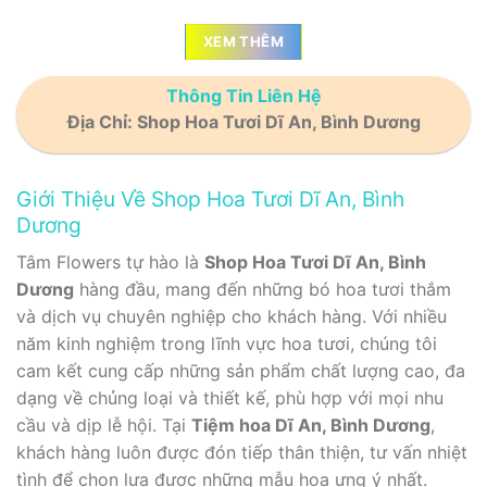
XEM THÊM
Thông Tin Liên Hệ
Địa Chỉ: Shop Hoa Tươi Dĩ An, Bình Dương
Giới Thiệu Về Shop Hoa Tươi Dĩ An, Bình
Dương
Tâm Flowers tự hào là
Shop Hoa Tươi Dĩ An, Bình
Dương
hàng đầu, mang đến những bó hoa tươi thắm
và dịch vụ chuyên nghiệp cho khách hàng. Với nhiều
năm kinh nghiệm trong lĩnh vực hoa tươi, chúng tôi
cam kết cung cấp những sản phẩm chất lượng cao, đa
dạng về chủng loại và thiết kế, phù hợp với mọi nhu
cầu và dịp lễ hội. Tại
Tiệm hoa Dĩ An, Bình Dương
,
khách hàng luôn được đón tiếp thân thiện, tư vấn nhiệt
tình để chọn lựa được những mẫu hoa ưng ý nhất.