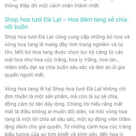
thông điệp đó một cách chân thành nhất.
Shop hoa tươi Đà Lạt – Hoa đám tang sẻ chia
nỗi buồn
Shop hoa tươi Đà Lạt cũng cung cấp những bó hoa và
vòng hoa tang lễ mang đầy tính trang nghiêm và tự
tôn. Mỗi bó hoa tang được chọn lọc kỹ càng từ các
loài hoa như hoa cúc trắng, hoa ly trắng, hoa lan…
nhằm biểu đạt sự chia buồn sâu sắc và làm an ủi gia
quyến người mất.
Vòng hoa tang lễ tại Shop hoa tươi Đà Lạt không chỉ
đơn thuần là một sản phẩm, mà còn là sự sẻ chia,
đồng cảm từ tận đáy lòng. Chúng tôi hiểu rằng mất
mát là điều không ai muốn đối diện, và mỗi vòng hoa
tang là một lời chia sẻ sâu sắc, một sự động viên thầm
lặng dành cho gia quyến. Từ những cánh hoa cúc trắng
biểu tượng của sự tinh khiết và bình yên, đến hoa ly