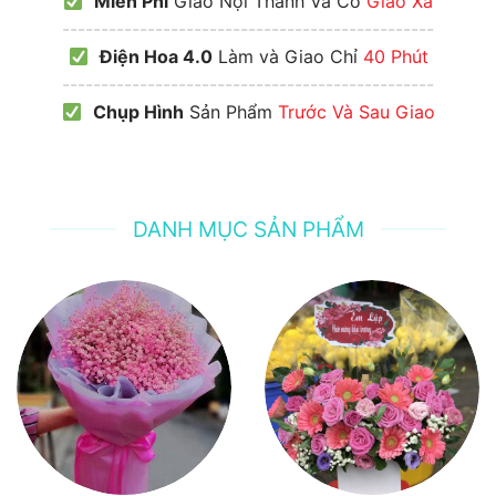
Miễn Phí
Giao Nội Thành Và Có
Giao Xa
------------------------------------------------
Điện Hoa 4.0
Làm và Giao Chỉ
40 Phút
------------------------------------------------
Chụp Hình
Sản Phẩm
Trước Và Sau Giao
DANH MỤC SẢN PHẨM