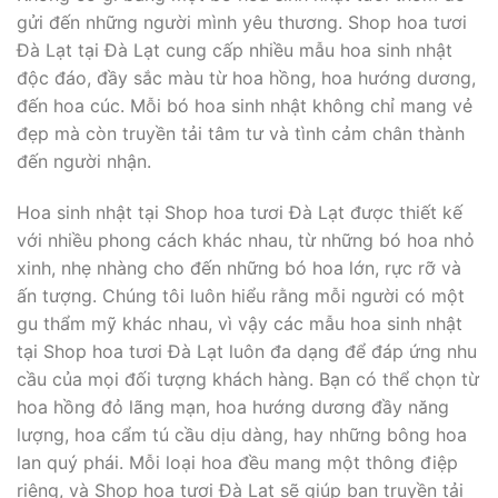
gửi đến những người mình yêu thương. Shop hoa tươi
Đà Lạt tại Đà Lạt cung cấp nhiều mẫu hoa sinh nhật
độc đáo, đầy sắc màu từ hoa hồng, hoa hướng dương,
đến hoa cúc. Mỗi bó hoa sinh nhật không chỉ mang vẻ
đẹp mà còn truyền tải tâm tư và tình cảm chân thành
đến người nhận.
Hoa sinh nhật tại Shop hoa tươi Đà Lạt được thiết kế
với nhiều phong cách khác nhau, từ những bó hoa nhỏ
xinh, nhẹ nhàng cho đến những bó hoa lớn, rực rỡ và
ấn tượng. Chúng tôi luôn hiểu rằng mỗi người có một
gu thẩm mỹ khác nhau, vì vậy các mẫu hoa sinh nhật
tại Shop hoa tươi Đà Lạt luôn đa dạng để đáp ứng nhu
cầu của mọi đối tượng khách hàng. Bạn có thể chọn từ
hoa hồng đỏ lãng mạn, hoa hướng dương đầy năng
lượng, hoa cẩm tú cầu dịu dàng, hay những bông hoa
lan quý phái. Mỗi loại hoa đều mang một thông điệp
riêng, và Shop hoa tươi Đà Lạt sẽ giúp bạn truyền tải