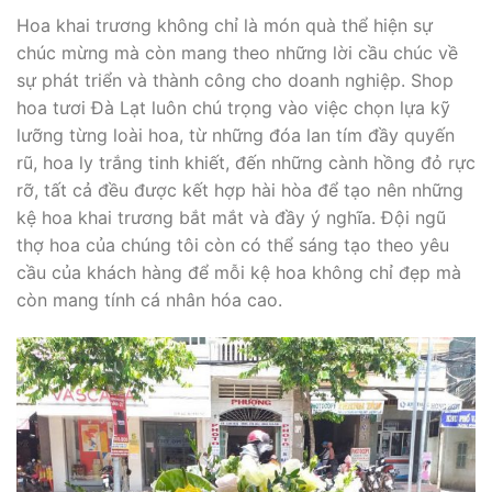
Hoa khai trương không chỉ là món quà thể hiện sự
chúc mừng mà còn mang theo những lời cầu chúc về
sự phát triển và thành công cho doanh nghiệp. Shop
hoa tươi Đà Lạt luôn chú trọng vào việc chọn lựa kỹ
lưỡng từng loài hoa, từ những đóa lan tím đầy quyến
rũ, hoa ly trắng tinh khiết, đến những cành hồng đỏ rực
rỡ, tất cả đều được kết hợp hài hòa để tạo nên những
kệ hoa khai trương bắt mắt và đầy ý nghĩa. Đội ngũ
thợ hoa của chúng tôi còn có thể sáng tạo theo yêu
cầu của khách hàng để mỗi kệ hoa không chỉ đẹp mà
còn mang tính cá nhân hóa cao.