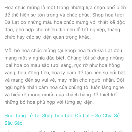
Hoa chúc mừng là một trong những lựa chọn phổ biến
để thể hiện sự tôn trọng và chúc phúc. Shop hoa tươi
Đà Lạt có những mẫu hoa chúc mừng với thiết kế độc
đáo, phù hợp cho nhiều dịp như lễ tốt nghiệp, thăng
chức hay các sự kiện quan trọng khác.
Mỗi bó hoa chúc mừng tại Shop hoa tươi Đà Lạt đều
mang một ý nghĩa đặc biệt. Chúng tôi sử dụng những
loại hoa có màu sắc tươi sáng, rực rỡ như hoa hồng
vàng, hoa đồng tiền, hoa ly cam để tạo nên sự nổi bật
và mang đến sự vui vẻ, may mắn cho người nhận. Đội
ngũ nghệ nhân cắm hoa của chúng tôi luôn lắng nghe
và hiểu rõ mong muốn của khách hàng để thiết kế
những bó hoa phù hợp với từng sự kiện.
Hoa Tang Lễ Tại Shop hoa tươi Đà Lạt – Sự Chia Sẻ
Sâu Sắc