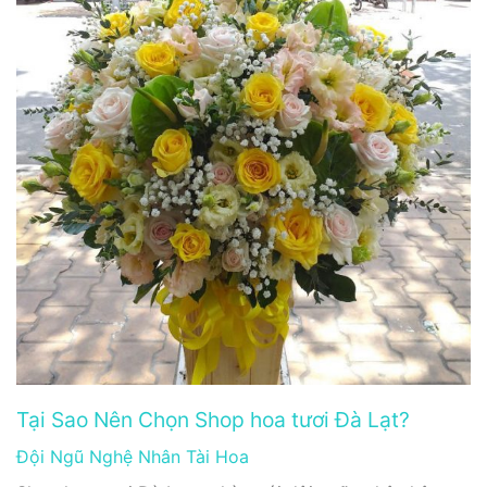
Tại Sao Nên Chọn Shop hoa tươi Đà Lạt?
Đội Ngũ Nghệ Nhân Tài Hoa