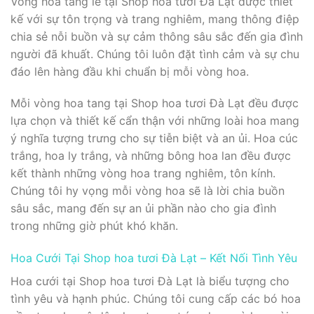
Vòng hoa tang lễ tại Shop hoa tươi Đà Lạt được thiết
kế với sự tôn trọng và trang nghiêm, mang thông điệp
chia sẻ nỗi buồn và sự cảm thông sâu sắc đến gia đình
người đã khuất. Chúng tôi luôn đặt tình cảm và sự chu
đáo lên hàng đầu khi chuẩn bị mỗi vòng hoa.
Mỗi vòng hoa tang tại Shop hoa tươi Đà Lạt đều được
lựa chọn và thiết kế cẩn thận với những loài hoa mang
ý nghĩa tượng trưng cho sự tiễn biệt và an ủi. Hoa cúc
trắng, hoa ly trắng, và những bông hoa lan đều được
kết thành những vòng hoa trang nghiêm, tôn kính.
Chúng tôi hy vọng mỗi vòng hoa sẽ là lời chia buồn
sâu sắc, mang đến sự an ủi phần nào cho gia đình
trong những giờ phút khó khăn.
Hoa Cưới Tại Shop hoa tươi Đà Lạt – Kết Nối Tình Yêu
Hoa cưới tại Shop hoa tươi Đà Lạt là biểu tượng cho
tình yêu và hạnh phúc. Chúng tôi cung cấp các bó hoa