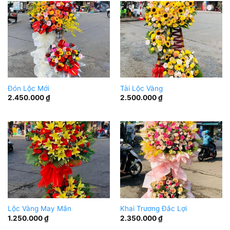
Đón Lộc Mới
Tài Lộc Vàng
2.450.000
₫
2.500.000
₫
Lộc Vàng May Mắn
Khai Trương Đắc Lợi
1.250.000
₫
2.350.000
₫