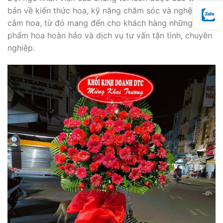
bản về kiến thức hoa, kỹ năng chăm sóc và nghệ thuật
cắm hoa, từ đó mang đến cho khách hàng những sản
phẩm hoa hoàn hảo và dịch vụ tư vấn tận tình, chuyên
nghiệp.