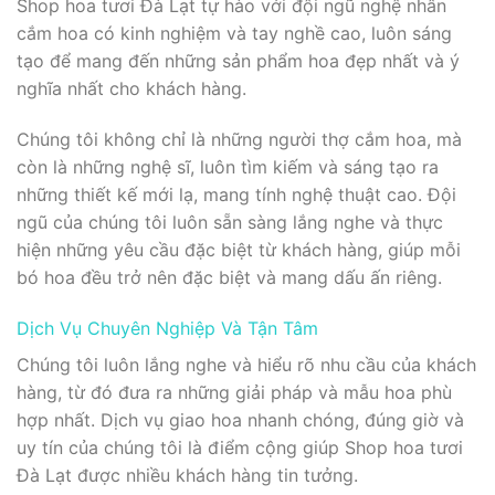
Shop hoa tươi Đà Lạt tự hào với đội ngũ nghệ nhân
cắm hoa có kinh nghiệm và tay nghề cao, luôn sáng
tạo để mang đến những sản phẩm hoa đẹp nhất và ý
nghĩa nhất cho khách hàng.
Chúng tôi không chỉ là những người thợ cắm hoa, mà
còn là những nghệ sĩ, luôn tìm kiếm và sáng tạo ra
những thiết kế mới lạ, mang tính nghệ thuật cao. Đội
ngũ của chúng tôi luôn sẵn sàng lắng nghe và thực
hiện những yêu cầu đặc biệt từ khách hàng, giúp mỗi
bó hoa đều trở nên đặc biệt và mang dấu ấn riêng.
Dịch Vụ Chuyên Nghiệp Và Tận Tâm
Chúng tôi luôn lắng nghe và hiểu rõ nhu cầu của khách
hàng, từ đó đưa ra những giải pháp và mẫu hoa phù
hợp nhất. Dịch vụ giao hoa nhanh chóng, đúng giờ và
uy tín của chúng tôi là điểm cộng giúp Shop hoa tươi
Đà Lạt được nhiều khách hàng tin tưởng.