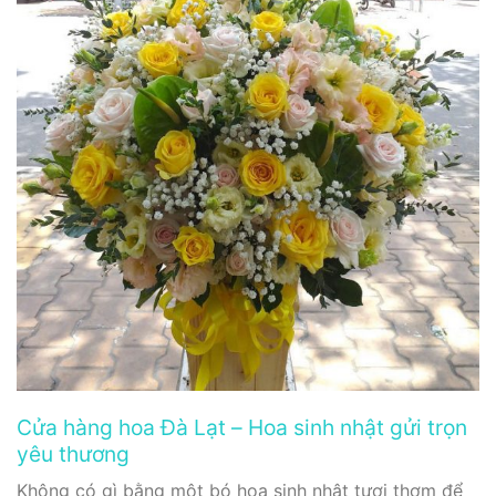
Cửa hàng hoa Đà Lạt – Hoa sinh nhật gửi trọn
yêu thương
Không có gì bằng một bó hoa sinh nhật tươi thơm để