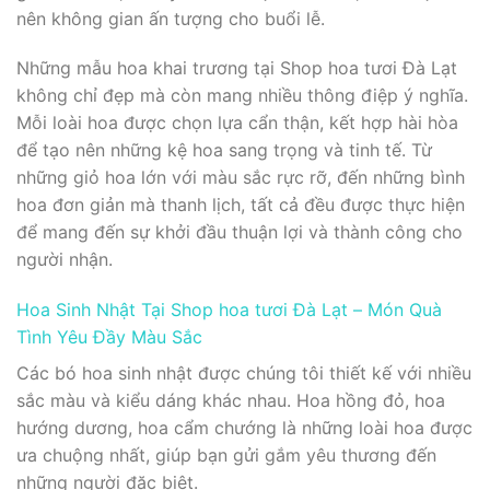
nên không gian ấn tượng cho buổi lễ.
Những mẫu hoa khai trương tại Shop hoa tươi Đà Lạt
không chỉ đẹp mà còn mang nhiều thông điệp ý nghĩa.
Mỗi loài hoa được chọn lựa cẩn thận, kết hợp hài hòa
để tạo nên những kệ hoa sang trọng và tinh tế. Từ
những giỏ hoa lớn với màu sắc rực rỡ, đến những bình
hoa đơn giản mà thanh lịch, tất cả đều được thực hiện
để mang đến sự khởi đầu thuận lợi và thành công cho
người nhận.
Hoa Sinh Nhật Tại Shop hoa tươi Đà Lạt – Món Quà
Tình Yêu Đầy Màu Sắc
Các bó hoa sinh nhật được chúng tôi thiết kế với nhiều
sắc màu và kiểu dáng khác nhau. Hoa hồng đỏ, hoa
hướng dương, hoa cẩm chướng là những loài hoa được
ưa chuộng nhất, giúp bạn gửi gắm yêu thương đến
những người đặc biệt.