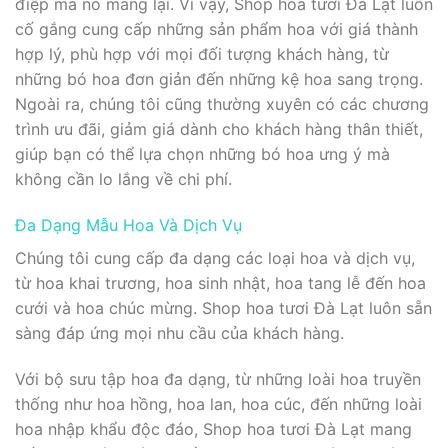
điệp mà nó mang lại. Vì vậy, Shop hoa tươi Đà Lạt luôn
cố gắng cung cấp những sản phẩm hoa với giá thành
hợp lý, phù hợp với mọi đối tượng khách hàng, từ
những bó hoa đơn giản đến những kệ hoa sang trọng.
Ngoài ra, chúng tôi cũng thường xuyên có các chương
trình ưu đãi, giảm giá dành cho khách hàng thân thiết,
giúp bạn có thể lựa chọn những bó hoa ưng ý mà
không cần lo lắng về chi phí.
Đa Dạng Mẫu Hoa Và Dịch Vụ
Chúng tôi cung cấp đa dạng các loại hoa và dịch vụ,
từ hoa khai trương, hoa sinh nhật, hoa tang lễ đến hoa
cưới và hoa chúc mừng. Shop hoa tươi Đà Lạt luôn sẵn
sàng đáp ứng mọi nhu cầu của khách hàng.
Với bộ sưu tập hoa đa dạng, từ những loài hoa truyền
thống như hoa hồng, hoa lan, hoa cúc, đến những loài
hoa nhập khẩu độc đáo, Shop hoa tươi Đà Lạt mang