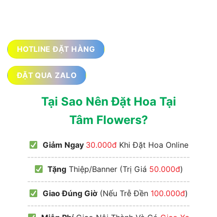
HOTLINE ĐẶT HÀNG
ĐẶT QUA ZALO
Tại Sao Nên Đặt Hoa Tại
Tâm Flowers?
Giảm Ngay
30.000đ
Khi Đặt Hoa Online
------------------------------------------------
Tặng
Thiệp/Banner (Trị Giá
50.000đ
)
------------------------------------------------
Giao Đúng Giờ
(Nếu Trễ Đền
100.000đ
)
------------------------------------------------