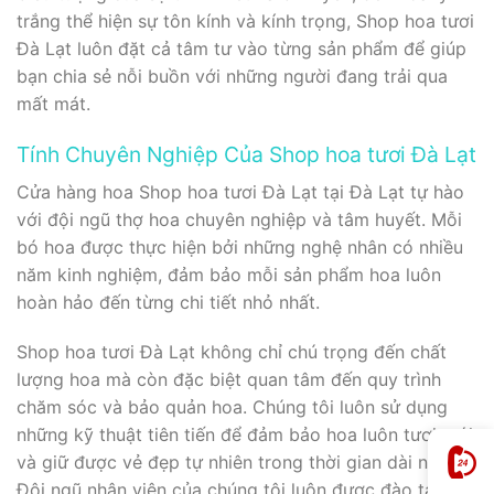
trắng thể hiện sự tôn kính và kính trọng, Shop hoa tươi
Đà Lạt luôn đặt cả tâm tư vào từng sản phẩm để giúp
bạn chia sẻ nỗi buồn với những người đang trải qua
mất mát.
Tính Chuyên Nghiệp Của Shop hoa tươi Đà Lạt
Cửa hàng hoa Shop hoa tươi Đà Lạt tại Đà Lạt tự hào
với đội ngũ thợ hoa chuyên nghiệp và tâm huyết. Mỗi
bó hoa được thực hiện bởi những nghệ nhân có nhiều
năm kinh nghiệm, đảm bảo mỗi sản phẩm hoa luôn
hoàn hảo đến từng chi tiết nhỏ nhất.
Shop hoa tươi Đà Lạt không chỉ chú trọng đến chất
lượng hoa mà còn đặc biệt quan tâm đến quy trình
chăm sóc và bảo quản hoa. Chúng tôi luôn sử dụng
những kỹ thuật tiên tiến để đảm bảo hoa luôn tươi mới
và giữ được vẻ đẹp tự nhiên trong thời gian dài nhất.
Đội ngũ nhân viên của chúng tôi luôn được đào tạo bài