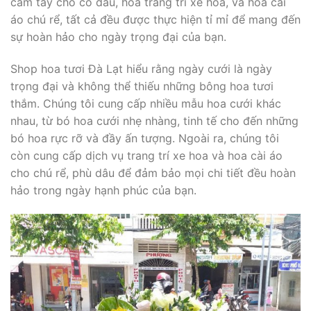
cầm tay cho cô dâu, hoa trang trí xe hoa, và hoa cài
áo chú rể, tất cả đều được thực hiện tỉ mỉ để mang đến
sự hoàn hảo cho ngày trọng đại của bạn.
Shop hoa tươi Đà Lạt hiểu rằng ngày cưới là ngày
trọng đại và không thể thiếu những bông hoa tươi
thắm. Chúng tôi cung cấp nhiều mẫu hoa cưới khác
nhau, từ bó hoa cưới nhẹ nhàng, tinh tế cho đến những
bó hoa rực rỡ và đầy ấn tượng. Ngoài ra, chúng tôi
còn cung cấp dịch vụ trang trí xe hoa và hoa cài áo
cho chú rể, phù dâu để đảm bảo mọi chi tiết đều hoàn
hảo trong ngày hạnh phúc của bạn.