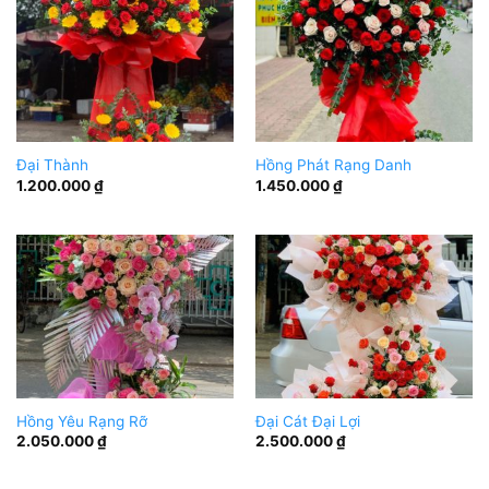
Đại Thành
Hồng Phát Rạng Danh
1.200.000
₫
1.450.000
₫
Hồng Yêu Rạng Rỡ
Đại Cát Đại Lợi
2.050.000
₫
2.500.000
₫