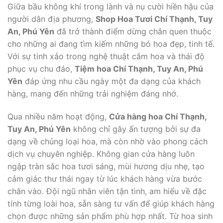
Giữa bầu không khí trong lành và nụ cười hiền hậu của
người dân địa phương,
Shop Hoa Tươi Chí Thạnh, Tuy
An, Phú Yên
đã trở thành điểm dừng chân quen thuộc
cho những ai đang tìm kiếm những bó hoa đẹp, tinh tế.
Với sự tinh xảo trong nghệ thuật cắm hoa và thái độ
phục vụ chu đáo,
Tiệm hoa Chí Thạnh, Tuy An, Phú
Yên
đáp ứng nhu cầu ngày một đa dạng của khách
hàng, mang đến những trải nghiệm đáng nhớ.
Qua nhiều năm hoạt động,
Cửa hàng hoa Chí Thạnh,
Tuy An, Phú Yên
không chỉ gây ấn tượng bởi sự đa
dạng về chủng loại hoa, mà còn nhờ vào phong cách
dịch vụ chuyên nghiệp. Không gian cửa hàng luôn
ngập tràn sắc hoa tươi sáng, mùi hương dịu nhẹ, tạo
cảm giác thư thái ngay từ lúc khách hàng vừa bước
chân vào. Đội ngũ nhân viên tận tình, am hiểu về đặc
tính từng loài hoa, sẵn sàng tư vấn để giúp khách hàng
chọn được những sản phẩm phù hợp nhất. Từ hoa sinh