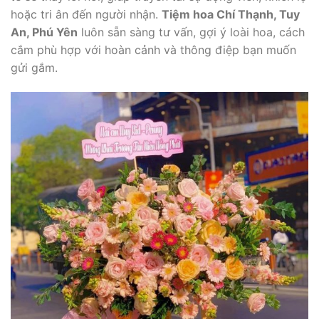
hoặc tri ân đến người nhận.
Tiệm hoa Chí Thạnh, Tuy
An, Phú Yên
luôn sẵn sàng tư vấn, gợi ý loài hoa, cách
cắm phù hợp với hoàn cảnh và thông điệp bạn muốn
gửi gắm.