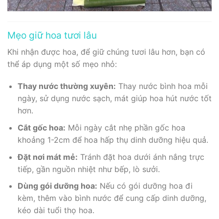
Mẹo giữ hoa tươi lâu
Khi nhận được hoa, để giữ chúng tươi lâu hơn, bạn có
thể áp dụng một số mẹo nhỏ:
Thay nước thường xuyên:
Thay nước bình hoa mỗi
ngày, sử dụng nước sạch, mát giúp hoa hút nước tốt
hơn.
Cắt gốc hoa:
Mỗi ngày cắt nhẹ phần gốc hoa
khoảng 1-2cm để hoa hấp thụ dinh dưỡng hiệu quả.
Đặt nơi mát mẻ:
Tránh đặt hoa dưới ánh nắng trực
tiếp, gần nguồn nhiệt như bếp, lò sưởi.
Dùng gói dưỡng hoa:
Nếu có gói dưỡng hoa đi
kèm, thêm vào bình nước để cung cấp dinh dưỡng,
kéo dài tuổi thọ hoa.