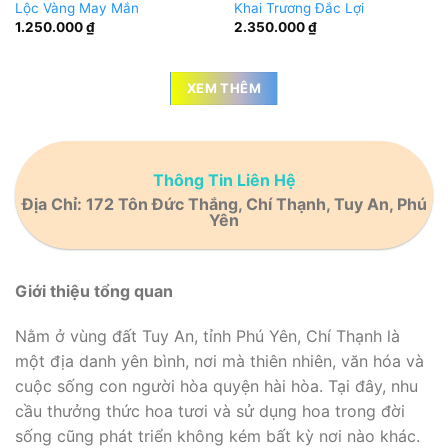
Lộc Vàng May Mắn
Khai Trương Đắc Lợi
1.250.000
₫
2.350.000
₫
XEM THÊM
Thông Tin Liên Hệ
Địa Chỉ: 172 Tôn Đức Thắng, Chí Thạnh, Tuy An, Phú
Yên
Giới thiệu tổng quan
Nằm ở vùng đất Tuy An, tỉnh Phú Yên, Chí Thạnh là
một địa danh yên bình, nơi mà thiên nhiên, văn hóa và
cuộc sống con người hòa quyện hài hòa. Tại đây, nhu
cầu thưởng thức hoa tươi và sử dụng hoa trong đời
sống cũng phát triển không kém bất kỳ nơi nào khác.