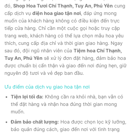
đó,
Shop Hoa Tươi Chí Thạnh, Tuy An, Phú Yên
cung
cấp dịch vụ
điện hoa giao tận nơi
, đáp ứng mong
muốn của khách hàng không có điều kiện đến trực
tiếp cửa hàng. Chỉ cần một cuộc gọi hoặc truy cập
trang web, khách hàng có thể lựa chọn mẫu hoa yêu
thích, cung cấp địa chỉ và thời gian giao hàng. Ngay
sau đó, đội ngũ nhân viên của
Tiệm hoa Chí Thạnh,
Tuy An, Phú Yên
sẽ xử lý đơn đặt hàng, đảm bảo hoa
được chuẩn bị cẩn thận và giao đến nơi đúng hẹn, giữ
nguyên độ tươi và vẻ đẹp ban đầu.
Ưu điểm của dịch vụ giao hoa tận nơi
Tiện lợi tối đa:
Không cần ra khỏi nhà, bạn vẫn có
thể đặt hàng và nhận hoa đúng thời gian mong
muốn.
Đảm bảo chất lượng:
Hoa được chọn lọc kỹ lưỡng,
bảo quản đúng cách, giao đến nơi với tình trạng