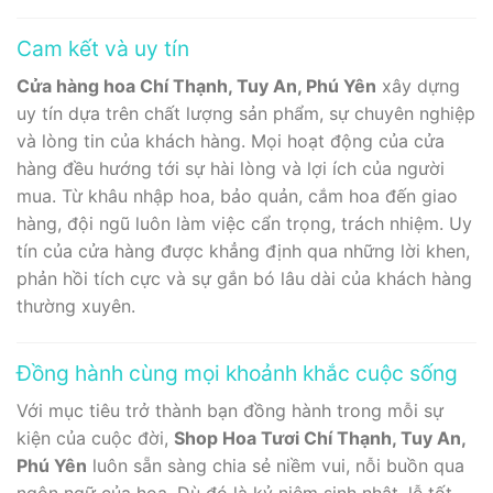
Cam kết và uy tín
Cửa hàng hoa Chí Thạnh, Tuy An, Phú Yên
xây dựng
uy tín dựa trên chất lượng sản phẩm, sự chuyên nghiệp
và lòng tin của khách hàng. Mọi hoạt động của cửa
hàng đều hướng tới sự hài lòng và lợi ích của người
mua. Từ khâu nhập hoa, bảo quản, cắm hoa đến giao
hàng, đội ngũ luôn làm việc cẩn trọng, trách nhiệm. Uy
tín của cửa hàng được khẳng định qua những lời khen,
phản hồi tích cực và sự gắn bó lâu dài của khách hàng
thường xuyên.
Đồng hành cùng mọi khoảnh khắc cuộc sống
Với mục tiêu trở thành bạn đồng hành trong mỗi sự
kiện của cuộc đời,
Shop Hoa Tươi Chí Thạnh, Tuy An,
Phú Yên
luôn sẵn sàng chia sẻ niềm vui, nỗi buồn qua
ngôn ngữ của hoa. Dù đó là kỷ niệm sinh nhật, lễ tốt