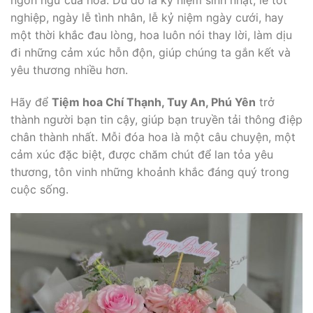
nghiệp, ngày lễ tình nhân, lễ kỷ niệm ngày cưới, hay
một thời khắc đau lòng, hoa luôn nói thay lời, làm dịu
đi những cảm xúc hỗn độn, giúp chúng ta gắn kết và
yêu thương nhiều hơn.
Hãy để
Tiệm hoa Chí Thạnh, Tuy An, Phú Yên
trở
thành người bạn tin cậy, giúp bạn truyền tải thông điệp
chân thành nhất. Mỗi đóa hoa là một câu chuyện, một
cảm xúc đặc biệt, được chăm chút để lan tỏa yêu
thương, tôn vinh những khoảnh khắc đáng quý trong
cuộc sống.