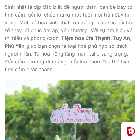
Sinh nhật là dịp đặc biệt để người thân, bạn bè bày tỏ
tình cảm, gửi lời chúc mừng một tuổi mới tràn đầy hi
vọng. Một bó hoa sinh nhật tươi sáng, màu sắc hài hòa
sẽ thay lời chúc ấm áp, yêu thương. Với sự am hiểu về
thị hiếu và phong cách,
Tiệm hoa Chí Thạnh, Tuy An,
Phú Yên
giúp bạn chọn ra loại hoa phù hợp sở thích
người nhận. Từ hoa hồng lãng mạn, tulip sang trọng,
đến cẩm chướng dịu dàng, mỗi lựa chọn đều thể hiện
tình cảm chân thành.