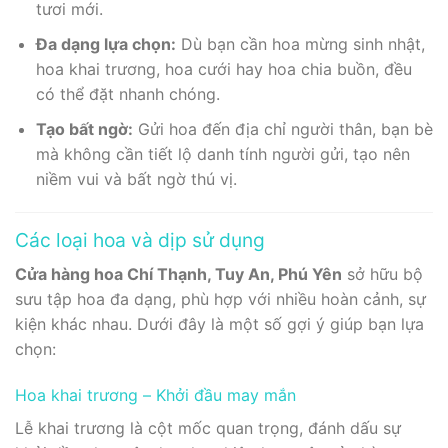
tươi mới.
Đa dạng lựa chọn:
Dù bạn cần hoa mừng sinh nhật,
hoa khai trương, hoa cưới hay hoa chia buồn, đều
có thể đặt nhanh chóng.
Tạo bất ngờ:
Gửi hoa đến địa chỉ người thân, bạn bè
mà không cần tiết lộ danh tính người gửi, tạo nên
niềm vui và bất ngờ thú vị.
Các loại hoa và dịp sử dụng
Cửa hàng hoa Chí Thạnh, Tuy An, Phú Yên
sở hữu bộ
sưu tập hoa đa dạng, phù hợp với nhiều hoàn cảnh, sự
kiện khác nhau. Dưới đây là một số gợi ý giúp bạn lựa
chọn:
Hoa khai trương – Khởi đầu may mắn
Lễ khai trương là cột mốc quan trọng, đánh dấu sự