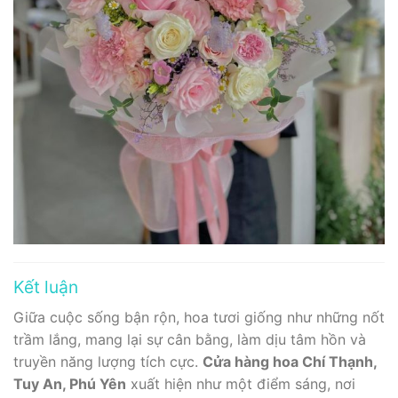
Kết luận
Giữa cuộc sống bận rộn, hoa tươi giống như những nốt
trầm lắng, mang lại sự cân bằng, làm dịu tâm hồn và
truyền năng lượng tích cực.
Cửa hàng hoa Chí Thạnh,
Tuy An, Phú Yên
xuất hiện như một điểm sáng, nơi