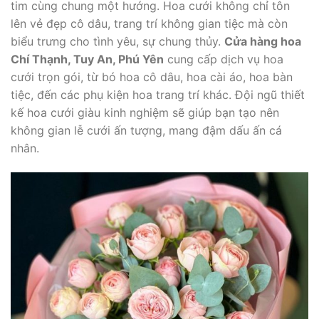
tim cùng chung một hướng. Hoa cưới không chỉ tôn
lên vẻ đẹp cô dâu, trang trí không gian tiệc mà còn
biểu trưng cho tình yêu, sự chung thủy.
Cửa hàng hoa
Chí Thạnh, Tuy An, Phú Yên
cung cấp dịch vụ hoa
cưới trọn gói, từ bó hoa cô dâu, hoa cài áo, hoa bàn
tiệc, đến các phụ kiện hoa trang trí khác. Đội ngũ thiết
kế hoa cưới giàu kinh nghiệm sẽ giúp bạn tạo nên
không gian lễ cưới ấn tượng, mang đậm dấu ấn cá
nhân.