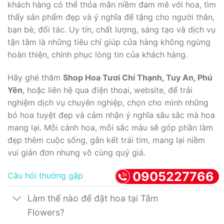
khách hàng có thể thỏa mãn niềm đam mê với hoa, tìm
thấy sản phẩm đẹp và ý nghĩa để tặng cho người thân,
bạn bè, đối tác. Uy tín, chất lượng, sáng tạo và dịch vụ
tận tâm là những tiêu chí giúp cửa hàng không ngừng
hoàn thiện, chinh phục lòng tin của khách hàng.
Hãy ghé thăm
Shop Hoa Tươi Chí Thạnh, Tuy An, Phú
Yên
, hoặc liên hệ qua điện thoại, website, để trải
nghiệm dịch vụ chuyên nghiệp, chọn cho mình những
bó hoa tuyệt đẹp và cảm nhận ý nghĩa sâu sắc mà hoa
mang lại. Mỗi cánh hoa, mỗi sắc màu sẽ góp phần làm
đẹp thêm cuộc sống, gắn kết trái tim, mang lại niềm
vui giản đơn nhưng vô cùng quý giá.
0905227766
Câu hỏi thường gặp
Làm thế nào để đặt hoa tại Tâm
Flowers?