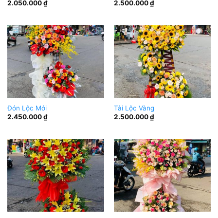
2.050.000
₫
2.500.000
₫
Đón Lộc Mới
Tài Lộc Vàng
2.450.000
₫
2.500.000
₫