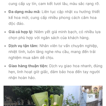
cung cấp uy tín, cam kết tươi lâu, màu sắc rạng rỡ.
Đa dạng mẫu mã:
Liên tục cập nhật xu hướng thiết
kế hoa mới, cung cấp nhiều phong cách cắm hoa
độc đáo.
Giá cả hợp lý:
Niêm yết giá minh bạch, có nhiều lựa
chọn phù hợp với ngân sách của khách hàng.
Dịch vụ tận tâm:
Nhân viên tư vấn chuyên nghiệp,
nhiệt tình, luôn lắng nghe nhu cầu, mang đến trải
nghiệm mua sắm dễ chịu.
Giao hàng thuận tiện:
Dịch vụ giao hoa nhanh, đúng
hẹn, linh hoạt giờ giấc, đảm bảo hoa đến tay người
nhận hoàn hảo.