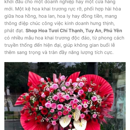
khởi đầu cho một doanh nghiệp hay một cửa hàng
mới. Một kệ hoa khai trương rực rỡ, phối hợp hài hòa
giữa hoa hồng, hoa lan, hoa ly hay đồng tiền, mang
thông điệp chúc công việc kinh doanh hưng thịnh,
phát đạt.
Shop Hoa Tươi Chí Thạnh, Tuy An, Phú Yên
có nhiều mẫu hoa khai trương độc đáo, từ phong cách
truyền thống đến hiện đại, giúp không gian buổi lễ
thêm sang trọng và tràn đầy năng lượng tích cực.