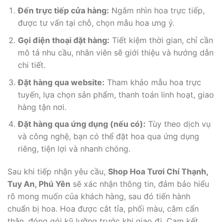
Đến trực tiếp cửa hàng:
Ngắm nhìn hoa trực tiếp,
được tư vấn tại chỗ, chọn mẫu hoa ưng ý.
Gọi điện thoại đặt hàng:
Tiết kiệm thời gian, chỉ cần
mô tả nhu cầu, nhân viên sẽ giới thiệu và hướng dẫn
chi tiết.
Đặt hàng qua website:
Tham khảo mẫu hoa trực
tuyến, lựa chọn sản phẩm, thanh toán linh hoạt, giao
hàng tận nơi.
Đặt hàng qua ứng dụng (nếu có):
Tùy theo dịch vụ
và công nghệ, bạn có thể đặt hoa qua ứng dụng
riêng, tiện lợi và nhanh chóng.
Sau khi tiếp nhận yêu cầu,
Shop Hoa Tươi Chí Thạnh,
Tuy An, Phú Yên
sẽ xác nhận thông tin, đảm bảo hiểu
rõ mong muốn của khách hàng, sau đó tiến hành
chuẩn bị hoa. Hoa được cắt tỉa, phối màu, cắm cẩn
thận, đóng gói kỹ lưỡng trước khi giao đi. Cam kết