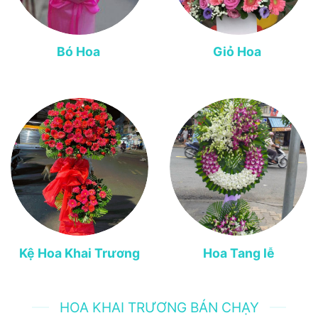
Bó Hoa
Giỏ Hoa
Kệ Hoa Khai Trương
Hoa Tang lễ
HOA KHAI TRƯƠNG BÁN CHẠY