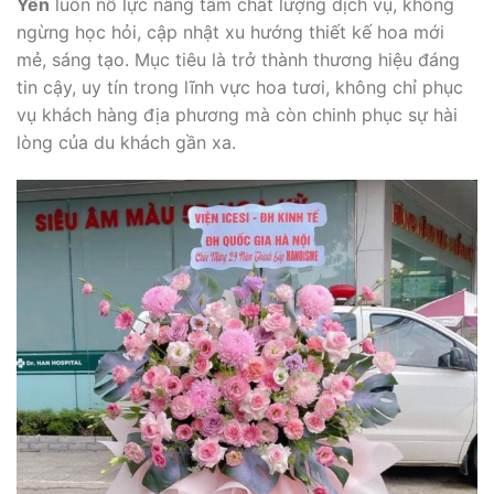
Yên
luôn nỗ lực nâng tầm chất lượng dịch vụ, không
ngừng học hỏi, cập nhật xu hướng thiết kế hoa mới
mẻ, sáng tạo. Mục tiêu là trở thành thương hiệu đáng
tin cậy, uy tín trong lĩnh vực hoa tươi, không chỉ phục
vụ khách hàng địa phương mà còn chinh phục sự hài
lòng của du khách gần xa.