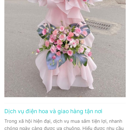
Dịch vụ điện hoa và giao hàng tận nơi
Trong xã hội hiện đại, dịch vụ mua sắm tiện lợi, nhanh
chóng ngày càng được ưa chuộng. Hiểu được nhu cầu