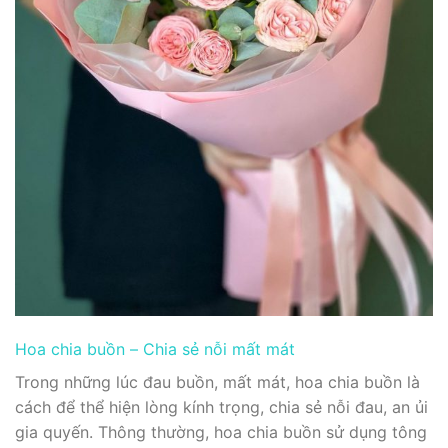
Hoa chia buồn – Chia sẻ nỗi mất mát
Trong những lúc đau buồn, mất mát, hoa chia buồn là
cách để thể hiện lòng kính trọng, chia sẻ nỗi đau, an ủi
gia quyến. Thông thường, hoa chia buồn sử dụng tông