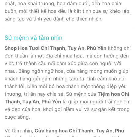
nhật, hoa khai trương, hoa đám cưới, đến hoa chia
buồn, mỗi thiết kế hoa đều là kết tinh của sự khéo léo,
sáng tạo và tình yêu dành cho thiên nhiên.
Sứ mệnh và tầm nhìn
Shop Hoa Tươi Chí Thạnh, Tuy An, Phú Yên
không chỉ
đơn thuần là một địa chỉ mua hoa, mà còn hướng đến
việc trở thành cầu nối cảm xúc giữa con người với
nhau. Bằng ngôn ngữ hoa, cửa hàng mong muốn giúp
khách hàng gửi gắm những tâm tư, tình cảm khó nói
thành lời, biến mỗi bó hoa thành một thông điệp yêu
thương, tri ân hay chia sẻ. Sứ mệnh của
Tiệm hoa Chí
Thạnh, Tuy An, Phú Yên
là giúp mọi người trải nghiệm
vẻ đẹp của hoa, khơi gợi niềm vui và sự gắn kết trong
cuộc sống.
Về tầm nhìn,
Cửa hàng hoa Chí Thạnh, Tuy An, Phú