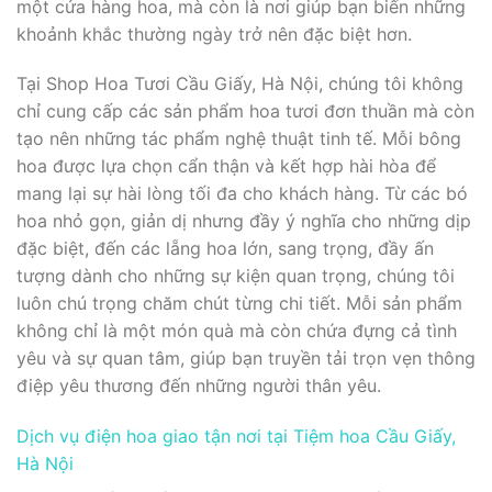
một cửa hàng hoa, mà còn là nơi giúp bạn biến những
khoảnh khắc thường ngày trở nên đặc biệt hơn.
Tại Shop Hoa Tươi Cầu Giấy, Hà Nội, chúng tôi không
chỉ cung cấp các sản phẩm hoa tươi đơn thuần mà còn
tạo nên những tác phẩm nghệ thuật tinh tế. Mỗi bông
hoa được lựa chọn cẩn thận và kết hợp hài hòa để
mang lại sự hài lòng tối đa cho khách hàng. Từ các bó
hoa nhỏ gọn, giản dị nhưng đầy ý nghĩa cho những dịp
đặc biệt, đến các lẵng hoa lớn, sang trọng, đầy ấn
tượng dành cho những sự kiện quan trọng, chúng tôi
luôn chú trọng chăm chút từng chi tiết. Mỗi sản phẩm
không chỉ là một món quà mà còn chứa đựng cả tình
yêu và sự quan tâm, giúp bạn truyền tải trọn vẹn thông
điệp yêu thương đến những người thân yêu.
Dịch vụ điện hoa giao tận nơi tại Tiệm hoa Cầu Giấy,
Hà Nội