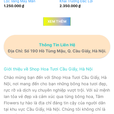
Lộc Vàng May Mắn
Khai Trương Đắc Lợi
1.250.000
₫
2.350.000
₫
XEM THÊM
Thông Tin Liên Hệ
Địa Chỉ:
Số 190 Hồ Tùng Mậu, Q. Cầu Giấy, Hà Nội.
Giới thiệu về Shop Hoa Tươi Cầu Giấy, Hà Nội
Chào mừng bạn đến với Shop Hoa Tươi Cầu Giấy, Hà
Nội, nơi mang đến cho bạn những bông hoa tươi đẹp,
rực rỡ và dịch vụ chuyên nghiệp vượt trội. Với sứ mệnh
lan tỏa vẻ đẹp và cảm xúc qua từng bông hoa, Tâm
Flowers tự hào là địa chỉ đáng tin cậy của người dân
tại khu vực Cầu Giấy, Hà Nội. Chúng tôi không chỉ là