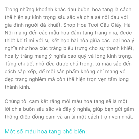
Trong những khoảnh khắc đau buồn, hoa tang là cách
thể hiện sự kính trọng sâu sắc và chia sẻ nỗi đau với
gia đình người đã khuất. Shop Hoa Tươi Cầu Giấy, Hà
Nội mang đến các mẫu hoa đám tang trang nhã, được
thiết kế tỉ mỉ với sự kết hợp hài hòa giữa các loại hoa ý
nghĩa như hoa cúc trắng biểu trưng cho sự thanh khiết,
hoa ly trắng mang ý nghĩa cao quý và lòng kính trọng.
Từng chi tiết nhỏ đều được chú trọng, từ màu sắc đến
cách sắp xếp, để mỗi sản phẩm không chỉ mang vẻ
đẹp trang nghiêm mà còn thể hiện trọn vẹn tấm lòng
thành kính.
Chúng tôi cam kết rằng mỗi mẫu hoa tang sẽ là một
lời chia buồn sâu sắc và đầy ý nghĩa, giúp bạn gửi gắm
thông điệp đồng cảm và an ủi một cách trọn vẹn nhất.
Một số mẫu hoa tang phổ biến: