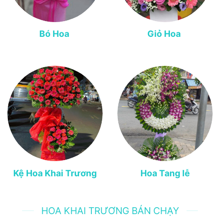
Bó Hoa
Giỏ Hoa
Kệ Hoa Khai Trương
Hoa Tang lễ
HOA KHAI TRƯƠNG BÁN CHẠY