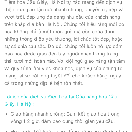
Tiệm hoa Cầu Giấy, Hà Nội tự hào mang đến dịch vụ
điện hoa giao tận nơi nhanh chóng, chuyên nghiệp và
vượt trội, đáp ứng đa dạng nhu cầu của khách hàng
trên khắp địa bàn Hà Nội. Chúng tôi hiểu rằng mỗi bó
hoa không chỉ là một món quà mà còn chứa đựng
những thông điệp yêu thương, lời chúc tốt đẹp, hoặc
sự sẻ chia sâu sắc. Do đó, chúng tôi luôn nỗ lực đảm
bảo hoa được giao đến tay người nhận trong trạng
thái tươi mới hoàn hảo. Với đội ngũ giao hàng tận tâm
và quy trình làm việc khoa học, dịch vụ của chúng tôi
mang lại sự hài lòng tuyệt đối cho khách hàng, ngay
cả trong những dịp lễ bận rộn nhất.
Lợi ích của dịch vụ điện hoa tại Cửa hàng hoa Cầu
Giấy, Hà Nội:
Giao hàng nhanh chóng: Cam kết giao hoa trong
vòng 1-2 giờ, đảm bảo đúng thời gian yêu cầu.
Hoa tươi chất lượng cao: Từng bông hoa được chọn