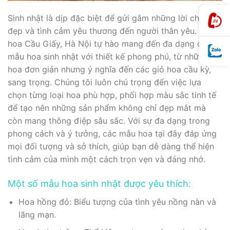
Sinh nhật là dịp đặc biệt để gửi gắm những lời chúc tốt
đẹp và tình cảm yêu thương đến người thân yêu. Tiệm
hoa Cầu Giấy, Hà Nội tự hào mang đến đa dạng các
mẫu hoa sinh nhật với thiết kế phong phú, từ những bó
hoa đơn giản nhưng ý nghĩa đến các giỏ hoa cầu kỳ,
sang trọng. Chúng tôi luôn chú trọng đến việc lựa
chọn từng loại hoa phù hợp, phối hợp màu sắc tinh tế
để tạo nên những sản phẩm không chỉ đẹp mắt mà
còn mang thông điệp sâu sắc. Với sự đa dạng trong
phong cách và ý tưởng, các mẫu hoa tại đây đáp ứng
mọi đối tượng và sở thích, giúp bạn dễ dàng thể hiện
tình cảm của mình một cách trọn vẹn và đáng nhớ.
Một số mẫu hoa sinh nhật được yêu thích:
Hoa hồng đỏ: Biểu tượng của tình yêu nồng nàn và
lãng mạn.