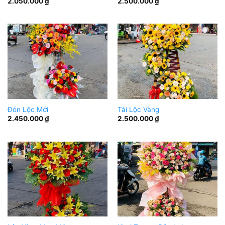
2.050.000
₫
2.500.000
₫
Đón Lộc Mới
Tài Lộc Vàng
2.450.000
₫
2.500.000
₫