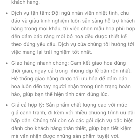
khách hàng.
Dịch vụ tận tâm: Đội ngũ nhân viên nhiệt tình, chu
đáo và giàu kinh nghiệm luôn sẵn sàng hỗ trợ khách
hàng trong mọi khâu, từ việc chọn mẫu hoa phù hợp
đến đảm bảo rằng mỗi bó hoa đều được thiết kế
theo đúng yêu cầu. Dịch vụ của chúng tôi hướng tới
việc mang lại trải nghiệm tốt nhất.
Giao hàng nhanh chóng: Cam kết giao hoa đúng
thời gian, ngay cả trong những dịp lễ bận rộn nhất.
Hệ thống giao hàng được tối ưu hóa để đảm bảo
hoa luôn đến tay người nhận trong tình trạng hoàn
hảo, giúp bạn thể hiện tình cảm đúng lúc.
Giá cả hợp lý
:
Sản phẩm chất lượng cao với mức
giá cạnh tranh, đi kèm với nhiều chương trình ưu đãi
hấp dẫn. Chúng tôi còn có các gói dịch vụ đặc biệt
dành cho khách hàng thân thiết, giúp bạn tiết kiệm
mà vẫn nhận được những sản phẩm tuyệt vời.