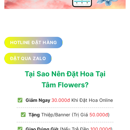
HOTLINE ĐẶT HÀNG
ĐẶT QUA ZALO
Tại Sao Nên Đặt Hoa Tại
Tâm Flowers?
Giảm Ngay
30.000đ
Khi Đặt Hoa Online
------------------------------------------------
Tặng
Thiệp/Banner (Trị Giá
50.000đ
)
------------------------------------------------
Giao Đúng Giờ
(Nếu Trễ Đền
100.000đ
)