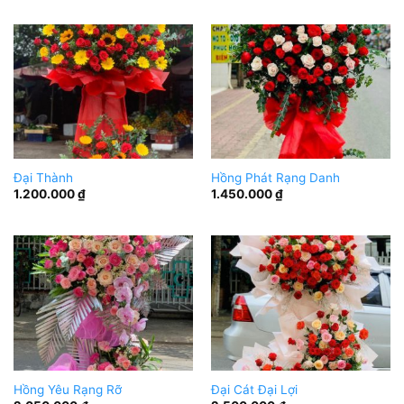
Đại Thành
Hồng Phát Rạng Danh
1.200.000
₫
1.450.000
₫
Hồng Yêu Rạng Rỡ
Đại Cát Đại Lợi