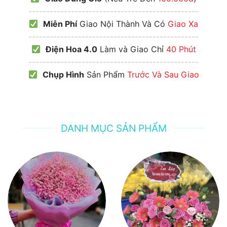
------------------------------------------------
Miễn Phí
Giao Nội Thành Và Có
Giao Xa
------------------------------------------------
Điện Hoa 4.0
Làm và Giao Chỉ
40 Phút
------------------------------------------------
Chụp Hình
Sản Phẩm
Trước Và Sau Giao
DANH MỤC SẢN PHẨM