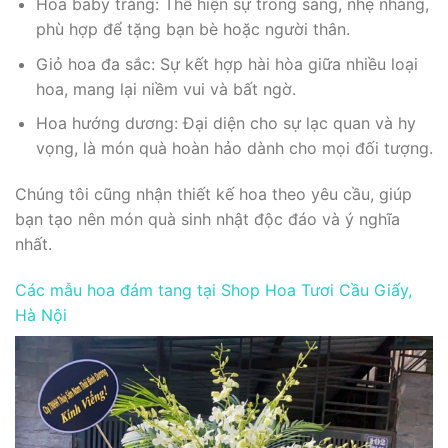
Hoa baby trắng: Thể hiện sự trong sáng, nhẹ nhàng,
phù hợp để tặng bạn bè hoặc người thân.
Giỏ hoa đa sắc: Sự kết hợp hài hòa giữa nhiều loại
hoa, mang lại niềm vui và bất ngờ.
Hoa hướng dương: Đại diện cho sự lạc quan và hy
vọng, là món quà hoàn hảo dành cho mọi đối tượng.
Chúng tôi cũng nhận thiết kế hoa theo yêu cầu, giúp
bạn tạo nên món quà sinh nhật độc đáo và ý nghĩa
nhất.
Các mẫu hoa đám tang tại Shop Hoa Tươi Cầu Giấy,
Hà Nội