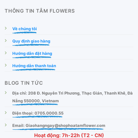
THÔNG TIN TÂM FLOWERS
Về chúng tôi
Quy định giao hàng
Hướng dẫn đặt hàng
Hướng dẫn thanh toán
BLOG TIN TỨC
Địa chỉ: 208 Đ. Nguyễn Tri Phương, Thạc Gián, Thanh Khê, Đà
Nẵng 550000, Vietnam
Điện thoại: 0705.0000.55
Email: Giaohangngay@shophoatamflower.com
Hoạt động: 7h-22h (T2 - CN)