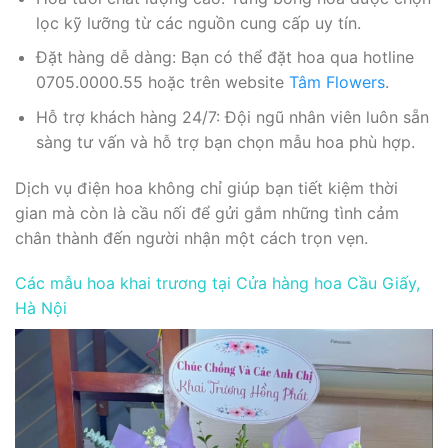
lọc kỹ lưỡng từ các nguồn cung cấp uy tín.
Đặt hàng dễ dàng: Bạn có thể đặt hoa qua hotline
0705.0000.55 hoặc trên website
Tâm Flowers
.
Hỗ trợ khách hàng 24/7: Đội ngũ nhân viên luôn sẵn
sàng tư vấn và hỗ trợ bạn chọn mẫu hoa phù hợp.
Dịch vụ điện hoa không chỉ giúp bạn tiết kiệm thời
gian mà còn là cầu nối để gửi gắm những tình cảm
chân thành đến người nhận một cách trọn vẹn.
Các mẫu hoa khai trương tại Cửa hàng hoa Cầu Giấy,
Hà Nội