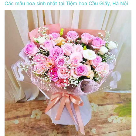
Các mẫu hoa sinh nhật tại Tiệm hoa Cầu Giấy, Hà Nội