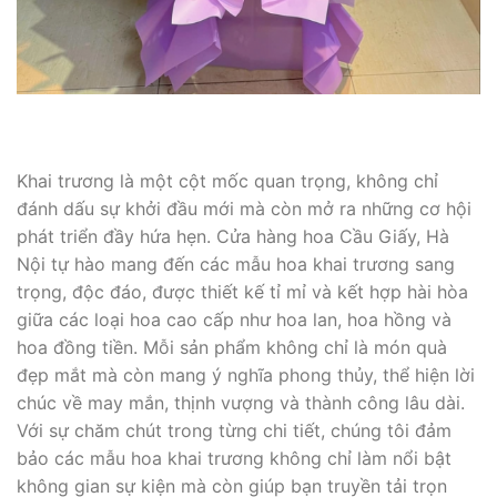
Khai trương là một cột mốc quan trọng, không chỉ
đánh dấu sự khởi đầu mới mà còn mở ra những cơ hội
phát triển đầy hứa hẹn. Cửa hàng hoa Cầu Giấy, Hà
Nội tự hào mang đến các mẫu hoa khai trương sang
trọng, độc đáo, được thiết kế tỉ mỉ và kết hợp hài hòa
giữa các loại hoa cao cấp như hoa lan, hoa hồng và
hoa đồng tiền. Mỗi sản phẩm không chỉ là món quà
đẹp mắt mà còn mang ý nghĩa phong thủy, thể hiện lời
chúc về may mắn, thịnh vượng và thành công lâu dài.
Với sự chăm chút trong từng chi tiết, chúng tôi đảm
bảo các mẫu hoa khai trương không chỉ làm nổi bật
không gian sự kiện mà còn giúp bạn truyền tải trọn