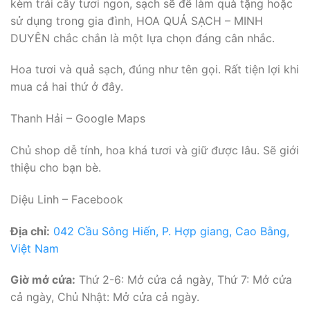
kèm trái cây tươi ngon, sạch sẽ để làm quà tặng hoặc
sử dụng trong gia đình, HOA QUẢ SẠCH – MINH
DUYÊN chắc chắn là một lựa chọn đáng cân nhắc.
Hoa tươi và quả sạch, đúng như tên gọi. Rất tiện lợi khi
mua cả hai thứ ở đây.
Thanh Hải – Google Maps
Chủ shop dễ tính, hoa khá tươi và giữ được lâu. Sẽ giới
thiệu cho bạn bè.
Diệu Linh – Facebook
Địa chỉ:
042 Cầu Sông Hiến, P. Hợp giang, Cao Bằng,
Việt Nam
Giờ mở cửa:
Thứ 2-6: Mở cửa cả ngày, Thứ 7: Mở cửa
cả ngày, Chủ Nhật: Mở cửa cả ngày.