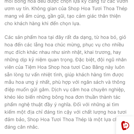
mỗi bông hoa đều được chọn lựa kỹ càng từ các vườn
ươm uy tín. Không gian của Shop Hoa Tươi Thoa Thép
mang vẻ ấm cúng, gần gũi, tạo cảm giác thân thiện
cho khách hàng khi đến chọn lựa.
Các sản phẩm hoa tại đây rất đa dạng, từ hoa bó, giỏ
hoa đến các lẵng hoa chúc mừng, phục vụ cho nhiều
mục đích khác nhau như sinh nhật, khai trương, hay
những dịp kỷ niệm quan trọng. Đặc biệt, đội ngũ nhân
viên của Tiệm Hoa Shop hoa tươi Cao Bằng này luôn
sẵn lòng tư vấn nhiệt tình, giúp khách hàng tìm được
mẫu hoa ưng ý nhất, phù hợp với ngân sách và thông
điệp muốn gửi gắm. Dịch vụ cắm hoa chuyên nghiệp,
khéo léo biến những bông hoa đơn thuần thành tác
phẩm nghệ thuật đầy ý nghĩa. Đối với những ai tìm
kiếm một địa chỉ đáng tin cậy với chất lượng hoa tươi
đảm bảo, Shop Hoa Tươi Thoa Thép là một lựa chọn
đáng cân nhắc.