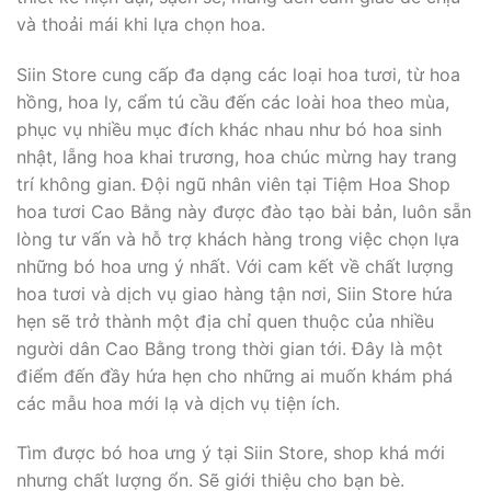
và thoải mái khi lựa chọn hoa.
Siin Store cung cấp đa dạng các loại hoa tươi, từ hoa
hồng, hoa ly, cẩm tú cầu đến các loài hoa theo mùa,
phục vụ nhiều mục đích khác nhau như bó hoa sinh
nhật, lẵng hoa khai trương, hoa chúc mừng hay trang
trí không gian. Đội ngũ nhân viên tại Tiệm Hoa Shop
hoa tươi Cao Bằng này được đào tạo bài bản, luôn sẵn
lòng tư vấn và hỗ trợ khách hàng trong việc chọn lựa
những bó hoa ưng ý nhất. Với cam kết về chất lượng
hoa tươi và dịch vụ giao hàng tận nơi, Siin Store hứa
hẹn sẽ trở thành một địa chỉ quen thuộc của nhiều
người dân Cao Bằng trong thời gian tới. Đây là một
điểm đến đầy hứa hẹn cho những ai muốn khám phá
các mẫu hoa mới lạ và dịch vụ tiện ích.
Tìm được bó hoa ưng ý tại Siin Store, shop khá mới
nhưng chất lượng ổn. Sẽ giới thiệu cho bạn bè.