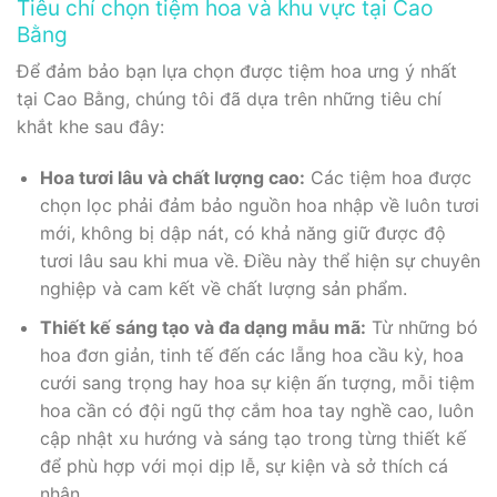
Tiêu chí chọn tiệm hoa và khu vực tại Cao
Bằng
Để đảm bảo bạn lựa chọn được tiệm hoa ưng ý nhất
tại Cao Bằng, chúng tôi đã dựa trên những tiêu chí
khắt khe sau đây:
Hoa tươi lâu và chất lượng cao:
Các tiệm hoa được
chọn lọc phải đảm bảo nguồn hoa nhập về luôn tươi
mới, không bị dập nát, có khả năng giữ được độ
tươi lâu sau khi mua về. Điều này thể hiện sự chuyên
nghiệp và cam kết về chất lượng sản phẩm.
Thiết kế sáng tạo và đa dạng mẫu mã:
Từ những bó
hoa đơn giản, tinh tế đến các lẵng hoa cầu kỳ, hoa
cưới sang trọng hay hoa sự kiện ấn tượng, mỗi tiệm
hoa cần có đội ngũ thợ cắm hoa tay nghề cao, luôn
cập nhật xu hướng và sáng tạo trong từng thiết kế
để phù hợp với mọi dịp lễ, sự kiện và sở thích cá
nhân.