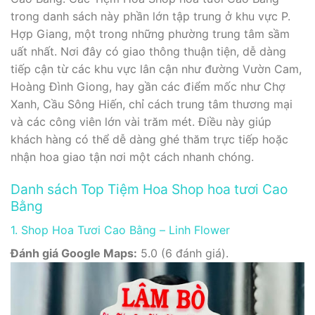
trong danh sách này phần lớn tập trung ở khu vực P.
Hợp Giang, một trong những phường trung tâm sầm
uất nhất. Nơi đây có giao thông thuận tiện, dễ dàng
tiếp cận từ các khu vực lân cận như đường Vườn Cam,
Hoàng Đình Giong, hay gần các điểm mốc như Chợ
Xanh, Cầu Sông Hiến, chỉ cách trung tâm thương mại
và các công viên lớn vài trăm mét. Điều này giúp
khách hàng có thể dễ dàng ghé thăm trực tiếp hoặc
nhận hoa giao tận nơi một cách nhanh chóng.
Danh sách Top Tiệm Hoa Shop hoa tươi Cao
Bằng
1. Shop Hoa Tươi Cao Bằng – Linh Flower
Đánh giá Google Maps:
5.0 (6 đánh giá).