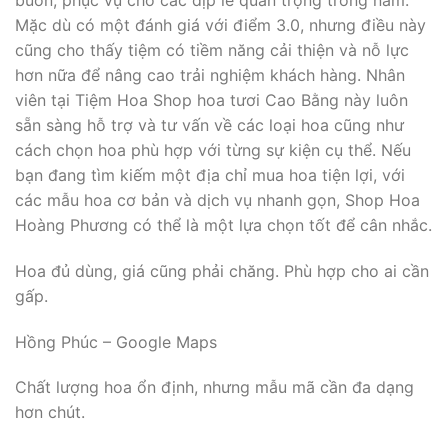
buồn, phục vụ cho các dịp lễ quan trọng trong năm.
Mặc dù có một đánh giá với điểm 3.0, nhưng điều này
cũng cho thấy tiệm có tiềm năng cải thiện và nỗ lực
hơn nữa để nâng cao trải nghiệm khách hàng. Nhân
viên tại Tiệm Hoa Shop hoa tươi Cao Bằng này luôn
sẵn sàng hỗ trợ và tư vấn về các loại hoa cũng như
cách chọn hoa phù hợp với từng sự kiện cụ thể. Nếu
bạn đang tìm kiếm một địa chỉ mua hoa tiện lợi, với
các mẫu hoa cơ bản và dịch vụ nhanh gọn, Shop Hoa
Hoàng Phương có thể là một lựa chọn tốt để cân nhắc.
Hoa đủ dùng, giá cũng phải chăng. Phù hợp cho ai cần
gấp.
Hồng Phúc – Google Maps
Chất lượng hoa ổn định, nhưng mẫu mã cần đa dạng
hơn chút.