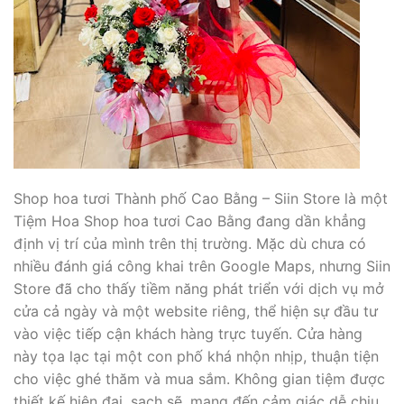
Shop hoa tươi Thành phố Cao Bằng – Siin Store là một
Tiệm Hoa Shop hoa tươi Cao Bằng đang dần khẳng
định vị trí của mình trên thị trường. Mặc dù chưa có
nhiều đánh giá công khai trên Google Maps, nhưng Siin
Store đã cho thấy tiềm năng phát triển với dịch vụ mở
cửa cả ngày và một website riêng, thể hiện sự đầu tư
vào việc tiếp cận khách hàng trực tuyến. Cửa hàng
này tọa lạc tại một con phố khá nhộn nhịp, thuận tiện
cho việc ghé thăm và mua sắm. Không gian tiệm được
thiết kế hiện đại, sạch sẽ, mang đến cảm giác dễ chịu