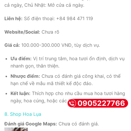
cả ngày, Chủ Nhật: Mở cửa cả ngày.
Liên hệ:
Số điện thoại: +84 984 471 119
Website/Social:
Chưa rõ
Giá cả:
100.000-300.000 VNĐ, tùy dịch vụ.
Ưu điểm:
Vị trí trung tâm, hoa tươi ổn định, dịch vụ
nhanh gọn, thân thiện.
Nhược điểm:
Chưa có đánh giá công khai, có thể
hạn chế về mẫu mã thiết kế độc đáo.
Kết luận:
Thích hợp cho nhu cầu mua hoa tươi hàng
ngày, hoa cúng, hoặc các bó hoa đơn giản, tiện lợi.
0905227766
8. Shop Hoa Lụa
Đánh giá Google Maps:
Chưa có đánh giá.