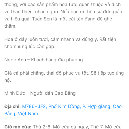
thống, với các sản phẩm hoa tươi quen thuộc và dịch
vụ thân thiện, nhanh gọn. Nếu bạn ưu tiên sự đơn giản
và hiệu quả, Tuấn Sen là một cái tên đáng để ghé
thăm.
Hoa ở đây luôn tươi, cắm nhanh và đúng ý. Rất tiện
cho những lúc cần gấp.
Ngọc Anh – Khách hàng địa phương
Giá cả phải chăng, thái độ phục vụ tốt. Sẽ tiếp tục ủng
hộ.
Minh Đức – Người dân Cao Bằng
Địa chỉ:
M786+JF2, Phố Kim Đồng, P. Hợp giang, Cao
Bằng, Việt Nam
Giờ mở cửa:
Thứ 2-6: Mở cửa cả ngày, Thứ 7: Mở cửa