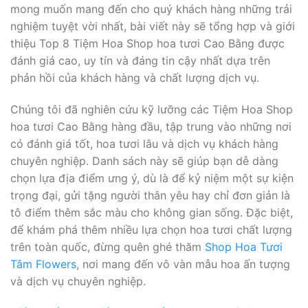
mong muốn mang đến cho quý khách hàng những trải
nghiệm tuyệt vời nhất, bài viết này sẽ tổng hợp và giới
thiệu Top 8 Tiệm Hoa Shop hoa tươi Cao Bằng được
đánh giá cao, uy tín và đáng tin cậy nhất dựa trên
phản hồi của khách hàng và chất lượng dịch vụ.
Chúng tôi đã nghiên cứu kỹ lưỡng các Tiệm Hoa Shop
hoa tươi Cao Bằng hàng đầu, tập trung vào những nơi
có đánh giá tốt, hoa tươi lâu và dịch vụ khách hàng
chuyên nghiệp. Danh sách này sẽ giúp bạn dễ dàng
chọn lựa địa điểm ưng ý, dù là để kỷ niệm một sự kiện
trọng đại, gửi tặng người thân yêu hay chỉ đơn giản là
tô điểm thêm sắc màu cho không gian sống. Đặc biệt,
để khám phá thêm nhiều lựa chọn hoa tươi chất lượng
trên toàn quốc, đừng quên ghé thăm
Shop Hoa Tươi
Tâm Flowers
, nơi mang đến vô vàn mẫu hoa ấn tượng
và dịch vụ chuyên nghiệp.