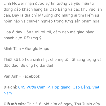
Linh Flower nhận được sự tin tưởng và yêu mến từ
đông đảo khách hàng tại Cao Bằng và các khu vực lân
cận. Đây là địa chỉ lý tưởng cho những ai tìm kiếm sự
hoàn hảo và chuyên nghiệp trong từng sản phẩm hoa.
Hoa ở đây luôn tươi roi rói, cắm đẹp mà giao hàng
nhanh cực. Rất ưng ý!
Minh Tâm – Google Maps
Thiết kế bó hoa sinh nhật cho mẹ tôi rất sang trọng và
độc đáo. Sẽ ủng hộ dài dài!
Vân Anh – Facebook
Địa chỉ:
045 Vườn Cam, P. Hợp giang, Cao Bằng, Việt
Nam
Giờ mở cửa:
Thứ 2-6: Mở cửa cả ngày, Thứ 7: Mở cửa