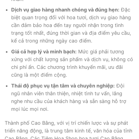
Dịch vụ giao hàng nhanh chóng và đúng hẹn:
Đặc
biệt quan trọng đối với hoa tươi, dịch vụ giao hàng
cần đảm bảo hoa đến tay người nhận trong tình
trạng tốt nhất, đúng thời gian và địa điểm yêu cầu,
kể cả trong những ngày cao điểm.
Giá cả hợp lý và minh bạch:
Mức giá phải tương
xứng với chất lượng sản phẩm và dịch vụ, không có
chi phí ẩn. Các chương trình khuyến mãi, ưu đãi
cũng là một điểm cộng.
Thái độ phục vụ tận tâm và chuyên nghiệp:
Đội
ngũ nhân viên thân thiện, nhiệt tình tư vấn, lắng
nghe nhu cầu của khách hàng và sẵn sàng hỗ trợ
mọi lúc mọi nơi.
Thành phố Cao Bằng, với vị trí chiến lược và sự phát
triển năng động, là trung tâm kinh tế, văn hóa của tỉnh
Cao Bằng. Các Tiệm Hoa Shop hoa tươi Cao Bằng