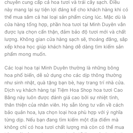
chuyên cung cấp cả hoa tươi và trái cây sạch. Điều
này mang lại sự tiện lợi đáng kể cho khách hàng khi có
thể mua sắm cả hai loại sản phẩm cùng lúc. Mặc dù là
cửa hàng tổng hợp, phần hoa tươi tại Minh Duyên vẫn
được lựa chọn cẩn thận, đảm bảo độ tươi mới và chất
lượng. Không gian cửa hàng sạch sẽ, thoáng đãng, sắp
xếp khoa học giúp khách hàng dễ dàng tìm kiếm sản
phẩm mong muốn.
Các loại hoa tại Minh Duyên thường là những bông
hoa phổ biến, dễ sử dụng cho các dịp thông thường
như sinh nhật, quà tặng bạn bè, hay trang trí nhà cửa.
Dịch vụ khách hàng tại Tiệm Hoa Shop hoa tươi Cao
Bằng này luôn được đánh giá cao bởi sự nhiệt tình,
thân thiện của nhân viên. Họ sẵn lòng tư vấn về cách
bảo quản hoa, lựa chọn loại hoa phù hợp với ý nghĩa
từng dịp. Nếu bạn đang tìm kiếm một địa điểm mà
không chỉ có hoa tươi chất lượng mà còn có thể mua