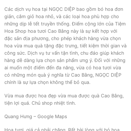
Các dịch vụ hoa tại NGỌC DIỆP bao gồm bó hoa đơn
giản, cắm giỏ hoa nhỏ, và các loại hoa phù hợp cho
những dịp lễ tết truyền thống. Điểm cộng lớn của Tiệm
Hoa Shop hoa tươi Cao Bằng này là sự kết hợp với
đặc sản địa phương, cho phép khách hàng vừa chọn
hoa vừa mua quà tặng đặc trưng, tiết kiệm thời gian và
công sức. Dịch vụ tư vấn tận tình, chu đáo giúp khách
hàng dễ dàng lựa chọn sản phẩm ưng ý. Đối với những
ai muốn một điểm đến đa năng, vừa có hoa tươi vừa
có những món quà ý nghĩa từ Cao Bằng, NGỌC DIỆP
chính là sự lựa chọn không thể bỏ qua.
Vừa mua được hoa đẹp vừa mua được quà Cao Bằng,
tiện lợi quá. Chủ shop nhiệt tình.
Quang Hưng – Google Maps
Hoa tươi, giá cả phải chăng. Rất hài lòng với bó hoa