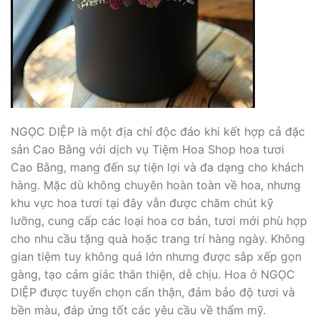
NGỌC DIỆP là một địa chỉ độc đáo khi kết hợp cả đặc
sản Cao Bằng với dịch vụ Tiệm Hoa Shop hoa tươi
Cao Bằng, mang đến sự tiện lợi và đa dạng cho khách
hàng. Mặc dù không chuyên hoàn toàn về hoa, nhưng
khu vực hoa tươi tại đây vẫn được chăm chút kỹ
lưỡng, cung cấp các loại hoa cơ bản, tươi mới phù hợp
cho nhu cầu tặng quà hoặc trang trí hàng ngày. Không
gian tiệm tuy không quá lớn nhưng được sắp xếp gọn
gàng, tạo cảm giác thân thiện, dễ chịu. Hoa ở NGỌC
DIỆP được tuyển chọn cẩn thận, đảm bảo độ tươi và
bền màu, đáp ứng tốt các yêu cầu về thẩm mỹ.