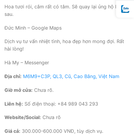
Hoa tươi rói, cắm rất có tâm. Sẽ quay lại ủng hộ lần
sau.
Đức Minh – Google Maps
Dịch vụ tư vấn nhiệt tình, hoa đẹp hơn mong đợi. Rất
hài lòng!
Hà My – Messenger
Địa chỉ:
M6M9+C3P, QL3, Cũ, Cao Bằng, Việt Nam
Giờ mở cửa:
Chưa rõ.
Liên hệ:
Số điện thoại: +84 989 043 293
Website/Social:
Chưa rõ
Giá cả:
300.000-600.000 VNĐ, tùy dịch vụ.