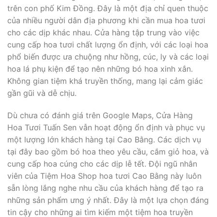
trên con phố Kim Đồng. Đây là một địa chỉ quen thuộc
của nhiều người dân địa phương khi cần mua hoa tươi
cho các dịp khác nhau. Cửa hàng tập trung vào việc
cung cấp hoa tươi chất lượng ổn định, với các loại hoa
phổ biến được ưa chuộng như hồng, cúc, ly và các loại
hoa lá phụ kiện để tạo nên những bó hoa xinh xắn.
Không gian tiệm khá truyền thống, mang lại cảm giác
gần gũi và dễ chịu.
Dù chưa có đánh giá trên Google Maps, Cửa Hàng
Hoa Tươi Tuấn Sen vẫn hoạt động ổn định và phục vụ
một lượng lớn khách hàng tại Cao Bằng. Các dịch vụ
tại đây bao gồm bó hoa theo yêu cầu, cắm giỏ hoa, và
cung cấp hoa cúng cho các dịp lễ tết. Đội ngũ nhân
viên của Tiệm Hoa Shop hoa tươi Cao Bằng này luôn
sẵn lòng lắng nghe nhu cầu của khách hàng để tạo ra
những sản phẩm ưng ý nhất. Đây là một lựa chọn đáng
tin cậy cho những ai tìm kiếm một tiệm hoa truyền