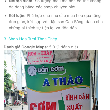
Nhược điểm:
Số lượng mẫu mã hoa có thể không
đa dạng bằng các shop chuyên biệt.
Kết luận:
Phù hợp cho nhu cầu mua hoa quà tặng
đơn giản, kết hợp với đặc sản Cao Bằng, dành cho
những ai thích sự tiện lợi và độc đáo.
3. Shop Hoa Tươi Thoa Thép
Đánh giá Google Maps:
5.0 (1 đánh giá).