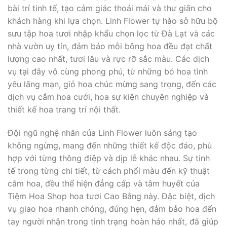
bài trí tinh tế, tạo cảm giác thoải mái và thư giãn cho
khách hàng khi lựa chọn. Linh Flower tự hào sở hữu bộ
sưu tập hoa tươi nhập khẩu chọn lọc từ Đà Lạt và các
nhà vườn uy tín, đảm bảo mỗi bông hoa đều đạt chất
lượng cao nhất, tươi lâu và rực rỡ sắc màu. Các dịch
vụ tại đây vô cùng phong phú, từ những bó hoa tình
yêu lãng mạn, giỏ hoa chúc mừng sang trọng, đến các
dịch vụ cắm hoa cưới, hoa sự kiện chuyên nghiệp và
thiết kế hoa trang trí nội thất.
Đội ngũ nghệ nhân của Linh Flower luôn sáng tạo
không ngừng, mang đến những thiết kế độc đáo, phù
hợp với từng thông điệp và dịp lễ khác nhau. Sự tinh
tế trong từng chi tiết, từ cách phối màu đến kỹ thuật
cắm hoa, đều thể hiện đẳng cấp và tâm huyết của
Tiệm Hoa Shop hoa tươi Cao Bằng này. Đặc biệt, dịch
vụ giao hoa nhanh chóng, đúng hẹn, đảm bảo hoa đến
tay người nhận trong tình trạng hoàn hảo nhất, đã giúp