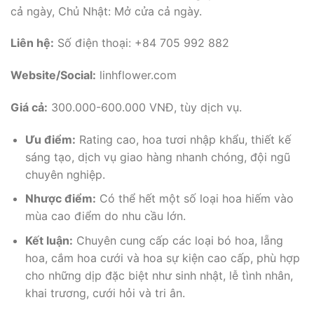
cả ngày, Chủ Nhật: Mở cửa cả ngày.
Liên hệ:
Số điện thoại: +84 705 992 882
Website/Social:
linhflower.com
Giá cả:
300.000-600.000 VNĐ, tùy dịch vụ.
Ưu điểm:
Rating cao, hoa tươi nhập khẩu, thiết kế
sáng tạo, dịch vụ giao hàng nhanh chóng, đội ngũ
chuyên nghiệp.
Nhược điểm:
Có thể hết một số loại hoa hiếm vào
mùa cao điểm do nhu cầu lớn.
Kết luận:
Chuyên cung cấp các loại bó hoa, lẵng
hoa, cắm hoa cưới và hoa sự kiện cao cấp, phù hợp
cho những dịp đặc biệt như sinh nhật, lễ tình nhân,
khai trương, cưới hỏi và tri ân.