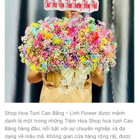
Shop Hoa Tươi Cao Bằng – Linh Flower được mệnh
danh là một trong những Tiệm Hoa Shop hoa tươi Cao
Bằng hàng đầu, nổi bật với sự chuyên nghiệp và đa
dạng về mẫu mã. Không gian cửa hàng rộng rãi, được