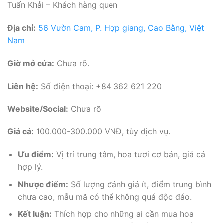
Tuấn Khải – Khách hàng quen
Địa chỉ:
56 Vườn Cam, P. Hợp giang, Cao Bằng, Việt
Nam
Giờ mở cửa:
Chưa rõ.
Liên hệ:
Số điện thoại: +84 362 621 220
Website/Social:
Chưa rõ
Giá cả:
100.000-300.000 VNĐ, tùy dịch vụ.
Ưu điểm:
Vị trí trung tâm, hoa tươi cơ bản, giá cả
hợp lý.
Nhược điểm:
Số lượng đánh giá ít, điểm trung bình
chưa cao, mẫu mã có thể không quá độc đáo.
Kết luận:
Thích hợp cho những ai cần mua hoa