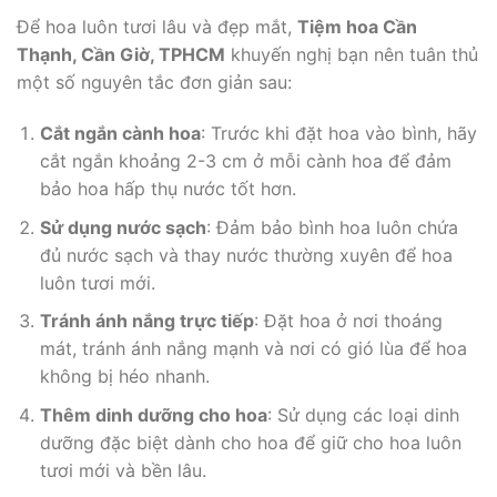
Để hoa luôn tươi lâu và đẹp mắt,
Tiệm hoa Cần
Thạnh, Cần Giờ, TPHCM
khuyến nghị bạn nên tuân thủ
một số nguyên tắc đơn giản sau:
Cắt ngắn cành hoa
: Trước khi đặt hoa vào bình, hãy
cắt ngắn khoảng 2-3 cm ở mỗi cành hoa để đảm
bảo hoa hấp thụ nước tốt hơn.
Sử dụng nước sạch
: Đảm bảo bình hoa luôn chứa
đủ nước sạch và thay nước thường xuyên để hoa
luôn tươi mới.
Tránh ánh nắng trực tiếp
: Đặt hoa ở nơi thoáng
mát, tránh ánh nắng mạnh và nơi có gió lùa để hoa
không bị héo nhanh.
Thêm dinh dưỡng cho hoa
: Sử dụng các loại dinh
dưỡng đặc biệt dành cho hoa để giữ cho hoa luôn
tươi mới và bền lâu.