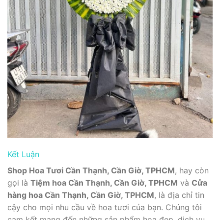
Kết Luận
Shop Hoa Tươi Cần Thạnh, Cần Giờ, TPHCM
, hay còn
gọi là
Tiệm hoa Cần Thạnh, Cần Giờ, TPHCM
và
Cửa
hàng hoa Cần Thạnh, Cần Giờ, TPHCM
, là địa chỉ tin
cậy cho mọi nhu cầu về hoa tươi của bạn. Chúng tôi
cam kết mang đến những sản phẩm hoa đẹp, dịch vụ