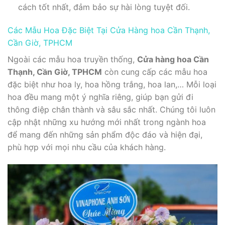
cách tốt nhất, đảm bảo sự hài lòng tuyệt đối.
Các Mẫu Hoa Đặc Biệt Tại Cửa Hàng hoa Cần Thạnh,
Cần Giờ, TPHCM
Ngoài các mẫu hoa truyền thống,
Cửa hàng hoa Cần
Thạnh, Cần Giờ, TPHCM
còn cung cấp các mẫu hoa
đặc biệt như hoa ly, hoa hồng trắng, hoa lan,… Mỗi loại
hoa đều mang một ý nghĩa riêng, giúp bạn gửi đi
thông điệp chân thành và sâu sắc nhất. Chúng tôi luôn
cập nhật những xu hướng mới nhất trong ngành hoa
để mang đến những sản phẩm độc đáo và hiện đại,
phù hợp với mọi nhu cầu của khách hàng.