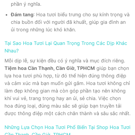
phần ý nghĩa.
Đám tang
: Hoa tươi biểu trưng cho sự kính trọng và
chia buồn đối với người đã khuất, giúp gia đình an
ủi trong những lúc khó khăn.
Tại Sao Hoa Tươi Lại Quan Trọng Trong Các Dịp Khác
Nhau?
Mỗi dịp lễ, sự kiện đều có ý nghĩa và mục đích riêng.
Tiệm hoa Cần Thạnh, Cần Giờ, TPHCM
giúp bạn chọn
lựa hoa tươi phù hợp, từ đó thể hiện đúng thông điệp
và cảm xúc mà bạn muốn gửi gắm. Hoa tươi không chỉ
làm đẹp không gian mà còn góp phần tạo nên không
khí vui vẻ, trang trọng hay an ủi, sẻ chia. Việc chọn
hoa đúng loại, đúng màu sắc sẽ giúp bạn truyền tải
được thông điệp một cách chân thành và sâu sắc nhất.
Những Lựa Chọn Hoa Tươi Phổ Biến Tại Shop Hoa Tươi
Cần Thạnh, Cần Giờ, TPHCM