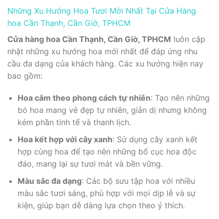
Những Xu Hướng Hoa Tươi Mới Nhất Tại Cửa Hàng
hoa Cần Thạnh, Cần Giờ, TPHCM
Cửa hàng hoa Cần Thạnh, Cần Giờ, TPHCM
luôn cập
nhật những xu hướng hoa mới nhất để đáp ứng nhu
cầu đa dạng của khách hàng. Các xu hướng hiện nay
bao gồm:
Hoa cắm theo phong cách tự nhiên
: Tạo nên những
bó hoa mang vẻ đẹp tự nhiên, giản dị nhưng không
kém phần tinh tế và thanh lịch.
Hoa kết hợp với cây xanh
: Sử dụng cây xanh kết
hợp cùng hoa để tạo nên những bố cục hoa độc
đáo, mang lại sự tươi mát và bền vững.
Màu sắc đa dạng
: Các bộ sưu tập hoa với nhiều
màu sắc tươi sáng, phù hợp với mọi dịp lễ và sự
kiện, giúp bạn dễ dàng lựa chọn theo ý thích.