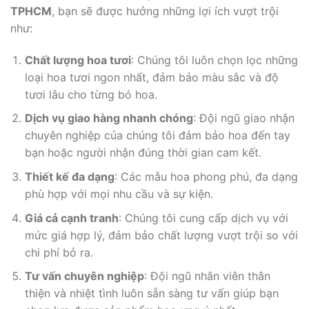
TPHCM
, bạn sẽ được hưởng những lợi ích vượt trội
như:
Chất lượng hoa tươi
: Chúng tôi luôn chọn lọc những
loại hoa tươi ngon nhất, đảm bảo màu sắc và độ
tươi lâu cho từng bó hoa.
Dịch vụ giao hàng nhanh chóng
: Đội ngũ giao nhận
chuyên nghiệp của chúng tôi đảm bảo hoa đến tay
bạn hoặc người nhận đúng thời gian cam kết.
Thiết kế đa dạng
: Các mẫu hoa phong phú, đa dạng
phù hợp với mọi nhu cầu và sự kiện.
Giá cả cạnh tranh
: Chúng tôi cung cấp dịch vụ với
mức giá hợp lý, đảm bảo chất lượng vượt trội so với
chi phí bỏ ra.
Tư vấn chuyên nghiệp
: Đội ngũ nhân viên thân
thiện và nhiệt tình luôn sẵn sàng tư vấn giúp bạn