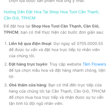
chọn lựa được sản phẩm hoa ưng ý nhất.
Hướng Dẫn Đặt Hoa Tại Shop Hoa Tươi Cần Thạnh,
Cần Giờ, TPHCM
Để đặt hoa tại
Shop Hoa Tươi Cần Thạnh, Cần Giờ,
TPHCM
, bạn có thể thực hiện các bước đơn giản sau:
Liên hệ qua điện thoại
: Gọi ngay số 0705.0000.55
để được tư vấn và đặt hoa trực tiếp từ nhân viên
của chúng tôi.
Đặt hàng trực tuyến
: Truy cập website
Tâm Flowers
để lựa chọn mẫu hoa và đặt hàng nhanh chóng, tiện
lợi.
Ghé thăm cửa hàng
: Bạn có thể đến trực tiếp cửa
hàng của chúng tôi tại Cần Thạnh, Cần Giờ, TPHCM
để chọn mua hoa trực tiếp và nhận được sự tư vấn
tận tình từ đội ngũ nhân viên.