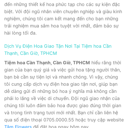
đến những thiết kế hoa phức tạp cho các sự kiện đặc
biệt. Với đội ngũ nhân viên chuyên nghiệp và giàu kinh
nghiệm, chúng tôi cam kết mang đến cho bạn những
trải nghiệm mua sắm hoa tuyệt vời nhất, đảm bảo sự
hài lòng tối đa.
Dịch Vụ Điện Hoa Giao Tận Nơi Tại Tiệm hoa Cần
Thạnh, Cần Giờ, TPHCM
Tiệm hoa Cần Thạnh, Cần Giờ, TPHCM
hiểu rằng thời
gian của bạn quý giá và việc gửi hoa tặng người thân,
bạn bè cần sự tiện lợi và nhanh chóng. Vì vậy, chúng
tôi cung cấp dịch vụ điện hoa giao tận nơi, giúp bạn
dễ dàng gửi đi những bó hoa ý nghĩa mà không cần
phải lo lắng về việc di chuyển. Đội ngũ giao nhận của
chúng tôi luôn đảm bảo hoa được giao đúng thời gian
và trong tình trạng tươi mới nhất. Bạn chỉ cần liên hệ
qua số điện thoại 0705.0000.55 hoặc truy cập website
Tâm Flowers
để đặt hoa ngay hôm nay.