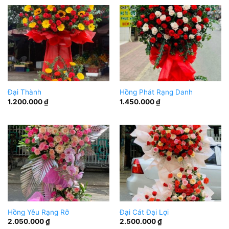
Đại Thành
Hồng Phát Rạng Danh
1.200.000
₫
1.450.000
₫
Hồng Yêu Rạng Rỡ
Đại Cát Đại Lợi
2.050.000
₫
2.500.000
₫