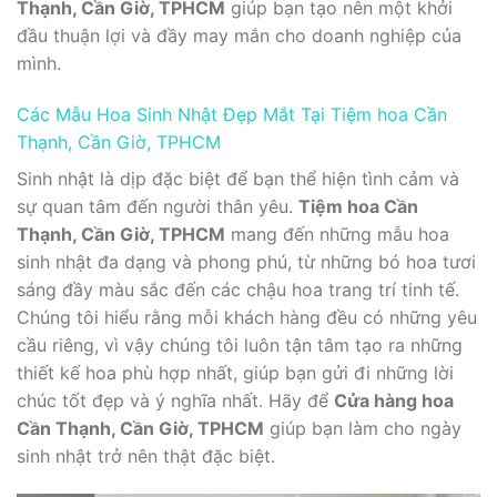
Thạnh, Cần Giờ, TPHCM
giúp bạn tạo nên một khởi
đầu thuận lợi và đầy may mắn cho doanh nghiệp của
mình.
Các Mẫu Hoa Sinh Nhật Đẹp Mắt Tại Tiệm hoa Cần
Thạnh, Cần Giờ, TPHCM
Sinh nhật là dịp đặc biệt để bạn thể hiện tình cảm và
sự quan tâm đến người thân yêu.
Tiệm hoa Cần
Thạnh, Cần Giờ, TPHCM
mang đến những mẫu hoa
sinh nhật đa dạng và phong phú, từ những bó hoa tươi
sáng đầy màu sắc đến các chậu hoa trang trí tinh tế.
Chúng tôi hiểu rằng mỗi khách hàng đều có những yêu
cầu riêng, vì vậy chúng tôi luôn tận tâm tạo ra những
thiết kế hoa phù hợp nhất, giúp bạn gửi đi những lời
chúc tốt đẹp và ý nghĩa nhất. Hãy để
Cửa hàng hoa
Cần Thạnh, Cần Giờ, TPHCM
giúp bạn làm cho ngày
sinh nhật trở nên thật đặc biệt.