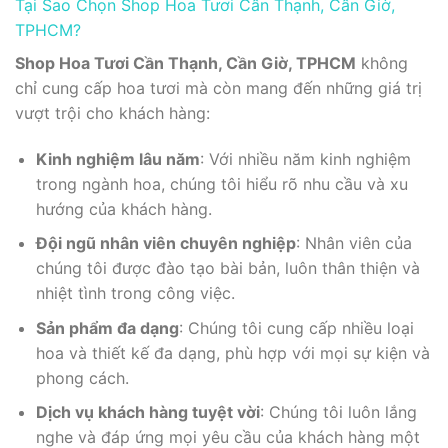
Tại Sao Chọn Shop Hoa Tươi Cần Thạnh, Cần Giờ,
TPHCM?
Shop Hoa Tươi Cần Thạnh, Cần Giờ, TPHCM
không
chỉ cung cấp hoa tươi mà còn mang đến những giá trị
vượt trội cho khách hàng:
Kinh nghiệm lâu năm
: Với nhiều năm kinh nghiệm
trong ngành hoa, chúng tôi hiểu rõ nhu cầu và xu
hướng của khách hàng.
Đội ngũ nhân viên chuyên nghiệp
: Nhân viên của
chúng tôi được đào tạo bài bản, luôn thân thiện và
nhiệt tình trong công việc.
Sản phẩm đa dạng
: Chúng tôi cung cấp nhiều loại
hoa và thiết kế đa dạng, phù hợp với mọi sự kiện và
phong cách.
Dịch vụ khách hàng tuyệt vời
: Chúng tôi luôn lắng
nghe và đáp ứng mọi yêu cầu của khách hàng một