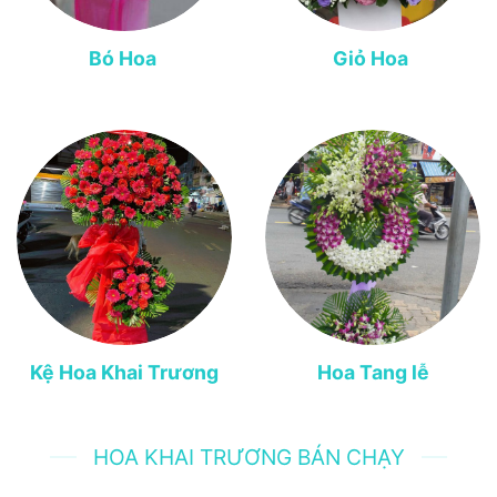
Bó Hoa
Giỏ Hoa
Kệ Hoa Khai Trương
Hoa Tang lễ
HOA KHAI TRƯƠNG BÁN CHẠY