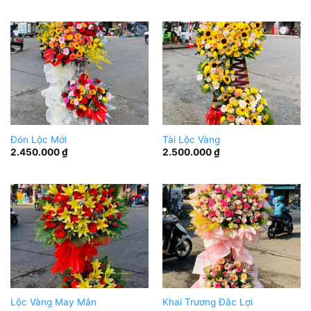
Đón Lộc Mới
Tài Lộc Vàng
2.450.000
₫
2.500.000
₫
Lộc Vàng May Mắn
Khai Trương Đắc Lợi