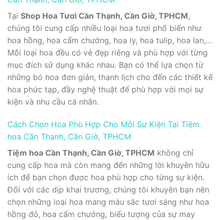
Tại
Shop Hoa Tươi Cần Thạnh, Cần Giờ, TPHCM
,
chúng tôi cung cấp nhiều loại hoa tươi phổ biến như
hoa hồng, hoa cẩm chướng, hoa ly, hoa tulip, hoa lan,…
Mỗi loại hoa đều có vẻ đẹp riêng và phù hợp với từng
mục đích sử dụng khác nhau. Bạn có thể lựa chọn từ
những bó hoa đơn giản, thanh lịch cho đến các thiết kế
hoa phức tạp, đầy nghệ thuật để phù hợp với mọi sự
kiện và nhu cầu cá nhân.
Cách Chọn Hoa Phù Hợp Cho Mỗi Sự Kiện Tại Tiệm
hoa Cần Thạnh, Cần Giờ, TPHCM
Tiệm hoa Cần Thạnh, Cần Giờ, TPHCM
không chỉ
cung cấp hoa mà còn mang đến những lời khuyên hữu
ích để bạn chọn được hoa phù hợp cho từng sự kiện.
Đối với các dịp khai trương, chúng tôi khuyên bạn nên
chọn những loại hoa mang màu sắc tươi sáng như hoa
hồng đỏ, hoa cẩm chướng, biểu tượng của sự may