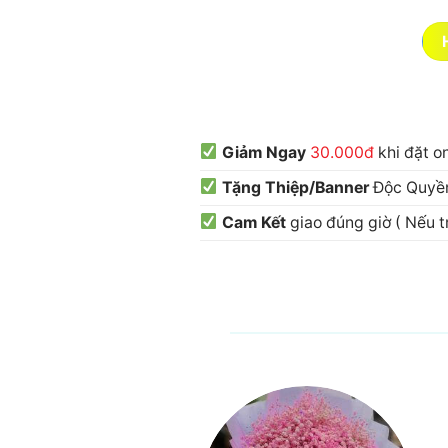
Giảm Ngay
30.000đ
khi đặt o
Tặng Thiệp/Banner
Độc Quyền
Cam Kết
giao đúng giờ ( Nếu 