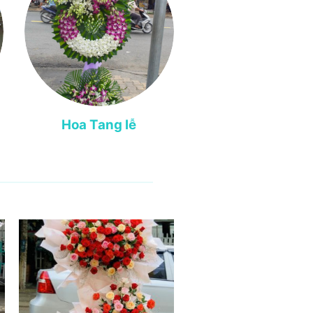
Hoa Tang lễ