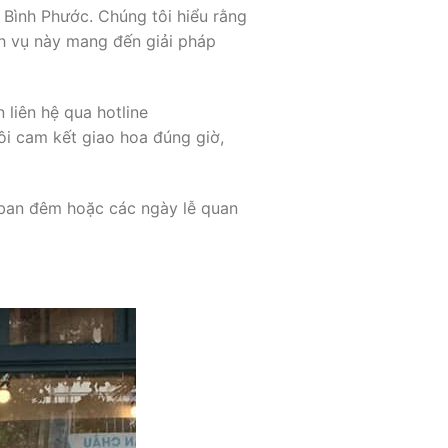
 Bình Phước. Chúng tôi hiểu rằng
ch vụ này mang đến giải pháp
liên hệ qua hotline
i cam kết giao hoa đúng giờ,
o ban đêm hoặc các ngày lễ quan