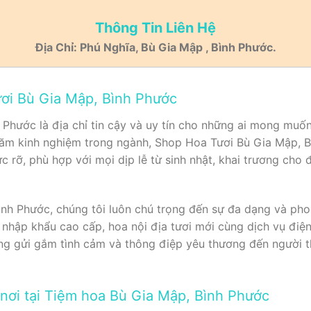
Thông Tin Liên Hệ
Địa Chỉ: Phú Nghĩa, Bù Gia Mập , Bình Phước.
ươi Bù Gia Mập, Bình Phước
Phước là địa chỉ tin cậy và uy tín cho những ai mong muố
 năm kinh nghiệm trong ngành, Shop Hoa Tươi Bù Gia Mập, 
 rỡ, phù hợp với mọi dịp lễ từ sinh nhật, khai trương cho 
ình Phước, chúng tôi luôn chú trọng đến sự đa dạng và ph
 nhập khẩu cao cấp, hoa nội địa tươi mới cùng dịch vụ điện
ng gửi gắm tình cảm và thông điệp yêu thương đến người t
 nơi tại Tiệm hoa Bù Gia Mập, Bình Phước