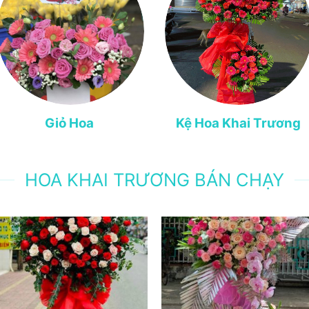
Giỏ Hoa
Kệ Hoa Khai Trương
HOA KHAI TRƯƠNG BÁN CHẠY