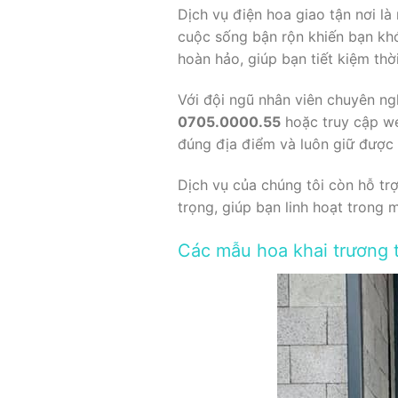
Dịch vụ điện hoa giao tận nơi l
cuộc sống bận rộn khiến bạn khó
hoàn hảo, giúp bạn tiết kiệm th
Với đội ngũ nhân viên chuyên ng
0705.0000.55
hoặc truy cập w
đúng địa điểm và luôn giữ được 
Dịch vụ của chúng tôi còn hỗ tr
trọng, giúp bạn linh hoạt trong 
Các mẫu hoa khai trương 