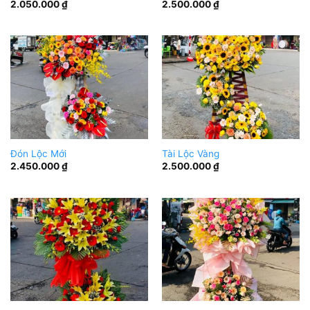
2.050.000
₫
2.500.000
₫
Đón Lộc Mới
Tài Lộc Vàng
2.450.000
₫
2.500.000
₫