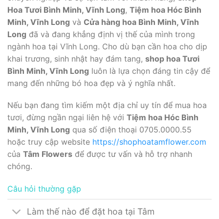
Hoa Tươi Bình Minh, Vĩnh Long
,
Tiệm hoa Hóc Bình
Minh, Vĩnh Long
và
Cửa hàng hoa Bình Minh, Vĩnh
Long
đã và đang khẳng định vị thế của mình trong
ngành hoa tại Vĩnh Long. Cho dù bạn cần hoa cho dịp
khai trương, sinh nhật hay đám tang,
shop hoa Tươi
Bình Minh, Vĩnh Long
luôn là lựa chọn đáng tin cậy để
mang đến những bó hoa đẹp và ý nghĩa nhất.
Nếu bạn đang tìm kiếm một địa chỉ uy tín để mua hoa
tươi, đừng ngần ngại liên hệ với
Tiệm hoa Hóc Bình
Minh, Vĩnh Long
qua số điện thoại 0705.0000.55
hoặc truy cập website
https://shophoatamflower.com
của
Tâm Flowers
để được tư vấn và hỗ trợ nhanh
chóng.
Câu hỏi thường gặp
Làm thế nào để đặt hoa tại Tâm