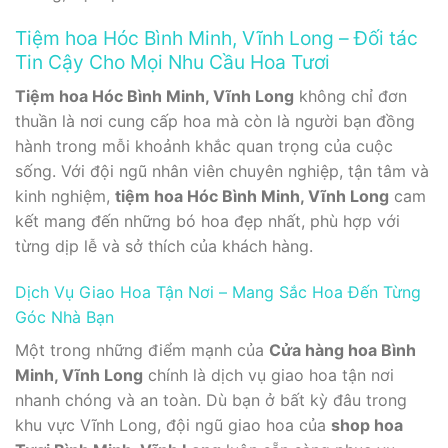
Tiệm hoa Hóc Bình Minh, Vĩnh Long – Đối tác
Tin Cậy Cho Mọi Nhu Cầu Hoa Tươi
Tiệm hoa Hóc Bình Minh, Vĩnh Long
không chỉ đơn
thuần là nơi cung cấp hoa mà còn là người bạn đồng
hành trong mỗi khoảnh khắc quan trọng của cuộc
sống. Với đội ngũ nhân viên chuyên nghiệp, tận tâm và
kinh nghiệm,
tiệm hoa Hóc Bình Minh, Vĩnh Long
cam
kết mang đến những bó hoa đẹp nhất, phù hợp với
từng dịp lễ và sở thích của khách hàng.
Dịch Vụ Giao Hoa Tận Nơi – Mang Sắc Hoa Đến Từng
Góc Nhà Bạn
Một trong những điểm mạnh của
Cửa hàng hoa Bình
Minh, Vĩnh Long
chính là dịch vụ giao hoa tận nơi
nhanh chóng và an toàn. Dù bạn ở bất kỳ đâu trong
khu vực Vĩnh Long, đội ngũ giao hoa của
shop hoa