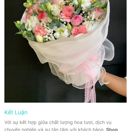
Kết Luận
Với sự kết hợp giữa chất lượng hoa tươi, dịch vụ
chuyên nghiệp và sự tận tâm với khách hàng,
Shop