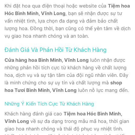
Khi đặt hoa qua điện thoại hoặc website của
Tiệm hoa
Hóc Bình Minh, Vĩnh Long
, bạn sẽ nhận được sự tư
vấn nhiệt tình, lựa chọn đa dạng và đảm bảo chất
lượng hoa. Đồng thời, bạn cũng có thể yên tâm về dịch
vụ giao hoa nhanh chóng và an toàn.
Đánh Giá Và Phản Hồi Từ Khách Hàng
Cửa hàng hoa Bình Minh, Vĩnh Long
luôn nhận được
những phản hồi tích cực từ khách hàng về chất lượng
hoa, dịch vụ và sự tận tâm của đội ngũ nhân viên. Đây
là minh chứng cho sự uy tín và chất lượng mà
shop
hoa Tươi Bình Minh, Vĩnh Long
luôn nỗ lực mang đến.
Những Ý Kiến Tích Cực Từ Khách Hàng
Khách hàng đánh giá cao
Tiệm hoa Hóc Bình Minh,
Vĩnh Long
về sự đa dạng trong mẫu mã hoa, thời gian
giao hoa nhanh chóng và thái độ phục vụ nhiệt tình.