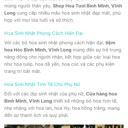
mừng người thân yêu.
Shop Hoa Tươi Bình Minh, Vĩnh
Long
cung cấp nhiều mẫu hoa sinh nhật đẹp mắt, phù
hợp với mọi lứa tuổi và sở thích.
Hoa Sinh Nhật Phong Cách Hiện Đại
Với các bó hoa sinh nhật phong cách hiện đại,
tiệm
hoa Hóc Bình Minh, Vĩnh Long
mang đến sự trẻ trung,
năng động cho người nhận, kết hợp giữa các loại hoa
như hoa tulip, hoa dã yến, hoa cúc và các phụ kiện
trang trí bắt mắt.
Hoa Sinh Nhật Tinh Tế Cho Phụ Nữ
Đối với các dịp sinh nhật của phụ nữ,
Cửa hàng hoa
Bình Minh, Vĩnh Long
thiết kế những bó hoa tinh tế,
nhẹ nhàng với hoa lan, hoa lily, hoa hồng trắng, mang
đến sự thanh lịch và quý phái.