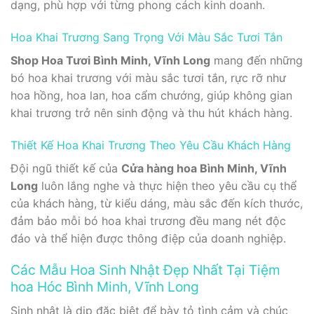
dạng, phù hợp với từng phong cách kinh doanh.
Hoa Khai Trương Sang Trọng Với Màu Sắc Tươi Tắn
Shop Hoa Tươi Bình Minh, Vĩnh Long
mang đến những
bó hoa khai trương với màu sắc tươi tắn, rực rỡ như
hoa hồng, hoa lan, hoa cẩm chướng, giúp không gian
khai trương trở nên sinh động và thu hút khách hàng.
Thiết Kế Hoa Khai Trương Theo Yêu Cầu Khách Hàng
Đội ngũ thiết kế của
Cửa hàng hoa Bình Minh, Vĩnh
Long
luôn lắng nghe và thực hiện theo yêu cầu cụ thể
của khách hàng, từ kiểu dáng, màu sắc đến kích thước,
đảm bảo mỗi bó hoa khai trương đều mang nét độc
đáo và thể hiện được thông điệp của doanh nghiệp.
Các Mẫu Hoa Sinh Nhật Đẹp Nhất Tại Tiệm
hoa Hóc Bình Minh, Vĩnh Long
Sinh nhật là dịp đặc biệt để bày tỏ tình cảm và chúc