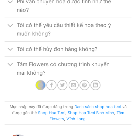
Phí vận chuyển hoa được tính như thế
nào?
Tôi có thể yêu cầu thiết kế hoa theo ý
muốn không?
Tôi có thể hủy đơn hàng không?
Tâm Flowers có chương trình khuyến
mãi không?
Mục nhập này đã được đăng trong
Danh sách shop hoa tươi
và
được gắn thẻ
Shop Hoa Tươi
,
Shop Hoa Tươi Bình Minh
,
Tâm
Flowers
,
Vĩnh Long
.