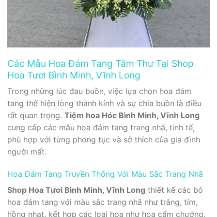
Các Mẫu Hoa Đám Tang Tâm Thư Tại Shop
Hoa Tươi Bình Minh, Vĩnh Long
Trong những lúc đau buồn, việc lựa chọn hoa đám
tang thể hiện lòng thành kính và sự chia buồn là điều
rất quan trọng.
Tiệm hoa Hóc Bình Minh, Vĩnh Long
cung cấp các mẫu hoa đám tang trang nhã, tinh tế,
phù hợp với từng phong tục và sở thích của gia đình
người mất.
Hoa Đám Tang Truyền Thống Với Màu Sắc Trang Nhã
Shop Hoa Tươi Bình Minh, Vĩnh Long
thiết kế các bó
hoa đám tang với màu sắc trang nhã như trắng, tím,
hồng nhạt, kết hợp các loại hoa như hoa cẩm chướng,