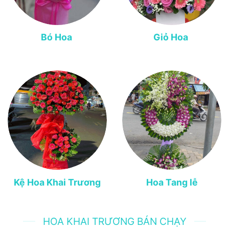
Bó Hoa
Giỏ Hoa
Kệ Hoa Khai Trương
Hoa Tang lễ
HOA KHAI TRƯƠNG BÁN CHẠY