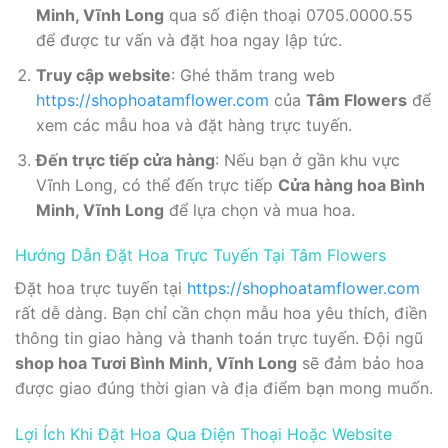
Minh, Vĩnh Long
qua số điện thoại 0705.0000.55
để được tư vấn và đặt hoa ngay lập tức.
Truy cập website
: Ghé thăm trang web
https://shophoatamflower.com
của
Tâm Flowers
để
xem các mẫu hoa và đặt hàng trực tuyến.
Đến trực tiếp cửa hàng
: Nếu bạn ở gần khu vực
Vĩnh Long, có thể đến trực tiếp
Cửa hàng hoa Bình
Minh, Vĩnh Long
để lựa chọn và mua hoa.
Hướng Dẫn Đặt Hoa Trực Tuyến Tại Tâm Flowers
Đặt hoa trực tuyến tại
https://shophoatamflower.com
rất dễ dàng. Bạn chỉ cần chọn mẫu hoa yêu thích, điền
thông tin giao hàng và thanh toán trực tuyến. Đội ngũ
shop hoa Tươi Bình Minh, Vĩnh Long
sẽ đảm bảo hoa
được giao đúng thời gian và địa điểm bạn mong muốn.
Lợi Ích Khi Đặt Hoa Qua Điện Thoại Hoặc Website