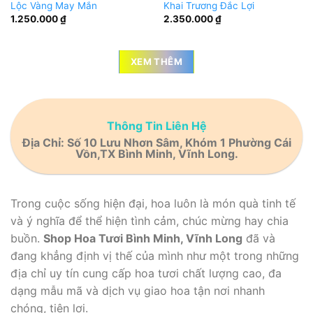
Lộc Vàng May Mắn
Khai Trương Đắc Lợi
1.250.000
₫
2.350.000
₫
XEM THÊM
Thông Tin Liên Hệ
Địa Chỉ: Số 10 Lưu Nhơn Sâm, Khóm 1 Phường Cái
Vồn,TX Bình Minh, Vĩnh Long.
Trong cuộc sống hiện đại, hoa luôn là món quà tinh tế
và ý nghĩa để thể hiện tình cảm, chúc mừng hay chia
buồn.
Shop Hoa Tươi Bình Minh, Vĩnh Long
đã và
đang khẳng định vị thế của mình như một trong những
địa chỉ uy tín cung cấp hoa tươi chất lượng cao, đa
dạng mẫu mã và dịch vụ giao hoa tận nơi nhanh
chóng, tiện lợi.