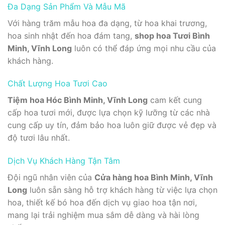
Đa Dạng Sản Phẩm Và Mẫu Mã
Với hàng trăm mẫu hoa đa dạng, từ hoa khai trương,
hoa sinh nhật đến hoa đám tang,
shop hoa Tươi Bình
Minh, Vĩnh Long
luôn có thể đáp ứng mọi nhu cầu của
khách hàng.
Chất Lượng Hoa Tươi Cao
Tiệm hoa Hóc Bình Minh, Vĩnh Long
cam kết cung
cấp hoa tươi mới, được lựa chọn kỹ lưỡng từ các nhà
cung cấp uy tín, đảm bảo hoa luôn giữ được vẻ đẹp và
độ tươi lâu nhất.
Dịch Vụ Khách Hàng Tận Tâm
Đội ngũ nhân viên của
Cửa hàng hoa Bình Minh, Vĩnh
Long
luôn sẵn sàng hỗ trợ khách hàng từ việc lựa chọn
hoa, thiết kế bó hoa đến dịch vụ giao hoa tận nơi,
mang lại trải nghiệm mua sắm dễ dàng và hài lòng