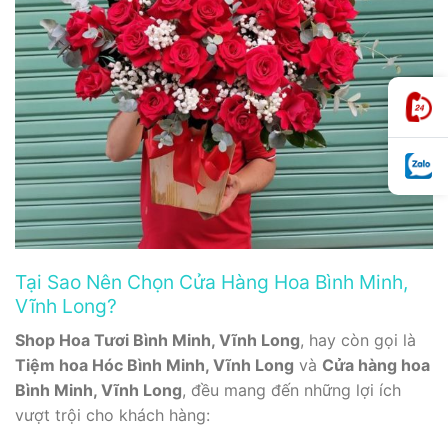
Tại Sao Nên Chọn Cửa Hàng Hoa Bình Minh,
Vĩnh Long?
Shop Hoa Tươi Bình Minh, Vĩnh Long
, hay còn gọi là
Tiệm hoa Hóc Bình Minh, Vĩnh Long
và
Cửa hàng hoa
Bình Minh, Vĩnh Long
, đều mang đến những lợi ích
vượt trội cho khách hàng: