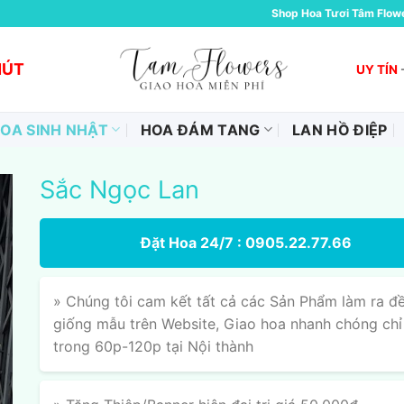
Shop Hoa Tươi Tâm Flow
HÚT
UY TÍN
OA SINH NHẬT
HOA ĐÁM TANG
LAN HỒ ĐIỆP
Sắc Ngọc Lan
Đặt Hoa 24/7 : 0905.22.77.66
» Chúng tôi cam kết tất cả các Sản Phẩm làm ra đ
giống mẫu trên Website, Giao hoa nhanh chóng chỉ
trong 60p-120p tại Nội thành