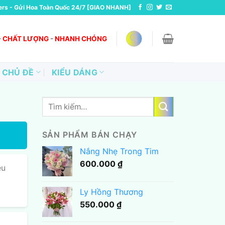
ers - Gửi Hoa Toàn Quốc 24/7 [GIAO NHANH]
-
CHẤT LƯỢNG
-
NHANH CHÓNG
CHỦ ĐỀ
KIỂU DÁNG
Tìm
kiếm:
SẢN PHẨM BÁN CHẠY
Nắng Nhẹ Trong Tim
600.000
₫
ều
Ly Hồng Thương
550.000
₫