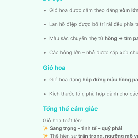
Giỏ hoa được cắm theo dáng
vòm lớn
Lan hồ điệp được bố trí rải đều phía 
Màu sắc chuyển nhẹ từ
hồng → tím pa
Các bông lớn – nhỏ được sắp xếp chu
Giỏ hoa
Giỏ hoa dạng
hộp đứng màu hồng pa
Kích thước lớn, phù hợp dành cho các
Tổng thể cảm giác
Giỏ hoa toát lên:
Sang trọng – tinh tế – quý phái
Thể hiện sự
trân trọng, ngưỡng mộ và