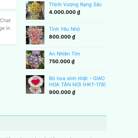
Thịnh Vượng Rạng Sắc
4.000.000
₫
 Chat
ge in
Tình Yêu Nhỏ
800.000
₫
An Nhiên Tím
750.000
₫
Bó hoa sinh nhật - GIAO
HOA TẬN NƠI (HKT-178)
900.000
₫