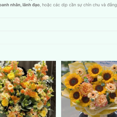
doanh nhân, lãnh đạo
, hoặc các dịp cần sự chỉn chu và đẳng