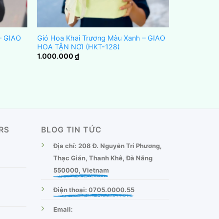
– GIAO
Giỏ Hoa Khai Trương Màu Xanh – GIAO
HOA TẬN NƠI (HKT-128)
1.000.000
₫
RS
BLOG TIN TỨC
Địa chỉ: 208 Đ. Nguyễn Tri Phương,
Thạc Gián, Thanh Khê, Đà Nẵng
550000, Vietnam
Điện thoại: 0705.0000.55
Email: