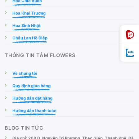
Hoa Chia Buồn
Hoa Khai Trương
Hoa Sinh Nhật
Chậu Lan Hồ Điệp
THÔNG TIN TÂM FLOWERS
Về chúng tôi
Quy định giao hàng
Hướng dẫn đặt hàng
Hướng dẫn thanh toán
BLOG TIN TỨC
Địa chỉ: 208 Đ. Nguyễn Tri Phương, Thạc Gián, Thanh Khê, Đà