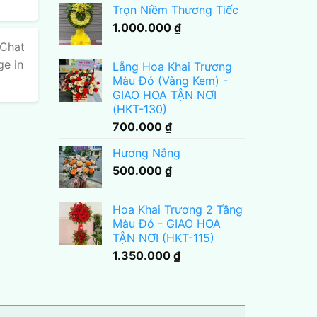
Trọn Niềm Thương Tiếc
1.000.000
₫
 Chat
ge in
Lẵng Hoa Khai Trương
Màu Đỏ (Vàng Kem) -
GIAO HOA TẬN NƠI
(HKT-130)
700.000
₫
Hương Nắng
500.000
₫
Hoa Khai Trương 2 Tầng
Màu Đỏ - GIAO HOA
TẬN NƠI (HKT-115)
1.350.000
₫