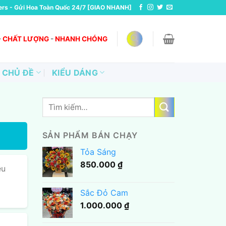
ers - Gửi Hoa Toàn Quốc 24/7 [GIAO NHANH]
-
CHẤT LƯỢNG
-
NHANH CHÓNG
CHỦ ĐỀ
KIỂU DÁNG
Tìm
kiếm:
SẢN PHẨM BÁN CHẠY
Tỏa Sáng
850.000
₫
ều
Sắc Đỏ Cam
1.000.000
₫