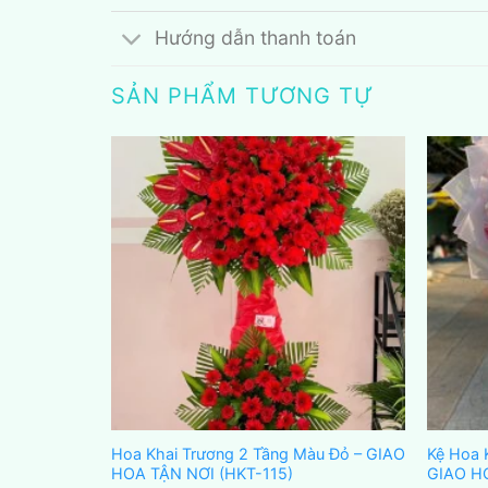
Hướng dẫn thanh toán
SẢN PHẨM TƯƠNG TỰ
u Đỏ – GIAO
Hoa Khai Trương 2 Tầng Màu Đỏ – GIAO
Kệ Hoa 
HOA TẬN NƠI (HKT-115)
GIAO H