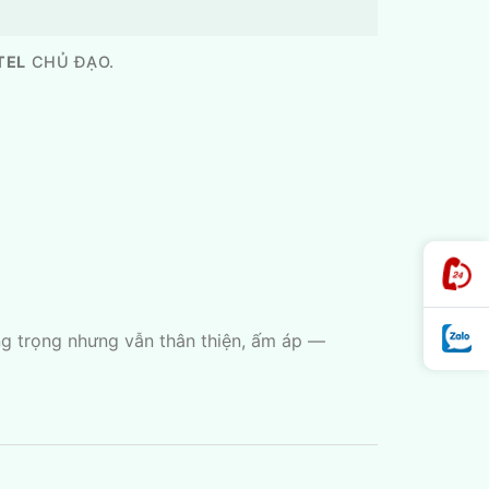
TEL
CHỦ ĐẠO.
ng trọng nhưng vẫn thân thiện, ấm áp —