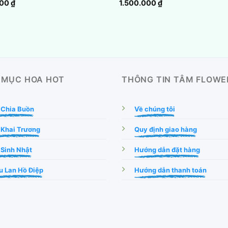
000
₫
1.500.000
₫
 MỤC HOA HOT
THÔNG TIN TÂM FLOWE
 Chia Buồn
Về chúng tôi
 Khai Trương
Quy định giao hàng
Sinh Nhật
Hướng dẫn đặt hàng
 Lan Hồ Điệp
Hướng dẫn thanh toán