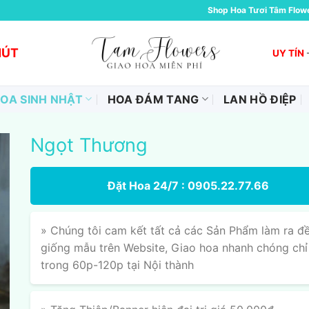
Shop Hoa Tươi Tâm Flow
HÚT
UY TÍN
OA SINH NHẬT
HOA ĐÁM TANG
LAN HỒ ĐIỆP
Ngọt Thương
Đặt Hoa 24/7 : 0905.22.77.66
» Chúng tôi cam kết tất cả các Sản Phẩm làm ra đ
giống mẫu trên Website, Giao hoa nhanh chóng chỉ
trong 60p-120p tại Nội thành