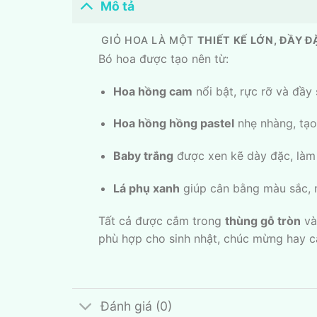
Mô tả
GIỎ HOA LÀ MỘT
THIẾT KẾ LỚN, ĐẦY Đ
Bó hoa được tạo nên từ:
Hoa hồng cam
nổi bật, rực rỡ và đầy
Hoa hồng hồng pastel
nhẹ nhàng, tạo 
Baby trắng
được xen kẽ dày đặc, làm
Lá phụ xanh
giúp cân bằng màu sắc, m
Tất cả được cắm trong
thùng gỗ tròn
và
phù hợp cho sinh nhật, chúc mừng hay cá
Đánh giá (0)