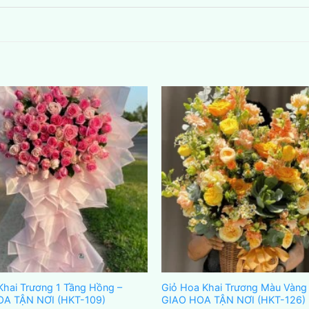
Khai Trương 1 Tầng Hồng –
Giỏ Hoa Khai Trương Màu Vàng
OA TẬN NƠI (HKT-109)
GIAO HOA TẬN NƠI (HKT-126)