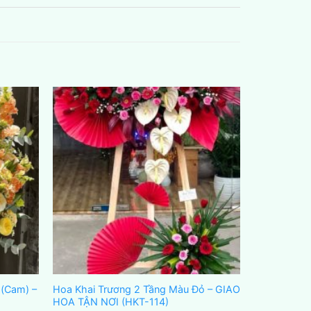
 (Cam) –
Hoa Khai Trương 2 Tầng Màu Đỏ – GIAO
HOA TẬN NƠI (HKT-114)