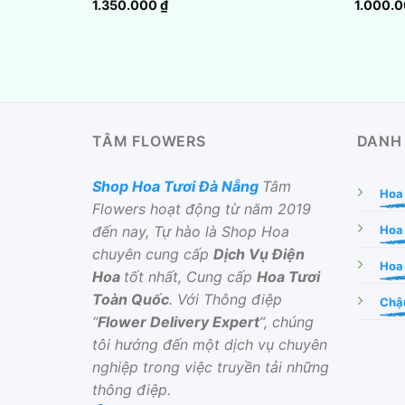
1.350.000
₫
1.000.
TÂM FLOWERS
DANH
Shop Hoa Tươi Đà Nẵng
Tâm
Hoa
Flowers hoạt động từ năm 2019
đến nay, Tự hào là Shop Hoa
Hoa
chuyên cung cấp
Dịch Vụ Điện
Hoa 
Hoa
tốt nhất, Cung cấp
Hoa Tươi
Toàn Quốc
. Với Thông điệp
Chậu
“
Flower Delivery Expert
“, chúng
tôi hướng đến một dịch vụ chuyên
nghiệp trong việc truyền tải những
thông điệp.