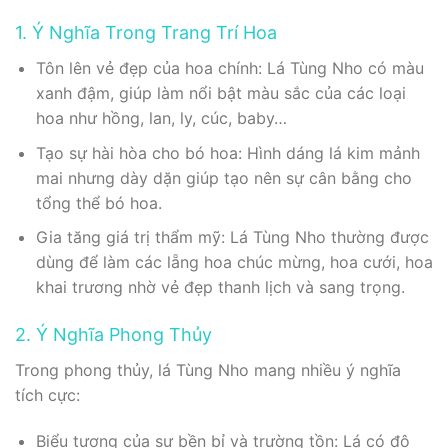
1. Ý Nghĩa Trong Trang Trí Hoa
Tôn lên vẻ đẹp của hoa chính: Lá Tùng Nho có màu
xanh đậm, giúp làm nổi bật màu sắc của các loại
hoa như hồng, lan, ly, cúc, baby…
Tạo sự hài hòa cho bó hoa: Hình dáng lá kim mảnh
mai nhưng dày dặn giúp tạo nên sự cân bằng cho
tổng thể bó hoa.
Gia tăng giá trị thẩm mỹ: Lá Tùng Nho thường được
dùng để làm các lẵng hoa chúc mừng, hoa cưới, hoa
khai trương nhờ vẻ đẹp thanh lịch và sang trọng.
2. Ý Nghĩa Phong Thủy
Trong phong thủy, lá Tùng Nho mang nhiều ý nghĩa
tích cực:
Biểu tượng của sự bền bỉ và trường tồn: Lá có độ