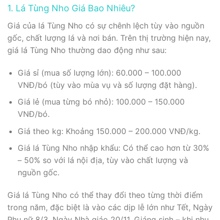
1. Lá Tùng Nho Giá Bao Nhiêu?
Giá của lá Tùng Nho có sự chênh lệch tùy vào nguồn
gốc, chất lượng lá và nơi bán. Trên thị trường hiện nay,
giá lá Tùng Nho thường dao động như sau:
Giá sỉ (mua số lượng lớn): 60.000 – 100.000
VNĐ/bó (tùy vào mùa vụ và số lượng đặt hàng).
Giá lẻ (mua từng bó nhỏ): 100.000 – 150.000
VNĐ/bó.
Giá theo kg: Khoảng 150.000 – 200.000 VNĐ/kg.
Giá lá Tùng Nho nhập khẩu: Có thể cao hơn từ 30%
– 50% so với lá nội địa, tùy vào chất lượng và
nguồn gốc.
Giá lá Tùng Nho có thể thay đổi theo từng thời điểm
trong năm, đặc biệt là vào các dịp lễ lớn như Tết, Ngày
Phụ nữ 8/3, Ngày Nhà giáo 20/11, Giáng sinh – khi nhu