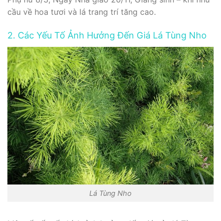
cầu về hoa tươi và lá trang trí tăng cao.
2. Các Yếu Tố Ảnh Hưởng Đến Giá Lá Tùng Nho
Lá Tùng Nho