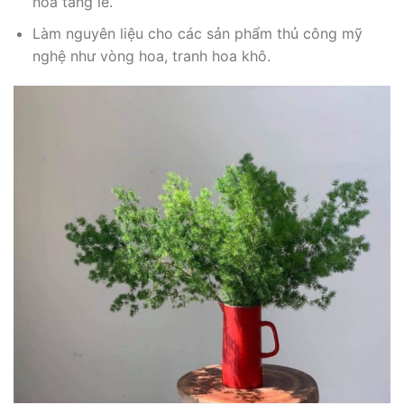
hoa tang lễ.
Làm nguyên liệu cho các sản phẩm thủ công mỹ
nghệ như vòng hoa, tranh hoa khô.