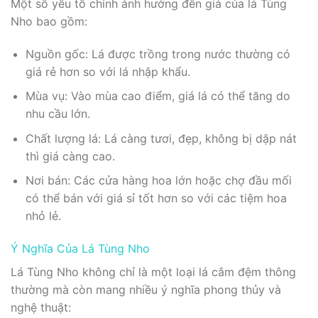
Một số yếu tố chính ảnh hưởng đến giá của lá Tùng
Nho bao gồm:
Nguồn gốc: Lá được trồng trong nước thường có
giá rẻ hơn so với lá nhập khẩu.
Mùa vụ: Vào mùa cao điểm, giá lá có thể tăng do
nhu cầu lớn.
Chất lượng lá: Lá càng tươi, đẹp, không bị dập nát
thì giá càng cao.
Nơi bán: Các cửa hàng hoa lớn hoặc chợ đầu mối
có thể bán với giá sỉ tốt hơn so với các tiệm hoa
nhỏ lẻ.
Ý Nghĩa Của Lá Tùng Nho
Lá Tùng Nho không chỉ là một loại lá cắm đệm thông
thường mà còn mang nhiều ý nghĩa phong thủy và
nghệ thuật: