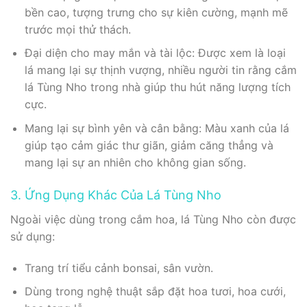
bền cao, tượng trưng cho sự kiên cường, mạnh mẽ
trước mọi thử thách.
Đại diện cho may mắn và tài lộc: Được xem là loại
lá mang lại sự thịnh vượng, nhiều người tin rằng cắm
lá Tùng Nho trong nhà giúp thu hút năng lượng tích
cực.
Mang lại sự bình yên và cân bằng: Màu xanh của lá
giúp tạo cảm giác thư giãn, giảm căng thẳng và
mang lại sự an nhiên cho không gian sống.
3. Ứng Dụng Khác Của Lá Tùng Nho
Ngoài việc dùng trong cắm hoa, lá Tùng Nho còn được
sử dụng:
Trang trí tiểu cảnh bonsai, sân vườn.
Dùng trong nghệ thuật sắp đặt hoa tươi, hoa cưới,