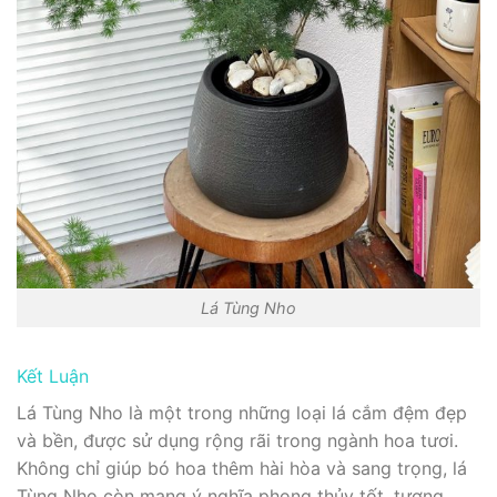
Lá Tùng Nho
Kết Luận
Lá Tùng Nho là một trong những loại lá cắm đệm đẹp
và bền, được sử dụng rộng rãi trong ngành hoa tươi.
Không chỉ giúp bó hoa thêm hài hòa và sang trọng, lá
Tùng Nho còn mang ý nghĩa phong thủy tốt, tượng