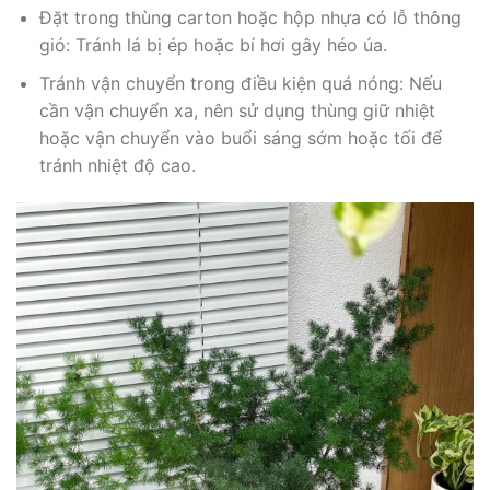
Đặt trong thùng carton hoặc hộp nhựa có lỗ thông
gió: Tránh lá bị ép hoặc bí hơi gây héo úa.
Tránh vận chuyển trong điều kiện quá nóng: Nếu
cần vận chuyển xa, nên sử dụng thùng giữ nhiệt
hoặc vận chuyển vào buổi sáng sớm hoặc tối để
tránh nhiệt độ cao.