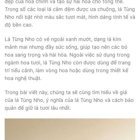
đẹp của hoa chính và tạo sự hài hòa cho tổng thể.
Trong số các loại lá cắm đệm được ưa chuộng, lá Tùng
Nho nổi bật nhờ màu sắc tươi mát, hình dáng tinh tế và
độ bền cao.
Lá Tùng Nho có vẻ ngoài xanh mướt, dạng lá kim
mảnh mai nhưng đầy sức sống, giúp tạo nên các bó
hoa sang trọng và hài hòa. Ngoài việc sử dụng trong
ngành hoa tươi, lá Tùng Nho còn được dùng để trang
trí tiểu cảnh, làm vòng hoa hoặc dùng trong thiết kế
hoa nghệ thuật.
Trong bài viết này, chúng ta sẽ cùng tìm hiểu về giá
của lá Tùng Nho, ý nghĩa của lá Tùng Nho và cách bảo
quản để giữ lá tươi lâu nhất.