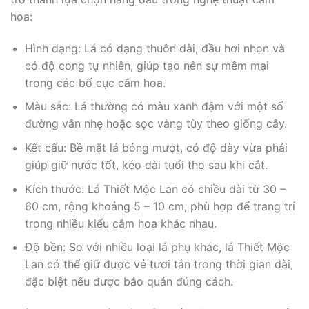
hoa:
Hình dạng: Lá có dạng thuôn dài, đầu hơi nhọn và
có độ cong tự nhiên, giúp tạo nên sự mềm mại
trong các bố cục cắm hoa.
Màu sắc: Lá thường có màu xanh đậm với một số
đường vân nhẹ hoặc sọc vàng tùy theo giống cây.
Kết cấu: Bề mặt lá bóng mượt, có độ dày vừa phải
giúp giữ nước tốt, kéo dài tuổi thọ sau khi cắt.
Kích thước: Lá Thiết Mộc Lan có chiều dài từ 30 –
60 cm, rộng khoảng 5 – 10 cm, phù hợp để trang trí
trong nhiều kiểu cắm hoa khác nhau.
Độ bền: So với nhiều loại lá phụ khác, lá Thiết Mộc
Lan có thể giữ được vẻ tươi tắn trong thời gian dài,
đặc biệt nếu được bảo quản đúng cách.