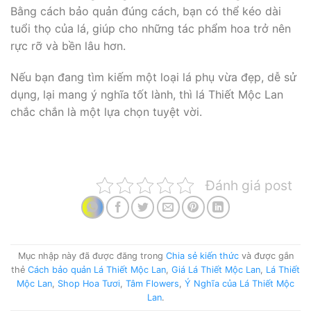
Bằng cách bảo quản đúng cách, bạn có thể kéo dài
tuổi thọ của lá, giúp cho những tác phẩm hoa trở nên
rực rỡ và bền lâu hơn.
Nếu bạn đang tìm kiếm một loại lá phụ vừa đẹp, dễ sử
dụng, lại mang ý nghĩa tốt lành, thì lá Thiết Mộc Lan
chắc chắn là một lựa chọn tuyệt vời.
Đánh giá post
Mục nhập này đã được đăng trong
Chia sẻ kiến thức
và được gắn
thẻ
Cách bảo quản Lá Thiết Mộc Lan
,
Giá Lá Thiết Mộc Lan
,
Lá Thiết
Mộc Lan
,
Shop Hoa Tươi
,
Tâm Flowers
,
Ý Nghĩa của Lá Thiết Mộc
Lan
.