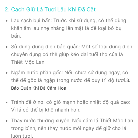
2. Cách Giữ Lá Tươi Lâu Khi Đã Cắt
Lau sạch bụi bẩn: Trước khi sử dụng, có thể dùng
khăn ẩm lau nhẹ nhàng lên mặt lá để loại bỏ bụi
bẩn.
Sử dụng dung dịch bảo quản: Một số loại dung dịch
chuyên dụng có thể giúp kéo dài tuổi thọ của lá
Thiết Mộc Lan.
Ngâm nước phần gốc: Nếu chưa sử dụng ngay, có
thể để gốc lá ngập trong nước để duy trì độ tươi.
3.
Bảo Quản Khi Đã Cắm Hoa
Tránh để ở nơi có gió mạnh hoặc nhiệt độ quá cao:
Vì lá có thể bị khô nhanh hơn.
Thay nước thường xuyên: Nếu cắm lá Thiết Mộc Lan
trong bình, nên thay nước mỗi ngày để giữ cho lá
luôn tươi.