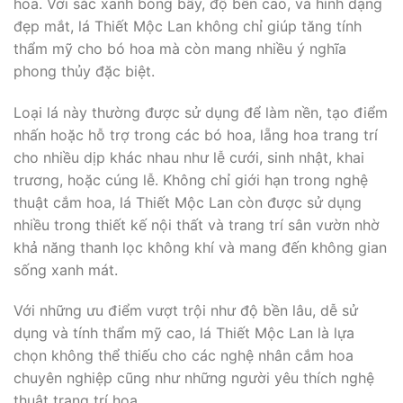
hoa. Với sắc xanh bóng bẩy, độ bền cao, và hình dạng
đẹp mắt, lá Thiết Mộc Lan không chỉ giúp tăng tính
thẩm mỹ cho bó hoa mà còn mang nhiều ý nghĩa
phong thủy đặc biệt.
Loại lá này thường được sử dụng để làm nền, tạo điểm
nhấn hoặc hỗ trợ trong các bó hoa, lẵng hoa trang trí
cho nhiều dịp khác nhau như lễ cưới, sinh nhật, khai
trương, hoặc cúng lễ. Không chỉ giới hạn trong nghệ
thuật cắm hoa, lá Thiết Mộc Lan còn được sử dụng
nhiều trong thiết kế nội thất và trang trí sân vườn nhờ
khả năng thanh lọc không khí và mang đến không gian
sống xanh mát.
Với những ưu điểm vượt trội như độ bền lâu, dễ sử
dụng và tính thẩm mỹ cao, lá Thiết Mộc Lan là lựa
chọn không thể thiếu cho các nghệ nhân cắm hoa
chuyên nghiệp cũng như những người yêu thích nghệ
thuật trang trí hoa.