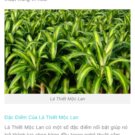
Lá Thiết Mộc Lan
Đặc Điểm Của Lá Thiết Mộc Lan
Lá Thiết Mộc Lan có một số đặc điểm nổi bật giúp nó
trở thành lựa chọn hàng đầu trong nghệ thuật cắm