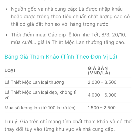
Nguồn gốc và nhà cung cấp: Lá được nhập khẩu
hoặc được trồng theo tiêu chuẩn chất lượng cao có
thể có giá đắt hơn so với hàng trong nước.
Thời điểm mua: Các dịp lễ lớn như Tết, 8/3, 20/10,
mùa cưới… giá lá Thiết Mộc Lan thường tăng cao.
Bảng Giá Tham Khảo (Tính Theo Đơn Vị Lá)
GIÁ BÁN
LOẠI
(VNĐ/LÁ)
Lá Thiết Mộc Lan loại thường
2.000 – 3.500
Lá Thiết Mộc Lan loại đẹp, không tì
4.000 – 6.000
vết
Mua số lượng lớn (từ 100 lá trở lên)
1.500 – 2.500
Lưu ý: Giá trên chỉ mang tính chất tham khảo và có thể
thay đổi tùy vào từng khu vực và nhà cung cấp.