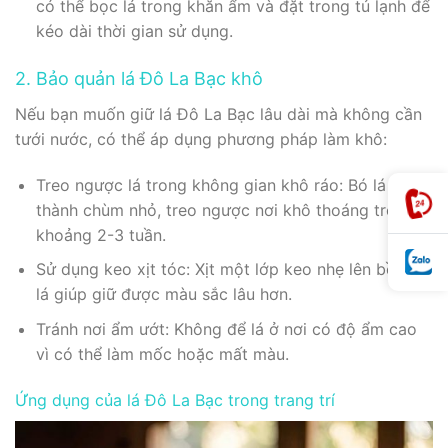
có thể bọc lá trong khăn ẩm và đặt trong tủ lạnh để
kéo dài thời gian sử dụng.
2. Bảo quản lá Đô La Bạc khô
Nếu bạn muốn giữ lá Đô La Bạc lâu dài mà không cần
tưới nước, có thể áp dụng phương pháp làm khô:
Treo ngược lá trong không gian khô ráo: Bó lá lại
thành chùm nhỏ, treo ngược nơi khô thoáng trong
khoảng 2-3 tuần.
Sử dụng keo xịt tóc: Xịt một lớp keo nhẹ lên bề mặt
lá giúp giữ được màu sắc lâu hơn.
Tránh nơi ẩm ướt: Không để lá ở nơi có độ ẩm cao
vì có thể làm mốc hoặc mất màu.
Ứng dụng của lá Đô La Bạc trong trang trí