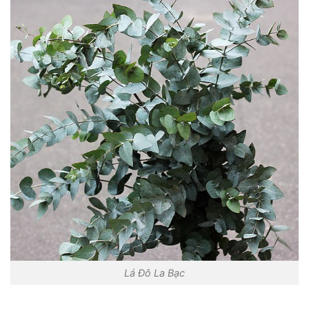
Lá Đô La Bạc