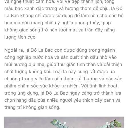
và nghệ thuật cắm hoa. Với vẻ đẹp thanh lịch, tông
màu bạc xanh đặc trưng và hương thơm dễ chịu, lá Đô
La Bạc không chỉ được sử dụng để làm nền cho các bó
hoa mà còn mang nhiều ý nghĩa phong thủy, giúp
không gian sống trở nên tươi mát và tràn đầy năng
lượng tích cực.
Ngoài ra, lá Đô La Bạc còn được dùng trong ngành
công nghiệp nước hoa và sản xuất tinh dầu nhờ vào
mùi hương dịu nhẹ, giúp thư giãn tinh thần và cải thiện
chất lượng không khí. Loại lá này cũng rất được ưa
chuộng trong việc làm nến thơm, túi hương và các sản
phẩm chăm sóc sức khỏe tự nhiên. Với tính linh hoạt
trong ứng dụng, lá Đô La Bạc ngày càng trở thành lựa
chọn hàng đầu của nhiều người yêu thích cây xanh và
trang trí không gian sống.