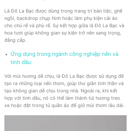
Lá Đô La Bạc được dùng trong trang trí bàn tiệc, ghế
ngồi, backdrop chụp hình hoặc làm phụ kiện cài áo
cho chú rể và phù rể. Sự kết hợp giữa lá Đô La Bạc và
hoa tươi giúp không gian sự kiện trở nên sang trọng,
đẳng cấp.
Ứng dụng trong ngành công nghiệp nến và
tinh dầu:
Với mùi hương dễ chịu, lá Đô La Bạc được sử dụng để
tạo ra những loại nến thơm, giúp thư giãn tinh thần và
tạo không gian dễ chịu trong nhà. Ngoài ra, khi kết
hợp với tinh dầu, nó có thể làm thành túi hương treo
xe hoặc đặt trong tủ quần áo để giữ mùi thơm lâu dài.