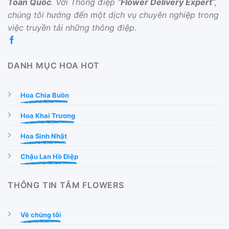
Toàn Quốc
. Với Thông điệp “
Flower Delivery Expert
“,
chúng tôi hướng đến một dịch vụ chuyên nghiệp trong
việc truyền tải những thông điệp.
DANH MỤC HOA HOT
Hoa Chia Buồn
Hoa Khai Trương
Hoa Sinh Nhật
Chậu Lan Hồ Điệp
THÔNG TIN TÂM FLOWERS
Về chúng tôi