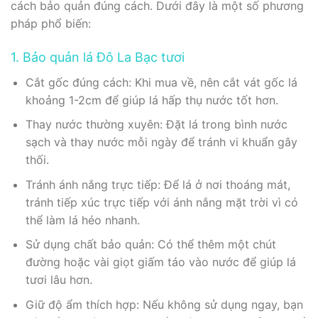
cách bảo quản đúng cách. Dưới đây là một số phương
pháp phổ biến:
1. Bảo quản lá Đô La Bạc tươi
Cắt gốc đúng cách: Khi mua về, nên cắt vát gốc lá
khoảng 1-2cm để giúp lá hấp thụ nước tốt hơn.
Thay nước thường xuyên: Đặt lá trong bình nước
sạch và thay nước mỗi ngày để tránh vi khuẩn gây
thối.
Tránh ánh nắng trực tiếp: Để lá ở nơi thoáng mát,
tránh tiếp xúc trực tiếp với ánh nắng mặt trời vì có
thể làm lá héo nhanh.
Sử dụng chất bảo quản: Có thể thêm một chút
đường hoặc vài giọt giấm táo vào nước để giúp lá
tươi lâu hơn.
Giữ độ ẩm thích hợp: Nếu không sử dụng ngay, bạn