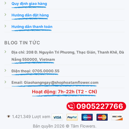
Quy định giao hàng
Hướng dẫn đặt hàng
Hướng dẫn thanh toán
BLOG TIN TỨC
Địa chỉ: 208 Đ. Nguyễn Tri Phương, Thạc Gián, Thanh Khê, Đà
Nẵng 550000, Vietnam
Điện thoại: 0705.0000.55
Email: Giaohangngay@shophoatamflower.com
Hoạt động: 7h-22h (T2 - CN)
0905227766
1.421.349 Lượt xem
Bản quyền 2026 © Tâm Flowers.