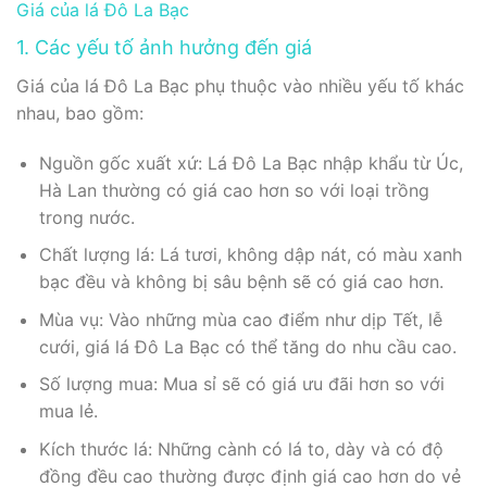
Giá của lá Đô La Bạc
1. Các yếu tố ảnh hưởng đến giá
Giá của lá Đô La Bạc phụ thuộc vào nhiều yếu tố khác
nhau, bao gồm:
Nguồn gốc xuất xứ: Lá Đô La Bạc nhập khẩu từ Úc,
Hà Lan thường có giá cao hơn so với loại trồng
trong nước.
Chất lượng lá: Lá tươi, không dập nát, có màu xanh
bạc đều và không bị sâu bệnh sẽ có giá cao hơn.
Mùa vụ: Vào những mùa cao điểm như dịp Tết, lễ
cưới, giá lá Đô La Bạc có thể tăng do nhu cầu cao.
Số lượng mua: Mua sỉ sẽ có giá ưu đãi hơn so với
mua lẻ.
Kích thước lá: Những cành có lá to, dày và có độ
đồng đều cao thường được định giá cao hơn do vẻ