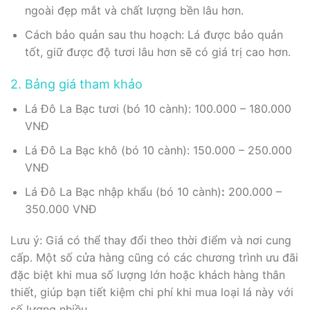
ngoài đẹp mắt và chất lượng bền lâu hơn.
Cách bảo quản sau thu hoạch: Lá được bảo quản
tốt, giữ được độ tươi lâu hơn sẽ có giá trị cao hơn.
2. Bảng giá tham khảo
Lá Đô La Bạc tươi (bó 10 cành): 100.000 – 180.000
VNĐ
Lá Đô La Bạc khô (bó 10 cành): 150.000 – 250.000
VNĐ
Lá Đô La Bạc nhập khẩu (bó 10 cành)
:
200.000 –
350.000 VNĐ
Lưu ý: Giá có thể thay đổi theo thời điểm và nơi cung
cấp. Một số cửa hàng cũng có các chương trình ưu đãi
đặc biệt khi mua số lượng lớn hoặc khách hàng thân
thiết, giúp bạn tiết kiệm chi phí khi mua loại lá này với
số lượng nhiều.