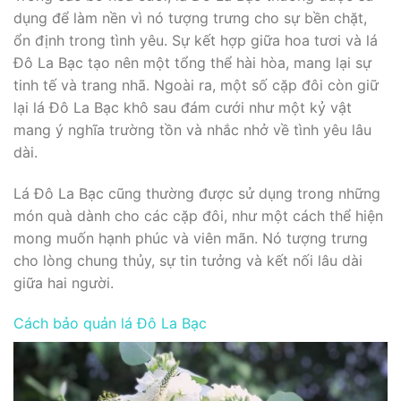
dụng để làm nền vì nó tượng trưng cho sự bền chặt,
ổn định trong tình yêu. Sự kết hợp giữa hoa tươi và lá
Đô La Bạc tạo nên một tổng thể hài hòa, mang lại sự
tinh tế và trang nhã. Ngoài ra, một số cặp đôi còn giữ
lại lá Đô La Bạc khô sau đám cưới như một kỷ vật
mang ý nghĩa trường tồn và nhắc nhở về tình yêu lâu
dài.
Lá Đô La Bạc cũng thường được sử dụng trong những
món quà dành cho các cặp đôi, như một cách thể hiện
mong muốn hạnh phúc và viên mãn. Nó tượng trưng
cho lòng chung thủy, sự tin tưởng và kết nối lâu dài
giữa hai người.
Cách bảo quản lá Đô La Bạc