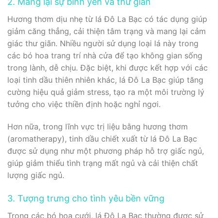
2. Mang lại sự bình yên và thư giãn
Hương thơm dịu nhẹ từ lá Đô La Bạc có tác dụng giúp
giảm căng thẳng, cải thiện tâm trạng và mang lại cảm
giác thư giãn. Nhiều người sử dụng loại lá này trong
các bó hoa trang trí nhà cửa để tạo không gian sống
trong lành, dễ chịu. Đặc biệt, khi được kết hợp với các
loại tinh dầu thiên nhiên khác, lá Đô La Bạc giúp tăng
cường hiệu quả giảm stress, tạo ra một môi trường lý
tưởng cho việc thiền định hoặc nghỉ ngơi.
Hơn nữa, trong lĩnh vực trị liệu bằng hương thơm
(aromatherapy), tinh dầu chiết xuất từ lá Đô La Bạc
được sử dụng như một phương pháp hỗ trợ giấc ngủ,
giúp giảm thiểu tình trạng mất ngủ và cải thiện chất
lượng giấc ngủ.
3. Tượng trưng cho tình yêu bền vững
Trong các bó hoa cưới, lá Đô La Bạc thường được sử