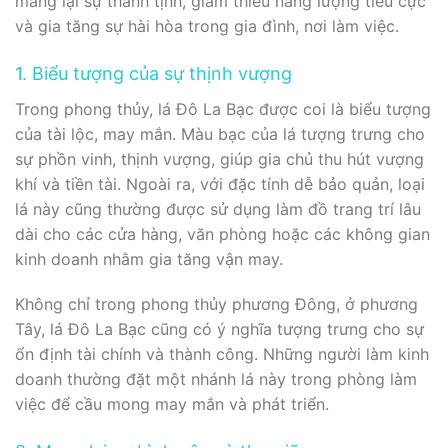
mang lại sự thanh tịnh, giảm thiểu năng lượng tiêu cực
và gia tăng sự hài hòa trong gia đình, nơi làm việc.
1. Biểu tượng của sự thịnh vượng
Trong phong thủy, lá Đô La Bạc được coi là biểu tượng
của tài lộc, may mắn. Màu bạc của lá tượng trưng cho
sự phồn vinh, thịnh vượng, giúp gia chủ thu hút vượng
khí và tiền tài. Ngoài ra, với đặc tính dễ bảo quản, loại
lá này cũng thường được sử dụng làm đồ trang trí lâu
dài cho các cửa hàng, văn phòng hoặc các không gian
kinh doanh nhằm gia tăng vận may.
Không chỉ trong phong thủy phương Đông, ở phương
Tây, lá Đô La Bạc cũng có ý nghĩa tượng trưng cho sự
ổn định tài chính và thành công. Những người làm kinh
doanh thường đặt một nhánh lá này trong phòng làm
việc để cầu mong may mắn và phát triển.