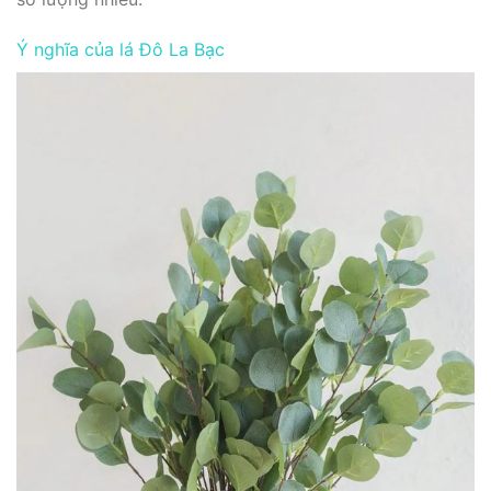
Ý nghĩa của lá Đô La Bạc