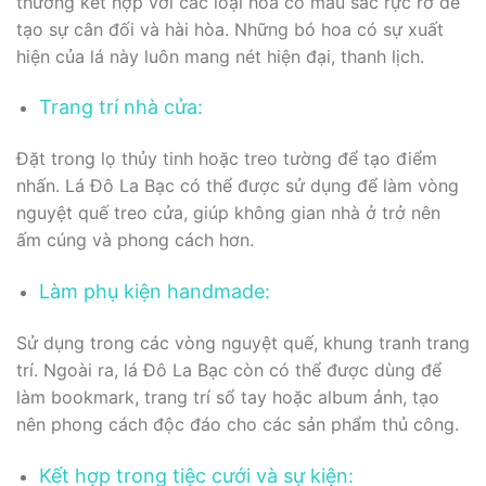
thường kết hợp với các loại hoa có màu sắc rực rỡ để
tạo sự cân đối và hài hòa. Những bó hoa có sự xuất
hiện của lá này luôn mang nét hiện đại, thanh lịch.
Trang trí nhà cửa:
Đặt trong lọ thủy tinh hoặc treo tường để tạo điểm
nhấn. Lá Đô La Bạc có thể được sử dụng để làm vòng
nguyệt quế treo cửa, giúp không gian nhà ở trở nên
ấm cúng và phong cách hơn.
Làm phụ kiện handmade:
Sử dụng trong các vòng nguyệt quế, khung tranh trang
trí. Ngoài ra, lá Đô La Bạc còn có thể được dùng để
làm bookmark, trang trí sổ tay hoặc album ảnh, tạo
nên phong cách độc đáo cho các sản phẩm thủ công.
Kết hợp trong tiệc cưới và sự kiện: