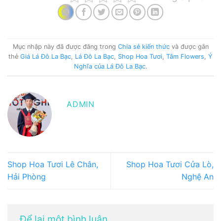
Mục nhập này đã được đăng trong
Chia sẻ kiến thức
và được gắn
thẻ
Giá Lá Đô La Bạc
,
Lá Đô La Bạc
,
Shop Hoa Tươi
,
Tâm Flowers
,
Ý
Nghĩa của Lá Đô La Bạc
.
ADMIN
Shop Hoa Tươi Lê Chân,
Shop Hoa Tươi Cửa Lò,
Hải Phòng
Nghệ An
Để lại một bình luận