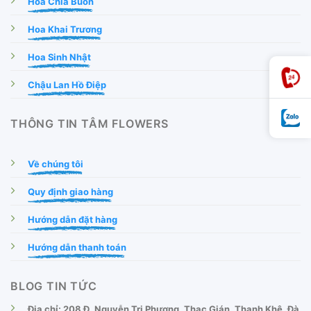
Hoa Chia Buồn
Hoa Khai Trương
Hoa Sinh Nhật
Chậu Lan Hồ Điệp
THÔNG TIN TÂM FLOWERS
Về chúng tôi
Quy định giao hàng
Hướng dẫn đặt hàng
Hướng dẫn thanh toán
BLOG TIN TỨC
Địa chỉ: 208 Đ. Nguyễn Tri Phương, Thạc Gián, Thanh Khê, Đà