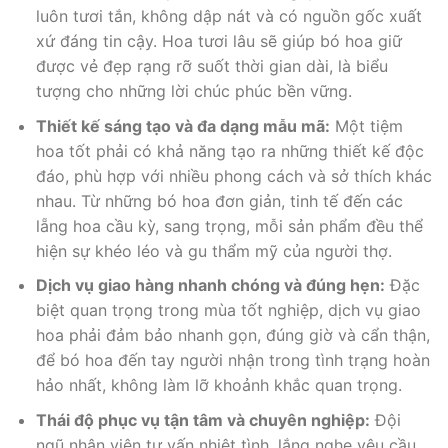
luôn tươi tắn, không dập nát và có nguồn gốc xuất
xứ đáng tin cậy. Hoa tươi lâu sẽ giúp bó hoa giữ
được vẻ đẹp rạng rỡ suốt thời gian dài, là biểu
tượng cho những lời chúc phúc bền vững.
Thiết kế sáng tạo và đa dạng mẫu mã:
Một tiệm
hoa tốt phải có khả năng tạo ra những thiết kế độc
đáo, phù hợp với nhiều phong cách và sở thích khác
nhau. Từ những bó hoa đơn giản, tinh tế đến các
lẵng hoa cầu kỳ, sang trọng, mỗi sản phẩm đều thể
hiện sự khéo léo và gu thẩm mỹ của người thợ.
Dịch vụ giao hàng nhanh chóng và đúng hẹn:
Đặc
biệt quan trọng trong mùa tốt nghiệp, dịch vụ giao
hoa phải đảm bảo nhanh gọn, đúng giờ và cẩn thận,
để bó hoa đến tay người nhận trong tình trạng hoàn
hảo nhất, không làm lỡ khoảnh khắc quan trọng.
Thái độ phục vụ tận tâm và chuyên nghiệp:
Đội
ngũ nhân viên tư vấn nhiệt tình, lắng nghe yêu cầu