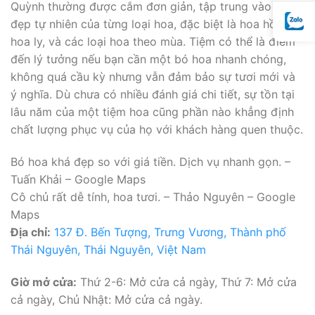
Quỳnh thường được cắm đơn giản, tập trung vào vẻ
đẹp tự nhiên của từng loại hoa, đặc biệt là hoa hồng,
hoa ly, và các loại hoa theo mùa. Tiệm có thể là điểm
đến lý tưởng nếu bạn cần một bó hoa nhanh chóng,
không quá cầu kỳ nhưng vẫn đảm bảo sự tươi mới và
ý nghĩa. Dù chưa có nhiều đánh giá chi tiết, sự tồn tại
lâu năm của một tiệm hoa cũng phần nào khẳng định
chất lượng phục vụ của họ với khách hàng quen thuộc.
Bó hoa khá đẹp so với giá tiền. Dịch vụ nhanh gọn. –
Tuấn Khải – Google Maps
Cô chủ rất dễ tính, hoa tươi. – Thảo Nguyên – Google
Maps
Địa chỉ:
137 Đ. Bến Tượng, Trưng Vương, Thành phố
Thái Nguyên, Thái Nguyên, Việt Nam
Giờ mở cửa:
Thứ 2-6: Mở cửa cả ngày, Thứ 7: Mở cửa
cả ngày, Chủ Nhật: Mở cửa cả ngày.