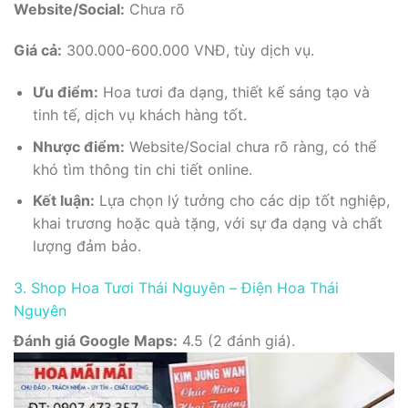
Website/Social:
Chưa rõ
Giá cả:
300.000-600.000 VNĐ, tùy dịch vụ.
Ưu điểm:
Hoa tươi đa dạng, thiết kế sáng tạo và
tinh tế, dịch vụ khách hàng tốt.
Nhược điểm:
Website/Social chưa rõ ràng, có thể
khó tìm thông tin chi tiết online.
Kết luận:
Lựa chọn lý tưởng cho các dịp tốt nghiệp,
khai trương hoặc quà tặng, với sự đa dạng và chất
lượng đảm bảo.
3. Shop Hoa Tươi Thái Nguyên – Điện Hoa Thái
Nguyên
Đánh giá Google Maps:
4.5 (2 đánh giá).