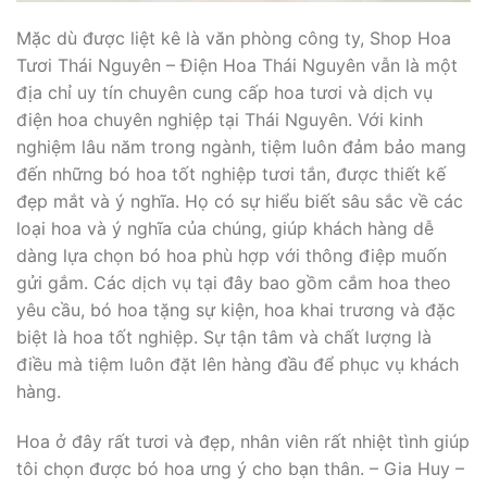
Mặc dù được liệt kê là văn phòng công ty, Shop Hoa
Tươi Thái Nguyên – Điện Hoa Thái Nguyên vẫn là một
địa chỉ uy tín chuyên cung cấp hoa tươi và dịch vụ
điện hoa chuyên nghiệp tại Thái Nguyên. Với kinh
nghiệm lâu năm trong ngành, tiệm luôn đảm bảo mang
đến những bó hoa tốt nghiệp tươi tắn, được thiết kế
đẹp mắt và ý nghĩa. Họ có sự hiểu biết sâu sắc về các
loại hoa và ý nghĩa của chúng, giúp khách hàng dễ
dàng lựa chọn bó hoa phù hợp với thông điệp muốn
gửi gắm. Các dịch vụ tại đây bao gồm cắm hoa theo
yêu cầu, bó hoa tặng sự kiện, hoa khai trương và đặc
biệt là hoa tốt nghiệp. Sự tận tâm và chất lượng là
điều mà tiệm luôn đặt lên hàng đầu để phục vụ khách
hàng.
Hoa ở đây rất tươi và đẹp, nhân viên rất nhiệt tình giúp
tôi chọn được bó hoa ưng ý cho bạn thân. – Gia Huy –