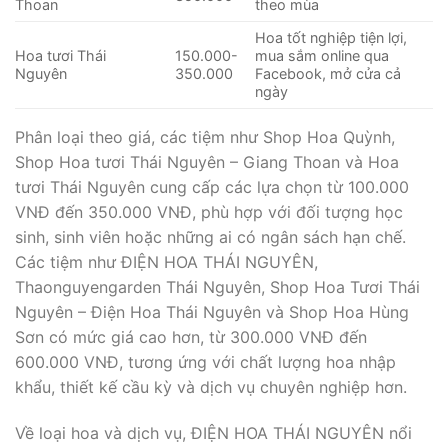
Thoan
theo mùa
Hoa tốt nghiệp tiện lợi,
Hoa tươi Thái
150.000-
mua sắm online qua
Nguyên
350.000
Facebook, mở cửa cả
ngày
Phân loại theo giá, các tiệm như Shop Hoa Quỳnh,
Shop Hoa tươi Thái Nguyên – Giang Thoan và Hoa
tươi Thái Nguyên cung cấp các lựa chọn từ 100.000
VNĐ đến 350.000 VNĐ, phù hợp với đối tượng học
sinh, sinh viên hoặc những ai có ngân sách hạn chế.
Các tiệm như ĐIỆN HOA THÁI NGUYÊN,
Thaonguyengarden Thái Nguyên, Shop Hoa Tươi Thái
Nguyên – Điện Hoa Thái Nguyên và Shop Hoa Hùng
Sơn có mức giá cao hơn, từ 300.000 VNĐ đến
600.000 VNĐ, tương ứng với chất lượng hoa nhập
khẩu, thiết kế cầu kỳ và dịch vụ chuyên nghiệp hơn.
Về loại hoa và dịch vụ, ĐIỆN HOA THÁI NGUYÊN nổi