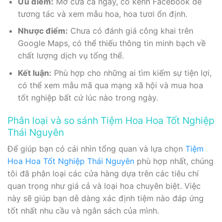
Ưu điểm:
Mở cửa cả ngày, có kênh Facebook để
tương tác và xem mẫu hoa, hoa tươi ổn định.
Nhược điểm:
Chưa có đánh giá công khai trên
Google Maps, có thể thiếu thông tin minh bạch về
chất lượng dịch vụ tổng thể.
Kết luận:
Phù hợp cho những ai tìm kiếm sự tiện lợi,
có thể xem mẫu mã qua mạng xã hội và mua hoa
tốt nghiệp bất cứ lúc nào trong ngày.
Phân loại và so sánh Tiệm Hoa Hoa Tốt Nghiệp
Thái Nguyên
Để giúp bạn có cái nhìn tổng quan và lựa chọn
Tiệm
Hoa Hoa Tốt Nghiệp Thái Nguyên
phù hợp nhất, chúng
tôi đã phân loại các cửa hàng dựa trên các tiêu chí
quan trọng như giá cả và loại hoa chuyên biệt. Việc
này sẽ giúp bạn dễ dàng xác định tiệm nào đáp ứng
tốt nhất nhu cầu và ngân sách của mình.