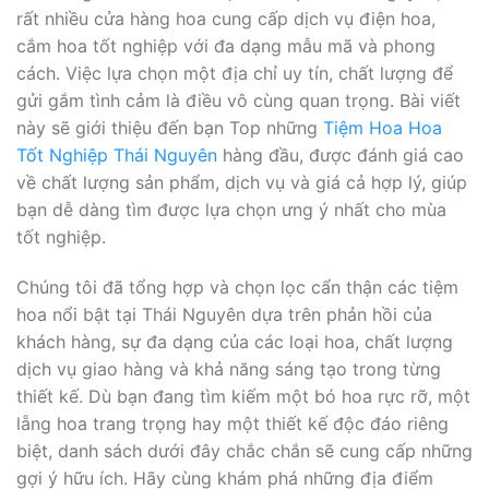
rất nhiều cửa hàng hoa cung cấp dịch vụ điện hoa,
cắm hoa tốt nghiệp với đa dạng mẫu mã và phong
cách. Việc lựa chọn một địa chỉ uy tín, chất lượng để
gửi gắm tình cảm là điều vô cùng quan trọng. Bài viết
này sẽ giới thiệu đến bạn Top những
Tiệm Hoa Hoa
Tốt Nghiệp Thái Nguyên
hàng đầu, được đánh giá cao
về chất lượng sản phẩm, dịch vụ và giá cả hợp lý, giúp
bạn dễ dàng tìm được lựa chọn ưng ý nhất cho mùa
tốt nghiệp.
Chúng tôi đã tổng hợp và chọn lọc cẩn thận các tiệm
hoa nổi bật tại Thái Nguyên dựa trên phản hồi của
khách hàng, sự đa dạng của các loại hoa, chất lượng
dịch vụ giao hàng và khả năng sáng tạo trong từng
thiết kế. Dù bạn đang tìm kiếm một bó hoa rực rỡ, một
lẵng hoa trang trọng hay một thiết kế độc đáo riêng
biệt, danh sách dưới đây chắc chắn sẽ cung cấp những
gợi ý hữu ích. Hãy cùng khám phá những địa điểm