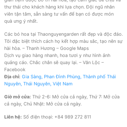
thư thái cho khách hàng khi lựa chọn. Đội ngũ nhân
viên tận tâm, sẵn sàng tư vấn để bạn có được món
quà ưng ý nhất.
Các bó hoa tại Thaonguyengarden rất đẹp và độc đáo.
Tôi đặc biệt thích cách họ kết hợp màu sắc, tạo nên sự
hài hòa. – Thanh Hương – Google Maps
Dịch vụ giao hàng nhanh, hoa tươi y như hình ảnh
quảng cáo. Chắc chắn sẽ quay lại. – Văn Lộc –
Facebook
Địa chỉ:
Gia Sàng, Phan Đình Phùng, Thành phố Thái
Nguyên, Thái Nguyên, Việt Nam
Giờ mở cửa:
Thứ 2-6: Mở cửa cả ngày, Thứ 7: Mở cửa
cả ngày, Chủ Nhật: Mở cửa cả ngày.
Liên hệ:
Số điện thoại: +84 989 272 811