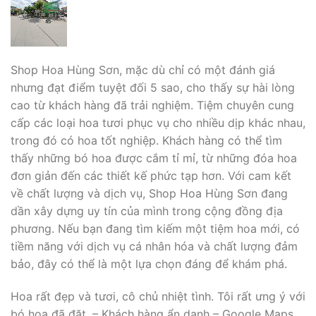
Shop Hoa Hùng Sơn, mặc dù chỉ có một đánh giá
nhưng đạt điểm tuyệt đối 5 sao, cho thấy sự hài lòng
cao từ khách hàng đã trải nghiệm. Tiệm chuyên cung
cấp các loại hoa tươi phục vụ cho nhiều dịp khác nhau,
trong đó có hoa tốt nghiệp. Khách hàng có thể tìm
thấy những bó hoa được cắm tỉ mỉ, từ những đóa hoa
đơn giản đến các thiết kế phức tạp hơn. Với cam kết
về chất lượng và dịch vụ, Shop Hoa Hùng Sơn đang
dần xây dựng uy tín của mình trong cộng đồng địa
phương. Nếu bạn đang tìm kiếm một tiệm hoa mới, có
tiềm năng với dịch vụ cá nhân hóa và chất lượng đảm
bảo, đây có thể là một lựa chọn đáng để khám phá.
Hoa rất đẹp và tươi, cô chủ nhiệt tình. Tôi rất ưng ý với
bó hoa đã đặt. – Khách hàng ẩn danh – Google Maps