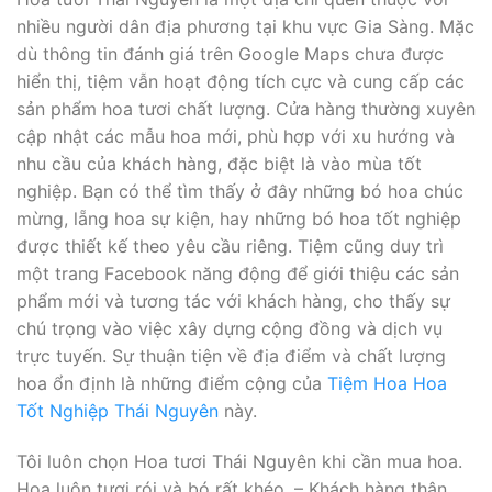
nhiều người dân địa phương tại khu vực Gia Sàng. Mặc
dù thông tin đánh giá trên Google Maps chưa được
hiển thị, tiệm vẫn hoạt động tích cực và cung cấp các
sản phẩm hoa tươi chất lượng. Cửa hàng thường xuyên
cập nhật các mẫu hoa mới, phù hợp với xu hướng và
nhu cầu của khách hàng, đặc biệt là vào mùa tốt
nghiệp. Bạn có thể tìm thấy ở đây những bó hoa chúc
mừng, lẵng hoa sự kiện, hay những bó hoa tốt nghiệp
được thiết kế theo yêu cầu riêng. Tiệm cũng duy trì
một trang Facebook năng động để giới thiệu các sản
phẩm mới và tương tác với khách hàng, cho thấy sự
chú trọng vào việc xây dựng cộng đồng và dịch vụ
trực tuyến. Sự thuận tiện về địa điểm và chất lượng
hoa ổn định là những điểm cộng của
Tiệm Hoa Hoa
Tốt Nghiệp Thái Nguyên
này.
Tôi luôn chọn Hoa tươi Thái Nguyên khi cần mua hoa.
Hoa luôn tươi rói và bó rất khéo. – Khách hàng thân