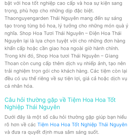
bật với hoa tốt nghiệp cao cấp và hoa sự kiện sang
trọng, phù hợp cho những dịp đặc biệt.
Thaonguyengarden Thái Nguyên mang đến sự sáng
tạo trong từng bó hoa, lý tưởng cho những món quà ý
nghĩa. Shop Hoa Tươi Thái Nguyên – Điện Hoa Thái
Nguyên lại là lựa chọn tuyệt vời cho những đơn hàng
khẩn cấp hoặc cần giao hoa ngoài giờ hành chính.
Trong khi đó, Shop Hoa tươi Thái Nguyên – Giang
Thoan còn cung cấp thêm dịch vụ nhiếp ảnh, tạo nên
trải nghiệm trọn gói cho khách hàng. Các tiệm còn lại
đều có ưu thế riêng về sự tiện lợi, giá cả hoặc dịch vụ
cá nhân hóa.
Câu hỏi thường gặp về Tiệm Hoa Hoa Tốt
Nghiệp Thái Nguyên
Dưới đây là một số câu hỏi thường gặp giúp bạn hiểu
rõ hơn về các
Tiệm Hoa Hoa Tốt Nghiệp Thái Nguyên
và đưa ra quyết định mua sắm sáng suốt.