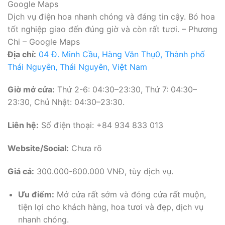
Google Maps
Dịch vụ điện hoa nhanh chóng và đáng tin cậy. Bó hoa
tốt nghiệp giao đến đúng giờ và còn rất tươi. – Phương
Chi – Google Maps
Địa chỉ:
04 Đ. Minh Cầu, Hàng Văn Thụ0, Thành phố
Thái Nguyên, Thái Nguyên, Việt Nam
Giờ mở cửa:
Thứ 2-6: 04:30–23:30, Thứ 7: 04:30–
23:30, Chủ Nhật: 04:30–23:30.
Liên hệ:
Số điện thoại: +84 934 833 013
Website/Social:
Chưa rõ
Giá cả:
300.000-600.000 VNĐ, tùy dịch vụ.
Ưu điểm:
Mở cửa rất sớm và đóng cửa rất muộn,
tiện lợi cho khách hàng, hoa tươi và đẹp, dịch vụ
nhanh chóng.