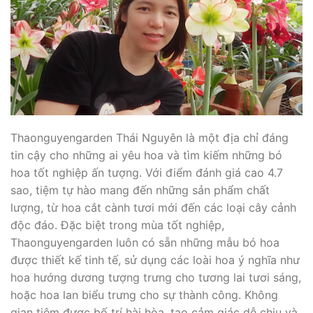
Thaonguyengarden Thái Nguyên là một địa chỉ đáng
tin cậy cho những ai yêu hoa và tìm kiếm những bó
hoa tốt nghiệp ấn tượng. Với điểm đánh giá cao 4.7
sao, tiệm tự hào mang đến những sản phẩm chất
lượng, từ hoa cắt cành tươi mới đến các loại cây cảnh
độc đáo. Đặc biệt trong mùa tốt nghiệp,
Thaonguyengarden luôn có sẵn những mẫu bó hoa
được thiết kế tinh tế, sử dụng các loài hoa ý nghĩa như
hoa hướng dương tượng trưng cho tương lai tươi sáng,
hoặc hoa lan biểu trưng cho sự thành công. Không
gian tiệm được bố trí hài hòa, tạo cảm giác dễ chịu và