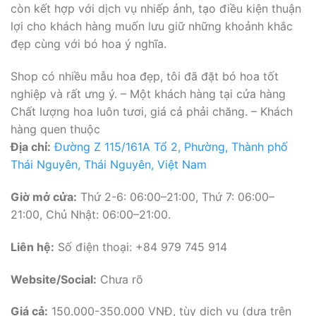
còn kết hợp với dịch vụ nhiếp ảnh, tạo điều kiện thuận
lợi cho khách hàng muốn lưu giữ những khoảnh khắc
đẹp cùng với bó hoa ý nghĩa.
Shop có nhiều mẫu hoa đẹp, tôi đã đặt bó hoa tốt
nghiệp và rất ưng ý. – Một khách hàng tại cửa hàng
Chất lượng hoa luôn tươi, giá cả phải chăng. – Khách
hàng quen thuộc
Địa chỉ:
Đường Z 115/161A Tổ 2, Phường, Thành phố
Thái Nguyên, Thái Nguyên, Việt Nam
Giờ mở cửa:
Thứ 2-6: 06:00–21:00, Thứ 7: 06:00–
21:00, Chủ Nhật: 06:00–21:00.
Liên hệ:
Số điện thoại: +84 979 745 914
Website/Social:
Chưa rõ
Giá cả:
150.000-350.000 VNĐ, tùy dịch vụ (dựa trên