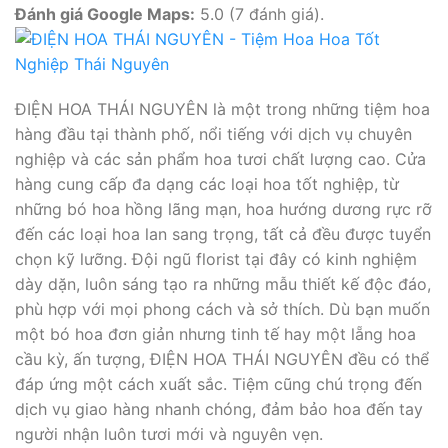
Đánh giá Google Maps:
5.0 (7 đánh giá).
ĐIỆN HOA THÁI NGUYÊN là một trong những tiệm hoa
hàng đầu tại thành phố, nổi tiếng với dịch vụ chuyên
nghiệp và các sản phẩm hoa tươi chất lượng cao. Cửa
hàng cung cấp đa dạng các loại hoa tốt nghiệp, từ
những bó hoa hồng lãng mạn, hoa hướng dương rực rỡ
đến các loại hoa lan sang trọng, tất cả đều được tuyển
chọn kỹ lưỡng. Đội ngũ florist tại đây có kinh nghiệm
dày dặn, luôn sáng tạo ra những mẫu thiết kế độc đáo,
phù hợp với mọi phong cách và sở thích. Dù bạn muốn
một bó hoa đơn giản nhưng tinh tế hay một lẵng hoa
cầu kỳ, ấn tượng, ĐIỆN HOA THÁI NGUYÊN đều có thể
đáp ứng một cách xuất sắc. Tiệm cũng chú trọng đến
dịch vụ giao hàng nhanh chóng, đảm bảo hoa đến tay
người nhận luôn tươi mới và nguyên vẹn.