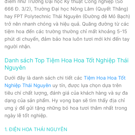
điểm như Trường Đại học Kỹ thuật Công nghiệp (Số
666 Đ. 3/2), Trường Đại học Nông Lâm (Quyết Thắng)
hay FPT Polytechnic Thái Nguyên (Đường đê Mỏ Bạch)
trở nên nhanh chóng và hiệu quả. Quãng đường từ các
tiệm hoa đến các trường thường chỉ mất khoảng 5-15
phút di chuyển, đảm bảo hoa luôn tươi mới khi đến tay
người nhận.
Danh sách Top Tiệm Hoa Hoa Tốt Nghiệp Thái
Nguyên
Dưới đây là danh sách chi tiết các
Tiệm Hoa Hoa Tốt
Nghiệp Thái Nguyên
uy tín, được lựa chọn dựa trên
tiêu chí chất lượng, đánh giá của khách hàng và sự đa
dạng của sản phẩm. Hy vọng bạn sẽ tìm thấy địa chỉ
ưng ý để gửi tặng những bó hoa tươi thắm nhất trong
ngày lễ tốt nghiệp.
1. ĐIỆN HOA THÁI NGUYÊN