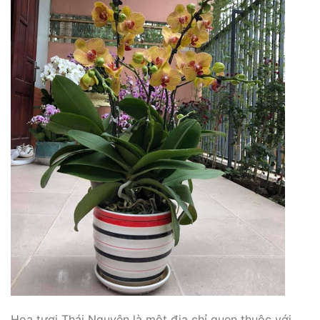
Hoa tươi Thái Nguyên là một địa chỉ quen thuộc với