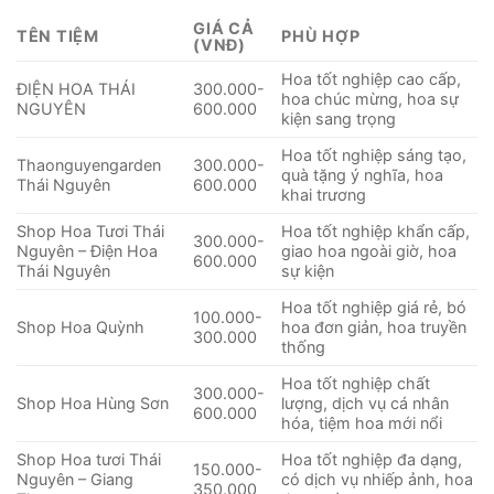
GIÁ CẢ
TÊN TIỆM
PHÙ HỢP
(VNĐ)
Hoa tốt nghiệp cao cấp,
ĐIỆN HOA THÁI
300.000-
hoa chúc mừng, hoa sự
NGUYÊN
600.000
kiện sang trọng
Hoa tốt nghiệp sáng tạo,
Thaonguyengarden
300.000-
quà tặng ý nghĩa, hoa
Thái Nguyên
600.000
khai trương
Shop Hoa Tươi Thái
Hoa tốt nghiệp khẩn cấp,
300.000-
Nguyên – Điện Hoa
giao hoa ngoài giờ, hoa
600.000
Thái Nguyên
sự kiện
Hoa tốt nghiệp giá rẻ, bó
100.000-
Shop Hoa Quỳnh
hoa đơn giản, hoa truyền
300.000
thống
Hoa tốt nghiệp chất
300.000-
Shop Hoa Hùng Sơn
lượng, dịch vụ cá nhân
600.000
hóa, tiệm hoa mới nổi
Shop Hoa tươi Thái
Hoa tốt nghiệp đa dạng,
150.000-
Nguyên – Giang
có dịch vụ nhiếp ảnh, hoa
350.000