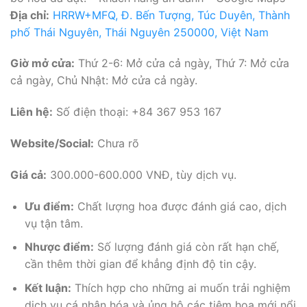
Địa chỉ:
HRRW+MFQ, Đ. Bến Tượng, Túc Duyên, Thành
phố Thái Nguyên, Thái Nguyên 250000, Việt Nam
Giờ mở cửa:
Thứ 2-6: Mở cửa cả ngày, Thứ 7: Mở cửa
cả ngày, Chủ Nhật: Mở cửa cả ngày.
Liên hệ:
Số điện thoại: +84 367 953 167
Website/Social:
Chưa rõ
Giá cả:
300.000-600.000 VNĐ, tùy dịch vụ.
Ưu điểm:
Chất lượng hoa được đánh giá cao, dịch
vụ tận tâm.
Nhược điểm:
Số lượng đánh giá còn rất hạn chế,
cần thêm thời gian để khẳng định độ tin cậy.
Kết luận:
Thích hợp cho những ai muốn trải nghiệm
dịch vụ cá nhân hóa và ủng hộ các tiệm hoa mới nổi