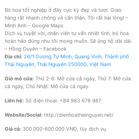
Bó hoa tốt nghiệp ở đây cực kỳ đẹp và tươi. Giao
hàng rất nhanh chóng và cẩn thận. Tôi rất hài lòng! –
Minh Anh – Google Maps
Dịch vụ tuyệt vời, nhân viên tư vấn nhiệt tình, bó hoa
hoàn hảo đúng như tôi mong muốn. Sẽ ủng hộ dài dài.
– Hồng Duyên – Facebook
Địa chỉ:
26/1 Dương Tự Minh, Quang Vinh, Thành phố
Thái Nguyên, Thái Nguyên 250000, Việt Nam
Giờ mở cửa:
Thứ 2-6: Mở cửa cả ngày, Thứ 7: Mở cửa
cả ngày, Chủ Nhật: Mở cửa cả ngày.
Liên hệ:
Số điện thoại: +84 983 678 987
Website/Social:
http://dienhoathainguyen.net/
Giá cả:
300.000-600.000 VNĐ, tùy dịch vụ.