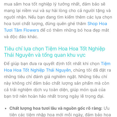
mua sắm hoa tốt nghiệp lý tưởng nhất, đảm bảo sẽ
mang lại niềm vui và sự hài lòng cho cả người tặng và
người nhận. Nếu bạn đang tìm kiếm thêm các lựa chọn
hoa tươi chất lượng, đừng quên ghé thăm
Shop Hoa
Tươi Tâm Flowers
để có thêm những bó hoa đẹp mắt
và độc đáo khác.
Tiêu chí lựa chọn Tiệm Hoa Hoa Tốt Nghiệp
Thái Nguyên và tổng quan khu vực
Để giúp bạn đưa ra quyết định tốt nhất khi chọn
Tiệm
Hoa Hoa Tốt Nghiệp Thái Nguyên
, chúng tôi đã đặt ra
những tiêu chí đánh giá nghiêm ngặt. Những tiêu chí
này không chỉ đảm bảo chất lượng sản phẩm mà còn
cả trải nghiệm dịch vụ toàn diện, giúp món quà của
bạn trở nên hoàn hảo nhất trong ngày lễ trọng đại.
Chất lượng hoa tươi lâu và nguồn gốc rõ ràng:
Ưu
tiên các tiệm nhập hoa mới mỗi ngày, đảm bảo hoa