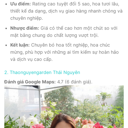
Ưu điểm:
Rating cao tuyệt đối 5 sao, hoa tươi lâu,
thiết kế đa dạng, dịch vụ giao hàng nhanh chóng và
chuyên nghiệp.
Nhược điểm:
Giá có thể cao hơn một chút so với
mặt bằng chung do chất lượng vượt trội.
Kết luận:
Chuyên bó hoa tốt nghiệp, hoa chúc
mừng, phù hợp với những ai tìm kiếm sự hoàn hảo
và dịch vụ cao cấp.
2. Thaonguyengarden Thái Nguyên
Đánh giá Google Maps:
4.7 (6 đánh giá).