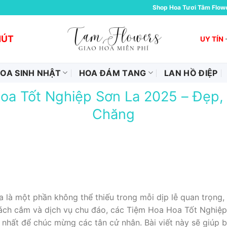
Shop Hoa Tươi Tâm Flow
HÚT
UY TÍN
OA SINH NHẬT
HOA ĐÁM TANG
LAN HỒ ĐIỆP
oa Tốt Nghiệp Sơn La 2025 – Đẹp, U
Chăng
là một phần không thể thiếu trong mỗi dịp lễ quan trọng, đ
cách cắm và dịch vụ chu đáo, các Tiệm Hoa Hoa Tốt Nghiệ
 nhất để chúc mừng các tân cử nhân. Bài viết này sẽ giúp