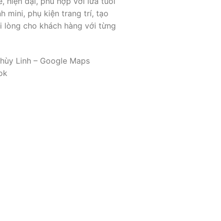
hiện đại, phù hợp với lứa tuổi
mini, phụ kiện trang trí, tạo
 lòng cho khách hàng với từng
 Thùy Linh – Google Maps
ok