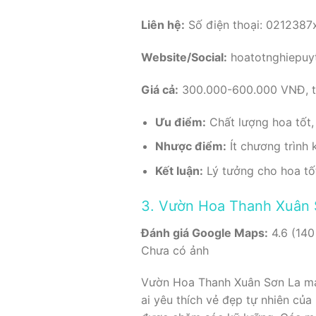
Liên hệ:
Số điện thoại: 0212387
Website/Social:
hoatotnghiepuy
Giá cả:
300.000-600.000 VNĐ, tù
Ưu điểm:
Chất lượng hoa tốt, 
Nhược điểm:
Ít chương trình 
Kết luận:
Lý tưởng cho hoa tốt 
3. Vườn Hoa Thanh Xuân 
Đánh giá Google Maps:
4.6 (140
Chưa có ảnh
Vườn Hoa Thanh Xuân Sơn La ma
ai yêu thích vẻ đẹp tự nhiên của