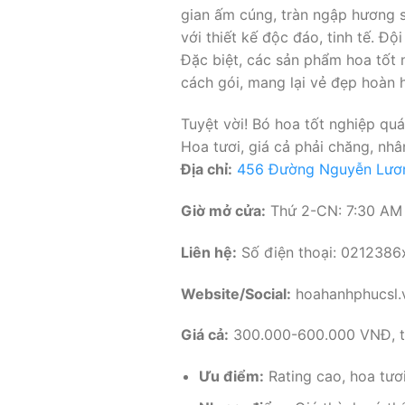
gian ấm cúng, tràn ngập hương s
với thiết kế độc đáo, tinh tế. Đ
Đặc biệt, các sản phẩm hoa tốt 
cách gói, mang lại vẻ đẹp hoàn 
Tuyệt vời! Bó hoa tốt nghiệp qu
Hoa tươi, giá cả phải chăng, nhâ
Địa chỉ:
456 Đường Nguyễn Lương
Giờ mở cửa:
Thứ 2-CN: 7:30 AM
Liên hệ:
Số điện thoại: 0212386
Website/Social:
hoahanhphucsl.
Giá cả:
300.000-600.000 VNĐ, tù
Ưu điểm:
Rating cao, hoa tươi