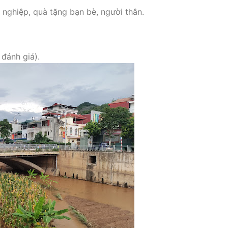
nghiệp, quà tặng bạn bè, người thân.
g
 đánh giá).