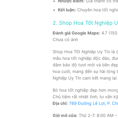
Nhược điểm:
Giá thành có th
Kết luận:
Chuyên hoa tốt nghiệ
2. Shop Hoa Tốt Nghiệp U
Đánh giá Google Maps:
4.7 (150
Chưa có ảnh
Shop Hoa Tốt Nghiệp Uy Tín là đị
mẫu hoa tốt nghiệp độc đáo, đượ
đảm bảo độ tươi mới và bền đẹp
hoa cưới, mang đến sự hài lòng 
Nghiệp Uy Tín cam kết mang lại
Bó hoa tốt nghiệp đẹp hơn mong 
Chủ tiệm rất nhiệt tình, tư vấn k
Địa chỉ:
789 Đường Lê Lợi, P. Chi
Giờ mở cửa:
Thứ 2-7: 8:00 AM –