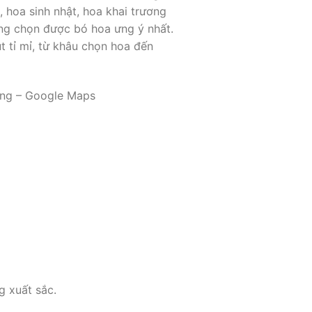
 hoa sinh nhật, hoa khai trương
hàng chọn được bó hoa ưng ý nhất.
 tỉ mỉ, từ khâu chọn hoa đến
ương – Google Maps
g xuất sắc.