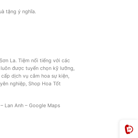
uà tặng ý nghĩa.
Sơn La. Tiệm nổi tiếng với các
 luôn được tuyển chọn kỹ lưỡng,
cấp dịch vụ cắm hoa sự kiện,
uyên nghiệp, Shop Hoa Tốt
. – Lan Anh – Google Maps