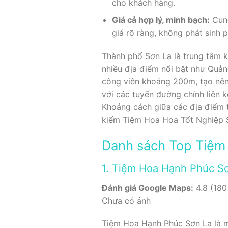
cho khách hàng.
Giá cả hợp lý, minh bạch:
Cung
giá rõ ràng, không phát sinh p
Thành phố Sơn La là trung tâm ki
nhiều địa điểm nổi bật như Quả
công viên khoảng 200m, tạo nên 
với các tuyến đường chính liên 
Khoảng cách giữa các địa điểm t
kiếm Tiệm Hoa Hoa Tốt Nghiệp S
Danh sách Top Tiệm
1. Tiệm Hoa Hạnh Phúc S
Đánh giá Google Maps:
4.8 (180
Chưa có ảnh
Tiệm Hoa Hạnh Phúc Sơn La là m