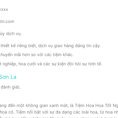
xxxx
tin.com
y dịch vụ.
thiết kế riêng biệt, dịch vụ giao hàng đáng tin cậy.
khuyến mãi hơn so với các tiệm khác.
nghiệp, hoa cưới và các sự kiện đòi hỏi sự tinh tế.
Sơn La
 đánh giá).
ng đến một không gian xanh mát, là Tiệm Hoa Hoa Tốt Ng
 hoa cỏ. Tiệm nổi bật với sự đa dạng các loài hoa, từ hoa