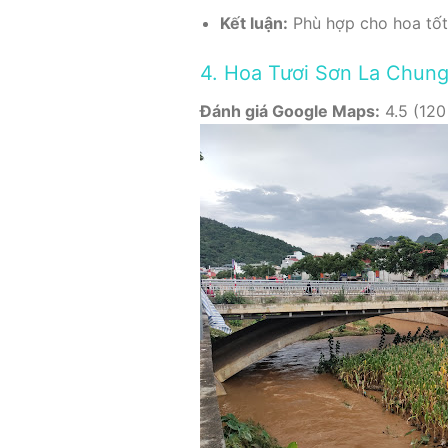
Kết luận:
Phù hợp cho hoa tốt 
4. Hoa Tươi Sơn La Chun
Đánh giá Google Maps:
4.5 (120