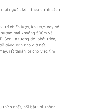
 mọi người, kèm theo chính sách
ị trí chiến lược, khu vực này có
m thương mại khoảng 500m và
. Sơn La tương đối phát triển,
 dễ dàng hơn bao giờ hết.
y, rất thuận lợi cho việc tìm
thích nhất, nổi bật với không