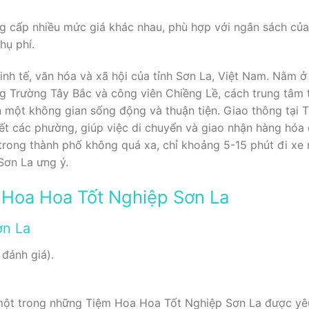
 cấp nhiều mức giá khác nhau, phù hợp với ngân sách của
hụ phí.
nh tế, văn hóa và xã hội của tỉnh Sơn La, Việt Nam. Nằm ở v
ng Trường Tây Bắc và công viên Chiềng Lề, cách trung tâ
một không gian sống động và thuận tiện. Giao thông tại TP
kết các phường, giúp việc di chuyển và giao nhận hàng hóa
rong thành phố không quá xa, chỉ khoảng 5-15 phút đi xe má
ơn La ưng ý.
 Hoa Hoa Tốt Nghiệp Sơn La
ơn La
 đánh giá).
ột trong những Tiệm Hoa Hoa Tốt Nghiệp Sơn La được yêu 