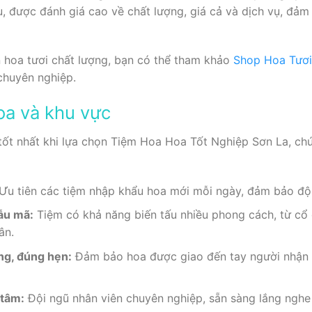
 được đánh giá cao về chất lượng, giá cả và dịch vụ, đảm
 hoa tươi chất lượng, bạn có thể tham khảo
Shop Hoa Tươi
chuyên nghiệp.
oa và khu vực
ốt nhất khi lựa chọn Tiệm Hoa Hoa Tốt Nghiệp Sơn La, chú
Ưu tiên các tiệm nhập khẩu hoa mới mỗi ngày, đảm bảo độ 
ẫu mã:
Tiệm có khả năng biến tấu nhiều phong cách, từ cổ 
ân.
ng, đúng hẹn:
Đảm bảo hoa được giao đến tay người nhận 
 tâm:
Đội ngũ nhân viên chuyên nghiệp, sẵn sàng lắng nghe 