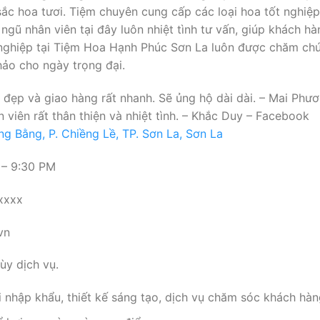
ắc hoa tươi. Tiệm chuyên cung cấp các loại hoa tốt nghiệp,
ội ngũ nhân viên tại đây luôn nhiệt tình tư vấn, giúp khách 
nghiệp tại Tiệm Hoa Hạnh Phúc Sơn La luôn được chăm chút
hảo cho ngày trọng đại.
á đẹp và giao hàng rất nhanh. Sẽ ủng hộ dài dài. – Mai Ph
n viên rất thân thiện và nhiệt tình. – Khắc Duy – Facebook
 Bằng, P. Chiềng Lề, TP. Sơn La, Sơn La
 – 9:30 PM
xxxx
vn
y dịch vụ.
 nhập khẩu, thiết kế sáng tạo, dịch vụ chăm sóc khách hàn