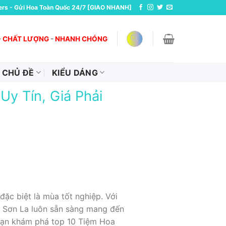
ers - Gửi Hoa Toàn Quốc 24/7 [GIAO NHANH]
-
CHẤT LƯỢNG
-
NHANH CHÓNG
CHỦ ĐỀ
KIỂU DÁNG
y Tín, Giá Phải
ặc biệt là mùa tốt nghiệp. Với
p Sơn La luôn sẵn sàng mang đến
 bạn khám phá top 10 Tiệm Hoa