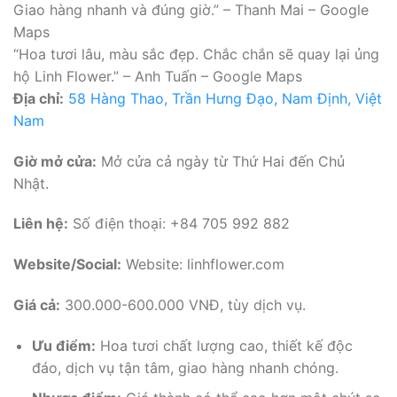
Giao hàng nhanh và đúng giờ.” – Thanh Mai – Google
Maps
“Hoa tươi lâu, màu sắc đẹp. Chắc chắn sẽ quay lại ủng
hộ Linh Flower.” – Anh Tuấn – Google Maps
Địa chỉ:
58 Hàng Thao, Trần Hưng Đạo, Nam Định, Việt
Nam
Giờ mở cửa:
Mở cửa cả ngày từ Thứ Hai đến Chủ
Nhật.
Liên hệ:
Số điện thoại: +84 705 992 882
Website/Social:
Website: linhflower.com
Giá cả:
300.000-600.000 VNĐ, tùy dịch vụ.
Ưu điểm:
Hoa tươi chất lượng cao, thiết kế độc
đáo, dịch vụ tận tâm, giao hàng nhanh chóng.