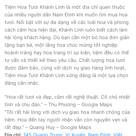
Tiệm Hoa Tươi Khánh Linh là một địa chỉ quen thuộc
của nhiều người dân Nam Định khi muốn tìm mua hoa
tươi. Nổi bật với sự đa dạng về các loài hoa và phong
cách cắm hoa hiện đại, Khánh Linh luôn biết cách làm
hài lòng khách hàng. Dù bạn cần một bó hoa đơn giản
tặng bạn bè, một lẵng hoa chúc mừng tốt nghiệp
hoành tráng hay hoa trang trí sự kiện, tiệm đều có thể
tư vấn và thiết kế theo yêu cầu. Chất lượng hoa tươi
được đảm bảo, cùng với dịch vụ giao hàng linh hoạt,
Tiệm Hoa Tươi Khánh Linh xứng đáng là một lựa chọn
đáng cân nhắc.
“Hoa rất tươi và đẹp, cắm rất nghệ thuật. Cô chủ nhiệt
tình và chu đáo.” – Thu Phương – Google Maps
“Tôi rất hài lòng với dịch vụ giao hoa nhanh chóng của
tiệm. Hoa đến tay người nhận vẫn còn nguyên vẹn và
rất đẹp.” – Quang Huy – Google Maps
Địa chỉ:
145 Quang Trung, Vị Xuyên, Nam Định, Việt