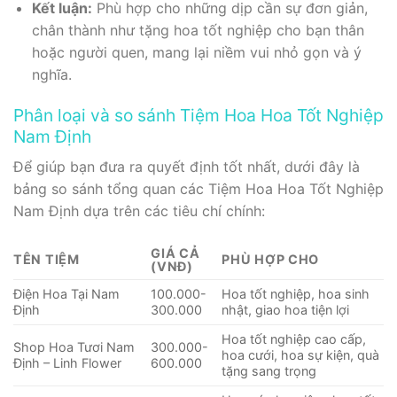
Kết luận:
Phù hợp cho những dịp cần sự đơn giản,
chân thành như tặng hoa tốt nghiệp cho bạn thân
hoặc người quen, mang lại niềm vui nhỏ gọn và ý
nghĩa.
Phân loại và so sánh Tiệm Hoa Hoa Tốt Nghiệp
Nam Định
Để giúp bạn đưa ra quyết định tốt nhất, dưới đây là
bảng so sánh tổng quan các Tiệm Hoa Hoa Tốt Nghiệp
Nam Định dựa trên các tiêu chí chính:
GIÁ CẢ
TÊN TIỆM
PHÙ HỢP CHO
(VNĐ)
Điện Hoa Tại Nam
100.000-
Hoa tốt nghiệp, hoa sinh
Định
300.000
nhật, giao hoa tiện lợi
Hoa tốt nghiệp cao cấp,
Shop Hoa Tươi Nam
300.000-
hoa cưới, hoa sự kiện, quà
Định – Linh Flower
600.000
tặng sang trọng