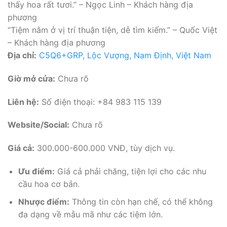
thấy hoa rất tươi.” – Ngọc Linh – Khách hàng địa
phương
“Tiệm nằm ở vị trí thuận tiện, dễ tìm kiếm.” – Quốc Việt
– Khách hàng địa phương
Địa chỉ:
C5Q6+GRP, Lộc Vượng, Nam Định, Việt Nam
Giờ mở cửa:
Chưa rõ
Liên hệ:
Số điện thoại: +84 983 115 139
Website/Social:
Chưa rõ
Giá cả:
300.000-600.000 VNĐ, tùy dịch vụ.
Ưu điểm:
Giá cả phải chăng, tiện lợi cho các nhu
cầu hoa cơ bản.
Nhược điểm:
Thông tin còn hạn chế, có thể không
đa dạng về mẫu mã như các tiệm lớn.