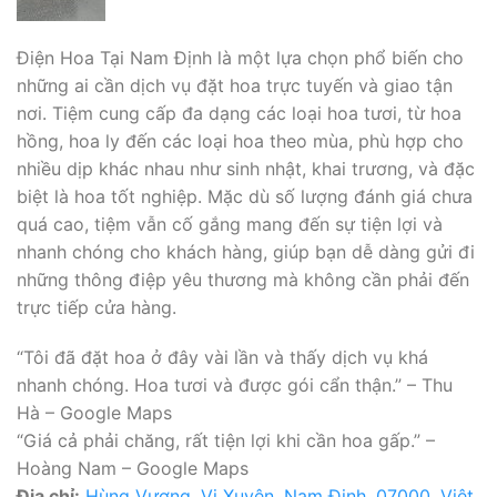
Điện Hoa Tại Nam Định là một lựa chọn phổ biến cho
những ai cần dịch vụ đặt hoa trực tuyến và giao tận
nơi. Tiệm cung cấp đa dạng các loại hoa tươi, từ hoa
hồng, hoa ly đến các loại hoa theo mùa, phù hợp cho
nhiều dịp khác nhau như sinh nhật, khai trương, và đặc
biệt là hoa tốt nghiệp. Mặc dù số lượng đánh giá chưa
quá cao, tiệm vẫn cố gắng mang đến sự tiện lợi và
nhanh chóng cho khách hàng, giúp bạn dễ dàng gửi đi
những thông điệp yêu thương mà không cần phải đến
trực tiếp cửa hàng.
“Tôi đã đặt hoa ở đây vài lần và thấy dịch vụ khá
nhanh chóng. Hoa tươi và được gói cẩn thận.” – Thu
Hà – Google Maps
“Giá cả phải chăng, rất tiện lợi khi cần hoa gấp.” –
Hoàng Nam – Google Maps
Địa chỉ:
Hùng Vương, Vị Xuyên, Nam Định, 07000, Việt