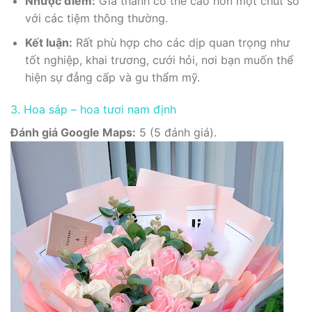
Nhược điểm:
Giá thành có thể cao hơn một chút so
với các tiệm thông thường.
Kết luận:
Rất phù hợp cho các dịp quan trọng như
tốt nghiệp, khai trương, cưới hỏi, nơi bạn muốn thể
hiện sự đẳng cấp và gu thẩm mỹ.
3. Hoa sáp – hoa tươi nam định
Đánh giá Google Maps:
5 (5 đánh giá).