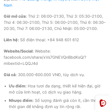
Nam
Giờ mở cửa:
Thứ 2: 06:00–21:30, Thứ 3: 05:30–21:00,
Thứ 4: 06:30–21:00, Thứ 5: 06:00–21:00, Thứ 6: 06:30–
20:30, Thứ 7: 06:00–21:30, Chủ Nhật: 05:00–21:00.
Liên hệ:
Số điện thoại: +84 948 601 612
Website/Social:
Website:
facebook.com/share/xVs7GNEVQnBbdKsQ/?
mibextid=LQQJ4d
Giá cả:
300.000-600.000 VNĐ, tùy dịch vụ.
Ưu điểm:
Hoa tươi đa dạng, thiết kế hiện đại, giờ
mở cửa linh hoạt, có dịch vụ giao hàng.
Nhược điểm:
Số lượng đánh giá còn ít, cần thêm
thời gian để khẳng định uy tín rộng rãi.