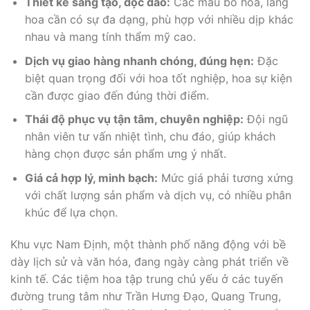
Thiết kế sáng tạo, độc đáo:
Các mẫu bó hoa, lẵng
hoa cần có sự đa dạng, phù hợp với nhiều dịp khác
nhau và mang tính thẩm mỹ cao.
Dịch vụ giao hàng nhanh chóng, đúng hẹn:
Đặc
biệt quan trọng đối với hoa tốt nghiệp, hoa sự kiện
cần được giao đến đúng thời điểm.
Thái độ phục vụ tận tâm, chuyên nghiệp:
Đội ngũ
nhân viên tư vấn nhiệt tình, chu đáo, giúp khách
hàng chọn được sản phẩm ưng ý nhất.
Giá cả hợp lý, minh bạch:
Mức giá phải tương xứng
với chất lượng sản phẩm và dịch vụ, có nhiều phân
khúc để lựa chọn.
Khu vực Nam Định, một thành phố năng động với bề
dày lịch sử và văn hóa, đang ngày càng phát triển về
kinh tế. Các tiệm hoa tập trung chủ yếu ở các tuyến
đường trung tâm như Trần Hưng Đạo, Quang Trung,