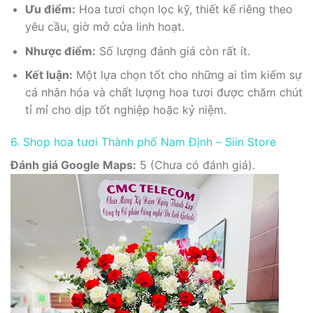
Ưu điểm:
Hoa tươi chọn lọc kỹ, thiết kế riêng theo
yêu cầu, giờ mở cửa linh hoạt.
Nhược điểm:
Số lượng đánh giá còn rất ít.
Kết luận:
Một lựa chọn tốt cho những ai tìm kiếm sự
cá nhân hóa và chất lượng hoa tươi được chăm chút
tỉ mỉ cho dịp tốt nghiệp hoặc kỷ niệm.
6. Shop hoa tươi Thành phố Nam Định – Siin Store
Đánh giá Google Maps:
5 (Chưa có đánh giá).