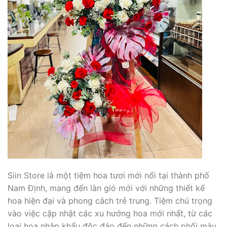
Siin Store là một tiệm hoa tươi mới nổi tại thành phố
Nam Định, mang đến làn gió mới với những thiết kế
hoa hiện đại và phong cách trẻ trung. Tiệm chú trọng
vào việc cập nhật các xu hướng hoa mới nhất, từ các
loại hoa nhập khẩu độc đáo đến những cách phối màu