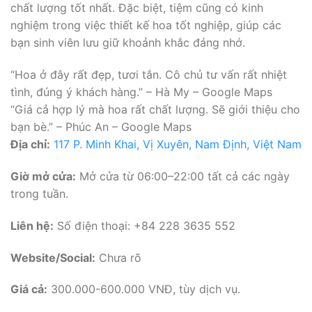
chất lượng tốt nhất. Đặc biệt, tiệm cũng có kinh
nghiệm trong việc thiết kế hoa tốt nghiệp, giúp các
bạn sinh viên lưu giữ khoảnh khắc đáng nhớ.
“Hoa ở đây rất đẹp, tươi tắn. Cô chủ tư vấn rất nhiệt
tình, đúng ý khách hàng.” – Hà My – Google Maps
“Giá cả hợp lý mà hoa rất chất lượng. Sẽ giới thiệu cho
bạn bè.” – Phúc An – Google Maps
Địa chỉ:
117 P. Minh Khai, Vị Xuyên, Nam Định, Việt Nam
Giờ mở cửa:
Mở cửa từ 06:00–22:00 tất cả các ngày
trong tuần.
Liên hệ:
Số điện thoại: +84 228 3635 552
Website/Social:
Chưa rõ
Giá cả:
300.000-600.000 VNĐ, tùy dịch vụ.