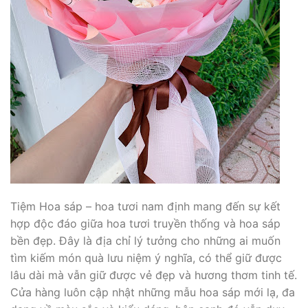
Tiệm Hoa sáp – hoa tươi nam định mang đến sự kết
hợp độc đáo giữa hoa tươi truyền thống và hoa sáp
bền đẹp. Đây là địa chỉ lý tưởng cho những ai muốn
tìm kiếm món quà lưu niệm ý nghĩa, có thể giữ được
lâu dài mà vẫn giữ được vẻ đẹp và hương thơm tinh tế.
Cửa hàng luôn cập nhật những mẫu hoa sáp mới lạ, đa