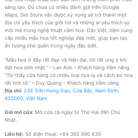
sáng tạo. Dù chưa có nhiều đánh giá trên Google
Maps, Siin Store vẫn được kỳ vọng sẽ trở thành một
địa chỉ yêu thích của giới trẻ và những ai yêu thích sự
mới mẻ trong nghệ thuật cắm hoa. Đặc biệt, tiệm cung
cấp nhiều mẫu hoa tốt nghiệp đẹp mắt, giúp bạn tạo
ấn tượng khó quên trong ngày đặc biệt.
“Mẫu hoa ở đây rất đẹp và hiện đại, tôi rất ưng ý khi
đặt hoa sinh nhật.” – Lan Anh – Khách hàng tiềm năng
“Tôi thấy cửa hàng có nhiều loại hoa lạ và cách bó hoa
rất tinh tế.” – Duy Quang – Khách hàng tiềm năng
Địa chỉ:
234 Trần Hưng Đạo, Cửa Bắc, Nam Định,
420000, Việt Nam
Giờ mở cửa:
Mở cửa cả ngày từ Thứ Hai đến Chủ
Nhật.
Liên hệ:
Số điện thoại: +84 392 690 630