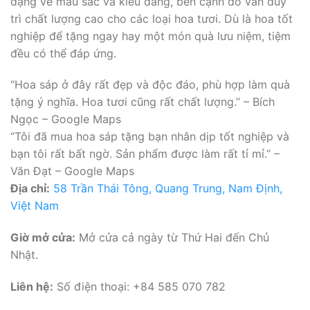
dạng về màu sắc và kiểu dáng, bên cạnh đó vẫn duy
trì chất lượng cao cho các loại hoa tươi. Dù là hoa tốt
nghiệp để tặng ngay hay một món quà lưu niệm, tiệm
đều có thể đáp ứng.
“Hoa sáp ở đây rất đẹp và độc đáo, phù hợp làm quà
tặng ý nghĩa. Hoa tươi cũng rất chất lượng.” – Bích
Ngọc – Google Maps
“Tôi đã mua hoa sáp tặng bạn nhân dịp tốt nghiệp và
bạn tôi rất bất ngờ. Sản phẩm được làm rất tỉ mỉ.” –
Văn Đạt – Google Maps
Địa chỉ:
58 Trần Thái Tông, Quang Trung, Nam Định,
Việt Nam
Giờ mở cửa:
Mở cửa cả ngày từ Thứ Hai đến Chủ
Nhật.
Liên hệ:
Số điện thoại: +84 585 070 782