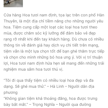
Cửa hàng Hoa tươi nam định, tọa lạc trên con phố Hàn
Thuyên, là một địa chỉ tiềm năng cho những người yêu
hoa. Tiệm cung cấp một loạt các loại hoa tươi theo
mùa, được chăm sóc kỹ lưỡng để đảm bảo vẻ đẹp
rạng rỡ nhất khi đến tay khách hàng. Dù chưa có nhiều
thông tin về đánh giá hay dịch vụ chi tiết trên mạng,
tiệm vẫn là một lựa chọn tốt để bạn ghé thăm trực tiếp
và chọn cho mình những bó hoa ưng ý. Với vị trí thuận
lợi, Hoa tươi nam định hứa hẹn sẽ mang đến những trải
nghiệm mua sắm hoa tươi thú vị.
“Tôi đi qua thấy tiệm có nhiều loại hoa đẹp và đa
dạng. Sẽ ghé mua thử.” – Hà Linh – Người dân địa
phương
“Không gian tiệm khá thoáng đãng, hoa được trưng
bày bắt mắt.” – Trọng Nghĩa – Người qua đường