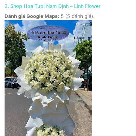
2. Shop Hoa Tươi Nam Định – Linh Flower
Đánh giá Google Maps:
5 (5 đánh giá).