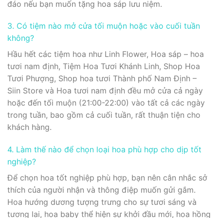
đáo nếu bạn muốn tặng hoa sáp lưu niệm.
3. Có tiệm nào mở cửa tối muộn hoặc vào cuối tuần
không?
Hầu hết các tiệm hoa như Linh Flower, Hoa sáp – hoa
tươi nam định, Tiệm Hoa Tươi Khánh Linh, Shop Hoa
Tươi Phượng, Shop hoa tươi Thành phố Nam Định –
Siin Store và Hoa tươi nam định đều mở cửa cả ngày
hoặc đến tối muộn (21:00-22:00) vào tất cả các ngày
trong tuần, bao gồm cả cuối tuần, rất thuận tiện cho
khách hàng.
4. Làm thế nào để chọn loại hoa phù hợp cho dịp tốt
nghiệp?
Để chọn hoa tốt nghiệp phù hợp, bạn nên cân nhắc sở
thích của người nhận và thông điệp muốn gửi gắm.
Hoa hướng dương tượng trưng cho sự tươi sáng và
tương lai, hoa baby thể hiện sự khởi đầu mới, hoa hồng