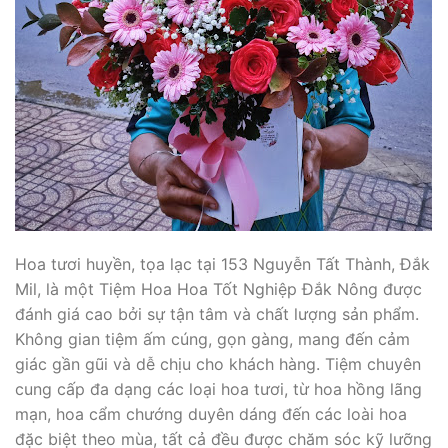
Hoa tươi huyền, tọa lạc tại 153 Nguyễn Tất Thành, Đắk
Mil, là một Tiệm Hoa Hoa Tốt Nghiệp Đắk Nông được
đánh giá cao bởi sự tận tâm và chất lượng sản phẩm.
Không gian tiệm ấm cúng, gọn gàng, mang đến cảm
giác gần gũi và dễ chịu cho khách hàng. Tiệm chuyên
cung cấp đa dạng các loại hoa tươi, từ hoa hồng lãng
mạn, hoa cẩm chướng duyên dáng đến các loài hoa
đặc biệt theo mùa, tất cả đều được chăm sóc kỹ lưỡng