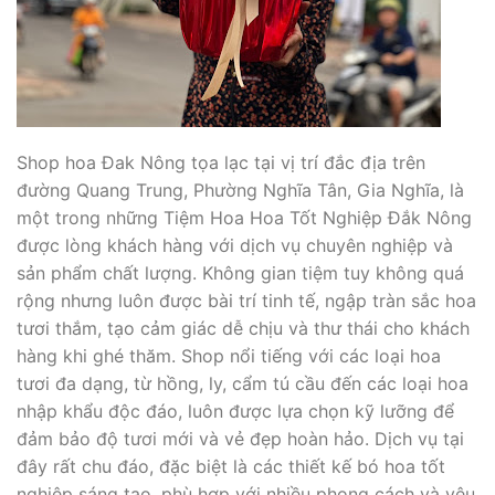
Shop hoa Đak Nông tọa lạc tại vị trí đắc địa trên
đường Quang Trung, Phường Nghĩa Tân, Gia Nghĩa, là
một trong những Tiệm Hoa Hoa Tốt Nghiệp Đắk Nông
được lòng khách hàng với dịch vụ chuyên nghiệp và
sản phẩm chất lượng. Không gian tiệm tuy không quá
rộng nhưng luôn được bài trí tinh tế, ngập tràn sắc hoa
tươi thắm, tạo cảm giác dễ chịu và thư thái cho khách
hàng khi ghé thăm. Shop nổi tiếng với các loại hoa
tươi đa dạng, từ hồng, ly, cẩm tú cầu đến các loại hoa
nhập khẩu độc đáo, luôn được lựa chọn kỹ lưỡng để
đảm bảo độ tươi mới và vẻ đẹp hoàn hảo. Dịch vụ tại
đây rất chu đáo, đặc biệt là các thiết kế bó hoa tốt
nghiệp sáng tạo, phù hợp với nhiều phong cách và yêu