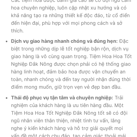
hoa chuyên nghiệp, luôn cập nhật xu hướng và có
khả năng tạo ra những thiết kế độc đáo, từ cổ điển
đến hiện đại, phù hợp với mọi phong cách và sở
thích.
Dịch vụ giao hàng nhanh chóng và đúng hẹn:
Đặc
biệt trong những dịp lễ tốt nghiệp bận rộn, dịch vụ
giao hàng là vô cùng quan trọng. Tiệm Hoa Hoa Tốt
Nghiệp Đắk Nông được chọn phải có hệ thống giao
hàng linh hoạt, đảm bảo hoa được vận chuyển an
toàn, nhanh chóng và đến tay người nhận đúng thời
điểm mong muốn, giữ trọn vẹn vẻ đẹp ban đầu.
Thái độ phục vụ tận tâm và chuyên nghiệp:
Trải
nghiệm của khách hàng là ưu tiên hàng đầu. Một
Tiệm Hoa Hoa Tốt Nghiệp Đắk Nông tốt sẽ có đội
ngũ nhân viên thân thiện, nhiệt tình tư vấn, lắng
nghe ý kiến khách hàng và hỗ trợ giải quyết mọi
vấn đề một cách chu đáo, tạo cảm giác thoải mái