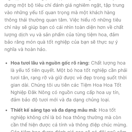
dựng một bộ tiêu chí đánh giá nghiêm ngặt, tập trung
vào những yếu tố quan trọng mà một khách hàng
thông thái thường quan tâm. Việc hiểu rõ những tiêu
chí này sẽ giúp bạn có cái nhìn toàn diện hơn về chất
lượng dịch vụ và sản phẩm của từng tiệm hoa, đảm
bảo rằng món quà tốt nghiệp của bạn sẽ thực sự ý
nghĩa và hoàn hảo.
Hoa tươi lâu và nguồn gốc rõ ràng:
Chất lượng hoa
là yếu tố tiên quyết. Một bó hoa tốt nghiệp cần phải
tươi tắn, rạng rỡ và giữ được vẻ đẹp trong suốt thời
gian dài. Chúng tôi ưu tiên các Tiệm Hoa Hoa Tốt
Nghiệp Đắk Nông có nguồn cung cấp hoa uy tín,
đảm bảo độ tươi mới và đa dạng chủng loại.
Thiết kế sáng tạo và đa dạng mẫu mã:
Hoa tốt
nghiệp không chỉ là bó hoa thông thường mà còn
cần thể hiện được cá tính và thông điệp chúc mừng.
Các tiệm hoa được đánh giá cao sẽ có đội ngũ cắm