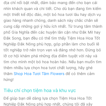
địa chỉ nổi bật nhất, đảm bảo mang đến cho bạn cái
nhìn khách quan và chi tiết. Cho dù bạn đang tìm kiếm
một thiết kế độc đáo, một bó hoa tươi lâu hay dịch vụ
giao hàng nhanh chóng, danh sách này chắc chắn sẽ
cung cấp những gợi ý hữu ích nhất. Từ trung tâm thành
phố Gia Nghĩa đến các huyện lân cận như Đắk Mil hay
Đắk Song, bạn đều có thể tìm thấy Tiệm Hoa Hoa Tốt
Nghiệp Đắk Nông phù hợp, góp phần làm cho buổi lễ
tốt nghiệp trở nên trọn vẹn và đáng nhớ hơn. Đừng bỏ
lỡ cơ hội khám phá những địa điểm tuyệt vời này và
tìm cho mình một bó hoa hoàn hảo. Nếu bạn muốn tìm
thêm nhiều lựa chọn hoa tươi chất lượng, hãy ghé
thăm
Shop Hoa Tươi Tâm Flowers
để có thêm cảm
hứng!
Tiêu chí chọn tiệm hoa và khu vực
Để giúp bạn dễ dàng lựa chọn Tiệm Hoa Hoa Tốt
Nghiệp Đắk Nông phù hợp nhất, chúng tôi đã xây