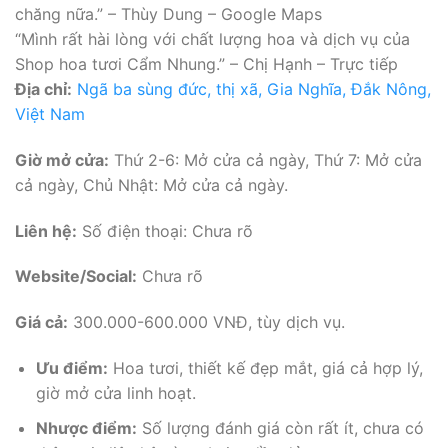
chăng nữa.” – Thùy Dung – Google Maps
“Mình rất hài lòng với chất lượng hoa và dịch vụ của
Shop hoa tươi Cẩm Nhung.” – Chị Hạnh – Trực tiếp
Địa chỉ:
Ngã ba sùng đức, thị xã, Gia Nghĩa, Đắk Nông,
Việt Nam
Giờ mở cửa:
Thứ 2-6: Mở cửa cả ngày, Thứ 7: Mở cửa
cả ngày, Chủ Nhật: Mở cửa cả ngày.
Liên hệ:
Số điện thoại: Chưa rõ
Website/Social:
Chưa rõ
Giá cả:
300.000-600.000 VNĐ, tùy dịch vụ.
Ưu điểm:
Hoa tươi, thiết kế đẹp mắt, giá cả hợp lý,
giờ mở cửa linh hoạt.
Nhược điểm:
Số lượng đánh giá còn rất ít, chưa có