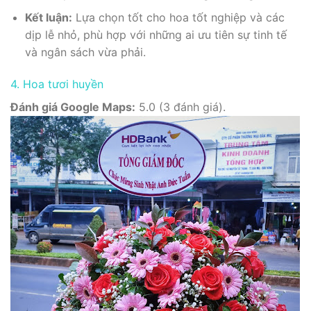
Kết luận:
Lựa chọn tốt cho hoa tốt nghiệp và các
dịp lễ nhỏ, phù hợp với những ai ưu tiên sự tinh tế
và ngân sách vừa phải.
4. Hoa tươi huyền
Đánh giá Google Maps:
5.0 (3 đánh giá).