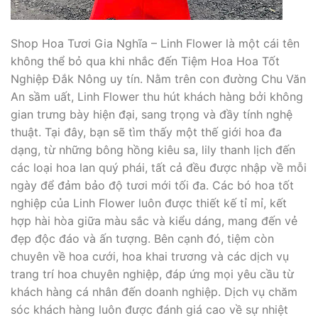
Shop Hoa Tươi Gia Nghĩa – Linh Flower là một cái tên
không thể bỏ qua khi nhắc đến Tiệm Hoa Hoa Tốt
Nghiệp Đắk Nông uy tín. Nằm trên con đường Chu Văn
An sầm uất, Linh Flower thu hút khách hàng bởi không
gian trưng bày hiện đại, sang trọng và đầy tính nghệ
thuật. Tại đây, bạn sẽ tìm thấy một thế giới hoa đa
dạng, từ những bông hồng kiêu sa, lily thanh lịch đến
các loại hoa lan quý phái, tất cả đều được nhập về mỗi
ngày để đảm bảo độ tươi mới tối đa. Các bó hoa tốt
nghiệp của Linh Flower luôn được thiết kế tỉ mỉ, kết
hợp hài hòa giữa màu sắc và kiểu dáng, mang đến vẻ
đẹp độc đáo và ấn tượng. Bên cạnh đó, tiệm còn
chuyên về hoa cưới, hoa khai trương và các dịch vụ
trang trí hoa chuyên nghiệp, đáp ứng mọi yêu cầu từ
khách hàng cá nhân đến doanh nghiệp. Dịch vụ chăm
sóc khách hàng luôn được đánh giá cao về sự nhiệt