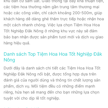
khu dân cư sầm uất. Giao thông tại đây khá thuận tiện,
các tiệm hoa thường nằm gần trung tâm thương mại
hoặc các công viên, chỉ cách khoảng 200-500m, giúp
khách hàng dễ dàng ghé thăm trực tiếp hoặc nhận hoa
một cách nhanh chóng. Việc lựa chọn Tiệm Hoa Hoa
Tốt Nghiệp Đắk Nông ở những khu vực này sẽ đảm
bảo bạn nhận được sản phẩm tươi mới và dịch vụ giao
hàng hiệu quả.
Danh sách Top Tiệm Hoa Hoa Tốt Nghiệp Đắk
Nông
Dưới đây là danh sách chi tiết các Tiệm Hoa Hoa Tốt
Nghiệp Đắk Nông nổi bật, được tổng hợp dựa trên
đánh giá của người dùng và thông tin chất lượng sản
phẩm, dịch vụ. Mỗi tiệm đều có những điểm mạnh
riêng, hứa hẹn sẽ mang đến cho bạn những lựa chọn
tuyệt vời cho dịp lễ tốt nghiệp.