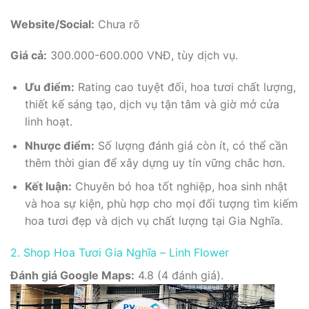
Website/Social:
Chưa rõ
Giá cả:
300.000-600.000 VNĐ, tùy dịch vụ.
Ưu điểm:
Rating cao tuyệt đối, hoa tươi chất lượng,
thiết kế sáng tạo, dịch vụ tận tâm và giờ mở cửa
linh hoạt.
Nhược điểm:
Số lượng đánh giá còn ít, có thể cần
thêm thời gian để xây dựng uy tín vững chắc hơn.
Kết luận:
Chuyên bó hoa tốt nghiệp, hoa sinh nhật
và hoa sự kiện, phù hợp cho mọi đối tượng tìm kiếm
hoa tươi đẹp và dịch vụ chất lượng tại Gia Nghĩa.
2. Shop Hoa Tươi Gia Nghĩa – Linh Flower
Đánh giá Google Maps:
4.8 (4 đánh giá).