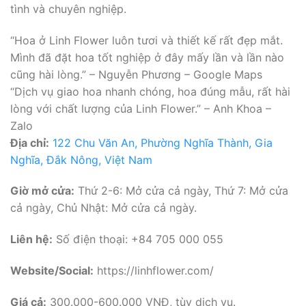
tình và chuyên nghiệp.
“Hoa ở Linh Flower luôn tươi và thiết kế rất đẹp mắt.
Mình đã đặt hoa tốt nghiệp ở đây mấy lần và lần nào
cũng hài lòng.” – Nguyễn Phương – Google Maps
“Dịch vụ giao hoa nhanh chóng, hoa đúng mẫu, rất hài
lòng với chất lượng của Linh Flower.” – Anh Khoa –
Zalo
Địa chỉ:
122 Chu Văn An, Phường Nghĩa Thành, Gia
Nghĩa, Đắk Nông, Việt Nam
Giờ mở cửa:
Thứ 2-6: Mở cửa cả ngày, Thứ 7: Mở cửa
cả ngày, Chủ Nhật: Mở cửa cả ngày.
Liên hệ:
Số điện thoại: +84 705 000 055
Website/Social:
https://linhflower.com/
Giá cả:
300.000-600.000 VNĐ, tùy dịch vụ.