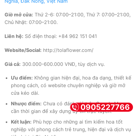
Nghĩa, Đắk Nông, Việt Nam
Giờ mở cửa:
Thứ 2-6: 07:00–21:00, Thứ 7: 07:00–21:00,
Chủ Nhật: 07:00–21:00.
Liên hệ:
Số điện thoại: +84 962 151 041
Website/Social:
http://tolaflower.com/
Giá cả:
300.000-600.000 VNĐ, tùy dịch vụ.
Ưu điểm:
Không gian hiện đại, hoa đa dạng, thiết kế
phong cách, có website chuyên nghiệp và giờ mở
cửa kéo dài.
Nhược điểm:
Chưa có đánh giá trên Google Maps,
0905227766
cần thời gian để xây dựng uy tín trực tuyến.
Kết luận:
Phù hợp cho những ai tìm kiếm hoa tốt
nghiệp với phong cách trẻ trung, hiện đại và dịch vụ