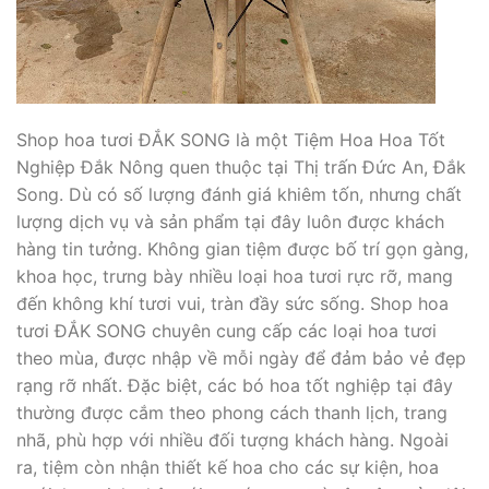
Shop hoa tươi ĐẮK SONG là một Tiệm Hoa Hoa Tốt
Nghiệp Đắk Nông quen thuộc tại Thị trấn Đức An, Đắk
Song. Dù có số lượng đánh giá khiêm tốn, nhưng chất
lượng dịch vụ và sản phẩm tại đây luôn được khách
hàng tin tưởng. Không gian tiệm được bố trí gọn gàng,
khoa học, trưng bày nhiều loại hoa tươi rực rỡ, mang
đến không khí tươi vui, tràn đầy sức sống. Shop hoa
tươi ĐẮK SONG chuyên cung cấp các loại hoa tươi
theo mùa, được nhập về mỗi ngày để đảm bảo vẻ đẹp
rạng rỡ nhất. Đặc biệt, các bó hoa tốt nghiệp tại đây
thường được cắm theo phong cách thanh lịch, trang
nhã, phù hợp với nhiều đối tượng khách hàng. Ngoài
ra, tiệm còn nhận thiết kế hoa cho các sự kiện, hoa