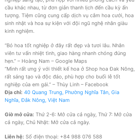
cầu khác nhau, từ đơn giản thanh lịch đến cầu kỳ ấn
tượng. Tiệm cũng cung cấp dịch vụ cắm hoa cưới, hoa
sinh nhật và hoa sự kiện với đội ngũ nghệ nhân giàu
kinh nghiệm.
“Bó hoa tốt nghiệp ở đây rất đẹp và tươi lâu. Nhân
viên tư vấn nhiệt tình, giao hàng nhanh chóng đúng
hẹn.” – Hoàng Nam – Google Maps
“Mình rất ưng ý với thiết kế hoa ở Shop hoa Đak Nông,
rất sáng tạo và độc đáo, phù hợp cho buổi lễ tốt
nghiệp của em gái.” – Thùy Linh – Facebook
Địa chỉ:
40 Quang Trung, Phường Nghĩa Tân, Gia
Nghĩa, Đắk Nông, Việt Nam
Giờ mở cửa:
Thứ 2-6: Mở cửa cả ngày, Thứ 7: Mở cửa
cả ngày, Chủ Nhật: Mở cửa cả ngày.
Liên hệ:
Số điện thoại: +84 988 076 588