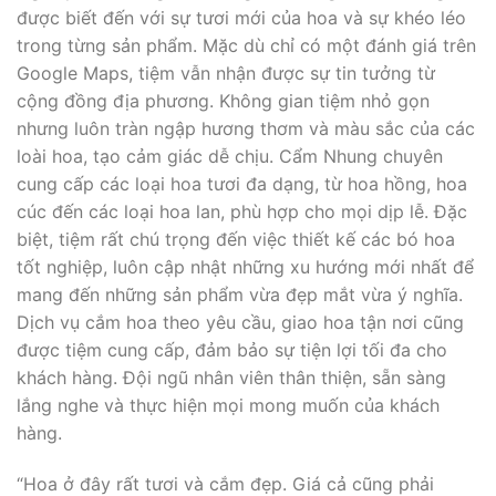
được biết đến với sự tươi mới của hoa và sự khéo léo
trong từng sản phẩm. Mặc dù chỉ có một đánh giá trên
Google Maps, tiệm vẫn nhận được sự tin tưởng từ
cộng đồng địa phương. Không gian tiệm nhỏ gọn
nhưng luôn tràn ngập hương thơm và màu sắc của các
loài hoa, tạo cảm giác dễ chịu. Cẩm Nhung chuyên
cung cấp các loại hoa tươi đa dạng, từ hoa hồng, hoa
cúc đến các loại hoa lan, phù hợp cho mọi dịp lễ. Đặc
biệt, tiệm rất chú trọng đến việc thiết kế các bó hoa
tốt nghiệp, luôn cập nhật những xu hướng mới nhất để
mang đến những sản phẩm vừa đẹp mắt vừa ý nghĩa.
Dịch vụ cắm hoa theo yêu cầu, giao hoa tận nơi cũng
được tiệm cung cấp, đảm bảo sự tiện lợi tối đa cho
khách hàng. Đội ngũ nhân viên thân thiện, sẵn sàng
lắng nghe và thực hiện mọi mong muốn của khách
hàng.
“Hoa ở đây rất tươi và cắm đẹp. Giá cả cũng phải