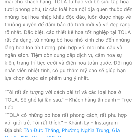
mái cho khách hàng. TOLA tự hào với bộ sưu tập hoa
tươi phong phú, từ các loài hoa nội địa quen thuộc đến
những loại hoa nhập khẩu độc đáo, luôn được nhập về
thường xuyên để đảm bảo độ tươi mới và vẻ đẹp rạng
rỡ nhất. Đặc biệt, các thiết kế hoa tốt nghiệp tại TOLA
rất đa dạng, từ những bó hoa nhỏ xinh cho đến những
lẵng hoa lớn ấn tượng, phù hợp với mọi nhu cầu và
ngân sách. Tiệm còn cung cấp dịch vụ cắm hoa sự
kiện, trang trí tiệc cưới và điện hoa toàn quốc. Đội ngũ
nhân viên nhiệt tình, có gu thẩm mỹ cao sẽ giúp bạn
lựa chọn được sản phẩm ưng ý nhất.
“Tôi rất ấn tượng với cách bài trí và các loại hoa ở
TOLA. Sẽ ghé lại lần sau.” – Khách hàng ẩn danh – Trực
tiếp
“TOLA có những bó hoa rất phong cách, rất phù hợp
với giới trẻ. Tôi rất thích.” – Khánh Ly – Instagram
Địa chỉ:
Tôn Đức Thắng, Phường Nghĩa Trung, Gia