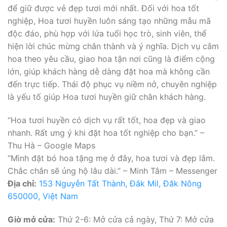
để giữ được vẻ đẹp tươi mới nhất. Đối với hoa tốt
nghiệp, Hoa tươi huyền luôn sáng tạo những mẫu mã
độc đáo, phù hợp với lứa tuổi học trò, sinh viên, thể
hiện lời chúc mừng chân thành và ý nghĩa. Dịch vụ cắm
hoa theo yêu cầu, giao hoa tận nơi cũng là điểm cộng
lớn, giúp khách hàng dễ dàng đặt hoa mà không cần
đến trực tiếp. Thái độ phục vụ niềm nở, chuyên nghiệp
là yếu tố giúp Hoa tươi huyền giữ chân khách hàng.
“Hoa tươi huyền có dịch vụ rất tốt, hoa đẹp và giao
nhanh. Rất ưng ý khi đặt hoa tốt nghiệp cho bạn.” –
Thu Hà – Google Maps
“Mình đặt bó hoa tặng mẹ ở đây, hoa tươi và đẹp lắm.
Chắc chắn sẽ ủng hộ lâu dài.” – Minh Tâm – Messenger
Địa chỉ:
153 Nguyễn Tất Thành, Đắk Mil, Đắk Nông
650000, Việt Nam
Giờ mở cửa:
Thứ 2-6: Mở cửa cả ngày, Thứ 7: Mở cửa