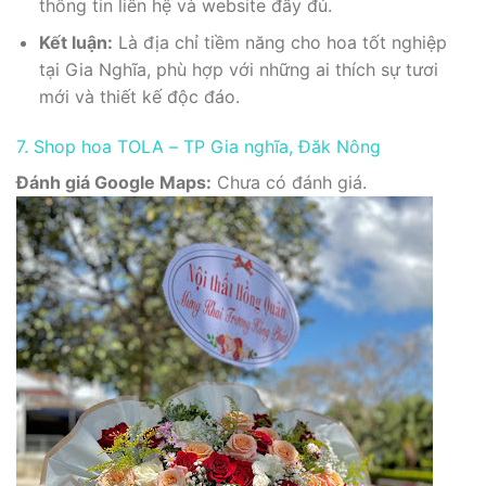
thông tin liên hệ và website đầy đủ.
Kết luận:
Là địa chỉ tiềm năng cho hoa tốt nghiệp
tại Gia Nghĩa, phù hợp với những ai thích sự tươi
mới và thiết kế độc đáo.
7. Shop hoa TOLA – TP Gia nghĩa, Đăk Nông
Đánh giá Google Maps:
Chưa có đánh giá.