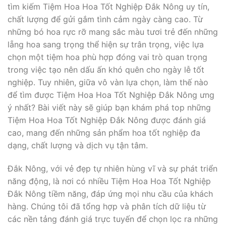
tìm kiếm Tiệm Hoa Hoa Tốt Nghiệp Đắk Nông uy tín,
chất lượng để gửi gắm tình cảm ngày càng cao. Từ
những bó hoa rực rỡ mang sắc màu tươi trẻ đến những
lẵng hoa sang trọng thể hiện sự trân trọng, việc lựa
chọn một tiệm hoa phù hợp đóng vai trò quan trọng
trong việc tạo nên dấu ấn khó quên cho ngày lễ tốt
nghiệp. Tuy nhiên, giữa vô vàn lựa chọn, làm thế nào
để tìm được Tiệm Hoa Hoa Tốt Nghiệp Đắk Nông ưng
ý nhất? Bài viết này sẽ giúp bạn khám phá top những
Tiệm Hoa Hoa Tốt Nghiệp Đắk Nông được đánh giá
cao, mang đến những sản phẩm hoa tốt nghiệp đa
dạng, chất lượng và dịch vụ tận tâm.
Đắk Nông, với vẻ đẹp tự nhiên hùng vĩ và sự phát triển
năng động, là nơi có nhiều Tiệm Hoa Hoa Tốt Nghiệp
Đắk Nông tiềm năng, đáp ứng mọi nhu cầu của khách
hàng. Chúng tôi đã tổng hợp và phân tích dữ liệu từ
các nền tảng đánh giá trực tuyến để chọn lọc ra những