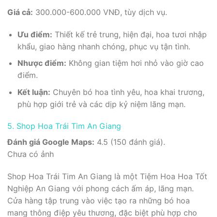
Giá cả:
300.000-600.000 VNĐ, tùy dịch vụ.
Ưu điểm:
Thiết kế trẻ trung, hiện đại, hoa tươi nhập
khẩu, giao hàng nhanh chóng, phục vụ tận tình.
Nhược điểm:
Không gian tiệm hơi nhỏ vào giờ cao
điểm.
Kết luận:
Chuyên bó hoa tình yêu, hoa khai trương,
phù hợp giới trẻ và các dịp kỷ niệm lãng mạn.
5. Shop Hoa Trái Tim An Giang
Đánh giá Google Maps:
4.5 (150 đánh giá).
Chưa có ảnh
Shop Hoa Trái Tim An Giang là một Tiệm Hoa Hoa Tốt
Nghiệp An Giang với phong cách ấm áp, lãng mạn.
Cửa hàng tập trung vào việc tạo ra những bó hoa
mang thông điệp yêu thương, đặc biệt phù hợp cho