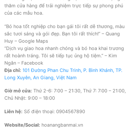
thăm cửa hàng để trải nghiệm trực tiếp sự phong phú
của các mẫu hoa.
“Bó hoa tốt nghiệp cho bạn gái tôi rất dễ thương, màu
sắc tươi sáng và gói đẹp. Bạn tôi rất thích!” – Quang
Huy – Google Maps
“Dịch vụ giao hoa nhanh chóng và bó hoa khai trương
rất hoành tráng. Tôi sẽ tiếp tục ủng hộ tiệm.” – Kim
Ngân – Facebook
Địa chỉ:
101 Đường Phan Chu Trinh, P. Bình Khánh, TP.
Long Xuyên, An Giang, Việt Nam
Giờ mở cửa:
Thứ 2-6: 7:00 – 21:30, Thứ 7: 7:00 – 21:00,
Chủ Nhật: 9:00 – 18:00
Liên hệ:
Số điện thoại: 0904567890
Website/Social:
hoanangbanmai.vn