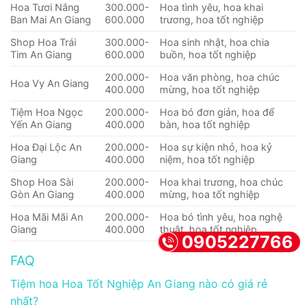
Hoa Tươi Nắng
300.000-
Hoa tình yêu, hoa khai
Ban Mai An Giang
600.000
trương, hoa tốt nghiệp
Shop Hoa Trái
300.000-
Hoa sinh nhật, hoa chia
Tim An Giang
600.000
buồn, hoa tốt nghiệp
200.000-
Hoa văn phòng, hoa chúc
Hoa Vy An Giang
400.000
mừng, hoa tốt nghiệp
Tiệm Hoa Ngọc
200.000-
Hoa bó đơn giản, hoa để
Yến An Giang
400.000
bàn, hoa tốt nghiệp
Hoa Đại Lộc An
200.000-
Hoa sự kiện nhỏ, hoa kỷ
Giang
400.000
niệm, hoa tốt nghiệp
Shop Hoa Sài
200.000-
Hoa khai trương, hoa chúc
Gòn An Giang
400.000
mừng, hoa tốt nghiệp
Hoa Mãi Mãi An
200.000-
Hoa bó tình yêu, hoa nghệ
Giang
400.000
thuật, hoa tốt nghiệp
0905227766
FAQ
Tiệm hoa Hoa Tốt Nghiệp An Giang nào có giá rẻ
nhất?