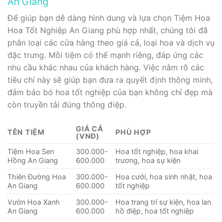
An Giang
Để giúp bạn dễ dàng hình dung và lựa chọn Tiệm Hoa
Hoa Tốt Nghiệp An Giang phù hợp nhất, chúng tôi đã
phân loại các cửa hàng theo giá cả, loại hoa và dịch vụ
đặc trưng. Mỗi tiệm có thế mạnh riêng, đáp ứng các
nhu cầu khác nhau của khách hàng. Việc nắm rõ các
tiêu chí này sẽ giúp bạn đưa ra quyết định thông minh,
đảm bảo bó hoa tốt nghiệp của bạn không chỉ đẹp mà
còn truyền tải đúng thông điệp.
GIÁ CẢ
TÊN TIỆM
PHÙ HỢP
(VNĐ)
Tiệm Hoa Sen
300.000-
Hoa tốt nghiệp, hoa khai
Hồng An Giang
600.000
trương, hoa sự kiện
Thiên Đường Hoa
300.000-
Hoa cưới, hoa sinh nhật, hoa
An Giang
600.000
tốt nghiệp
Vườn Hoa Xanh
300.000-
Hoa trang trí sự kiện, hoa lan
An Giang
600.000
hồ điệp, hoa tốt nghiệp