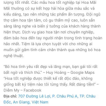
lượng tốt nhất. Các mẫu hoa tốt nghiệp tại Hoa Mãi
Mãi thường có sự kết hợp hài hòa giữa màu sắc và
kiểu dáng, tạo nên những tác phẩm ấn tượng. Đội ngũ
thợ cắm hoa tận tâm, có gu thẩm mỹ cao, luôn sẵn
sàng lắng nghe và biến ý tưởng của khách hàng thành
hiện thực. Dịch vụ giao hoa tận nơi chuyên nghiệp,
đảm bảo hoa đến tay người nhận trong tình trạng hoàn
hảo nhất. Tiệm là lựa chọn tuyệt vời cho những ai
muốn gửi gắm tình cảm chân thành qua những bó hoa
nghệ thuật.
“Bó hoa tình yêu rất đẹp và lãng mạn, bạn gái tôi rất
bất ngờ và thích thú.” – Huy Hoàng – Google Maps
“Hoa tốt nghiệp được thiết kế rất độc đáo, không
giống bất kỳ tiệm nào tôi từng thấy. Rất đáng tiền!” –
Diễm My – Facebook
Địa chỉ:
707 Đường Lê Lợi, P. Châu Phú A, TP. Châu
Đốc, An Giang, Việt Nam