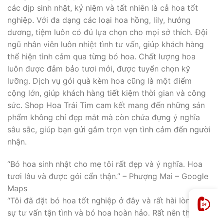
các dịp sinh nhật, kỷ niệm và tất nhiên là cả hoa tốt
nghiệp. Với đa dạng các loại hoa hồng, lily, hướng
dương, tiệm luôn có đủ lựa chọn cho mọi sở thích. Đội
ngũ nhân viên luôn nhiệt tình tư vấn, giúp khách hàng
thể hiện tình cảm qua từng bó hoa. Chất lượng hoa
luôn được đảm bảo tươi mới, được tuyển chọn kỹ
lưỡng. Dịch vụ gói quà kèm hoa cũng là một điểm
cộng lớn, giúp khách hàng tiết kiệm thời gian và công
sức. Shop Hoa Trái Tim cam kết mang đến những sản
phẩm không chỉ đẹp mắt mà còn chứa đựng ý nghĩa
sâu sắc, giúp bạn gửi gắm trọn vẹn tình cảm đến người
nhận.
“Bó hoa sinh nhật cho mẹ tôi rất đẹp và ý nghĩa. Hoa
tươi lâu và được gói cẩn thận.” – Phượng Mai – Google
Maps
“Tôi đã đặt bó hoa tốt nghiệp ở đây và rất hài lòng với
sự tư vấn tận tình và bó hoa hoàn hảo. Rất nên thử!” –