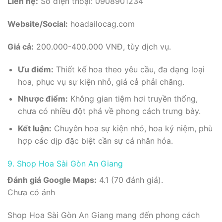
Liên hệ:
Số điện thoại: 0908901234
Website/Social:
hoadailocag.com
Giá cả:
200.000-400.000 VNĐ, tùy dịch vụ.
Ưu điểm:
Thiết kế hoa theo yêu cầu, đa dạng loại
hoa, phục vụ sự kiện nhỏ, giá cả phải chăng.
Nhược điểm:
Không gian tiệm hơi truyền thống,
chưa có nhiều đột phá về phong cách trưng bày.
Kết luận:
Chuyên hoa sự kiện nhỏ, hoa kỷ niệm, phù
hợp các dịp đặc biệt cần sự cá nhân hóa.
9. Shop Hoa Sài Gòn An Giang
Đánh giá Google Maps:
4.1 (70 đánh giá).
Chưa có ảnh
Shop Hoa Sài Gòn An Giang mang đến phong cách