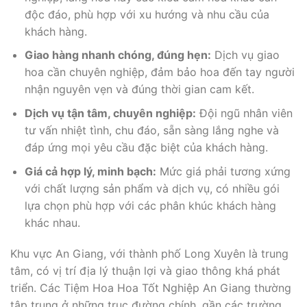
độc đáo, phù hợp với xu hướng và nhu cầu của
khách hàng.
Giao hàng nhanh chóng, đúng hẹn:
Dịch vụ giao
hoa cần chuyên nghiệp, đảm bảo hoa đến tay người
nhận nguyên vẹn và đúng thời gian cam kết.
Dịch vụ tận tâm, chuyên nghiệp:
Đội ngũ nhân viên
tư vấn nhiệt tình, chu đáo, sẵn sàng lắng nghe và
đáp ứng mọi yêu cầu đặc biệt của khách hàng.
Giá cả hợp lý, minh bạch:
Mức giá phải tương xứng
với chất lượng sản phẩm và dịch vụ, có nhiều gói
lựa chọn phù hợp với các phân khúc khách hàng
khác nhau.
Khu vực An Giang, với thành phố Long Xuyên là trung
tâm, có vị trí địa lý thuận lợi và giao thông khá phát
triển. Các Tiệm Hoa Hoa Tốt Nghiệp An Giang thường
tập trung ở những trục đường chính, gần các trường