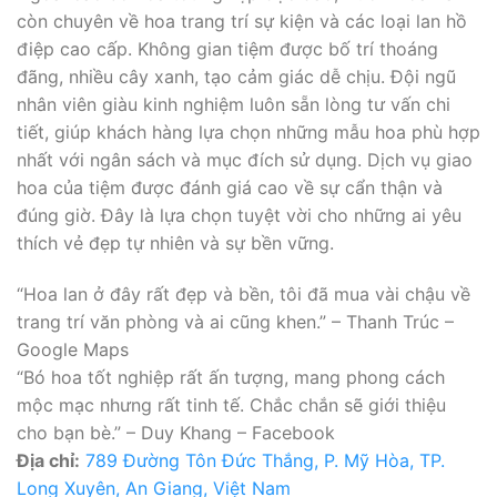
còn chuyên về hoa trang trí sự kiện và các loại lan hồ
điệp cao cấp. Không gian tiệm được bố trí thoáng
đãng, nhiều cây xanh, tạo cảm giác dễ chịu. Đội ngũ
nhân viên giàu kinh nghiệm luôn sẵn lòng tư vấn chi
tiết, giúp khách hàng lựa chọn những mẫu hoa phù hợp
nhất với ngân sách và mục đích sử dụng. Dịch vụ giao
hoa của tiệm được đánh giá cao về sự cẩn thận và
đúng giờ. Đây là lựa chọn tuyệt vời cho những ai yêu
thích vẻ đẹp tự nhiên và sự bền vững.
“Hoa lan ở đây rất đẹp và bền, tôi đã mua vài chậu về
trang trí văn phòng và ai cũng khen.” – Thanh Trúc –
Google Maps
“Bó hoa tốt nghiệp rất ấn tượng, mang phong cách
mộc mạc nhưng rất tinh tế. Chắc chắn sẽ giới thiệu
cho bạn bè.” – Duy Khang – Facebook
Địa chỉ:
789 Đường Tôn Đức Thắng, P. Mỹ Hòa, TP.
Long Xuyên, An Giang, Việt Nam