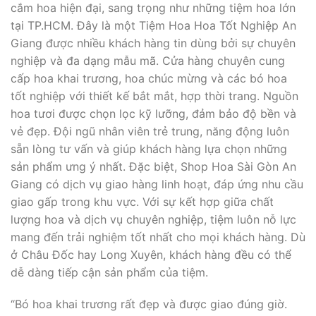
cắm hoa hiện đại, sang trọng như những tiệm hoa lớn
tại TP.HCM. Đây là một Tiệm Hoa Hoa Tốt Nghiệp An
Giang được nhiều khách hàng tin dùng bởi sự chuyên
nghiệp và đa dạng mẫu mã. Cửa hàng chuyên cung
cấp hoa khai trương, hoa chúc mừng và các bó hoa
tốt nghiệp với thiết kế bắt mắt, hợp thời trang. Nguồn
hoa tươi được chọn lọc kỹ lưỡng, đảm bảo độ bền và
vẻ đẹp. Đội ngũ nhân viên trẻ trung, năng động luôn
sẵn lòng tư vấn và giúp khách hàng lựa chọn những
sản phẩm ưng ý nhất. Đặc biệt, Shop Hoa Sài Gòn An
Giang có dịch vụ giao hàng linh hoạt, đáp ứng nhu cầu
giao gấp trong khu vực. Với sự kết hợp giữa chất
lượng hoa và dịch vụ chuyên nghiệp, tiệm luôn nỗ lực
mang đến trải nghiệm tốt nhất cho mọi khách hàng. Dù
ở Châu Đốc hay Long Xuyên, khách hàng đều có thể
dễ dàng tiếp cận sản phẩm của tiệm.
“Bó hoa khai trương rất đẹp và được giao đúng giờ.