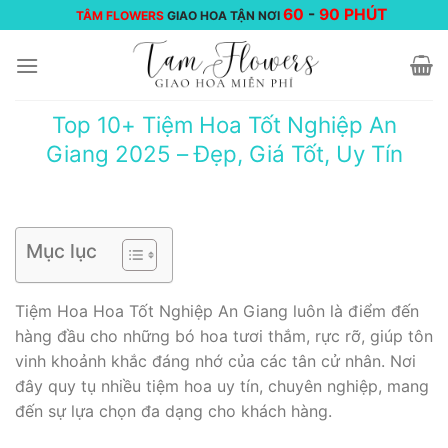
Chuyển
60
-
90 PHÚT
TÂM FLOWERS
GIAO HOA TẬN NƠI
đến
nội
dung
Top 10+ Tiệm Hoa Tốt Nghiệp An
Giang 2025 – Đẹp, Giá Tốt, Uy Tín
Mục lục
Tiệm Hoa Hoa Tốt Nghiệp An Giang luôn là điểm đến
hàng đầu cho những bó hoa tươi thắm, rực rỡ, giúp tôn
vinh khoảnh khắc đáng nhớ của các tân cử nhân. Nơi
đây quy tụ nhiều tiệm hoa uy tín, chuyên nghiệp, mang
đến sự lựa chọn đa dạng cho khách hàng.