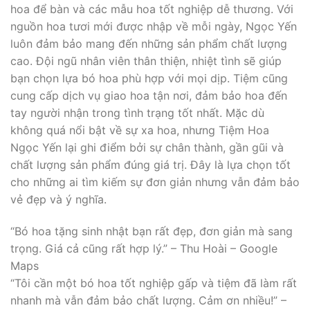
hoa để bàn và các mẫu hoa tốt nghiệp dễ thương. Với
nguồn hoa tươi mới được nhập về mỗi ngày, Ngọc Yến
luôn đảm bảo mang đến những sản phẩm chất lượng
cao. Đội ngũ nhân viên thân thiện, nhiệt tình sẽ giúp
bạn chọn lựa bó hoa phù hợp với mọi dịp. Tiệm cũng
cung cấp dịch vụ giao hoa tận nơi, đảm bảo hoa đến
tay người nhận trong tình trạng tốt nhất. Mặc dù
không quá nổi bật về sự xa hoa, nhưng Tiệm Hoa
Ngọc Yến lại ghi điểm bởi sự chân thành, gần gũi và
chất lượng sản phẩm đúng giá trị. Đây là lựa chọn tốt
cho những ai tìm kiếm sự đơn giản nhưng vẫn đảm bảo
vẻ đẹp và ý nghĩa.
“Bó hoa tặng sinh nhật bạn rất đẹp, đơn giản mà sang
trọng. Giá cả cũng rất hợp lý.” – Thu Hoài – Google
Maps
“Tôi cần một bó hoa tốt nghiệp gấp và tiệm đã làm rất
nhanh mà vẫn đảm bảo chất lượng. Cảm ơn nhiều!” –