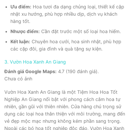
Ưu điểm:
Hoa tươi đa dạng chủng loại, thiết kế cập
nhật xu hướng, phù hợp nhiều dịp, dịch vụ khách
hàng tốt.
Nhược điểm:
Cần đặt trước một số loại hoa hiếm.
Kết luận:
Chuyên hoa cưới, hoa sinh nhật, phù hợp
các cặp đôi, gia đình và quà tặng sự kiện.
3. Vườn Hoa Xanh An Giang
Đánh giá Google Maps:
4.7 (190 đánh giá).
Chưa có ảnh
Vườn Hoa Xanh An Giang là một Tiệm Hoa Hoa Tốt
Nghiệp An Giang nổi bật với phong cách cắm hoa tự
nhiên, gần gũi với thiên nhiên. Cửa hàng chú trọng sử
dụng các loại hoa thân thiện với môi trường, mang đến
vẻ đẹp mộc mạc nhưng không kém phần sang trọng.
Ngoài các bó hoa tốt nghiệp độc đáo, Vườn Hoa Xanh