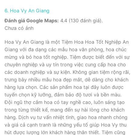
6. Hoa Vy An Giang
Đánh giá Google Maps:
4.4 (130 đánh giá).
Chưa có ảnh
Hoa Vy An Giang là một Tiệm Hoa Hoa Tốt Nghiệp An
Giang với đa dạng các mẫu hoa văn phòng, hoa chúc
mừng và bó hoa tốt nghiệp. Tiệm được biết đến với sự
chuyên nghiệp và uy tín trong việc cung cấp hoa cho
các doanh nghiệp và sự kiện. Không gian tiệm rộng rãi,
trưng bày nhiều mẫu hoa đẹp mắt, dễ dàng cho khách
hàng lựa chọn. Các sản phẩm hoa tại đây luôn được
tuyển chọn kỹ lưỡng, đảm bảo độ tươi và bền màu.
Đội ngũ thợ cắm hoa có tay nghề cao, luôn sáng tạo
trong từng thiết kế, mang đến sự hài lòng cho khách
hàng. Dịch vụ tư vấn nhiệt tình, giao hoa nhanh chóng
và giá cả cạnh tranh là những yếu tố giúp Hoa Vy thu
hút được lượng lớn khách hàng thân thiết. Tiệm cũng