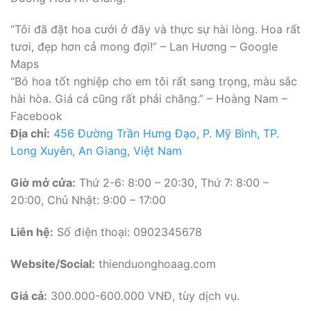
“Tôi đã đặt hoa cưới ở đây và thực sự hài lòng. Hoa rất
tươi, đẹp hơn cả mong đợi!” – Lan Hương – Google
Maps
“Bó hoa tốt nghiệp cho em tôi rất sang trọng, màu sắc
hài hòa. Giá cả cũng rất phải chăng.” – Hoàng Nam –
Facebook
Địa chỉ:
456 Đường Trần Hưng Đạo, P. Mỹ Bình, TP.
Long Xuyên, An Giang, Việt Nam
Giờ mở cửa:
Thứ 2-6: 8:00 – 20:30, Thứ 7: 8:00 –
20:00, Chủ Nhật: 9:00 – 17:00
Liên hệ:
Số điện thoại: 0902345678
Website/Social:
thienduonghoaag.com
Giá cả:
300.000-600.000 VNĐ, tùy dịch vụ.