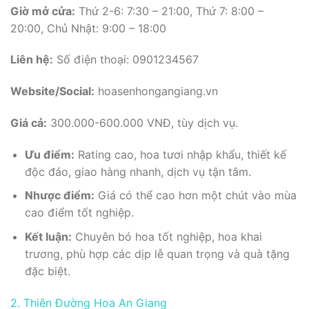
Giờ mở cửa:
Thứ 2-6: 7:30 – 21:00, Thứ 7: 8:00 –
20:00, Chủ Nhật: 9:00 – 18:00
Liên hệ:
Số điện thoại: 0901234567
Website/Social:
hoasenhongangiang.vn
Giá cả:
300.000-600.000 VNĐ, tùy dịch vụ.
Ưu điểm:
Rating cao, hoa tươi nhập khẩu, thiết kế
độc đáo, giao hàng nhanh, dịch vụ tận tâm.
Nhược điểm:
Giá có thể cao hơn một chút vào mùa
cao điểm tốt nghiệp.
Kết luận:
Chuyên bó hoa tốt nghiệp, hoa khai
trương, phù hợp các dịp lễ quan trọng và quà tặng
đặc biệt.
2. Thiên Đường Hoa An Giang