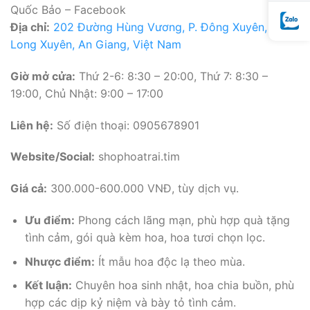
Quốc Bảo – Facebook
Địa chỉ:
202 Đường Hùng Vương, P. Đông Xuyên, TP.
Long Xuyên, An Giang, Việt Nam
Giờ mở cửa:
Thứ 2-6: 8:30 – 20:00, Thứ 7: 8:30 –
19:00, Chủ Nhật: 9:00 – 17:00
Liên hệ:
Số điện thoại: 0905678901
Website/Social:
shophoatrai.tim
Giá cả:
300.000-600.000 VNĐ, tùy dịch vụ.
Ưu điểm:
Phong cách lãng mạn, phù hợp quà tặng
tình cảm, gói quà kèm hoa, hoa tươi chọn lọc.
Nhược điểm:
Ít mẫu hoa độc lạ theo mùa.
Kết luận:
Chuyên hoa sinh nhật, hoa chia buồn, phù
hợp các dịp kỷ niệm và bày tỏ tình cảm.