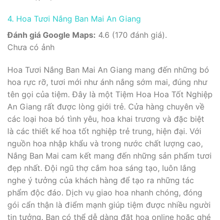
4. Hoa Tươi Nắng Ban Mai An Giang
Đánh giá Google Maps:
4.6 (170 đánh giá).
Chưa có ảnh
Hoa Tươi Nắng Ban Mai An Giang mang đến những bó
hoa rực rỡ, tươi mới như ánh nắng sớm mai, đúng như
tên gọi của tiệm. Đây là một Tiệm Hoa Hoa Tốt Nghiệp
An Giang rất được lòng giới trẻ. Cửa hàng chuyên về
các loại hoa bó tình yêu, hoa khai trương và đặc biệt
là các thiết kế hoa tốt nghiệp trẻ trung, hiện đại. Với
nguồn hoa nhập khẩu và trong nước chất lượng cao,
Nắng Ban Mai cam kết mang đến những sản phẩm tươi
đẹp nhất. Đội ngũ thợ cắm hoa sáng tạo, luôn lắng
nghe ý tưởng của khách hàng để tạo ra những tác
phẩm độc đáo. Dịch vụ giao hoa nhanh chóng, đóng
gói cẩn thận là điểm mạnh giúp tiệm được nhiều người
tin tưởng. Bạn có thể dễ dàng đặt hoa online hoặc ghé