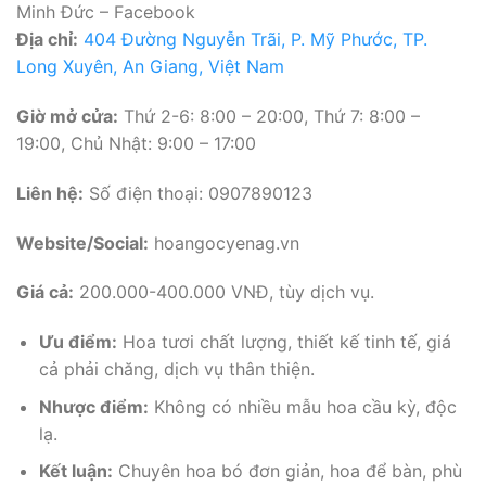
Minh Đức – Facebook
Địa chỉ:
404 Đường Nguyễn Trãi, P. Mỹ Phước, TP.
Long Xuyên, An Giang, Việt Nam
Giờ mở cửa:
Thứ 2-6: 8:00 – 20:00, Thứ 7: 8:00 –
19:00, Chủ Nhật: 9:00 – 17:00
Liên hệ:
Số điện thoại: 0907890123
Website/Social:
hoangocyenag.vn
Giá cả:
200.000-400.000 VNĐ, tùy dịch vụ.
Ưu điểm:
Hoa tươi chất lượng, thiết kế tinh tế, giá
cả phải chăng, dịch vụ thân thiện.
Nhược điểm:
Không có nhiều mẫu hoa cầu kỳ, độc
lạ.
Kết luận:
Chuyên hoa bó đơn giản, hoa để bàn, phù