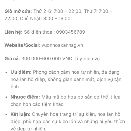
Giờ mở cửa:
Thứ 2-6: 7:00 – 22:00, Thứ 7: 7:00 –
22:00, Chủ Nhật: 8:00 – 19:00
Liên hệ:
Số điện thoại: 0903456789
Website/Social:
vuonhoaxanhag.vn
Giá cả:
300.000-600.000 VNĐ, tùy dịch vụ.
Ưu điểm:
Phong cách cắm hoa tự nhiên, đa dạng
hoa lan hồ điệp, không gian xanh mát, dịch vụ tận
tình.
Nhược điểm:
Mẫu mã bó hoa bó sẵn có thể ít lựa
chọn hơn các tiệm khác.
Kết luận:
Chuyên hoa trang trí sự kiện, hoa lan hồ
điệp, phù hợp các sự kiện lớn và những ai yêu thích
vẻ đẹp tự nhiên.