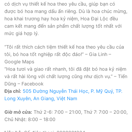
có dịch vụ thiết kế hoa theo yêu cầu, giúp bạn có
được bó hoa mang dấu ấn riêng. Dù là hoa chúc mừng,
hoa khai trương hay hoa kỷ niệm, Hoa Đại Lộc đều
cam kết mang đến sản phẩm chất lượng tốt nhất với
mức giá hợp lý.
“Tôi rất thích cách tiệm thiết kế hoa theo yêu cầu của
tôi, bó hoa tốt nghiệp rất độc đáo!” – Gia Linh –
Google Maps
“Hoa tươi và giao rất nhanh, tôi đã đặt bó hoa kỷ niệm
và rất hài lòng với chất lượng cũng như dịch vụ.” – Tiến
Dũng – Facebook
Địa chỉ:
505 Đường Nguyễn Thái Học, P. Mỹ Quý, TP.
Long Xuyên, An Giang, Việt Nam
Giờ mở cửa:
Thứ 2-6: 7:00 – 21:00, Thứ 7: 7:00 – 20:00,
Chủ Nhật: 8:00 – 18:00