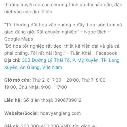
thường xuyên có các chương trình ưu đãi hấp dẫn, đặc
biệt vào các dịp lễ lớn.
“Tôi thường đặt hoa văn phòng ở đây, hoa luôn tươi và
giao đúng giờ. Rất chuyên nghiệp!” – Ngọc Bích –
Google Maps
“Bó hoa tốt nghiệp rất đẹp, thiết kế hiện đại và giá cả
phải chăng. Tôi rất hài lòng.” – Tuấn Khải – Facebook
Địa chỉ:
303 Đường Lý Thái Tổ, P. Mỹ Xuyên, TP. Long
Xuyên, An Giang, Việt Nam
Giờ mở cửa:
Thứ 2-6: 7:30 – 20:00, Thứ 7: 8:00 –
19:00, Chủ Nhật: 9:00 – 17:00
Liên hệ:
Số điện thoại: 0906789012
Website/Social:
hoavyangiang.com
Giá cả:
200.000-400.000 VNĐ, tùy dịch vụ.