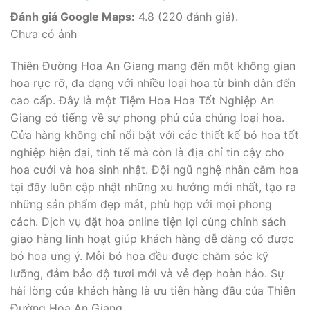
Đánh giá Google Maps:
4.8 (220 đánh giá).
Chưa có ảnh
Thiên Đường Hoa An Giang mang đến một không gian
hoa rực rỡ, đa dạng với nhiều loại hoa từ bình dân đến
cao cấp. Đây là một Tiệm Hoa Hoa Tốt Nghiệp An
Giang có tiếng về sự phong phú của chủng loại hoa.
Cửa hàng không chỉ nổi bật với các thiết kế bó hoa tốt
nghiệp hiện đại, tinh tế mà còn là địa chỉ tin cậy cho
hoa cưới và hoa sinh nhật. Đội ngũ nghệ nhân cắm hoa
tại đây luôn cập nhật những xu hướng mới nhất, tạo ra
những sản phẩm đẹp mắt, phù hợp với mọi phong
cách. Dịch vụ đặt hoa online tiện lợi cùng chính sách
giao hàng linh hoạt giúp khách hàng dễ dàng có được
bó hoa ưng ý. Mỗi bó hoa đều được chăm sóc kỹ
lưỡng, đảm bảo độ tươi mới và vẻ đẹp hoàn hảo. Sự
hài lòng của khách hàng là ưu tiên hàng đầu của Thiên
Đường Hoa An Giang.