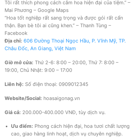
Tôi rất thích phong cách cắm hoa hiện đại của tiệm.” –
Mai Phương – Google Maps
“Hoa tốt nghiệp rất sang trọng và được gói rất cẩn
thận. Bạn bè tôi ai cũng khen.” – Thanh Tùng –
Facebook
Địa chỉ:
606 Đường Thoại Ngọc Hầu, P. Vĩnh Mỹ, TP.
Châu Đốc, An Giang, Việt Nam
Giờ mở cửa:
Thứ 2-6: 8:00 – 20:00, Thứ 7: 8:00 –
19:00, Chủ Nhật: 9:00 – 17:00
Liên hệ:
Số điện thoại: 0909012345
Website/Social:
hoasaigonag.vn
Giá cả:
200.000-400.000 VNĐ, tùy dịch vụ.
Ưu điểm:
Phong cách hiện đại, hoa tươi chất lượng
cao, giao hàng linh hoạt, dịch vụ chuyên nghiệp.