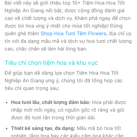
Bài viết này sẽ giới thiệu top 10+ Tiệm Hoa Hoa Tốt
Nghiệp An Giang nổi bật, được cộng đồng đánh giá
cao về chất lượng và dịch vụ. Khám phá ngay để chọn
được bó hoa ưng ý nhất cho mùa tốt nghiệp! Đừng
quên ghé thăm
Shop Hoa Tươi Tâm Flowers
, địa chỉ uy
tín với đa dạng mẫu mã và dịch vụ hoa tươi chất lượng
cao, chắc chắn sẽ làm hài lòng bạn.
Tiêu chí chọn tiệm hoa và khu vực
Để giúp bạn dễ dàng lựa chọn Tiệm Hoa Hoa Tốt
Nghiệp An Giang ưng ý, chúng tôi đã tổng hợp các
tiêu chí quan trọng sau:
Hoa tươi lâu, chất lượng đảm bảo:
Hoa phải được
nhập mới mỗi ngày, có nguồn gốc rõ ràng và giữ
được độ tươi tắn trong thời gian dài.
Thiết kế sáng tạo, đa dạng:
Mẫu mã bó hoa tốt
nghiệp, lẵng hoa hay các kiểu cắm hoa khác cần