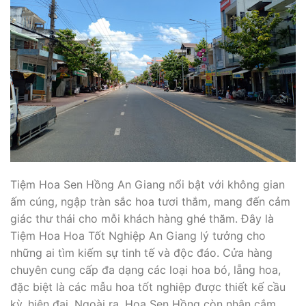
Tiệm Hoa Sen Hồng An Giang nổi bật với không gian
ấm cúng, ngập tràn sắc hoa tươi thắm, mang đến cảm
giác thư thái cho mỗi khách hàng ghé thăm. Đây là
Tiệm Hoa Hoa Tốt Nghiệp An Giang lý tưởng cho
những ai tìm kiếm sự tinh tế và độc đáo. Cửa hàng
chuyên cung cấp đa dạng các loại hoa bó, lẵng hoa,
đặc biệt là các mẫu hoa tốt nghiệp được thiết kế cầu
kỳ, hiện đại. Ngoài ra, Hoa Sen Hồng còn nhận cắm