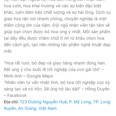
hoa cưới, hoa khai trương và các sự kiện đặc biệt
khác, luôn đảm bảo chất lượng và sự hài lòng. Dịch vụ
giao hoa tận nơi nhanh chóng, chuyên nghiệp là một
điểm cộng lớn của tiệm. Đội ngũ nhân viên tận tâm sẽ
giúp bạn chọn được bó hoa ưng ý nhất. Mỗi sản phẩm
tại đây đều được chăm chút tỉ mỉ từ khâu chọn hoa
đến cách gói, tạo nên những tác phẩm nghệ thuật đẹp
mắt.
“Hoa rất tươi, bó đẹp và giao hàng nhanh đúng hẹn.
Rất ưng ý cho buổi lễ tốt nghiệp của con gái tôi!” –
Minh Anh – Google Maps
“Nhân viên tư vấn nhiệt tình, bó hoa tốt nghiệp cực kỳ
sáng tạo và có hồn. Sẽ ủng hộ lâu dài!” – Hồng Duyên
– Facebook
Địa chỉ:
123 Đường Nguyễn Huệ, P. Mỹ Long, TP. Long
Xuyên, An Giang, Việt Nam