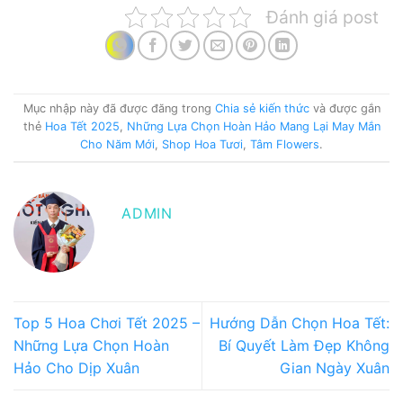
Đánh giá post
Mục nhập này đã được đăng trong
Chia sẻ kiến thức
và được gắn
thẻ
Hoa Tết 2025
,
Những Lựa Chọn Hoàn Hảo Mang Lại May Mắn
Cho Năm Mới
,
Shop Hoa Tươi
,
Tâm Flowers
.
ADMIN
Top 5 Hoa Chơi Tết 2025 –
Hướng Dẫn Chọn Hoa Tết:
Những Lựa Chọn Hoàn
Bí Quyết Làm Đẹp Không
Hảo Cho Dịp Xuân
Gian Ngày Xuân