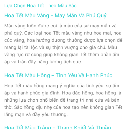
Lựa Chọn Hoa Tết Theo Màu Sắc
Hoa Tết Màu Vàng – May Mắn Và Phú Quý
Màu vàng luôn được coi là màu của sự may mắn và
phú quý. Các loại hoa Tết màu vàng như hoa mai, hoa
cúc vàng, hoa hướng dương thường được lựa chọn để
mang lại tài lộc và sự thịnh vượng cho gia chủ. Màu
vàng rực rỡ cũng giúp không gian Tết thêm phần ấm
áp và tràn đầy năng lượng tích cực.
Hoa Tết Màu Hồng – Tình Yêu Và Hạnh Phúc
Hoa Tết màu hồng mang ý nghĩa của tình yêu, sự ấm
áp và hạnh phúc gia đình. Hoa đào hồng, hoa hồng là
những lựa chọn phổ biến để trang trí nhà cửa và bàn
thờ. Sắc hồng dịu nhẹ của hoa tạo nên không gian Tết
lãng mạn và đầy yêu thương.
Hoa Tết Màu Trắng – Thanh Khiết Và Thuần