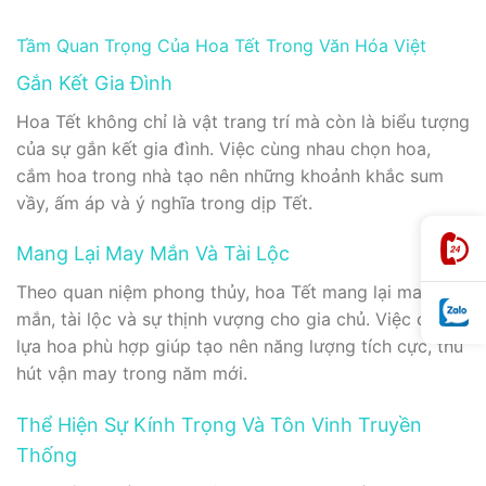
Tầm Quan Trọng Của Hoa Tết Trong Văn Hóa Việt
Gắn Kết Gia Đình
Hoa Tết không chỉ là vật trang trí mà còn là biểu tượng
của sự gắn kết gia đình. Việc cùng nhau chọn hoa,
cắm hoa trong nhà tạo nên những khoảnh khắc sum
vầy, ấm áp và ý nghĩa trong dịp Tết.
Mang Lại May Mắn Và Tài Lộc
Theo quan niệm phong thủy, hoa Tết mang lại may
mắn, tài lộc và sự thịnh vượng cho gia chủ. Việc chọn
lựa hoa phù hợp giúp tạo nên năng lượng tích cực, thu
hút vận may trong năm mới.
Thể Hiện Sự Kính Trọng Và Tôn Vinh Truyền
Thống