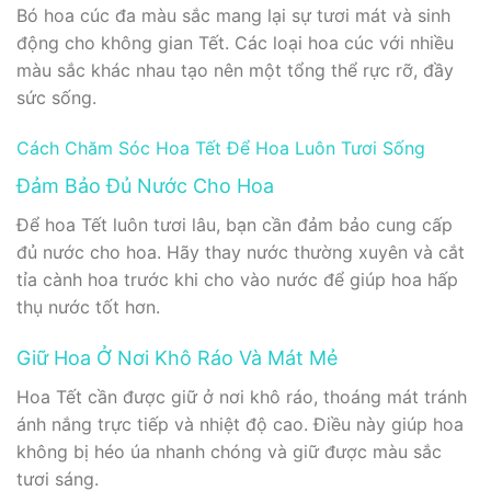
Bó hoa cúc đa màu sắc mang lại sự tươi mát và sinh
động cho không gian Tết. Các loại hoa cúc với nhiều
màu sắc khác nhau tạo nên một tổng thể rực rỡ, đầy
sức sống.
Cách Chăm Sóc Hoa Tết Để Hoa Luôn Tươi Sống
Đảm Bảo Đủ Nước Cho Hoa
Để hoa Tết luôn tươi lâu, bạn cần đảm bảo cung cấp
đủ nước cho hoa. Hãy thay nước thường xuyên và cắt
tỉa cành hoa trước khi cho vào nước để giúp hoa hấp
thụ nước tốt hơn.
Giữ Hoa Ở Nơi Khô Ráo Và Mát Mẻ
Hoa Tết cần được giữ ở nơi khô ráo, thoáng mát tránh
ánh nắng trực tiếp và nhiệt độ cao. Điều này giúp hoa
không bị héo úa nhanh chóng và giữ được màu sắc
tươi sáng.