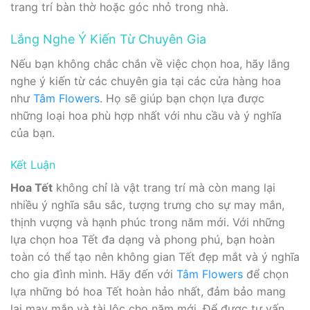
trang trí bàn thờ hoặc góc nhỏ trong nhà.
Lắng Nghe Ý Kiến Từ Chuyên Gia
Nếu bạn không chắc chắn về việc chọn hoa, hãy lắng
nghe ý kiến từ các chuyên gia tại các cửa hàng hoa
như
Tâm Flowers
. Họ sẽ giúp bạn chọn lựa được
những loại hoa phù hợp nhất với nhu cầu và ý nghĩa
của bạn.
Kết Luận
Hoa Tết
không chỉ là vật trang trí mà còn mang lại
nhiều ý nghĩa sâu sắc, tượng trưng cho sự may mắn,
thịnh vượng và hạnh phúc trong năm mới. Với những
lựa chọn hoa Tết đa dạng và phong phú, bạn hoàn
toàn có thể tạo nên không gian Tết đẹp mắt và ý nghĩa
cho gia đình mình. Hãy đến với
Tâm Flowers
để chọn
lựa những bó hoa Tết hoàn hảo nhất, đảm bảo mang
lại may mắn và tài lộc cho năm mới. Để được tư vấn