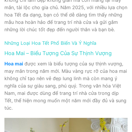
không chỉ làm đẹp không gian mà còn mang lại may
mắn, tài lộc cho gia chủ. Năm 2025, với nhiều lựa chọn
hoa Tết đa dạng, bạn có thể dễ dàng tìm thấy những
mẫu hoa hoàn hảo để trang trí nhà cửa và gửi gắm
những lời chúc tốt đẹp đến người thân và bạn bè.
Những Loại Hoa Tết Phổ Biến Và Ý Nghĩa
Hoa Mai – Biểu Tượng Của Sự Thịnh Vượng
Hoa mai
được xem là biểu tượng của sự thịnh vượng,
may mắn trong năm mới. Màu vàng rực rỡ của hoa mai
không chỉ tạo nên vẻ đẹp lung linh mà còn mang ý
nghĩa của sự giàu sang, phú quý. Trong văn hóa Việt
Nam, mai được dùng để trang trí nhà cửa trong dịp
Tết, thể hiện mong muốn một năm mới đầy đủ và sung
túc.