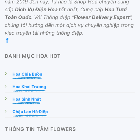
năm 2019 đến nay, Tự hào là Shop Hoa chuyên cung
cấp
Dịch Vụ Điện Hoa
tốt nhất, Cung cấp
Hoa Tươi
Toàn Quốc
. Với Thông điệp “
Flower Delivery Expert
“,
chúng tôi hướng đến một dịch vụ chuyên nghiệp trong
việc truyền tải những thông điệp.
DANH MỤC HOA HOT
Hoa Chia Buồn
Hoa Khai Trương
Hoa Sinh Nhật
Chậu Lan Hồ Điệp
THÔNG TIN TÂM FLOWERS