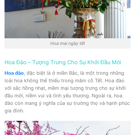
Hoa mai ngày tết
Hoa Đào – Tượng Trưng Cho Sự Khởi Đầu Mới
Hoa đào
, đặc biệt là ở miền Bắc, là một trong những
loài hoa không thể thiếu trong mâm cỗ Tết. Hoa đào
với sắc hồng nhạt, mềm mại tượng trưng cho sự khởi
đầu mới, niềm vui và tình yêu thương. Ngoài ra, hoa
đào còn mang ý nghĩa của sự trường thọ và hạnh phúc
gia đình.