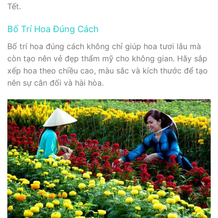
Tết.
Bố Trí Hoa Đúng Cách
Bố trí hoa đúng cách không chỉ giúp hoa tươi lâu mà
còn tạo nên vẻ đẹp thẩm mỹ cho không gian. Hãy sắp
xếp hoa theo chiều cao, màu sắc và kích thước để tạo
nên sự cân đối và hài hòa.