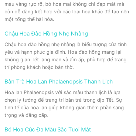
màu vàng rực rỡ, bó hoa mai không chỉ đẹp mắt mà
còn dễ dàng kết hợp với các loại hoa khác để tạo nên
một tổng thể hài hòa.
Chậu Hoa Đào Hồng Nhẹ Nhàng
Chậu hoa đào hồng nhẹ nhàng là biểu tượng của tình
yêu và hạnh phúc gia đình. Hoa đào hồng mang lại
không gian Tết lãng mạn và ấm áp, phù hợp để trang
trí phòng khách hoặc bàn thờ.
Bàn Trà Hoa Lan Phalaenopsis Thanh Lịch
Hoa lan Phalaenopsis với sắc màu thanh lịch là lựa
chọn lý tưởng để trang trí bàn trà trong dịp Tết. Sự
tinh tế của hoa lan giúp không gian thêm phần sang
trọng và đẳng cấp.
Bó Hoa Cúc Đa Màu Sắc Tươi Mát