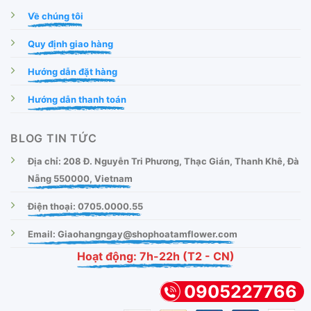
Về chúng tôi
Quy định giao hàng
Hướng dẫn đặt hàng
Hướng dẫn thanh toán
BLOG TIN TỨC
Địa chỉ: 208 Đ. Nguyễn Tri Phương, Thạc Gián, Thanh Khê, Đà
Nẵng 550000, Vietnam
Điện thoại: 0705.0000.55
Email: Giaohangngay@shophoatamflower.com
Hoạt động: 7h-22h (T2 - CN)
0905227766