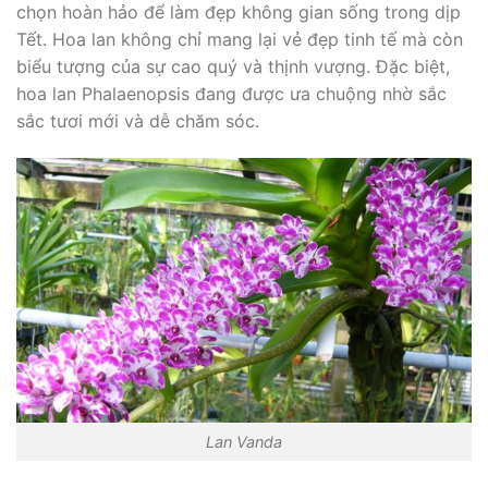
chọn hoàn hảo để làm đẹp không gian sống trong dịp
Tết. Hoa lan không chỉ mang lại vẻ đẹp tinh tế mà còn
biểu tượng của sự cao quý và thịnh vượng. Đặc biệt,
hoa lan Phalaenopsis đang được ưa chuộng nhờ sắc
sắc tươi mới và dễ chăm sóc.
Lan Vanda