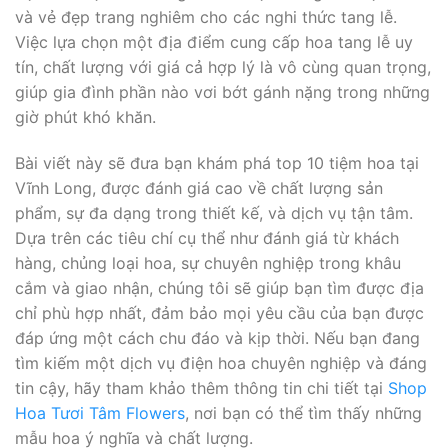
và vẻ đẹp trang nghiêm cho các nghi thức tang lễ.
Việc lựa chọn một địa điểm cung cấp hoa tang lễ uy
tín, chất lượng với giá cả hợp lý là vô cùng quan trọng,
giúp gia đình phần nào vơi bớt gánh nặng trong những
giờ phút khó khăn.
Bài viết này sẽ đưa bạn khám phá top 10 tiệm hoa tại
Vĩnh Long, được đánh giá cao về chất lượng sản
phẩm, sự đa dạng trong thiết kế, và dịch vụ tận tâm.
Dựa trên các tiêu chí cụ thể như đánh giá từ khách
hàng, chủng loại hoa, sự chuyên nghiệp trong khâu
cắm và giao nhận, chúng tôi sẽ giúp bạn tìm được địa
chỉ phù hợp nhất, đảm bảo mọi yêu cầu của bạn được
đáp ứng một cách chu đáo và kịp thời. Nếu bạn đang
tìm kiếm một dịch vụ điện hoa chuyên nghiệp và đáng
tin cậy, hãy tham khảo thêm thông tin chi tiết tại
Shop
Hoa Tươi Tâm Flowers
, nơi bạn có thể tìm thấy những
mẫu hoa ý nghĩa và chất lượng.