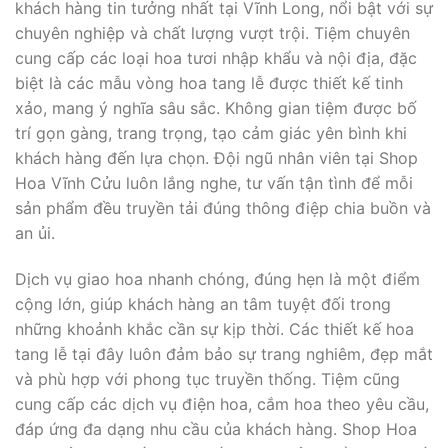
khách hàng tin tưởng nhất tại Vĩnh Long, nổi bật với sự
chuyên nghiệp và chất lượng vượt trội. Tiệm chuyên
cung cấp các loại hoa tươi nhập khẩu và nội địa, đặc
biệt là các mẫu vòng hoa tang lễ được thiết kế tinh
xảo, mang ý nghĩa sâu sắc. Không gian tiệm được bố
trí gọn gàng, trang trọng, tạo cảm giác yên bình khi
khách hàng đến lựa chọn. Đội ngũ nhân viên tại Shop
Hoa Vĩnh Cửu luôn lắng nghe, tư vấn tận tình để mỗi
sản phẩm đều truyền tải đúng thông điệp chia buồn và
an ủi.
Dịch vụ giao hoa nhanh chóng, đúng hẹn là một điểm
cộng lớn, giúp khách hàng an tâm tuyệt đối trong
những khoảnh khắc cần sự kịp thời. Các thiết kế hoa
tang lễ tại đây luôn đảm bảo sự trang nghiêm, đẹp mắt
và phù hợp với phong tục truyền thống. Tiệm cũng
cung cấp các dịch vụ điện hoa, cắm hoa theo yêu cầu,
đáp ứng đa dạng nhu cầu của khách hàng. Shop Hoa