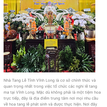
Nhà Tang Lễ Tỉnh Vĩnh Long là cơ sở chính thức và
quan trọng nhất trong việc tổ chức các nghi lễ tang
ma tại Vĩnh Long. Mặc dù không phải là một tiệm hoa
trực tiếp, đây là địa điểm trung tâm nơi mọi nhu cầu
về hoa tang lễ phát sinh và được thực hiện. Nơi đây