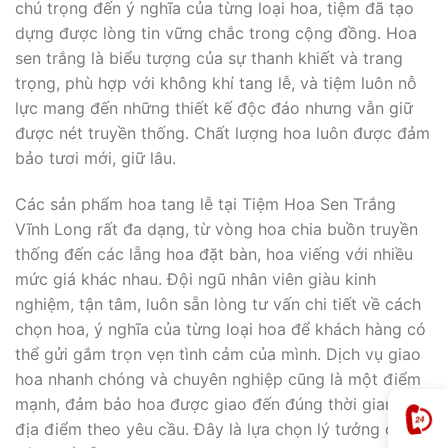
chú trọng đến ý nghĩa của từng loại hoa, tiệm đã tạo
dựng được lòng tin vững chắc trong cộng đồng. Hoa
sen trắng là biểu tượng của sự thanh khiết và trang
trọng, phù hợp với không khí tang lễ, và tiệm luôn nỗ
lực mang đến những thiết kế độc đáo nhưng vẫn giữ
được nét truyền thống. Chất lượng hoa luôn được đảm
bảo tươi mới, giữ lâu.
Các sản phẩm hoa tang lễ tại Tiệm Hoa Sen Trắng
Vĩnh Long rất đa dạng, từ vòng hoa chia buồn truyền
thống đến các lẵng hoa đặt bàn, hoa viếng với nhiều
mức giá khác nhau. Đội ngũ nhân viên giàu kinh
nghiệm, tận tâm, luôn sẵn lòng tư vấn chi tiết về cách
chọn hoa, ý nghĩa của từng loại hoa để khách hàng có
thể gửi gắm trọn vẹn tình cảm của mình. Dịch vụ giao
hoa nhanh chóng và chuyên nghiệp cũng là một điểm
mạnh, đảm bảo hoa được giao đến đúng thời gian và
địa điểm theo yêu cầu. Đây là lựa chọn lý tưởng cho