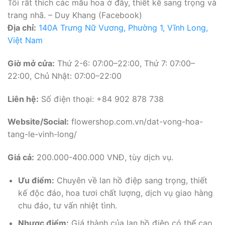
Tôi rất thích các mẫu hoa ở đây, thiết kế sang trọng và
trang nhã. – Duy Khang (Facebook)
Địa chỉ:
140A Trưng Nữ Vương, Phường 1, Vĩnh Long,
Việt Nam
Giờ mở cửa:
Thứ 2-6: 07:00–22:00, Thứ 7: 07:00–
22:00, Chủ Nhật: 07:00–22:00
Liên hệ:
Số điện thoại: +84 902 878 738
Website/Social:
flowershop.com.vn/dat-vong-hoa-
tang-le-vinh-long/
Giá cả:
200.000-400.000 VNĐ, tùy dịch vụ.
Ưu điểm:
Chuyên về lan hồ điệp sang trọng, thiết
kế độc đáo, hoa tươi chất lượng, dịch vụ giao hàng
chu đáo, tư vấn nhiệt tình.
Nhược điểm:
Giá thành của lan hồ điệp có thể cao