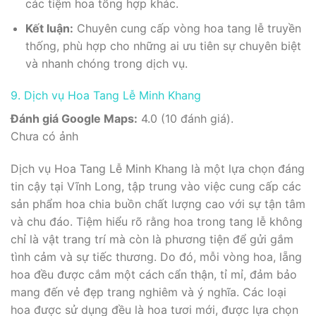
các tiệm hoa tổng hợp khác.
Kết luận:
Chuyên cung cấp vòng hoa tang lễ truyền
thống, phù hợp cho những ai ưu tiên sự chuyên biệt
và nhanh chóng trong dịch vụ.
9. Dịch vụ Hoa Tang Lễ Minh Khang
Đánh giá Google Maps:
4.0 (10 đánh giá).
Chưa có ảnh
Dịch vụ Hoa Tang Lễ Minh Khang là một lựa chọn đáng
tin cậy tại Vĩnh Long, tập trung vào việc cung cấp các
sản phẩm hoa chia buồn chất lượng cao với sự tận tâm
và chu đáo. Tiệm hiểu rõ rằng hoa trong tang lễ không
chỉ là vật trang trí mà còn là phương tiện để gửi gắm
tình cảm và sự tiếc thương. Do đó, mỗi vòng hoa, lẵng
hoa đều được cắm một cách cẩn thận, tỉ mỉ, đảm bảo
mang đến vẻ đẹp trang nghiêm và ý nghĩa. Các loại
hoa được sử dụng đều là hoa tươi mới, được lựa chọn