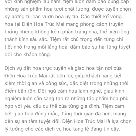
Với kinh nghiệm lâu năm, tiệm luôn đảm bảo cung cấp
những sản phẩm hoa tươi chất lượng, được tuyển chọn
kỹ lưỡng từ các vườn hoa uy tín. Các thiết kế vòng
hoa tại Điện Hoa Trúc Mai mang phong cách truyền
thống nhưng không kém phần trang nhã, thể hiện lòng
thành kính sâu sắc. Tiệm rất chú trọng đến từng chi
tiết nhỏ trong mỗi lẵng hoa, đảm bảo sự hài lòng tuyệt
đối cho khách hàng.
Dịch vụ đặt hoa trực tuyến và giao hoa tận nơi của
Điện Hoa Trúc Mai rất tiện lợi, giúp khách hàng tiết
kiệm thời gian và công sức, đặc biệt trong những thời
điểm bận rộn. Đội ngũ cắm hoa lành nghề, giàu kinh
nghiệm luôn sẵn sàng tạo ra những tác phẩm hoa phù
hợp với yêu cầu cụ thể của từng gia đình. Tiệm cam
kết giao hoa đúng mẫu, đúng thời gian đã hẹn, mang
đến sự an tâm tuyệt đối. Điện Hoa Trúc Mai là lựa chọn
lý tưởng cho các dịch vụ hoa tang lễ đáng tin cậy.