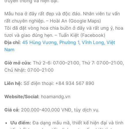
truyền thống và hiện đại.
Mẫu hoa ở đây rất đẹp và độc đáo. Nhân viên tư vấn
rất chuyên nghiệp. – Hoài An (Google Maps)
Tôi đã đặt vòng hoa chia buồn ở đây và rất ưng ý, hoa
tươi và giao đúng hẹn. – Tuấn Kiệt (Facebook)
Địa chỉ:
45 Hùng Vương, Phường 1, Vĩnh Long, Việt
Nam
Giờ mở cửa:
Thứ 2-6: 07:00–21:00, Thứ 7: 07:00–21:00,
Chủ Nhật: 07:00–21:00
Liên hệ:
Số điện thoại: +84 934 567 890
Website/Social:
hoamandg.vn
Giá cả:
200.000-400.000 VNĐ, tùy dịch vụ.
Ưu điểm:
Đa dạng mẫu mã, thiết kế hiện đại và tinh