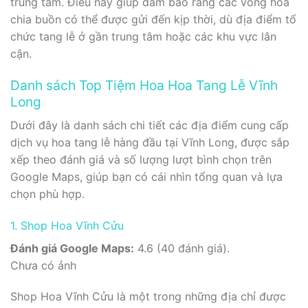
trung tâm. Điều này giúp đảm bảo rằng các vòng hoa
chia buồn có thể được gửi đến kịp thời, dù địa điểm tổ
chức tang lễ ở gần trung tâm hoặc các khu vực lân
cận.
Danh sách Top Tiệm Hoa Hoa Tang Lễ Vĩnh
Long
Dưới đây là danh sách chi tiết các địa điểm cung cấp
dịch vụ hoa tang lễ hàng đầu tại Vĩnh Long, được sắp
xếp theo đánh giá và số lượng lượt bình chọn trên
Google Maps, giúp bạn có cái nhìn tổng quan và lựa
chọn phù hợp.
1. Shop Hoa Vĩnh Cửu
Đánh giá Google Maps:
4.6 (40 đánh giá).
Chưa có ảnh
Shop Hoa Vĩnh Cửu là một trong những địa chỉ được