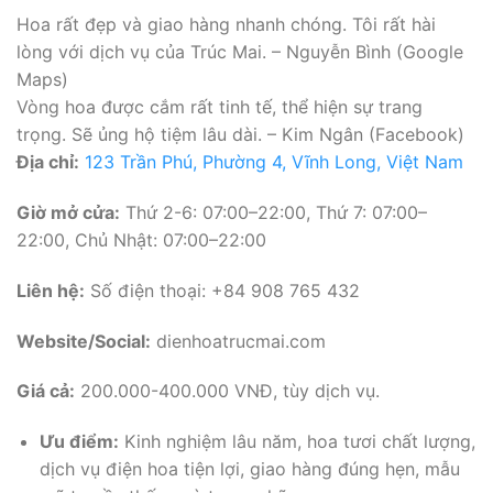
Hoa rất đẹp và giao hàng nhanh chóng. Tôi rất hài
lòng với dịch vụ của Trúc Mai. – Nguyễn Bình (Google
Maps)
Vòng hoa được cắm rất tinh tế, thể hiện sự trang
trọng. Sẽ ủng hộ tiệm lâu dài. – Kim Ngân (Facebook)
Địa chỉ:
123 Trần Phú, Phường 4, Vĩnh Long, Việt Nam
Giờ mở cửa:
Thứ 2-6: 07:00–22:00, Thứ 7: 07:00–
22:00, Chủ Nhật: 07:00–22:00
Liên hệ:
Số điện thoại: +84 908 765 432
Website/Social:
dienhoatrucmai.com
Giá cả:
200.000-400.000 VNĐ, tùy dịch vụ.
Ưu điểm:
Kinh nghiệm lâu năm, hoa tươi chất lượng,
dịch vụ điện hoa tiện lợi, giao hàng đúng hẹn, mẫu