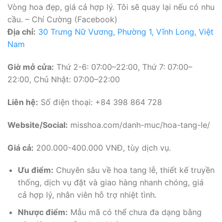
Vòng hoa đẹp, giá cả hợp lý. Tôi sẽ quay lại nếu có nhu
cầu. – Chí Cường (Facebook)
Địa chỉ:
30 Trưng Nữ Vương, Phường 1, Vĩnh Long, Việt
Nam
Giờ mở cửa:
Thứ 2-6: 07:00–22:00, Thứ 7: 07:00–
22:00, Chủ Nhật: 07:00–22:00
Liên hệ:
Số điện thoại: +84 398 864 728
Website/Social:
misshoa.com/danh-muc/hoa-tang-le/
Giá cả:
200.000-400.000 VNĐ, tùy dịch vụ.
Ưu điểm:
Chuyên sâu về hoa tang lễ, thiết kế truyền
thống, dịch vụ đặt và giao hàng nhanh chóng, giá
cả hợp lý, nhân viên hỗ trợ nhiệt tình.
Nhược điểm:
Mẫu mã có thể chưa đa dạng bằng