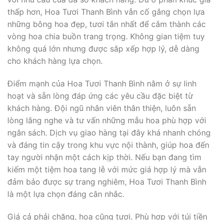
thấp hơn, Hoa Tươi Thanh Bình vẫn cố gắng chọn lựa
những bông hoa đẹp, tươi tắn nhất để cắm thành các
vòng hoa chia buồn trang trọng. Không gian tiệm tuy
không quá lớn nhưng được sắp xếp hợp lý, dễ dàng
cho khách hàng lựa chọn.
Điểm mạnh của Hoa Tươi Thanh Bình nằm ở sự linh
hoạt và sẵn lòng đáp ứng các yêu cầu đặc biệt từ
khách hàng. Đội ngũ nhân viên thân thiện, luôn sẵn
lòng lắng nghe và tư vấn những mẫu hoa phù hợp với
ngân sách. Dịch vụ giao hàng tại đây khá nhanh chóng
và đáng tin cậy trong khu vực nội thành, giúp hoa đến
tay người nhận một cách kịp thời. Nếu bạn đang tìm
kiếm một tiệm hoa tang lễ với mức giá hợp lý mà vẫn
đảm bảo được sự trang nghiêm, Hoa Tươi Thanh Bình
là một lựa chọn đáng cân nhắc.
Giá cả phải chăng, hoa cũng tươi. Phù hợp với túi tiền