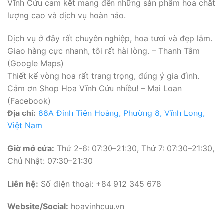
Vĩnh Cửu cam kết mang đến những sản phẩm hoa chất
lượng cao và dịch vụ hoàn hảo.
Dịch vụ ở đây rất chuyên nghiệp, hoa tươi và đẹp lắm.
Giao hàng cực nhanh, tôi rất hài lòng. – Thanh Tâm
(Google Maps)
Thiết kế vòng hoa rất trang trọng, đúng ý gia đình.
Cảm ơn Shop Hoa Vĩnh Cửu nhiều! – Mai Loan
(Facebook)
Địa chỉ:
88A Đinh Tiên Hoàng, Phường 8, Vĩnh Long,
Việt Nam
Giờ mở cửa:
Thứ 2-6: 07:30–21:30, Thứ 7: 07:30–21:30,
Chủ Nhật: 07:30–21:30
Liên hệ:
Số điện thoại: +84 912 345 678
Website/Social:
hoavinhcuu.vn