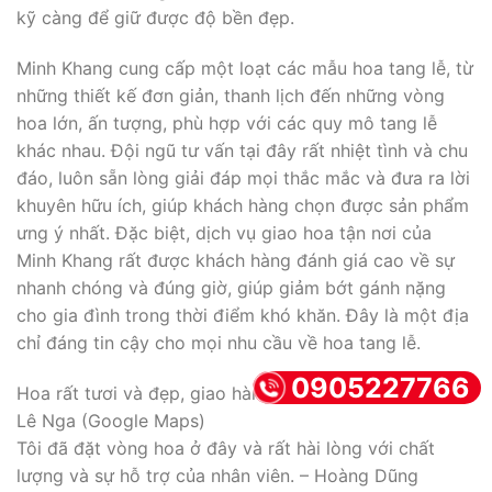
kỹ càng để giữ được độ bền đẹp.
Minh Khang cung cấp một loạt các mẫu hoa tang lễ, từ
những thiết kế đơn giản, thanh lịch đến những vòng
hoa lớn, ấn tượng, phù hợp với các quy mô tang lễ
khác nhau. Đội ngũ tư vấn tại đây rất nhiệt tình và chu
đáo, luôn sẵn lòng giải đáp mọi thắc mắc và đưa ra lời
khuyên hữu ích, giúp khách hàng chọn được sản phẩm
ưng ý nhất. Đặc biệt, dịch vụ giao hoa tận nơi của
Minh Khang rất được khách hàng đánh giá cao về sự
nhanh chóng và đúng giờ, giúp giảm bớt gánh nặng
cho gia đình trong thời điểm khó khăn. Đây là một địa
chỉ đáng tin cậy cho mọi nhu cầu về hoa tang lễ.
0905227766
Hoa rất tươi và đẹp, giao hàng đúng hẹn. Dịch vụ tốt. –
Lê Nga (Google Maps)
Tôi đã đặt vòng hoa ở đây và rất hài lòng với chất
lượng và sự hỗ trợ của nhân viên. – Hoàng Dũng