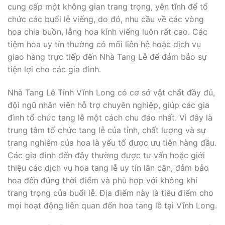
cung cấp một không gian trang trọng, yên tĩnh để tổ
chức các buổi lễ viếng, do đó, nhu cầu về các vòng
hoa chia buồn, lẵng hoa kính viếng luôn rất cao. Các
tiệm hoa uy tín thường có mối liên hệ hoặc dịch vụ
giao hàng trực tiếp đến Nhà Tang Lễ để đảm bảo sự
tiện lợi cho các gia đình.
Nhà Tang Lễ Tỉnh Vĩnh Long có cơ sở vật chất đầy đủ,
đội ngũ nhân viên hỗ trợ chuyên nghiệp, giúp các gia
đình tổ chức tang lễ một cách chu đáo nhất. Vì đây là
trung tâm tổ chức tang lễ của tỉnh, chất lượng và sự
trang nghiêm của hoa là yếu tố được ưu tiên hàng đầu.
Các gia đình đến đây thường được tư vấn hoặc giới
thiệu các dịch vụ hoa tang lễ uy tín lân cận, đảm bảo
hoa đến đúng thời điểm và phù hợp với không khí
trang trọng của buổi lễ. Địa điểm này là tiêu điểm cho
mọi hoạt động liên quan đến hoa tang lễ tại Vĩnh Long.