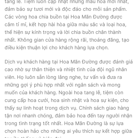
tang lễ. Tiệm luôn cập nhật những mẫu hoa mới nhất,
đảm bảo sự tươi mới và độc đáo cho mỗi sản phẩm.
Các vòng hoa chia buồn tại Hoa Mãn Đường được
cắm tỉ mỉ, kết hợp hài hòa giữa màu sắc và loại hoa,
thể hiện sự kính trọng và lời chia buồn chân thành
nhất. Không gian cửa hàng rộng rãi, thoáng đãng, tạo
điều kiện thuận lợi cho khách hàng lựa chọn.
Dịch vụ khách hàng tại Hoa Mãn Đường được đánh giá
cao nhờ sự thân thiện và nhiệt tình của đội ngũ nhân
viên. Họ luôn sẵn lòng lắng nghe, tư vấn và đưa ra
những gợi ý phù hợp nhất với ngân sách và mong
muốn của khách hàng. Ngoài hoa tang lễ, tiệm còn
cung cấp hoa cưới, hoa sinh nhật và hoa sự kiện, cho
thấy sự linh hoạt trong dịch vụ. Chính sách giao hàng
tận nơi nhanh chóng, đảm bảo hoa đến tay người nhận
trong tình trạng tốt nhất. Hoa Mãn Đường là sự lựa
chọn hoàn hảo cho những ai yêu thích sự kết hợp giữa