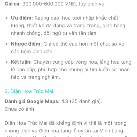
Giá cả:
300.000-600.000 VNĐ, tùy dịch vụ.
Ưu điểm:
Rating cao, hoa tươi nhập khẩu chất
lượng, thiết kế đa dạng và trang trọng, giao hàng
nhanh chóng, đội ngũ tư vấn tận tâm.
Nhược điểm:
Giá có thể cao hơn một chút so với
các tiệm bình dân.
Kết luận:
Chuyên cung cấp vòng hoa, lẵng hoa tang
lễ cao cấp, phù hợp cho những ai tìm kiếm sự hoàn
hảo và trang nghiêm.
2. Điện Hoa Trúc Mai
Đánh giá Google Maps:
4.3 (35 đánh giá).
Chưa có ảnh
Điện Hoa Trúc Mai đã khẳng định vị thế là một trong
những dịch vụ điện hoa tang lễ uy tín tại Vĩnh Long.