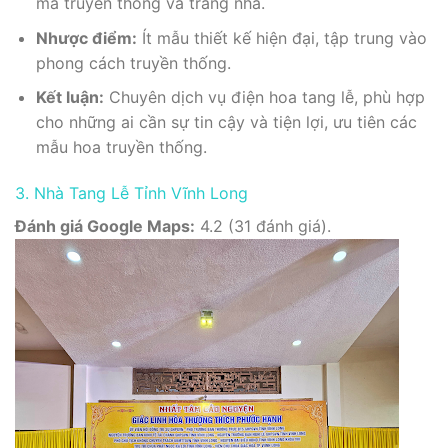
mã truyền thống và trang nhã.
Nhược điểm:
Ít mẫu thiết kế hiện đại, tập trung vào
phong cách truyền thống.
Kết luận:
Chuyên dịch vụ điện hoa tang lễ, phù hợp
cho những ai cần sự tin cậy và tiện lợi, ưu tiên các
mẫu hoa truyền thống.
3. Nhà Tang Lễ Tỉnh Vĩnh Long
Đánh giá Google Maps:
4.2 (31 đánh giá).