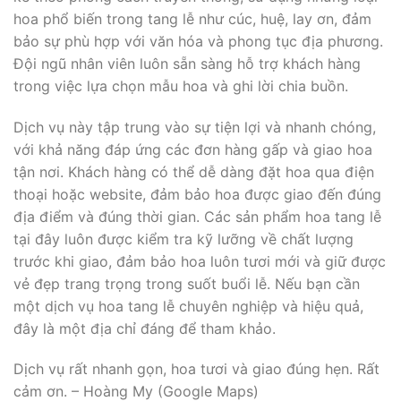
hoa phổ biến trong tang lễ như cúc, huệ, lay ơn, đảm
bảo sự phù hợp với văn hóa và phong tục địa phương.
Đội ngũ nhân viên luôn sẵn sàng hỗ trợ khách hàng
trong việc lựa chọn mẫu hoa và ghi lời chia buồn.
Dịch vụ này tập trung vào sự tiện lợi và nhanh chóng,
với khả năng đáp ứng các đơn hàng gấp và giao hoa
tận nơi. Khách hàng có thể dễ dàng đặt hoa qua điện
thoại hoặc website, đảm bảo hoa được giao đến đúng
địa điểm và đúng thời gian. Các sản phẩm hoa tang lễ
tại đây luôn được kiểm tra kỹ lưỡng về chất lượng
trước khi giao, đảm bảo hoa luôn tươi mới và giữ được
vẻ đẹp trang trọng trong suốt buổi lễ. Nếu bạn cần
một dịch vụ hoa tang lễ chuyên nghiệp và hiệu quả,
đây là một địa chỉ đáng để tham khảo.
Dịch vụ rất nhanh gọn, hoa tươi và giao đúng hẹn. Rất
cảm ơn. – Hoàng My (Google Maps)