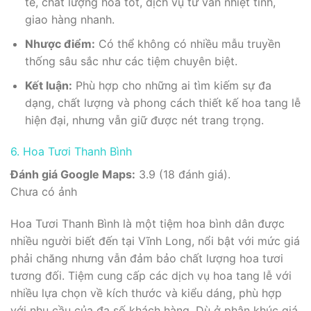
tế, chất lượng hoa tốt, dịch vụ tư vấn nhiệt tình,
giao hàng nhanh.
Nhược điểm:
Có thể không có nhiều mẫu truyền
thống sâu sắc như các tiệm chuyên biệt.
Kết luận:
Phù hợp cho những ai tìm kiếm sự đa
dạng, chất lượng và phong cách thiết kế hoa tang lễ
hiện đại, nhưng vẫn giữ được nét trang trọng.
6. Hoa Tươi Thanh Bình
Đánh giá Google Maps:
3.9 (18 đánh giá).
Chưa có ảnh
Hoa Tươi Thanh Bình là một tiệm hoa bình dân được
nhiều người biết đến tại Vĩnh Long, nổi bật với mức giá
phải chăng nhưng vẫn đảm bảo chất lượng hoa tươi
tương đối. Tiệm cung cấp các dịch vụ hoa tang lễ với
nhiều lựa chọn về kích thước và kiểu dáng, phù hợp
với nhu cầu của đa số khách hàng. Dù ở phân khúc giá