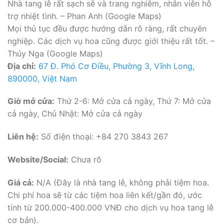
Nhà tang lễ rất sạch sẽ và trang nghiêm, nhân viên hỗ
trợ nhiệt tình. – Phan Anh (Google Maps)
Mọi thủ tục đều được hướng dẫn rõ ràng, rất chuyên
nghiệp. Các dịch vụ hoa cũng được giới thiệu rất tốt. –
Thúy Nga (Google Maps)
Địa chỉ:
67 Đ. Phó Cơ Điều, Phường 3, Vĩnh Long,
890000, Việt Nam
Giờ mở cửa:
Thứ 2-6: Mở cửa cả ngày, Thứ 7: Mở cửa
cả ngày, Chủ Nhật: Mở cửa cả ngày
Liên hệ:
Số điện thoại: +84 270 3843 267
Website/Social:
Chưa rõ
Giá cả:
N/A (Đây là nhà tang lễ, không phải tiệm hoa.
Chi phí hoa sẽ từ các tiệm hoa liên kết/gần đó, ước
tính từ 200.000-400.000 VNĐ cho dịch vụ hoa tang lễ
cơ bản).