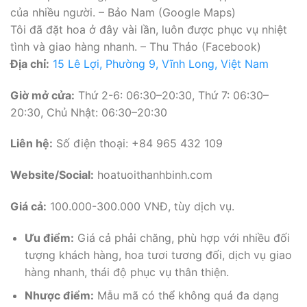
của nhiều người. – Bảo Nam (Google Maps)
Tôi đã đặt hoa ở đây vài lần, luôn được phục vụ nhiệt
tình và giao hàng nhanh. – Thu Thảo (Facebook)
Địa chỉ:
15 Lê Lợi, Phường 9, Vĩnh Long, Việt Nam
Giờ mở cửa:
Thứ 2-6: 06:30–20:30, Thứ 7: 06:30–
20:30, Chủ Nhật: 06:30–20:30
Liên hệ:
Số điện thoại: +84 965 432 109
Website/Social:
hoatuoithanhbinh.com
Giá cả:
100.000-300.000 VNĐ, tùy dịch vụ.
Ưu điểm:
Giá cả phải chăng, phù hợp với nhiều đối
tượng khách hàng, hoa tươi tương đối, dịch vụ giao
hàng nhanh, thái độ phục vụ thân thiện.
Nhược điểm:
Mẫu mã có thể không quá đa dạng