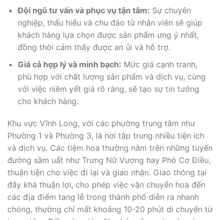
Đội ngũ tư vấn và phục vụ tận tâm:
Sự chuyên
nghiệp, thấu hiểu và chu đáo từ nhân viên sẽ giúp
khách hàng lựa chọn được sản phẩm ưng ý nhất,
đồng thời cảm thấy được an ủi và hỗ trợ.
Giá cả hợp lý và minh bạch:
Mức giá cạnh tranh,
phù hợp với chất lượng sản phẩm và dịch vụ, cùng
với việc niêm yết giá rõ ràng, sẽ tạo sự tin tưởng
cho khách hàng.
Khu vực Vĩnh Long, với các phường trung tâm như
Phường 1 và Phường 3, là nơi tập trung nhiều tiện ích
và dịch vụ. Các tiệm hoa thường nằm trên những tuyến
đường sầm uất như Trưng Nữ Vương hay Phó Cơ Điều,
thuận tiện cho việc đi lại và giao nhận. Giao thông tại
đây khá thuận lợi, cho phép việc vận chuyển hoa đến
các địa điểm tang lễ trong thành phố diễn ra nhanh
chóng, thường chỉ mất khoảng 10-20 phút di chuyển từ