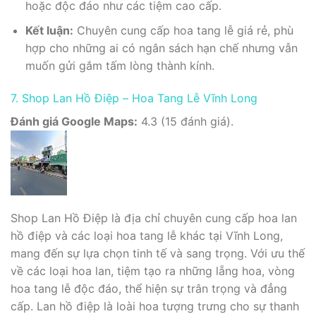
hoặc độc đáo như các tiệm cao cấp.
Kết luận:
Chuyên cung cấp hoa tang lễ giá rẻ, phù
hợp cho những ai có ngân sách hạn chế nhưng vẫn
muốn gửi gắm tấm lòng thành kính.
7. Shop Lan Hồ Điệp – Hoa Tang Lễ Vĩnh Long
Đánh giá Google Maps:
4.3 (15 đánh giá).
Shop Lan Hồ Điệp là địa chỉ chuyên cung cấp hoa lan
hồ điệp và các loại hoa tang lễ khác tại Vĩnh Long,
mang đến sự lựa chọn tinh tế và sang trọng. Với ưu thế
về các loại hoa lan, tiệm tạo ra những lẵng hoa, vòng
hoa tang lễ độc đáo, thể hiện sự trân trọng và đẳng
cấp. Lan hồ điệp là loài hoa tượng trưng cho sự thanh