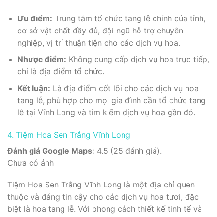
Ưu điểm:
Trung tâm tổ chức tang lễ chính của tỉnh,
cơ sở vật chất đầy đủ, đội ngũ hỗ trợ chuyên
nghiệp, vị trí thuận tiện cho các dịch vụ hoa.
Nhược điểm:
Không cung cấp dịch vụ hoa trực tiếp,
chỉ là địa điểm tổ chức.
Kết luận:
Là địa điểm cốt lõi cho các dịch vụ hoa
tang lễ, phù hợp cho mọi gia đình cần tổ chức tang
lễ tại Vĩnh Long và tìm kiếm dịch vụ hoa gần đó.
4. Tiệm Hoa Sen Trắng Vĩnh Long
Đánh giá Google Maps:
4.5 (25 đánh giá).
Chưa có ảnh
Tiệm Hoa Sen Trắng Vĩnh Long là một địa chỉ quen
thuộc và đáng tin cậy cho các dịch vụ hoa tươi, đặc
biệt là hoa tang lễ. Với phong cách thiết kế tinh tế và