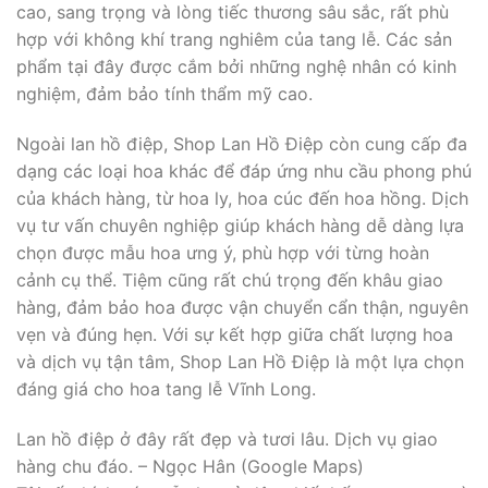
cao, sang trọng và lòng tiếc thương sâu sắc, rất phù
hợp với không khí trang nghiêm của tang lễ. Các sản
phẩm tại đây được cắm bởi những nghệ nhân có kinh
nghiệm, đảm bảo tính thẩm mỹ cao.
Ngoài lan hồ điệp, Shop Lan Hồ Điệp còn cung cấp đa
dạng các loại hoa khác để đáp ứng nhu cầu phong phú
của khách hàng, từ hoa ly, hoa cúc đến hoa hồng. Dịch
vụ tư vấn chuyên nghiệp giúp khách hàng dễ dàng lựa
chọn được mẫu hoa ưng ý, phù hợp với từng hoàn
cảnh cụ thể. Tiệm cũng rất chú trọng đến khâu giao
hàng, đảm bảo hoa được vận chuyển cẩn thận, nguyên
vẹn và đúng hẹn. Với sự kết hợp giữa chất lượng hoa
và dịch vụ tận tâm, Shop Lan Hồ Điệp là một lựa chọn
đáng giá cho hoa tang lễ Vĩnh Long.
Lan hồ điệp ở đây rất đẹp và tươi lâu. Dịch vụ giao
hàng chu đáo. – Ngọc Hân (Google Maps)