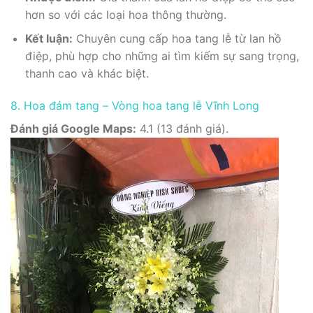
hơn so với các loại hoa thông thường.
Kết luận:
Chuyên cung cấp hoa tang lễ từ lan hồ
điệp, phù hợp cho những ai tìm kiếm sự sang trọng,
thanh cao và khác biệt.
8. Hoa đám tang – Vòng hoa tang lễ Vĩnh Long
Đánh giá Google Maps:
4.1 (13 đánh giá).