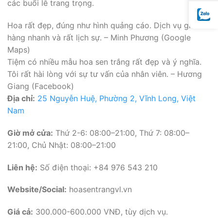
các buổi lễ trang trọng.
Hoa rất đẹp, đúng như hình quảng cáo. Dịch vụ giao
hàng nhanh và rất lịch sự. – Minh Phương (Google
Maps)
Tiệm có nhiều mẫu hoa sen trắng rất đẹp và ý nghĩa.
Tôi rất hài lòng với sự tư vấn của nhân viên. – Hương
Giang (Facebook)
Địa chỉ:
25 Nguyễn Huệ, Phường 2, Vĩnh Long, Việt
Nam
Giờ mở cửa:
Thứ 2-6: 08:00–21:00, Thứ 7: 08:00–
21:00, Chủ Nhật: 08:00–21:00
Liên hệ:
Số điện thoại: +84 976 543 210
Website/Social:
hoasentrangvl.vn
Giá cả:
300.000-600.000 VNĐ, tùy dịch vụ.