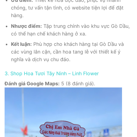
Ưu điểm:
Thiết kế hoa độc đáo, phục vụ nhanh
chóng, tư vấn tận tình, có website tiện lợi để đặt
hàng.
Nhược điểm:
Tập trung chính vào khu vực Gò Dầu,
có thể hạn chế khách hàng ở xa.
Kết luận:
Phù hợp cho khách hàng tại Gò Dầu và
các vùng lân cận, cần hoa tang lễ với thiết kế ý
nghĩa và dịch vụ chu đáo.
3. Shop Hoa Tươi Tây Ninh – Linh Flower
Đánh giá Google Maps:
5 (8 đánh giá).