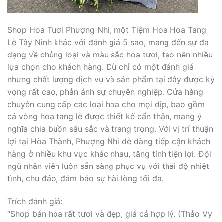
Shop Hoa Tươi Phượng Nhi, một Tiệm Hoa Hoa Tang
Lễ Tây Ninh khác với đánh giá 5 sao, mang đến sự đa
dạng về chủng loại và màu sắc hoa tươi, tạo nên nhiều
lựa chọn cho khách hàng. Dù chỉ có một đánh giá
nhưng chất lượng dịch vụ và sản phẩm tại đây được kỳ
vọng rất cao, phản ánh sự chuyên nghiệp. Cửa hàng
chuyên cung cấp các loại hoa cho mọi dịp, bao gồm
cả vòng hoa tang lễ được thiết kế cẩn thận, mang ý
nghĩa chia buồn sâu sắc và trang trọng. Với vị trí thuận
lợi tại Hòa Thành, Phượng Nhi dễ dàng tiếp cận khách
hàng ở nhiều khu vực khác nhau, tăng tính tiện lợi. Đội
ngũ nhân viên luôn sẵn sàng phục vụ với thái độ nhiệt
tình, chu đáo, đảm bảo sự hài lòng tối đa.
Trích đánh giá:
“Shop bán hoa rất tươi và đẹp, giá cả hợp lý. (Thảo Vy