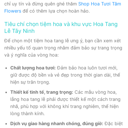
chỉ uy tín và đừng quên ghé thăm
Shop Hoa Tươi Tâm
Flowers
để có thêm lựa chọn hoàn hảo.
Tiêu chí chọn tiệm hoa và khu vực Hoa Tang
Lễ Tây Ninh
Để chọn một tiệm hoa tang lễ ưng ý, bạn cần xem xét
nhiều yếu tố quan trọng nhằm đảm bảo sự trang trọng
và ý nghĩa của vòng hoa:
Chất lượng hoa tươi:
Đảm bảo hoa luôn tươi mới,
giữ được độ bền và vẻ đẹp trong thời gian dài, thể
hiện sự trân trọng.
Thiết kế tinh tế, trang trọng:
Các mẫu vòng hoa,
lẵng hoa tang lễ phải được thiết kế một cách trang
nhã, phù hợp với không khí trang nghiêm, thể hiện
lòng thành kính.
Dịch vụ giao hàng nhanh chóng, đúng giờ:
Đặc biệt