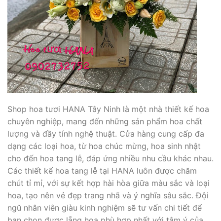
Shop hoa tươi HANA Tây Ninh là một nhà thiết kế hoa
chuyên nghiệp, mang đến những sản phẩm hoa chất
lượng và đầy tính nghệ thuật. Cửa hàng cung cấp đa
dạng các loại hoa, từ hoa chúc mừng, hoa sinh nhật
cho đến hoa tang lễ, đáp ứng nhiều nhu cầu khác nhau.
Các thiết kế hoa tang lễ tại HANA luôn được chăm
chút tỉ mỉ, với sự kết hợp hài hòa giữa màu sắc và loại
hoa, tạo nên vẻ đẹp trang nhã và ý nghĩa sâu sắc. Đội
ngũ nhân viên giàu kinh nghiệm sẽ tư vấn chi tiết để
bạn chọn được lẵng hoa phù hợp nhất với tâm ý của