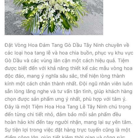
Đặt Vòng Hoa Đám Tang Gò Dầu Tây Ninh chuyên về
các loại hoa tang lễ và hoa chia buồn, phục vụ khu vực
Gò Dầu và các vùng lân cận một cách hiệu quả. Tiệm
được biết đến với khả năng thiết kế các mẫu vòng hoa
độc đáo, mang ý nghĩa sâu sắc, thể hiện lòng thành
kính một cách chân thành nhất. Đội ngũ nhân viên luôn
sẵn lòng lắng nghe và tư vấn tận tình, giúp khách hàng
chọn được sản phẩm ưng ý nhất, phù hợp với tâm ý.
Đây là một Tiệm Hoa Hoa Tang Lễ Tây Ninh chú trọng
đến từng chi tiết nhỏ, đảm bảo mỗi sản phẩm đều
hoàn hảo khi đến tay người nhận, mang lại sự yên tâm.
Sự tiện lợi trong việc đặt hàng trực tuyến cũng là một
điểm cộng lớn, giúp tiết kiệm thời gian và công sức.