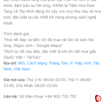
mình, đảm bảo sự hài lòng. HANA là Tiệm Hoa Hoa
Tang Lễ Tây Ninh đáng tin cậy cho mọi nhu cầu về hoa
tươi, đặc biệt là các thiết kế mang phong cách nghệ
thuật.
Trích đánh giá:
“Hoa rất đẹp và bền, tôi đã mua vài lần và luôn hài
lòng. (Ngọc Anh – Google Maps)”
“Dịch vụ rất chu đáo, đặc biệt là khi tôi cần hoa gấp.
(Quốc Việt – TikTok)”
Địa chỉ:
965, Cách Mạng Tháng Tám, P. Hiệp ninh, Tây
Ninh, Việt Nam
Giờ mở cửa:
Thứ 2-6: 06:00–22:00, Thứ 7: 06:00–
22:00, Chủ Nhật: 06:00–22:00.
Liên hệ:
Số điện thoại: +84 902 732 752