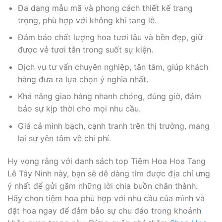
Đa dạng mẫu mã và phong cách thiết kế trang
trọng, phù hợp với không khí tang lễ.
Đảm bảo chất lượng hoa tươi lâu và bền đẹp, giữ
được vẻ tươi tắn trong suốt sự kiện.
Dịch vụ tư vấn chuyên nghiệp, tận tâm, giúp khách
hàng đưa ra lựa chọn ý nghĩa nhất.
Khả năng giao hàng nhanh chóng, đúng giờ, đảm
bảo sự kịp thời cho mọi nhu cầu.
Giá cả minh bạch, cạnh tranh trên thị trường, mang
lại sự yên tâm về chi phí.
Hy vọng rằng với danh sách top Tiệm Hoa Hoa Tang
Lễ Tây Ninh này, bạn sẽ dễ dàng tìm được địa chỉ ưng
ý nhất để gửi gắm những lời chia buồn chân thành.
Hãy chọn tiệm hoa phù hợp với nhu cầu của mình và
đặt hoa ngay để đảm bảo sự chu đáo trong khoảnh