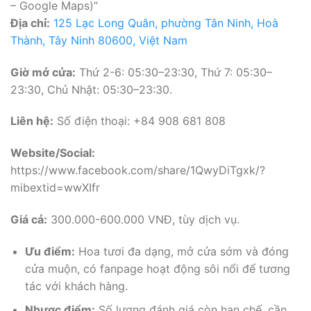
– Google Maps)”
Địa chỉ:
125 Lạc Long Quân, phường Tân Ninh, Hoà
Thành, Tây Ninh 80600, Việt Nam
Giờ mở cửa:
Thứ 2-6: 05:30–23:30, Thứ 7: 05:30–
23:30, Chủ Nhật: 05:30–23:30.
Liên hệ:
Số điện thoại: +84 908 681 808
Website/Social:
https://www.facebook.com/share/1QwyDiTgxk/?
mibextid=wwXIfr
Giá cả:
300.000-600.000 VNĐ, tùy dịch vụ.
Ưu điểm:
Hoa tươi đa dạng, mở cửa sớm và đóng
cửa muộn, có fanpage hoạt động sôi nổi để tương
tác với khách hàng.
Nhược điểm:
Số lượng đánh giá còn hạn chế, cần