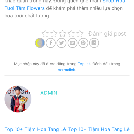
khắc quan trọng này. Đừng quên ghé thăm
Shop Hoa
Tươi Tâm Flowers
để khám phá thêm nhiều lựa chọn
hoa tươi chất lượng.
Đánh giá post
Mục nhập này đã được đăng trong
Toplist
. Đánh dấu trang
permalink
.
ADMIN
Top 10+ Tiệm Hoa Tang Lễ
Top 10+ Tiệm Hoa Tang Lễ