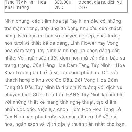
Tang Tây Ninh – Hoa
300.000
trương, giá rẻ, dịch vụ
Khai Trương
VNĐ
24/7
Nhìn chung, các tiệm hoa tại Tây Ninh đều có những
thế mạnh riêng, đáp ứng đa dạng nhu cầu của khách
hàng. Nếu bạn ưu tiên sự chuyên nghiệp, chất lượng
hoa tươi và thiết kế đa dạng, Linh Flower hay Vòng
hoa đám tang Tây Ninh là những lựa chọn đáng cân
nhắc. Với ngân sách tiết kiệm hơn mà vẫn đảm bảo sự
trang trọng, Cửa Hàng Hoa Đám Tang Tây Ninh – Hoa
Khai Trương có thể là sự lựa chọn phù hợp. Đối với
khách hàng ở khu vực Gò Dầu, Đặt Vòng Hoa Đám
Tang Gò Dầu Tây Ninh là địa chỉ lý tưởng với dịch vụ
chuyên biệt. Shop hoa tươi HANA Tây Ninh lại nổi bật
với những thiết kế mang tính nghệ thuật, tạo điểm
nhấn độc đáo. Việc lựa chọn Tiệm Hoa Hoa Tang Lễ
Tây Ninh nào phụ thuộc vào nhu cầu cụ thể về loại
hoa, ngân sách và vị trí địa lý thuận tiện nhất cho bạn.