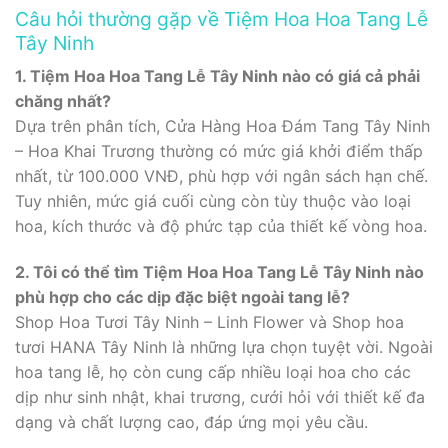
Câu hỏi thường gặp về Tiệm Hoa Hoa Tang Lễ
Tây Ninh
1. Tiệm Hoa Hoa Tang Lễ Tây Ninh nào có giá cả phải
chăng nhất?
Dựa trên phân tích, Cửa Hàng Hoa Đám Tang Tây Ninh
– Hoa Khai Trương thường có mức giá khởi điểm thấp
nhất, từ 100.000 VNĐ, phù hợp với ngân sách hạn chế.
Tuy nhiên, mức giá cuối cùng còn tùy thuộc vào loại
hoa, kích thước và độ phức tạp của thiết kế vòng hoa.
2. Tôi có thể tìm Tiệm Hoa Hoa Tang Lễ Tây Ninh nào
phù hợp cho các dịp đặc biệt ngoài tang lễ?
Shop Hoa Tươi Tây Ninh – Linh Flower và Shop hoa
tươi HANA Tây Ninh là những lựa chọn tuyệt vời. Ngoài
hoa tang lễ, họ còn cung cấp nhiều loại hoa cho các
dịp như sinh nhật, khai trương, cưới hỏi với thiết kế đa
dạng và chất lượng cao, đáp ứng mọi yêu cầu.