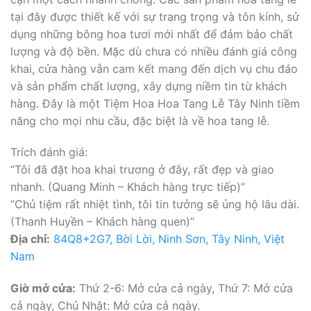
tại đây được thiết kế với sự trang trọng và tôn kính, sử
dụng những bông hoa tươi mới nhất để đảm bảo chất
lượng và độ bền. Mặc dù chưa có nhiều đánh giá công
khai, cửa hàng vẫn cam kết mang đến dịch vụ chu đáo
và sản phẩm chất lượng, xây dựng niềm tin từ khách
hàng. Đây là một Tiệm Hoa Hoa Tang Lễ Tây Ninh tiềm
năng cho mọi nhu cầu, đặc biệt là về hoa tang lễ.
Trích đánh giá:
“Tôi đã đặt hoa khai trương ở đây, rất đẹp và giao
nhanh. (Quang Minh – Khách hàng trực tiếp)”
“Chủ tiệm rất nhiệt tình, tôi tin tưởng sẽ ủng hộ lâu dài.
(Thanh Huyền – Khách hàng quen)”
Địa chỉ:
84Q8+2G7, Bời Lời, Ninh Sơn, Tây Ninh, Việt
Nam
Giờ mở cửa:
Thứ 2-6: Mở cửa cả ngày, Thứ 7: Mở cửa
cả ngày, Chủ Nhật: Mở cửa cả ngày.