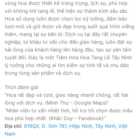
vòng hoa được thiết kế trang trọng, lịch sự, phù hợp
với không khí tang lễ, thể hiện sự thành kính sâu sắc.
Hoa sử dụng luôn được chọn lọc kỹ lưỡng, đảm bảo
tươi mới và giữ được vẻ đẹp trong suốt quá trình viếng
thăm, mang lại sự bền bỉ. Dịch vụ tại đây rất chuyên
nghiệp, từ khâu tư vấn cho đến giao hàng, luôn đặt sự
hài lòng của khách hàng lên hàng đầu, tạo sự yên tâm
tuyệt đối. Đây là một Tiệm Hoa Hoa Tang Lễ Tây Ninh
lý tưởng cho những ai tìm kiếm sự tinh tế và chu đáo
trong từng sản phẩm và dịch vụ.
Trích đánh giá:
“Hoa rất đẹp và tươi, giao hàng nhanh chóng, rất hài
lòng với dịch vụ. (Minh Thư – Google Maps)”
“Nhân viên tư vấn nhiệt tình, hỗ trợ tôi chọn được mẫu
hoa phù hợp nhất. (Khắc Duy – Facebook)”
Địa chỉ:
919QX, Đ. tỉnh 781, Hiệp Ninh, Tây Ninh, Việt
Nam