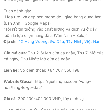
Trích đánh giá:
“Hoa tươi và đẹp hơn mong đợi, giao hàng đúng hẹn.
(Lan Anh – Google Maps)”
“Tôi rất tin tưởng vào chất lượng và dịch vụ ở đây,
luôn là lựa chọn hàng đầu. (Văn Nam – Zalo)”
Địa chỉ:
12 Hùng Vương, Gò Dầu, Tây Ninh, Việt Nam
Giờ mở cửa:
Thứ 2-6: Mở cửa cả ngày, Thứ 7: Mở cửa
cả ngày, Chủ Nhật: Mở cửa cả ngày.
Liên hệ:
Số điện thoại: +84 707 356 198
Website/Social:
https://guitanghoa.com/vong-
hoa/tang-le-go-dau/
Giá cả:
200.000-400.000 VNĐ, tùy dịch vụ.