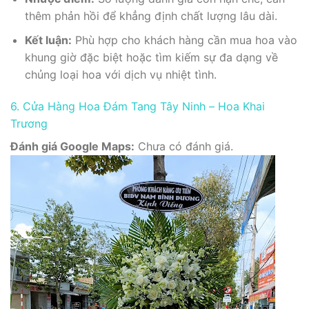
thêm phản hồi để khẳng định chất lượng lâu dài.
Kết luận:
Phù hợp cho khách hàng cần mua hoa vào
khung giờ đặc biệt hoặc tìm kiếm sự đa dạng về
chủng loại hoa với dịch vụ nhiệt tình.
6. Cửa Hàng Hoa Đám Tang Tây Ninh – Hoa Khai
Trương
Đánh giá Google Maps:
Chưa có đánh giá.