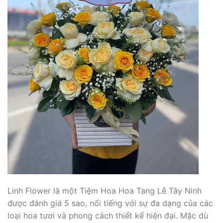
Linh Flower là một Tiệm Hoa Hoa Tang Lễ Tây Ninh
được đánh giá 5 sao, nổi tiếng với sự đa dạng của các
loại hoa tươi và phong cách thiết kế hiện đại. Mặc dù