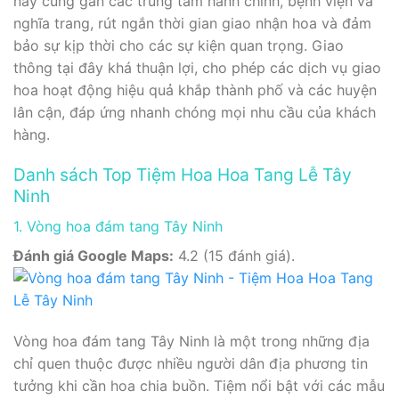
này cũng gần các trung tâm hành chính, bệnh viện và
nghĩa trang, rút ngắn thời gian giao nhận hoa và đảm
bảo sự kịp thời cho các sự kiện quan trọng. Giao
thông tại đây khá thuận lợi, cho phép các dịch vụ giao
hoa hoạt động hiệu quả khắp thành phố và các huyện
lân cận, đáp ứng nhanh chóng mọi nhu cầu của khách
hàng.
Danh sách Top Tiệm Hoa Hoa Tang Lễ Tây
Ninh
1. Vòng hoa đám tang Tây Ninh
Đánh giá Google Maps:
4.2 (15 đánh giá).
Vòng hoa đám tang Tây Ninh là một trong những địa
chỉ quen thuộc được nhiều người dân địa phương tin
tưởng khi cần hoa chia buồn. Tiệm nổi bật với các mẫu