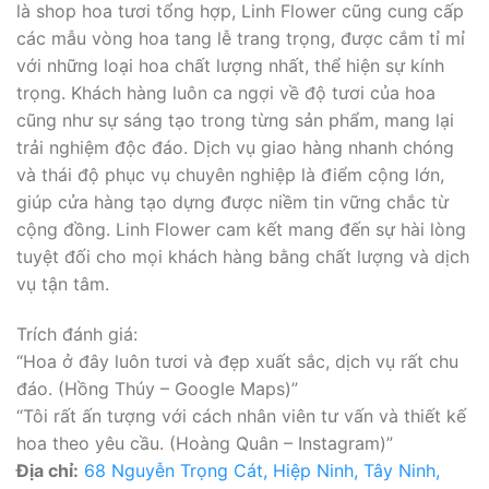
là shop hoa tươi tổng hợp, Linh Flower cũng cung cấp
các mẫu vòng hoa tang lễ trang trọng, được cắm tỉ mỉ
với những loại hoa chất lượng nhất, thể hiện sự kính
trọng. Khách hàng luôn ca ngợi về độ tươi của hoa
cũng như sự sáng tạo trong từng sản phẩm, mang lại
trải nghiệm độc đáo. Dịch vụ giao hàng nhanh chóng
và thái độ phục vụ chuyên nghiệp là điểm cộng lớn,
giúp cửa hàng tạo dựng được niềm tin vững chắc từ
cộng đồng. Linh Flower cam kết mang đến sự hài lòng
tuyệt đối cho mọi khách hàng bằng chất lượng và dịch
vụ tận tâm.
Trích đánh giá:
“Hoa ở đây luôn tươi và đẹp xuất sắc, dịch vụ rất chu
đáo. (Hồng Thúy – Google Maps)”
“Tôi rất ấn tượng với cách nhân viên tư vấn và thiết kế
hoa theo yêu cầu. (Hoàng Quân – Instagram)”
Địa chỉ:
68 Nguyễn Trọng Cát, Hiệp Ninh, Tây Ninh,