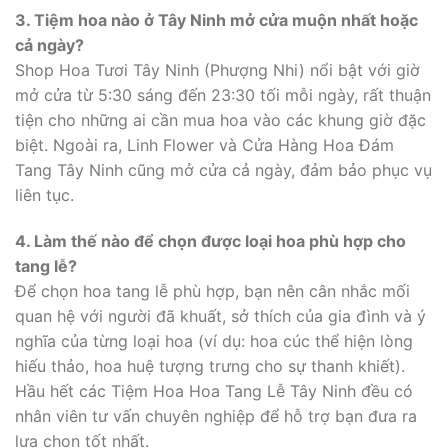
3. Tiệm hoa nào ở Tây Ninh mở cửa muộn nhất hoặc
cả ngày?
Shop Hoa Tươi Tây Ninh (Phượng Nhi) nổi bật với giờ
mở cửa từ 5:30 sáng đến 23:30 tối mỗi ngày, rất thuận
tiện cho những ai cần mua hoa vào các khung giờ đặc
biệt. Ngoài ra, Linh Flower và Cửa Hàng Hoa Đám
Tang Tây Ninh cũng mở cửa cả ngày, đảm bảo phục vụ
liên tục.
4. Làm thế nào để chọn được loại hoa phù hợp cho
tang lễ?
Để chọn hoa tang lễ phù hợp, bạn nên cân nhắc mối
quan hệ với người đã khuất, sở thích của gia đình và ý
nghĩa của từng loại hoa (ví dụ: hoa cúc thể hiện lòng
hiếu thảo, hoa huệ tượng trưng cho sự thanh khiết).
Hầu hết các Tiệm Hoa Hoa Tang Lễ Tây Ninh đều có
nhân viên tư vấn chuyên nghiệp để hỗ trợ bạn đưa ra
lựa chọn tốt nhất.