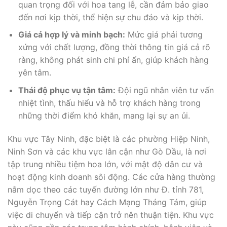
quan trọng đối với hoa tang lễ, cần đảm bảo giao
đến nơi kịp thời, thể hiện sự chu đáo và kịp thời.
Giá cả hợp lý và minh bạch:
Mức giá phải tương
xứng với chất lượng, đồng thời thông tin giá cả rõ
ràng, không phát sinh chi phí ẩn, giúp khách hàng
yên tâm.
Thái độ phục vụ tận tâm:
Đội ngũ nhân viên tư vấn
nhiệt tình, thấu hiểu và hỗ trợ khách hàng trong
những thời điểm khó khăn, mang lại sự an ủi.
Khu vực Tây Ninh, đặc biệt là các phường Hiệp Ninh,
Ninh Sơn và các khu vực lân cận như Gò Dầu, là nơi
tập trung nhiều tiệm hoa lớn, với mật độ dân cư và
hoạt động kinh doanh sôi động. Các cửa hàng thường
nằm dọc theo các tuyến đường lớn như Đ. tỉnh 781,
Nguyễn Trọng Cát hay Cách Mạng Tháng Tám, giúp
việc di chuyển và tiếp cận trở nên thuận tiện. Khu vực