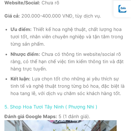
Website/Social:
Chưa rõ
Giá cả:
200.000-400.000 VNĐ, tùy dịch vụ.
Ưu điểm:
Thiết kế hoa nghệ thuật, chất lượng hoa
tươi tốt, nhân viên chuyên nghiệp và tận tâm trong
từng sản phẩm.
Nhược điểm:
Chưa có thông tin website/social rõ
ràng, có thể hạn chế việc tìm kiếm thông tin và đặt
hàng trực tuyến.
Kết luận:
Lựa chọn tốt cho những ai yêu thích sự
tinh tế và nghệ thuật trong từng bó hoa, đặc biệt là
hoa tang lễ, với dịch vụ chăm sóc khách hàng tốt.
5. Shop Hoa Tươi Tây Ninh ( Phượng Nhi )
Đánh giá Google Maps:
5 (1 đánh giá).