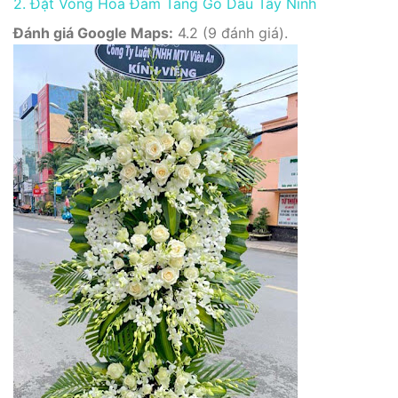
2. Đặt Vòng Hoa Đám Tang Gò Dầu Tây Ninh
Đánh giá Google Maps:
4.2 (9 đánh giá).