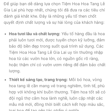
Để giúp bạn dễ dàng lựa chọn Tiệm Hoa Hoa Tang Lễ
Gia Lai phù hợp nhất, chúng tôi đã đưa ra các tiêu chí
đánh giá khắt khe. Đây là những yếu tố then chốt
quyết định chất lượng và sự hài lòng của khách hàng:
Hoa tươi lâu và chất lượng:
Yếu tố hàng đầu là hoa
phải luôn tươi mới, được tuyển chọn kỹ lưỡng, đảm
bảo độ bền đẹp trong suốt quá trình sử dụng. Các
Tiệm Hoa Hoa Tang Lễ Gia Lai uy tín thường nhập
hoa từ các vườn hoa lớn, có nguồn gốc rõ ràng,
hoặc thậm chí có vườn ươm riêng để đảm bảo chất
lượng.
Thiết kế sáng tạo, trang trọng:
Mỗi bó hoa, vòng
hoa tang lễ cần mang vẻ trang nghiêm, tinh tế, phù
hợp với không khí buồn thương. Tiệm hoa tốt sẽ có
đội ngũ thợ cắm hoa lành nghề, luôn cập nhật các
mẫu mã mới, đồng thời biết cách kết hợp màu sắc,
loại hoa để tạo nên tác phẩm ý nghĩa.