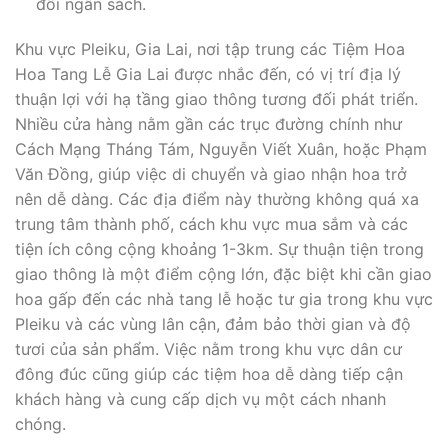
đối ngân sách.
Khu vực Pleiku, Gia Lai, nơi tập trung các Tiệm Hoa
Hoa Tang Lễ Gia Lai được nhắc đến, có vị trí địa lý
thuận lợi với hạ tầng giao thông tương đối phát triển.
Nhiều cửa hàng nằm gần các trục đường chính như
Cách Mạng Tháng Tám, Nguyễn Viết Xuân, hoặc Phạm
Văn Đồng, giúp việc di chuyển và giao nhận hoa trở
nên dễ dàng. Các địa điểm này thường không quá xa
trung tâm thành phố, cách khu vực mua sắm và các
tiện ích công cộng khoảng 1-3km. Sự thuận tiện trong
giao thông là một điểm cộng lớn, đặc biệt khi cần giao
hoa gấp đến các nhà tang lễ hoặc tư gia trong khu vực
Pleiku và các vùng lân cận, đảm bảo thời gian và độ
tươi của sản phẩm. Việc nằm trong khu vực dân cư
đông đúc cũng giúp các tiệm hoa dễ dàng tiếp cận
khách hàng và cung cấp dịch vụ một cách nhanh
chóng.