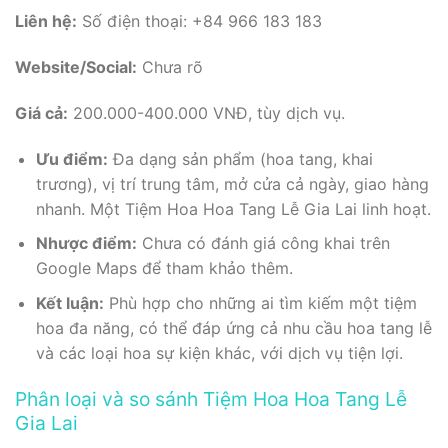
Liên hệ:
Số điện thoại: +84 966 183 183
Website/Social:
Chưa rõ
Giá cả:
200.000-400.000 VNĐ, tùy dịch vụ.
Ưu điểm:
Đa dạng sản phẩm (hoa tang, khai
trương), vị trí trung tâm, mở cửa cả ngày, giao hàng
nhanh. Một Tiệm Hoa Hoa Tang Lễ Gia Lai linh hoạt.
Nhược điểm:
Chưa có đánh giá công khai trên
Google Maps để tham khảo thêm.
Kết luận:
Phù hợp cho những ai tìm kiếm một tiệm
hoa đa năng, có thể đáp ứng cả nhu cầu hoa tang lễ
và các loại hoa sự kiện khác, với dịch vụ tiện lợi.
Phân loại và so sánh Tiệm Hoa Hoa Tang Lễ
Gia Lai