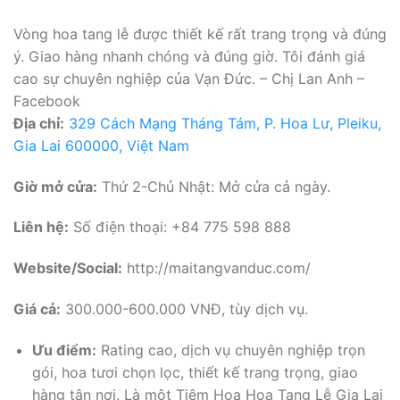
Vòng hoa tang lễ được thiết kế rất trang trọng và đúng
ý. Giao hàng nhanh chóng và đúng giờ. Tôi đánh giá
cao sự chuyên nghiệp của Vạn Đức. – Chị Lan Anh –
Facebook
Địa chỉ:
329 Cách Mạng Tháng Tám, P. Hoa Lư, Pleiku,
Gia Lai 600000, Việt Nam
Giờ mở cửa:
Thứ 2-Chủ Nhật: Mở cửa cả ngày.
Liên hệ:
Số điện thoại: +84 775 598 888
Website/Social:
http://maitangvanduc.com/
Giá cả:
300.000-600.000 VNĐ, tùy dịch vụ.
Ưu điểm:
Rating cao, dịch vụ chuyên nghiệp trọn
gói, hoa tươi chọn lọc, thiết kế trang trọng, giao
hàng tận nơi. Là một Tiệm Hoa Hoa Tang Lễ Gia Lai