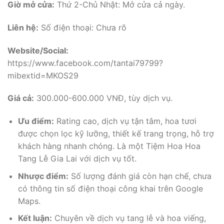
Giờ mở cửa:
Thứ 2-Chủ Nhật: Mở cửa cả ngày.
Liên hệ:
Số điện thoại: Chưa rõ
Website/Social:
https://www.facebook.com/tantai79799?
mibextid=MKOS29
Giá cả:
300.000-600.000 VNĐ, tùy dịch vụ.
Ưu điểm:
Rating cao, dịch vụ tận tâm, hoa tươi
được chọn lọc kỹ lưỡng, thiết kế trang trọng, hỗ trợ
khách hàng nhanh chóng. Là một Tiệm Hoa Hoa
Tang Lễ Gia Lai với dịch vụ tốt.
Nhược điểm:
Số lượng đánh giá còn hạn chế, chưa
có thông tin số điện thoại công khai trên Google
Maps.
Kết luận:
Chuyên về dịch vụ tang lễ và hoa viếng,