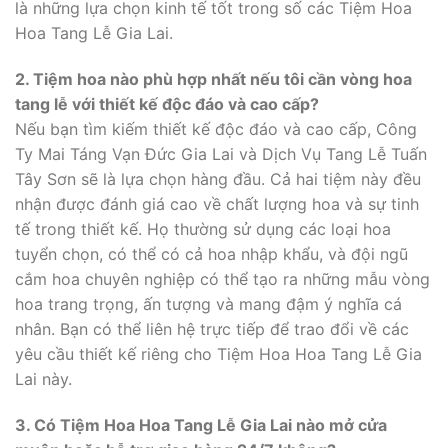
là những lựa chọn kinh tế tốt trong số các Tiệm Hoa
Hoa Tang Lễ Gia Lai.
2. Tiệm hoa nào phù hợp nhất nếu tôi cần vòng hoa
tang lễ với thiết kế độc đáo và cao cấp?
Nếu bạn tìm kiếm thiết kế độc đáo và cao cấp, Công
Ty Mai Táng Vạn Đức Gia Lai và Dịch Vụ Tang Lễ Tuấn
Tây Sơn sẽ là lựa chọn hàng đầu. Cả hai tiệm này đều
nhận được đánh giá cao về chất lượng hoa và sự tinh
tế trong thiết kế. Họ thường sử dụng các loại hoa
tuyển chọn, có thể có cả hoa nhập khẩu, và đội ngũ
cắm hoa chuyên nghiệp có thể tạo ra những mẫu vòng
hoa trang trọng, ấn tượng và mang đậm ý nghĩa cá
nhân. Bạn có thể liên hệ trực tiếp để trao đổi về các
yêu cầu thiết kế riêng cho Tiệm Hoa Hoa Tang Lễ Gia
Lai này.
3. Có Tiệm Hoa Hoa Tang Lễ Gia Lai nào mở cửa