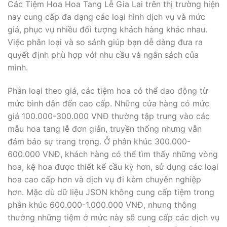
Các Tiệm Hoa Hoa Tang Lễ Gia Lai trên thị trường hiện
nay cung cấp đa dạng các loại hình dịch vụ và mức
giá, phục vụ nhiều đối tượng khách hàng khác nhau.
Việc phân loại và so sánh giúp bạn dễ dàng đưa ra
quyết định phù hợp với nhu cầu và ngân sách của
mình.
Phân loại theo giá, các tiệm hoa có thể dao động từ
mức bình dân đến cao cấp. Những cửa hàng có mức
giá 100.000-300.000 VNĐ thường tập trung vào các
mẫu hoa tang lễ đơn giản, truyền thống nhưng vẫn
đảm bảo sự trang trọng. Ở phân khúc 300.000-
600.000 VNĐ, khách hàng có thể tìm thấy những vòng
hoa, kệ hoa được thiết kế cầu kỳ hơn, sử dụng các loại
hoa cao cấp hơn và dịch vụ đi kèm chuyên nghiệp
hơn. Mặc dù dữ liệu JSON không cung cấp tiệm trong
phân khúc 600.000-1.000.000 VNĐ, nhưng thông
thường những tiệm ở mức này sẽ cung cấp các dịch vụ