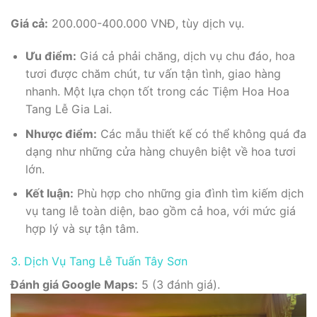
Giá cả:
200.000-400.000 VNĐ, tùy dịch vụ.
Ưu điểm:
Giá cả phải chăng, dịch vụ chu đáo, hoa
tươi được chăm chút, tư vấn tận tình, giao hàng
nhanh. Một lựa chọn tốt trong các Tiệm Hoa Hoa
Tang Lễ Gia Lai.
Nhược điểm:
Các mẫu thiết kế có thể không quá đa
dạng như những cửa hàng chuyên biệt về hoa tươi
lớn.
Kết luận:
Phù hợp cho những gia đình tìm kiếm dịch
vụ tang lễ toàn diện, bao gồm cả hoa, với mức giá
hợp lý và sự tận tâm.
3. Dịch Vụ Tang Lễ Tuấn Tây Sơn
Đánh giá Google Maps:
5 (3 đánh giá).