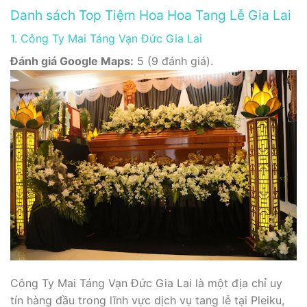
Danh sách Top Tiệm Hoa Hoa Tang Lễ Gia Lai
1. Công Ty Mai Táng Vạn Đức Gia Lai
Đánh giá Google Maps:
5 (9 đánh giá).
Công Ty Mai Táng Vạn Đức Gia Lai là một địa chỉ uy
tín hàng đầu trong lĩnh vực dịch vụ tang lễ tại Pleiku,