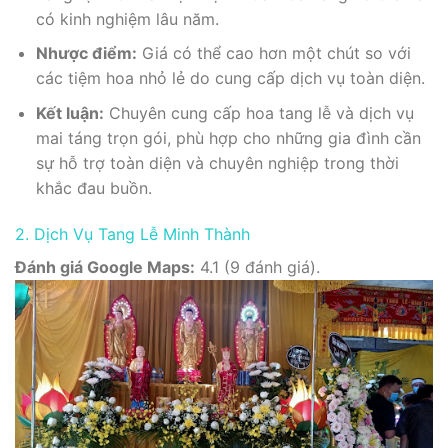
có kinh nghiệm lâu năm.
Nhược điểm:
Giá có thể cao hơn một chút so với
các tiệm hoa nhỏ lẻ do cung cấp dịch vụ toàn diện.
Kết luận:
Chuyên cung cấp hoa tang lễ và dịch vụ
mai táng trọn gói, phù hợp cho những gia đình cần
sự hỗ trợ toàn diện và chuyên nghiệp trong thời
khắc đau buồn.
2. Dịch Vụ Tang Lễ Minh Thành
Đánh giá Google Maps:
4.1 (9 đánh giá).