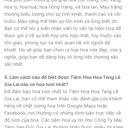
hoa ly, hoa huệ, hoa hồng trắng, và hoa lan. Màu trắng
thường biểu tượng cho sự tinh khiết, thanh cao và nỗi
buồn. Màu vàng thể hiện sự tôn kính và lòng biết ơn.
Bạn có thể hỏi ý kiến nhân viên tư vấn tại tiệm hoa để
được gợi ý về sự kết hợp phù hợp nhất, tùy thuộc vào
tôn giáo, phong tục và mối quan hệ với người đã
khuất. Họ sẽ giúp bạn chọn ra loại hoa vừa đẹp, vừa ý
nghĩa, giúp bạn dễ dàng bày tỏ lòng tiếc thương sâu
sắc nhất.
5. Làm cách nào để biết được Tiệm Hoa Hoa Tang Lễ
Gia Lai nào có hoa tươi nhất?
Để đảm bảo hoa tươi nhất từ Tiệm Hoa Hoa Tang Lễ
Gia Lai, bạn có thể tham khảo các đánh giá của khách
hàng về chất lượng hoa trên Google Maps hoặc
Facebook, nơi thường có những bình luận trực tiếp về
độ tươi của hoa. Các tiệm hoa uy tín như Công Ty Mai
Táng Vạn Đức Gia Lai thường nhận được nhiều lời khen