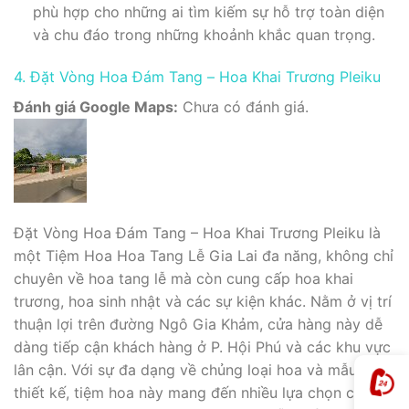
phù hợp cho những ai tìm kiếm sự hỗ trợ toàn diện
và chu đáo trong những khoảnh khắc quan trọng.
4. Đặt Vòng Hoa Đám Tang – Hoa Khai Trương Pleiku
Đánh giá Google Maps:
Chưa có đánh giá.
Đặt Vòng Hoa Đám Tang – Hoa Khai Trương Pleiku là
một Tiệm Hoa Hoa Tang Lễ Gia Lai đa năng, không chỉ
chuyên về hoa tang lễ mà còn cung cấp hoa khai
trương, hoa sinh nhật và các sự kiện khác. Nằm ở vị trí
thuận lợi trên đường Ngô Gia Khảm, cửa hàng này dễ
dàng tiếp cận khách hàng ở P. Hội Phú và các khu vực
lân cận. Với sự đa dạng về chủng loại hoa và mẫu mã
thiết kế, tiệm hoa này mang đến nhiều lựa chọn cho