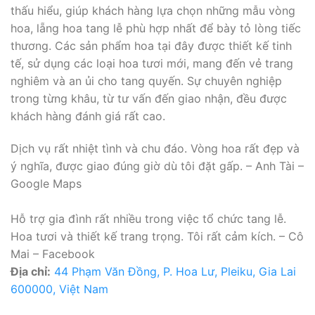
thấu hiểu, giúp khách hàng lựa chọn những mẫu vòng
hoa, lẵng hoa tang lễ phù hợp nhất để bày tỏ lòng tiếc
thương. Các sản phẩm hoa tại đây được thiết kế tinh
tế, sử dụng các loại hoa tươi mới, mang đến vẻ trang
nghiêm và an ủi cho tang quyến. Sự chuyên nghiệp
trong từng khâu, từ tư vấn đến giao nhận, đều được
khách hàng đánh giá rất cao.
Dịch vụ rất nhiệt tình và chu đáo. Vòng hoa rất đẹp và
ý nghĩa, được giao đúng giờ dù tôi đặt gấp. – Anh Tài –
Google Maps
Hỗ trợ gia đình rất nhiều trong việc tổ chức tang lễ.
Hoa tươi và thiết kế trang trọng. Tôi rất cảm kích. – Cô
Mai – Facebook
Địa chỉ:
44 Phạm Văn Đồng, P. Hoa Lư, Pleiku, Gia Lai
600000, Việt Nam