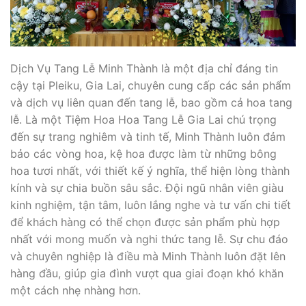
Dịch Vụ Tang Lễ Minh Thành là một địa chỉ đáng tin
cậy tại Pleiku, Gia Lai, chuyên cung cấp các sản phẩm
và dịch vụ liên quan đến tang lễ, bao gồm cả hoa tang
lễ. Là một Tiệm Hoa Hoa Tang Lễ Gia Lai chú trọng
đến sự trang nghiêm và tinh tế, Minh Thành luôn đảm
bảo các vòng hoa, kệ hoa được làm từ những bông
hoa tươi nhất, với thiết kế ý nghĩa, thể hiện lòng thành
kính và sự chia buồn sâu sắc. Đội ngũ nhân viên giàu
kinh nghiệm, tận tâm, luôn lắng nghe và tư vấn chi tiết
để khách hàng có thể chọn được sản phẩm phù hợp
nhất với mong muốn và nghi thức tang lễ. Sự chu đáo
và chuyên nghiệp là điều mà Minh Thành luôn đặt lên
hàng đầu, giúp gia đình vượt qua giai đoạn khó khăn
một cách nhẹ nhàng hơn.