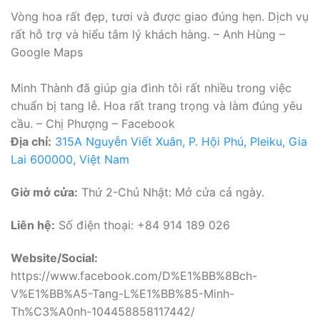
Vòng hoa rất đẹp, tươi và được giao đúng hẹn. Dịch vụ
rất hỗ trợ và hiểu tâm lý khách hàng. – Anh Hùng –
Google Maps
Minh Thành đã giúp gia đình tôi rất nhiều trong việc
chuẩn bị tang lễ. Hoa rất trang trọng và làm đúng yêu
cầu. – Chị Phượng – Facebook
Địa chỉ:
315A Nguyễn Viết Xuân, P. Hội Phú, Pleiku, Gia
Lai 600000, Việt Nam
Giờ mở cửa:
Thứ 2-Chủ Nhật: Mở cửa cả ngày.
Liên hệ:
Số điện thoại: +84 914 189 026
Website/Social:
https://www.facebook.com/D%E1%BB%8Bch-
V%E1%BB%A5-Tang-L%E1%BB%85-Minh-
Th%C3%A0nh-104458858117442/