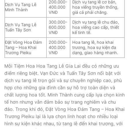
200.000-
Dịch vụ tang lễ cơ bản,
Dịch Vụ Tang Lễ
400.000
hoa viếng truyền thống,
Minh Thành
VNĐ
giá cả phải chăng.
300.000-
Dịch vụ tang lễ chu đáo,
Dịch Vụ Tang Lễ
600.000
hoa viếng cao cấp, thiết
Tuấn Tây Sơn
VNĐ
kế tinh tế.
Đặt Vòng Hoa Đám
200.000-
Hoa tang lễ, hoa khai
Tang – Hoa Khai
400.000
trương, hoa sự kiện đa
Trương Pleiku
VNĐ
dạng, giao hàng nhanh.
Mỗi Tiệm Hoa Hoa Tang Lễ Gia Lai đều có những ưu
điểm riêng biệt. Vạn Đức và Tuấn Tây Sơn nổi bật với
dịch vụ tang lễ trọn gói và sự chuyên nghiệp cao, phù
hợp cho những gia đình cần sự hỗ trợ toàn diện và
chất lượng hoa tốt. Minh Thành cung cấp lựa chọn kinh
tế hơn nhưng vẫn đảm bảo sự trang nghiêm và chu
đáo. Trong khi đó, Đặt Vòng Hoa Đám Tang – Hoa Khai
Trương Pleiku lại là lựa chọn linh hoạt cho nhiều loại
hình sự kiện khác nhau, từ tang lễ đến khai trương, với