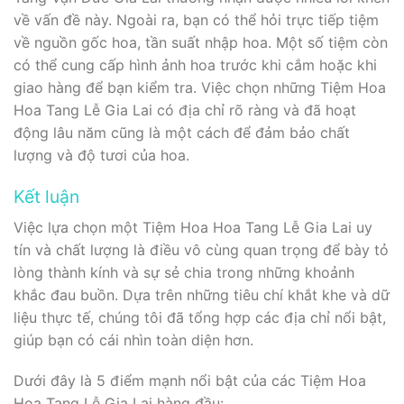
về vấn đề này. Ngoài ra, bạn có thể hỏi trực tiếp tiệm
về nguồn gốc hoa, tần suất nhập hoa. Một số tiệm còn
có thể cung cấp hình ảnh hoa trước khi cắm hoặc khi
giao hàng để bạn kiểm tra. Việc chọn những Tiệm Hoa
Hoa Tang Lễ Gia Lai có địa chỉ rõ ràng và đã hoạt
động lâu năm cũng là một cách để đảm bảo chất
lượng và độ tươi của hoa.
Kết luận
Việc lựa chọn một Tiệm Hoa Hoa Tang Lễ Gia Lai uy
tín và chất lượng là điều vô cùng quan trọng để bày tỏ
lòng thành kính và sự sẻ chia trong những khoảnh
khắc đau buồn. Dựa trên những tiêu chí khắt khe và dữ
liệu thực tế, chúng tôi đã tổng hợp các địa chỉ nổi bật,
giúp bạn có cái nhìn toàn diện hơn.
Dưới đây là 5 điểm mạnh nổi bật của các Tiệm Hoa
Hoa Tang Lễ Gia Lai hàng đầu: