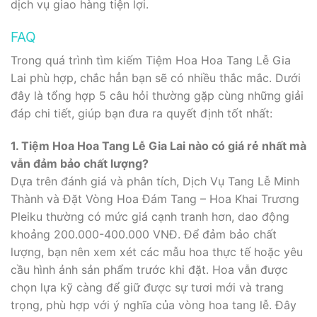
dịch vụ giao hàng tiện lợi.
FAQ
Trong quá trình tìm kiếm Tiệm Hoa Hoa Tang Lễ Gia
Lai phù hợp, chắc hẳn bạn sẽ có nhiều thắc mắc. Dưới
đây là tổng hợp 5 câu hỏi thường gặp cùng những giải
đáp chi tiết, giúp bạn đưa ra quyết định tốt nhất:
1. Tiệm Hoa Hoa Tang Lễ Gia Lai nào có giá rẻ nhất mà
vẫn đảm bảo chất lượng?
Dựa trên đánh giá và phân tích, Dịch Vụ Tang Lễ Minh
Thành và Đặt Vòng Hoa Đám Tang – Hoa Khai Trương
Pleiku thường có mức giá cạnh tranh hơn, dao động
khoảng 200.000-400.000 VNĐ. Để đảm bảo chất
lượng, bạn nên xem xét các mẫu hoa thực tế hoặc yêu
cầu hình ảnh sản phẩm trước khi đặt. Hoa vẫn được
chọn lựa kỹ càng để giữ được sự tươi mới và trang
trọng, phù hợp với ý nghĩa của vòng hoa tang lễ. Đây