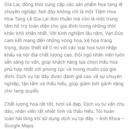
Gia Lai, đồng thời cung cấp các sản phẩm hoa tang lễ
chuyên nghiệp. Nơi đây không chỉ là một Tiệm Hoa
Hoa Tang Lễ Gia Lai đơn thuần mà còn là một trung
tâm hỗ trợ toàn diện cho gia đình trong những thời
khắc khó khăn nhất. Với kinh nghiệm lâu năm, Vạn Đức
cam kết mang đến những vòng hoa, kệ hoa trang
trọng, được thiết kế tỉ mỉ với các loại hoa tươi nhập
khẩu và nội địa chất lượng cao. Đội ngũ nhân viên luôn
sẵn sàng tư vấn, giúp khách hàng lựa chọn mẫu hoa
phù hợp nhất với phong tục và mong muốn của gia
đình. Dịch vụ tại đây được đánh giá cao về sự chuyên
nghiệp, tận tâm và thấu hiểu, giúp giảm bớt gánh nặng
cho tang quyến.
Chất lượng hoa rất tốt, tươi và đẹp. Dịch vụ tư vấn chu
đáo, nhân viên rất nhiệt tình và thấu hiểu. Tôi hoàn
toàn hài lòng khi sử dụng dịch vụ tại đây. – Anh Khoa –
Google Maps