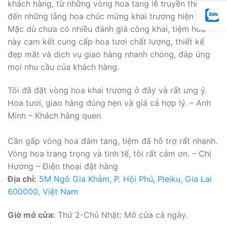
khách hàng, từ những vòng hoa tang lễ truyền thống
đến những lẵng hoa chúc mừng khai trương hiện đại.
Mặc dù chưa có nhiều đánh giá công khai, tiệm hoa
này cam kết cung cấp hoa tươi chất lượng, thiết kế
đẹp mắt và dịch vụ giao hàng nhanh chóng, đáp ứng
mọi nhu cầu của khách hàng.
Tôi đã đặt vòng hoa khai trương ở đây và rất ưng ý.
Hoa tươi, giao hàng đúng hẹn và giá cả hợp lý. – Anh
Minh – Khách hàng quen
Cần gấp vòng hoa đám tang, tiệm đã hỗ trợ rất nhanh.
Vòng hoa trang trọng và tinh tế, tôi rất cảm ơn. – Chị
Hương – Điện thoại đặt hàng
Địa chỉ:
5M Ngô Gia Khảm, P. Hội Phú, Pleiku, Gia Lai
600000, Việt Nam
Giờ mở cửa:
Thứ 2-Chủ Nhật: Mở cửa cả ngày.