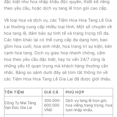
đặc biệt như hoa nhập khẩu độc quyền, thiết kế riêng
theo yêu cầu, hoặc dịch vụ tang lễ trọn gói cao cấp.
Về loại hoa và dịch vụ, các Tiệm Hoa Hoa Tang Lễ Gia
Lai thường cung cấp nhiều loại hình. Một số chuyên về
hoa tang lễ, đảm bảo sự tinh tế và trang trọng tối đa.
Các tiệm khác lại có thể cung cấp đa dạng hơn, bao
gồm hoa cưới, hoa sinh nhật, hoa trang trí sự kiện, bên
cạnh hoa tang. Dịch vụ giao hoa nhanh chóng, cắm
hoa theo yêu cầu đặc biệt, hay tư vấn 24/7 cũng là
những yếu tố quan trọng mà khách hàng thường cân
nhắc. Bảng so sánh dưới đây sẽ tóm tắt thông tin về
các Tiệm Hoa Hoa Tang Lễ Gia Lai đã được giới thiệu.
TÊN TIỆM
GIÁ CẢ
PHÙ HỢP
300.000-
Dịch vụ tang lễ trọn gói,
Công Ty Mai Táng
600.000
hoa viếng trang trọng, hoa
Vạn Đức Gia Lai
VNĐ
tươi nhập khẩu.