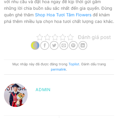
với nhu cầu và đặt hoa ngay để kịp thời gửi gắm
những lời chia buồn sâu sắc nhất đến gia quyến. Đừng
quên ghé thăm
Shop Hoa Tươi Tâm Flowers
để khám
phá thêm nhiều lựa chọn hoa tươi chất lượng cao khác.
Đánh giá post
Mục nhập này đã được đăng trong
Toplist
. Đánh dấu trang
permalink
.
ADMIN