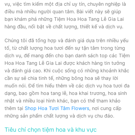
vụ, việc tìm kiếm một địa chỉ uy tín, chuyên nghiệp là
điều mà nhiều người quan tâm. Bài viết này sẽ giúp
bạn khám phá những Tiệm Hoa Hoa Tang Lễ Gia Lai
hàng đầu, nổi bật về chất lượng, thiết kế và dịch vụ.
Chúng tôi đã tổng hợp và đánh giá dựa trên nhiều yếu
tố, từ chất lượng hoa tươi đến sự tận tâm trong từng
dịch vụ, để mang đến cho bạn danh sách top các Tiệm
Hoa Hoa Tang Lễ Gia Lai được khách hàng tin tưởng
và đánh giá cao. Khi cuộc sống có những khoảnh khắc
cần sự sẻ chia tinh tế, những bông hoa sẽ thay lời
muốn nói. Để tìm hiểu thêm về các dịch vụ hoa tươi đa
dạng, bao gồm hoa tang lễ, hoa khai trương, hoa sinh
nhật và nhiều loại hình khác, bạn có thể tham khảo
thêm tại
Shop Hoa Tươi Tâm Flowers
, nơi cung cấp
những sản phẩm chất lượng và dịch vụ chu đáo.
Tiêu chí chọn tiệm hoa và khu vực