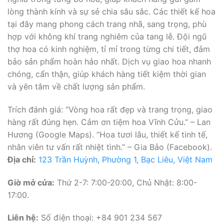
lòng thành kính và sự sẻ chia sâu sắc. Các thiết kế hoa
tại đây mang phong cách trang nhã, sang trọng, phù
hợp với không khí trang nghiêm của tang lễ. Đội ngũ
thợ hoa có kinh nghiệm, tỉ mỉ trong từng chi tiết, đảm
bảo sản phẩm hoàn hảo nhất. Dịch vụ giao hoa nhanh
chóng, cẩn thận, giúp khách hàng tiết kiệm thời gian
và yên tâm về chất lượng sản phẩm.
Trích đánh giá: “Vòng hoa rất đẹp và trang trọng, giao
hàng rất đúng hẹn. Cảm ơn tiệm hoa Vĩnh Cửu.” – Lan
Hương (Google Maps). “Hoa tươi lâu, thiết kế tinh tế,
nhân viên tư vấn rất nhiệt tình.” – Gia Bảo (Facebook).
Địa chỉ:
123 Trần Huỳnh, Phường 1, Bạc Liêu, Việt Nam
Giờ mở cửa:
Thứ 2-7: 7:00-20:00, Chủ Nhật: 8:00-
17:00.
Liên hệ:
Số điện thoại: +84 901 234 567