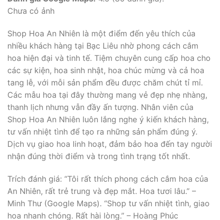
Chưa có ảnh
Shop Hoa An Nhiên là một điểm đến yêu thích của
nhiều khách hàng tại Bạc Liêu nhờ phong cách cắm
hoa hiện đại và tinh tế. Tiệm chuyên cung cấp hoa cho
các sự kiện, hoa sinh nhật, hoa chúc mừng và cả hoa
tang lễ, với mỗi sản phẩm đều được chăm chút tỉ mỉ.
Các mẫu hoa tại đây thường mang vẻ đẹp nhẹ nhàng,
thanh lịch nhưng vẫn đầy ấn tượng. Nhân viên của
Shop Hoa An Nhiên luôn lắng nghe ý kiến khách hàng,
tư vấn nhiệt tình để tạo ra những sản phẩm đúng ý.
Dịch vụ giao hoa linh hoạt, đảm bảo hoa đến tay người
nhận đúng thời điểm và trong tình trạng tốt nhất.
Trích đánh giá: “Tôi rất thích phong cách cắm hoa của
An Nhiên, rất trẻ trung và đẹp mắt. Hoa tươi lâu.” –
Minh Thư (Google Maps). “Shop tư vấn nhiệt tình, giao
hoa nhanh chóng. Rất hài lòng.” – Hoàng Phúc