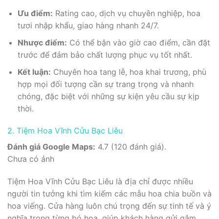
Ưu điểm:
Rating cao, dịch vụ chuyên nghiệp, hoa
tươi nhập khẩu, giao hàng nhanh 24/7.
Nhược điểm:
Có thể bận vào giờ cao điểm, cần đặt
trước để đảm bảo chất lượng phục vụ tốt nhất.
Kết luận:
Chuyên hoa tang lễ, hoa khai trương, phù
hợp mọi đối tượng cần sự trang trọng và nhanh
chóng, đặc biệt với những sự kiện yêu cầu sự kịp
thời.
2. Tiệm Hoa Vĩnh Cửu Bạc Liêu
Đánh giá Google Maps:
4.7 (120 đánh giá).
Chưa có ảnh
Tiệm Hoa Vĩnh Cửu Bạc Liêu là địa chỉ được nhiều
người tin tưởng khi tìm kiếm các mẫu hoa chia buồn và
hoa viếng. Cửa hàng luôn chú trọng đến sự tinh tế và ý
nghĩa trong từng bó hoa, giúp khách hàng gửi gắm