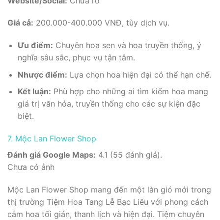
Website/Social:
Chưa rõ
Giá cả:
200.000-400.000 VNĐ, tùy dịch vụ.
Ưu điểm:
Chuyên hoa sen và hoa truyền thống, ý
nghĩa sâu sắc, phục vụ tận tâm.
Nhược điểm:
Lựa chọn hoa hiện đại có thể hạn chế.
Kết luận:
Phù hợp cho những ai tìm kiếm hoa mang
giá trị văn hóa, truyền thống cho các sự kiện đặc
biệt.
7. Mộc Lan Flower Shop
Đánh giá Google Maps:
4.1 (55 đánh giá).
Chưa có ảnh
Mộc Lan Flower Shop mang đến một làn gió mới trong
thị trường Tiệm Hoa Tang Lễ Bạc Liêu với phong cách
cắm hoa tối giản, thanh lịch và hiện đại. Tiệm chuyên