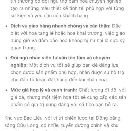
tín thường có đội ngũ thợ cắm hoa chuyên nghiệp,
tạo ra những mẫu thiết kế tinh tế, phù hợp với từng
sự kiện và yêu cầu của khách hàng.
Dịch vụ giao hàng nhanh chóng và cẩn thận:
Đặc
biệt với hoa tang lễ hoặc hoa khai trương, việc giao
đúng giờ và đảm bảo hoa không bị hư hại là cực kỳ
quan trọng.
Đội ngũ nhân viên tư vấn tận tâm và chuyên
nghiệp:
Một dịch vụ tốt sẽ giúp bạn dễ dàng lựa
chọn được sản phẩm phù hợp, nhận được sự hỗ trợ
chu đáo từ khâu đặt hàng đến khi nhận hoa.
Mức giá hợp lý và cạnh tranh:
Chất lượng đi đôi với
giá cả, nhưng một tiệm hoa tốt sẽ cung cấp các sản
phẩm có giá trị xứng đáng với số tiền bạn bỏ ra.
Khu vực Bạc Liêu, với vị trí chiến lược tại Đồng bằng
sông Cửu Long, có nhiều tuyến đường chính và khu