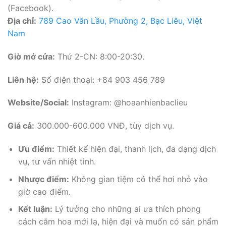
(Facebook).
Địa chỉ:
789 Cao Văn Lầu, Phường 2, Bạc Liêu, Việt
Nam
Giờ mở cửa:
Thứ 2-CN: 8:00-20:30.
Liên hệ:
Số điện thoại: +84 903 456 789
Website/Social:
Instagram: @hoaanhienbaclieu
Giá cả:
300.000-600.000 VNĐ, tùy dịch vụ.
Ưu điểm:
Thiết kế hiện đại, thanh lịch, đa dạng dịch
vụ, tư vấn nhiệt tình.
Nhược điểm:
Không gian tiệm có thể hơi nhỏ vào
giờ cao điểm.
Kết luận:
Lý tưởng cho những ai ưa thích phong
cách cắm hoa mới lạ, hiện đại và muốn có sản phẩm