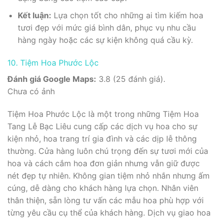
Kết luận:
Lựa chọn tốt cho những ai tìm kiếm hoa
tươi đẹp với mức giá bình dân, phục vụ nhu cầu
hàng ngày hoặc các sự kiện không quá cầu kỳ.
10. Tiệm Hoa Phước Lộc
Đánh giá Google Maps:
3.8 (25 đánh giá).
Chưa có ảnh
Tiệm Hoa Phước Lộc là một trong những Tiệm Hoa
Tang Lễ Bạc Liêu cung cấp các dịch vụ hoa cho sự
kiện nhỏ, hoa trang trí gia đình và các dịp lễ thông
thường. Cửa hàng luôn chú trọng đến sự tươi mới của
hoa và cách cắm hoa đơn giản nhưng vẫn giữ được
nét đẹp tự nhiên. Không gian tiệm nhỏ nhắn nhưng ấm
cúng, dễ dàng cho khách hàng lựa chọn. Nhân viên
thân thiện, sẵn lòng tư vấn các mẫu hoa phù hợp với
từng yêu cầu cụ thể của khách hàng. Dịch vụ giao hoa