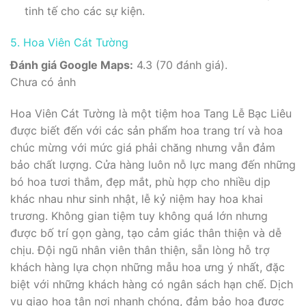
tinh tế cho các sự kiện.
5. Hoa Viên Cát Tường
Đánh giá Google Maps:
4.3 (70 đánh giá).
Chưa có ảnh
Hoa Viên Cát Tường là một tiệm hoa Tang Lễ Bạc Liêu
được biết đến với các sản phẩm hoa trang trí và hoa
chúc mừng với mức giá phải chăng nhưng vẫn đảm
bảo chất lượng. Cửa hàng luôn nỗ lực mang đến những
bó hoa tươi thắm, đẹp mắt, phù hợp cho nhiều dịp
khác nhau như sinh nhật, lễ kỷ niệm hay hoa khai
trương. Không gian tiệm tuy không quá lớn nhưng
được bố trí gọn gàng, tạo cảm giác thân thiện và dễ
chịu. Đội ngũ nhân viên thân thiện, sẵn lòng hỗ trợ
khách hàng lựa chọn những mẫu hoa ưng ý nhất, đặc
biệt với những khách hàng có ngân sách hạn chế. Dịch
vụ giao hoa tận nơi nhanh chóng, đảm bảo hoa được