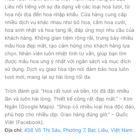
Liêu nổi tiếng với sự đa dạng về các loại hoa tươi, từ
hoa nội địa đến hoa nhập khẩu. Cửa hàng cung cấp
nhiều dịch vụ khác nhau như bó hoa, cắm hoa cưới,
hoa sinh nhật và hoa tang lễ, đáp ứng mọi nhu cầu của
khách hàng. Không gian tiệm rộng rãi, trưng bày nhiều
mẫu hoa đẹp mắt, tạo cảm hứng cho khách hàng lựa
chọn. Nhân viên luôn nhiệt tình tư vấn, giúp bạn tìm
được mẫu hoa ưng ý nhất với ngân sách và mục đích
sử dụng. Dịch vụ giao hoa tận nơi đảm bảo hoa luôn
tươi mới, mang lại sự hài lòng tối đa.
Trích đánh giá: “Hoa rất tươi và bền, tôi đã đặt nhiều
lần và luôn hài lòng. Thiết kế cũng rất đẹp mắt.” – Kim
Ngân (Google Maps). “Shop có nhiều loại hoa độc đáo,
phù hợp cho nhiều dịp. Giao hàng đúng giờ.” – Quốc
Việt (Facebook).
Địa chỉ:
456 Võ Thị Sáu, Phường 7, Bạc Liêu, Việt Nam