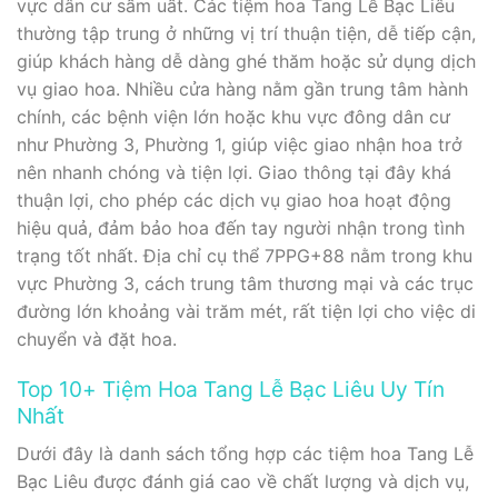
vực dân cư sầm uất. Các tiệm hoa Tang Lễ Bạc Liêu
thường tập trung ở những vị trí thuận tiện, dễ tiếp cận,
giúp khách hàng dễ dàng ghé thăm hoặc sử dụng dịch
vụ giao hoa. Nhiều cửa hàng nằm gần trung tâm hành
chính, các bệnh viện lớn hoặc khu vực đông dân cư
như Phường 3, Phường 1, giúp việc giao nhận hoa trở
nên nhanh chóng và tiện lợi. Giao thông tại đây khá
thuận lợi, cho phép các dịch vụ giao hoa hoạt động
hiệu quả, đảm bảo hoa đến tay người nhận trong tình
trạng tốt nhất. Địa chỉ cụ thể 7PPG+88 nằm trong khu
vực Phường 3, cách trung tâm thương mại và các trục
đường lớn khoảng vài trăm mét, rất tiện lợi cho việc di
chuyển và đặt hoa.
Top 10+ Tiệm Hoa Tang Lễ Bạc Liêu Uy Tín
Nhất
Dưới đây là danh sách tổng hợp các tiệm hoa Tang Lễ
Bạc Liêu được đánh giá cao về chất lượng và dịch vụ,