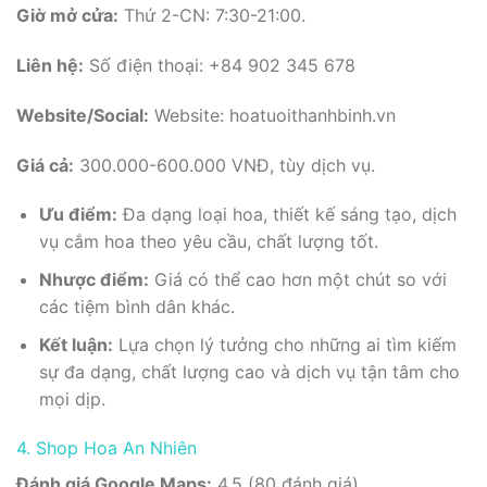
Giờ mở cửa:
Thứ 2-CN: 7:30-21:00.
Liên hệ:
Số điện thoại: +84 902 345 678
Website/Social:
Website: hoatuoithanhbinh.vn
Giá cả:
300.000-600.000 VNĐ, tùy dịch vụ.
Ưu điểm:
Đa dạng loại hoa, thiết kế sáng tạo, dịch
vụ cắm hoa theo yêu cầu, chất lượng tốt.
Nhược điểm:
Giá có thể cao hơn một chút so với
các tiệm bình dân khác.
Kết luận:
Lựa chọn lý tưởng cho những ai tìm kiếm
sự đa dạng, chất lượng cao và dịch vụ tận tâm cho
mọi dịp.
4. Shop Hoa An Nhiên
Đánh giá Google Maps:
4.5 (80 đánh giá).