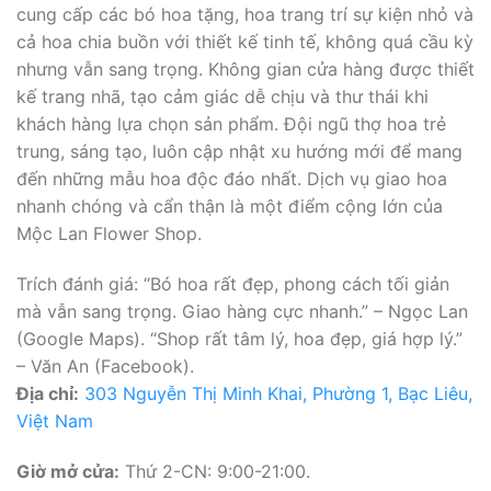
cung cấp các bó hoa tặng, hoa trang trí sự kiện nhỏ và
cả hoa chia buồn với thiết kế tinh tế, không quá cầu kỳ
nhưng vẫn sang trọng. Không gian cửa hàng được thiết
kế trang nhã, tạo cảm giác dễ chịu và thư thái khi
khách hàng lựa chọn sản phẩm. Đội ngũ thợ hoa trẻ
trung, sáng tạo, luôn cập nhật xu hướng mới để mang
đến những mẫu hoa độc đáo nhất. Dịch vụ giao hoa
nhanh chóng và cẩn thận là một điểm cộng lớn của
Mộc Lan Flower Shop.
Trích đánh giá: “Bó hoa rất đẹp, phong cách tối giản
mà vẫn sang trọng. Giao hàng cực nhanh.” – Ngọc Lan
(Google Maps). “Shop rất tâm lý, hoa đẹp, giá hợp lý.”
– Văn An (Facebook).
Địa chỉ:
303 Nguyễn Thị Minh Khai, Phường 1, Bạc Liêu,
Việt Nam
Giờ mở cửa:
Thứ 2-CN: 9:00-21:00.