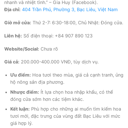
nhanh và nhiệt tình.” – Gia Huy (Facebook).
Địa chỉ:
404 Trần Phú, Phường 3, Bạc Liêu, Việt Nam
Giờ mở cửa:
Thứ 2-7: 6:30-18:00, Chủ Nhật: Đóng cửa.
Liên hệ:
Số điện thoại: +84 907 890 123
Website/Social:
Chưa rõ
Giá cả:
200.000-400.000 VNĐ, tùy dịch vụ.
Ưu điểm:
Hoa tươi theo mùa, giá cả cạnh tranh, ủng
hộ nông sản địa phương.
Nhược điểm:
Ít lựa chọn hoa nhập khẩu, có thể
đóng cửa sớm hơn các tiệm khác.
Kết luận:
Phù hợp cho những ai muốn tìm kiếm hoa
tươi mới, đặc trưng của vùng đất Bạc Liêu với mức
giá hợp lý.