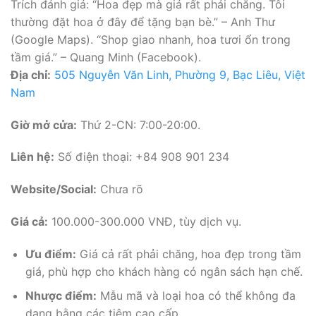
Trích đánh giá: “Hoa đẹp mà giá rất phải chăng. Tôi
thường đặt hoa ở đây để tặng bạn bè.” – Anh Thư
(Google Maps). “Shop giao nhanh, hoa tươi ổn trong
tầm giá.” – Quang Minh (Facebook).
Địa chỉ:
505 Nguyễn Văn Linh, Phường 9, Bạc Liêu, Việt
Nam
Giờ mở cửa:
Thứ 2-CN: 7:00-20:00.
Liên hệ:
Số điện thoại: +84 908 901 234
Website/Social:
Chưa rõ
Giá cả:
100.000-300.000 VNĐ, tùy dịch vụ.
Ưu điểm:
Giá cả rất phải chăng, hoa đẹp trong tầm
giá, phù hợp cho khách hàng có ngân sách hạn chế.
Nhược điểm:
Mẫu mã và loại hoa có thể không đa
dạng bằng các tiệm cao cấp.