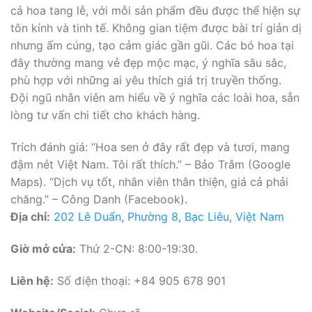
cả hoa tang lễ, với mỗi sản phẩm đều được thể hiện sự
tôn kính và tinh tế. Không gian tiệm được bài trí giản dị
nhưng ấm cúng, tạo cảm giác gần gũi. Các bó hoa tại
đây thường mang vẻ đẹp mộc mạc, ý nghĩa sâu sắc,
phù hợp với những ai yêu thích giá trị truyền thống.
Đội ngũ nhân viên am hiểu về ý nghĩa các loài hoa, sẵn
lòng tư vấn chi tiết cho khách hàng.
Trích đánh giá: “Hoa sen ở đây rất đẹp và tươi, mang
đậm nét Việt Nam. Tôi rất thích.” – Bảo Trâm (Google
Maps). “Dịch vụ tốt, nhân viên thân thiện, giá cả phải
chăng.” – Công Danh (Facebook).
Địa chỉ:
202 Lê Duẩn, Phường 8, Bạc Liêu, Việt Nam
Giờ mở cửa:
Thứ 2-CN: 8:00-19:30.
Liên hệ:
Số điện thoại: +84 905 678 901