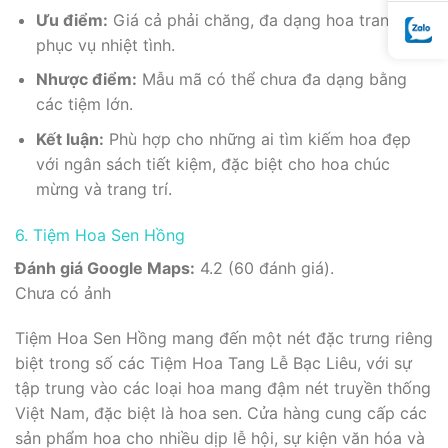
Ưu điểm:
Giá cả phải chăng, đa dạng hoa trang trí,
phục vụ nhiệt tình.
Nhược điểm:
Mẫu mã có thể chưa đa dạng bằng
các tiệm lớn.
Kết luận:
Phù hợp cho những ai tìm kiếm hoa đẹp
với ngân sách tiết kiệm, đặc biệt cho hoa chúc
mừng và trang trí.
6. Tiệm Hoa Sen Hồng
Đánh giá Google Maps:
4.2 (60 đánh giá).
Chưa có ảnh
Tiệm Hoa Sen Hồng mang đến một nét đặc trưng riêng
biệt trong số các Tiệm Hoa Tang Lễ Bạc Liêu, với sự
tập trung vào các loại hoa mang đậm nét truyền thống
Việt Nam, đặc biệt là hoa sen. Cửa hàng cung cấp các
sản phẩm hoa cho nhiều dịp lễ hội, sự kiện văn hóa và