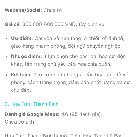
Website/Social:
Chưa rõ
Giá cả:
300.000-600.000 VNĐ, tùy dịch vụ.
Ưu điểm:
Chuyên về hoa tang lễ, thiết kế tinh tế,
giao hàng nhanh chóng, đội ngũ chuyên nghiệp.
Nhược điểm:
Ít lựa chọn cho các loại hoa sự kiện
khác, tập trung chủ yếu vào hoa chia buồn.
Kết luận:
Phù hợp cho những ai cần hoa tang lễ với
phong cách trang trọng, đảm bảo chất lượng và sự
chu đáo.
3. Hoa Tươi Thanh Bình
Đánh giá Google Maps:
4.6 (95 đánh giá).
Chưa có ảnh
Hoa Tươi Thanh Bình là một Tiệm Hoa Tang Lễ Bạc