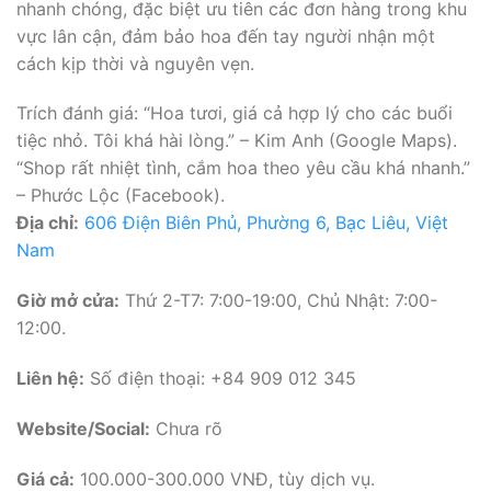
nhanh chóng, đặc biệt ưu tiên các đơn hàng trong khu
vực lân cận, đảm bảo hoa đến tay người nhận một
cách kịp thời và nguyên vẹn.
Trích đánh giá: “Hoa tươi, giá cả hợp lý cho các buổi
tiệc nhỏ. Tôi khá hài lòng.” – Kim Anh (Google Maps).
“Shop rất nhiệt tình, cắm hoa theo yêu cầu khá nhanh.”
– Phước Lộc (Facebook).
Địa chỉ:
606 Điện Biên Phủ, Phường 6, Bạc Liêu, Việt
Nam
Giờ mở cửa:
Thứ 2-T7: 7:00-19:00, Chủ Nhật: 7:00-
12:00.
Liên hệ:
Số điện thoại: +84 909 012 345
Website/Social:
Chưa rõ
Giá cả:
100.000-300.000 VNĐ, tùy dịch vụ.