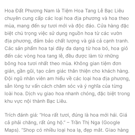
Hoa Đất Phương Nam là Tiệm Hoa Tang Lễ Bạc Liêu
chuyên cung cấp các loại hoa địa phương và hoa theo
mùa, mang đến sự tươi mới và độc đáo. Cửa hàng đặc
biệt chú trọng việc sử dụng nguồn hoa từ các vườn
địa phương, đảm bảo chất lượng và giá cả cạnh tranh.
Các sản phẩm hoa tại đây đa dạng từ hoa bó, hoa giỏ
đến các vòng hoa tang lễ, đều được làm từ những
bông hoa tươi nhất theo mùa. Không gian tiệm đơn
giản, gần gũi, tạo cảm giác thân thiện cho khách hàng.
Đội ngũ nhân viên am hiểu về các loại hoa địa phương,
sẵn lòng tư vấn cách chăm sóc và ý nghĩa của từng
loài hoa. Dịch vụ giao hoa nhanh chóng, đặc biệt trong
khu vực nội thành Bạc Liêu.
Trích đánh giá: “Hoa rất tươi, đúng là hoa mới hái. Giá
cả phải chăng, rất ủng hộ.” – Trần Thị Nga (Google
Maps). “Shop có nhiều loại hoa lạ, đẹp mắt. Giao hàng