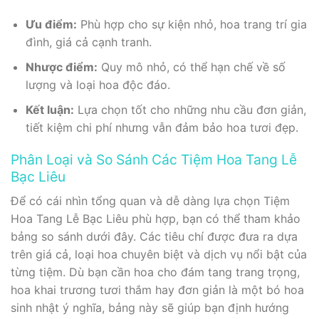
Ưu điểm:
Phù hợp cho sự kiện nhỏ, hoa trang trí gia
đình, giá cả cạnh tranh.
Nhược điểm:
Quy mô nhỏ, có thể hạn chế về số
lượng và loại hoa độc đáo.
Kết luận:
Lựa chọn tốt cho những nhu cầu đơn giản,
tiết kiệm chi phí nhưng vẫn đảm bảo hoa tươi đẹp.
Phân Loại và So Sánh Các Tiệm Hoa Tang Lễ
Bạc Liêu
Để có cái nhìn tổng quan và dễ dàng lựa chọn Tiệm
Hoa Tang Lễ Bạc Liêu phù hợp, bạn có thể tham khảo
bảng so sánh dưới đây. Các tiêu chí được đưa ra dựa
trên giá cả, loại hoa chuyên biệt và dịch vụ nổi bật của
từng tiệm. Dù bạn cần hoa cho đám tang trang trọng,
hoa khai trương tươi thắm hay đơn giản là một bó hoa
sinh nhật ý nghĩa, bảng này sẽ giúp bạn định hướng