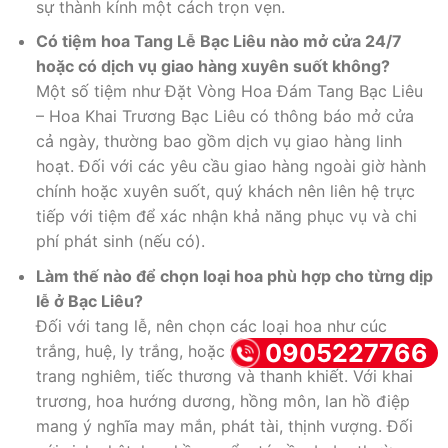
sự thành kính một cách trọn vẹn.
Có tiệm hoa Tang Lễ Bạc Liêu nào mở cửa 24/7
hoặc có dịch vụ giao hàng xuyên suốt không?
Một số tiệm như Đặt Vòng Hoa Đám Tang Bạc Liêu
– Hoa Khai Trương Bạc Liêu có thông báo mở cửa
cả ngày, thường bao gồm dịch vụ giao hàng linh
hoạt. Đối với các yêu cầu giao hàng ngoài giờ hành
chính hoặc xuyên suốt, quý khách nên liên hệ trực
tiếp với tiệm để xác nhận khả năng phục vụ và chi
phí phát sinh (nếu có).
Làm thế nào để chọn loại hoa phù hợp cho từng dịp
lễ ở Bạc Liêu?
Đối với tang lễ, nên chọn các loại hoa như cúc
0905227766
trắng, huệ, ly trắng, hoặc hoa lan để thể hiện sự
trang nghiêm, tiếc thương và thanh khiết. Với khai
trương, hoa hướng dương, hồng môn, lan hồ điệp
mang ý nghĩa may mắn, phát tài, thịnh vượng. Đối