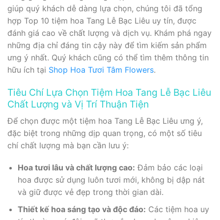
giúp quý khách dễ dàng lựa chọn, chúng tôi đã tổng
hợp Top 10 tiệm hoa Tang Lễ Bạc Liêu uy tín, được
đánh giá cao về chất lượng và dịch vụ. Khám phá ngay
những địa chỉ đáng tin cậy này để tìm kiếm sản phẩm
ưng ý nhất. Quý khách cũng có thể tìm thêm thông tin
hữu ích tại
Shop Hoa Tươi Tâm Flowers
.
Tiêu Chí Lựa Chọn Tiệm Hoa Tang Lễ Bạc Liêu
Chất Lượng và Vị Trí Thuận Tiện
Để chọn được một tiệm hoa Tang Lễ Bạc Liêu ưng ý,
đặc biệt trong những dịp quan trọng, có một số tiêu
chí chất lượng mà bạn cần lưu ý:
Hoa tươi lâu và chất lượng cao:
Đảm bảo các loại
hoa được sử dụng luôn tươi mới, không bị dập nát
và giữ được vẻ đẹp trong thời gian dài.
Thiết kế hoa sáng tạo và độc đáo:
Các tiệm hoa uy