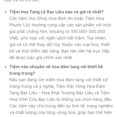
Tiệm hoa Tang Lễ Bạc Liêu nào có giá rẻ nhất?
Các tiệm như Shop Hoa Bình An hoặc Tiệm Hoa
Phước Lộc thường cung cấp các sản phẩm với mức
giá phải chăng hơn, khoảng từ 100.000-300.000
VNĐ, phù hợp với ngân sách tiết kiệm. Tuy nhiên,
giá cả có thể thay đổi tùy thuộc vào loại hoa, thiết
kế và thời điểm đặt hàng. Bạn nên liên hệ trực tiếp
để được báo giá chính xác nhất.
Tiệm nào chuyên về hoa đám tang với thiết kế
trang trọng?
Nếu bạn đang tìm kiếm hoa đám tang với thiết kế
trang trọng và ý nghĩa, Tiệm Đặt Vòng Hoa Đám
Tang Bạc Liêu – Hoa Khai Trương Bạc Liêu và Tiệm
Hoa Vĩnh Cửu Bạc Liêu là những lựa chọn hàng đầu.
Các tiệm này chú trọng đến sự tinh tế, trang nghiêm
và chất lượng của từng vòng hoa, giúp bạn thể hiện