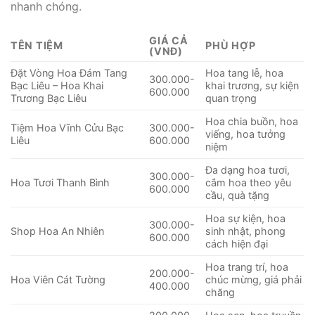
nhanh chóng.
GIÁ CẢ
TÊN TIỆM
PHÙ HỢP
(VNĐ)
Đặt Vòng Hoa Đám Tang
Hoa tang lễ, hoa
300.000-
Bạc Liêu – Hoa Khai
khai trương, sự kiện
600.000
Trương Bạc Liêu
quan trọng
Hoa chia buồn, hoa
Tiệm Hoa Vĩnh Cửu Bạc
300.000-
viếng, hoa tưởng
Liêu
600.000
niệm
Đa dạng hoa tươi,
300.000-
Hoa Tươi Thanh Bình
cắm hoa theo yêu
600.000
cầu, quà tặng
Hoa sự kiện, hoa
300.000-
Shop Hoa An Nhiên
sinh nhật, phong
600.000
cách hiện đại
Hoa trang trí, hoa
200.000-
Hoa Viên Cát Tường
chúc mừng, giá phải
400.000
chăng