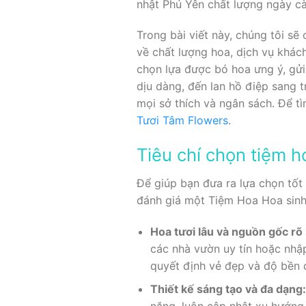
nhật Phú Yên chất lượng ngày c
Trong bài viết này, chúng tôi s
về chất lượng hoa, dịch vụ khác
chọn lựa được bó hoa ưng ý, gửi
dịu dàng, đến lan hồ điệp sang 
mọi sở thích và ngân sách. Để t
Tươi Tâm Flowers
.
Tiêu chí chọn tiệm 
Để giúp bạn đưa ra lựa chọn tốt 
đánh giá một Tiệm Hoa Hoa sinh
Hoa tươi lâu và nguồn gốc rõ
các nhà vườn uy tín hoặc nhập
quyết định vẻ đẹp và độ bền 
Thiết kế sáng tạo và đa dạng