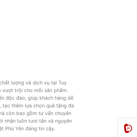
hất lượng và dịch vụ tại Tuy
 vượt trội cho mỗi sản phẩm.
đến độc đáo, giúp khách hàng dễ
, tạo thêm lựa chọn quà tặng đa
a mà còn bao gồm tư vấn chuyên
i nhận luôn tươi tắn và nguyên
t Phú Yên đáng tin cậy.