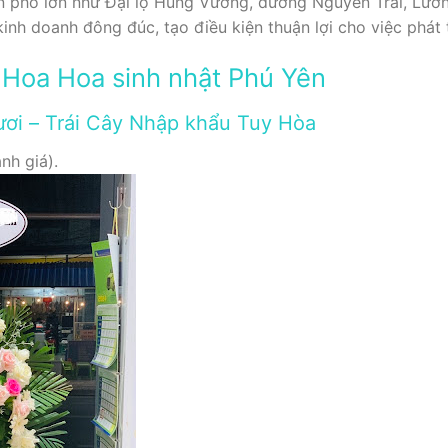
 phố lớn như Đại lộ Hùng Vương, đường Nguyễn Trãi, Lươn
nh doanh đông đúc, tạo điều kiện thuận lợi cho việc phát t
Hoa Hoa sinh nhật Phú Yên
ươi – Trái Cây Nhập khẩu Tuy Hòa
nh giá).