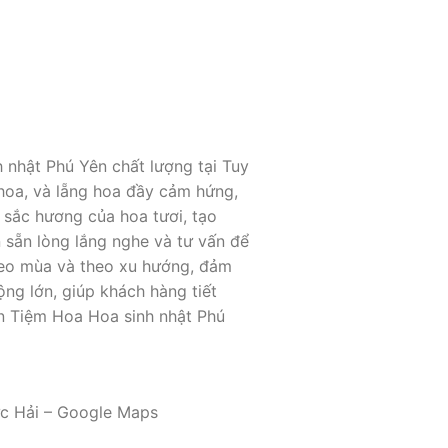
 nhật Phú Yên chất lượng tại Tuy
 hoa, và lẵng hoa đầy cảm hứng,
p sắc hương của hoa tươi, tạo
n sẵn lòng lắng nghe và tư vấn để
heo mùa và theo xu hướng, đảm
ng lớn, giúp khách hàng tiết
ần Tiệm Hoa Hoa sinh nhật Phú
Đức Hải – Google Maps