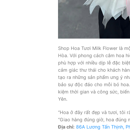
Shop Hoa Tươi Milk Flower là mộ
Hòa. Với phong cách cắm hoa hiệ
phù hợp với nhiều dịp lễ đặc biệ
cảm giác thư thái cho khách hàng
tạo ra những sản phẩm ưng ý nh
bảo sự độc đáo cho mỗi bó hoa. 
kiệm thời gian và công sức, biế
Yên.
“Hoa ở đây rất đẹp và tươi, tôi
“Giao hàng đúng giờ, hoa đúng m
Địa chỉ:
86A Lương Tấn Thịnh, P