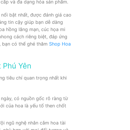
 cấp và đa dạng hóa sản phẩm.
 nổi bật nhất, được đánh giá cao
áng tin cậy giúp bạn dễ dàng
hoa hồng lãng mạn, cúc họa mi
hong cách riêng biệt, đáp ứng
o, bạn có thể ghé thăm
Shop Hoa
t Phú Yên
g tiêu chí quan trọng nhất khi
ngày, có nguồn gốc rõ ràng từ
ới của hoa là yếu tố then chốt
ội ngũ nghệ nhân cắm hoa tài