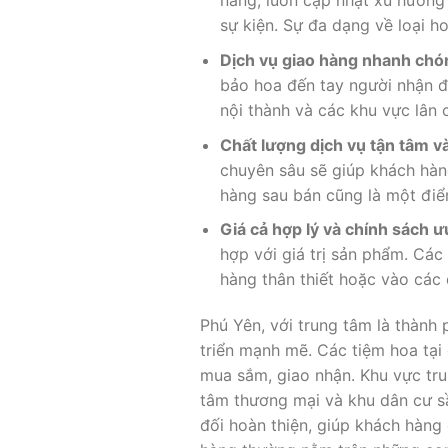
năng, luôn cập nhật xu hướng 
sự kiện. Sự đa dạng về loại h
Dịch vụ giao hàng nhanh chó
bảo hoa đến tay người nhận đú
nội thành và các khu vực lân c
Chất lượng dịch vụ tận tâm và
chuyên sâu sẽ giúp khách hàn
hàng sau bán cũng là một điể
Giá cả hợp lý và chính sách ư
hợp với giá trị sản phẩm. Cá
hàng thân thiết hoặc vào các d
Phú Yên, với trung tâm là thành
triển mạnh mẽ. Các tiệm hoa tại 
mua sắm, giao nhận. Khu vực tru
tâm thương mại và khu dân cư sầ
đối hoàn thiện, giúp khách hàn