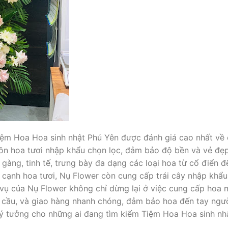
ệm Hoa Hoa sinh nhật Phú Yên được đánh giá cao nhất về c
ồn hoa tươi nhập khẩu chọn lọc, đảm bảo độ bền và vẻ đẹp
 gàng, tinh tế, trưng bày đa dạng các loại hoa từ cổ điển 
 cạnh hoa tươi, Nụ Flower còn cung cấp trái cây nhập khẩu
 vụ của Nụ Flower không chỉ dừng lại ở việc cung cấp ho
u cầu, và giao hàng nhanh chóng, đảm bảo hoa đến tay ngườ
 lý tưởng cho những ai đang tìm kiếm Tiệm Hoa Hoa sinh nhậ