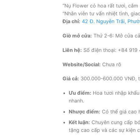
“Nụ Flower có hoa rất tươi, cắm
“Nhân viên tư vấn nhiệt tình, gi
Địa chỉ:
42 Đ. Nguyễn Trãi, Phườ
Giờ mở cửa:
Thứ 2-6: Mở cửa cả 
Liên hệ:
Số điện thoại: +84 919
Website/Social:
Chưa rõ
Giá cả:
300.000-600.000 VNĐ, tù
Ưu điểm:
Hoa tươi nhập khẩu 
nhanh.
Nhược điểm:
Có thể giá cao 
Kết luận:
Chuyên cung cấp bó 
tặng cao cấp và các sự kiện c