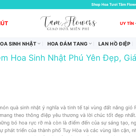
Shop Hoa Tươi Tâm Flow
HÚT
UY TÍN
OA SINH NHẬT
HOA ĐÁM TANG
LAN HỒ ĐIỆP
ệm Hoa Sinh Nhật Phú Yên Đẹp, Giá 
món quà sinh nhật ý nghĩa và tinh tế tại vùng đất nắng gió
 mang theo thông điệp yêu thương và lời chúc tốt đẹp nhất
hững bó hoa rực rỡ mà còn là điểm đến của sự sáng tạo, ng
ự phát triển của thành phố Tuy Hòa và các vùng lân cận, 