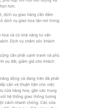
i, phù hợp với mọi đối tượng và
chọn hơn.
t, dịch vụ giao hàng cần đảm
ó dịch vụ giao hoa tận nơi trong
ề hoa và có khả năng tư vấn
sách. Dịch vụ chăm sóc khách
 cũng cần phải cạnh tranh và phù
nh ưu đãi, giảm giá cho khách
g năng động và đang trên đà phát
iếp cận và thuận tiện cho việc
ều cửa hàng hoa, gần các trung
 với hệ thống giao thông tương
một cách nhanh chóng. Các cửa