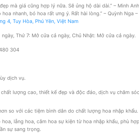
 đẹp mà giá cũng hợp lý nữa. Sẽ ủng hộ dài dài.” – Minh A
ao hoa nhanh, bó hoa rất ưng ý. Rất hài lòng.” – Quỳnh Nga
ng 4, Tuy Hòa, Phú Yên, Việt Nam
ngày, Thứ 7: Mở cửa cả ngày, Chủ Nhật: Mở cửa cả ngày.
 480 304
y dịch vụ.
chất lượng cao, thiết kế đẹp và độc đáo, dịch vụ chăm sóc
hơn so với các tiệm bình dân do chất lượng hoa nhập khẩu.
hoa, lẵng hoa, cắm hoa sự kiện từ hoa nhập khẩu, phù hợp
ần sự sang trọng.