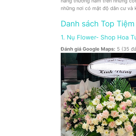
hàng thường nằm trên những con
những nơi có mật độ dân cư và ki
Danh sách Top Tiệm 
1. Nụ Flower- Shop Hoa T
Đánh giá Google Maps:
5 (35 đá