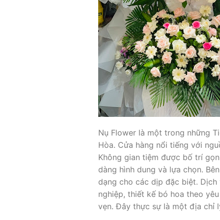
Nụ Flower là một trong những Ti
Hòa. Cửa hàng nổi tiếng với ngu
Không gian tiệm được bố trí gọn
dàng hình dung và lựa chọn. Bên
dạng cho các dịp đặc biệt. Dịch
nghiệp, thiết kế bó hoa theo yê
vẹn. Đây thực sự là một địa chỉ