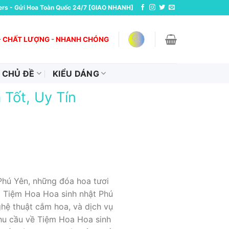
ers - Gửi Hoa Toàn Quốc 24/7 [GIAO NHANH]
-
CHẤT LƯỢNG
-
NHANH CHÓNG
CHỦ ĐỀ
KIỂU DÁNG
Tốt, Uy Tín
 Phú Yên, những đóa hoa tươi
. Tiệm Hoa Hoa sinh nhật Phú
hệ thuật cắm hoa, và dịch vụ
nhu cầu về Tiệm Hoa Hoa sinh