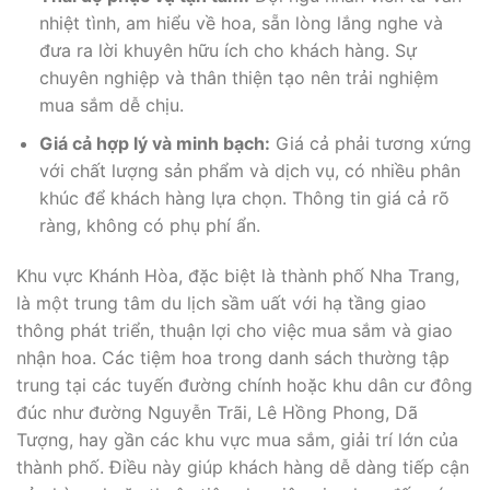
nhiệt tình, am hiểu về hoa, sẵn lòng lắng nghe và
đưa ra lời khuyên hữu ích cho khách hàng. Sự
chuyên nghiệp và thân thiện tạo nên trải nghiệm
mua sắm dễ chịu.
Giá cả hợp lý và minh bạch:
Giá cả phải tương xứng
với chất lượng sản phẩm và dịch vụ, có nhiều phân
khúc để khách hàng lựa chọn. Thông tin giá cả rõ
ràng, không có phụ phí ẩn.
Khu vực Khánh Hòa, đặc biệt là thành phố Nha Trang,
là một trung tâm du lịch sầm uất với hạ tầng giao
thông phát triển, thuận lợi cho việc mua sắm và giao
nhận hoa. Các tiệm hoa trong danh sách thường tập
trung tại các tuyến đường chính hoặc khu dân cư đông
đúc như đường Nguyễn Trãi, Lê Hồng Phong, Dã
Tượng, hay gần các khu vực mua sắm, giải trí lớn của
thành phố. Điều này giúp khách hàng dễ dàng tiếp cận