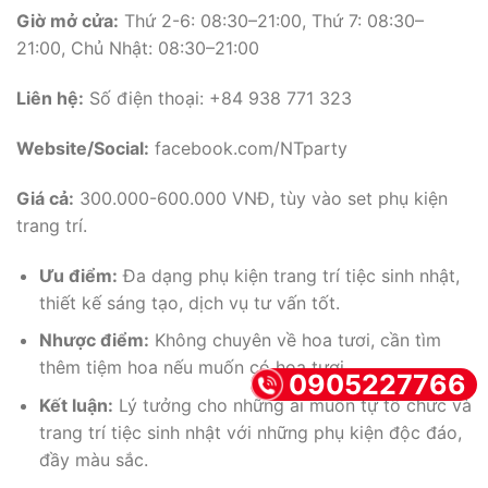
Giờ mở cửa:
Thứ 2-6: 08:30–21:00, Thứ 7: 08:30–
21:00, Chủ Nhật: 08:30–21:00
Liên hệ:
Số điện thoại: +84 938 771 323
Website/Social:
facebook.com/NTparty
Giá cả:
300.000-600.000 VNĐ, tùy vào set phụ kiện
trang trí.
Ưu điểm:
Đa dạng phụ kiện trang trí tiệc sinh nhật,
thiết kế sáng tạo, dịch vụ tư vấn tốt.
Nhược điểm:
Không chuyên về hoa tươi, cần tìm
thêm tiệm hoa nếu muốn có hoa tươi.
0905227766
Kết luận:
Lý tưởng cho những ai muốn tự tổ chức và
trang trí tiệc sinh nhật với những phụ kiện độc đáo,
đầy màu sắc.