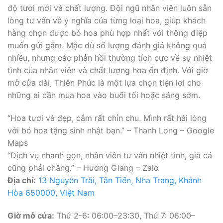
độ tươi mới và chất lượng. Đội ngũ nhân viên luôn sẵn
lòng tư vấn về ý nghĩa của từng loại hoa, giúp khách
hàng chọn được bó hoa phù hợp nhất với thông điệp
muốn gửi gắm. Mặc dù số lượng đánh giá không quá
nhiều, nhưng các phản hồi thường tích cực về sự nhiệt
tình của nhân viên và chất lượng hoa ổn định. Với giờ
mở cửa dài, Thiên Phúc là một lựa chọn tiện lợi cho
những ai cần mua hoa vào buổi tối hoặc sáng sớm.
“Hoa tươi và đẹp, cắm rất chỉn chu. Mình rất hài lòng
với bó hoa tặng sinh nhật bạn.” – Thanh Long – Google
Maps
“Dịch vụ nhanh gọn, nhân viên tư vấn nhiệt tình, giá cả
cũng phải chăng.” – Hương Giang – Zalo
Địa chỉ:
13 Nguyễn Trãi, Tân Tiến, Nha Trang, Khánh
Hòa 650000, Việt Nam
Giờ mở cửa:
Thứ 2-6: 06:00–23:30, Thứ 7: 06:00–