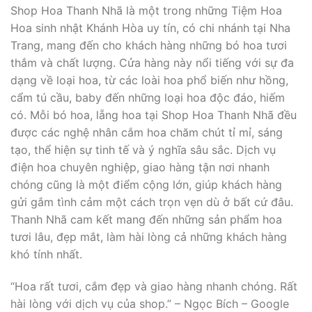
Shop Hoa Thanh Nhã là một trong những Tiệm Hoa
Hoa sinh nhật Khánh Hòa uy tín, có chi nhánh tại Nha
Trang, mang đến cho khách hàng những bó hoa tươi
thắm và chất lượng. Cửa hàng này nổi tiếng với sự đa
dạng về loại hoa, từ các loài hoa phổ biến như hồng,
cẩm tú cầu, baby đến những loại hoa độc đáo, hiếm
có. Mỗi bó hoa, lẵng hoa tại Shop Hoa Thanh Nhã đều
được các nghệ nhân cắm hoa chăm chút tỉ mỉ, sáng
tạo, thể hiện sự tinh tế và ý nghĩa sâu sắc. Dịch vụ
điện hoa chuyên nghiệp, giao hàng tận nơi nhanh
chóng cũng là một điểm cộng lớn, giúp khách hàng
gửi gắm tình cảm một cách trọn vẹn dù ở bất cứ đâu.
Thanh Nhã cam kết mang đến những sản phẩm hoa
tươi lâu, đẹp mắt, làm hài lòng cả những khách hàng
khó tính nhất.
“Hoa rất tươi, cắm đẹp và giao hàng nhanh chóng. Rất
hài lòng với dịch vụ của shop.” – Ngọc Bích – Google