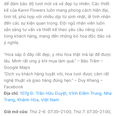
để đảm bảo độ tươi mới và vẻ đẹp tự nhiên. Các thiết
kế của Kanni Flowers luôn mang phong cách hiện đại,
tinh tế, phù hợp với nhiều dịp từ sinh nhật, lễ tình nhân
đến các sự kiện quan trọng. Đội ngũ nhân viên luôn
sẵn sàng tư vấn và thiết kế theo yêu cầu riêng của
từng khách hàng, mang đến những bó hoa độc đáo và
ý nghĩa.
“Hoa sáp ở đây rất đẹp, y như hoa thật mà lại để được
lâu. Mình rất ưng ý khi mua làm quà.” – Bảo Trâm –
Google Maps
“Dịch vụ khách hàng tuyệt vời, hoa tươi được cắm rất
nghệ thuật và giao hàng đúng hẹn.” – Duy Khang –
Facebook
Địa chỉ:
107g Đ. Trần Hữu Duyệt, Vĩnh Điềm Trung, Nha
Trang, Khánh Hòa, Việt Nam
Giờ mở cửa:
Thứ 2-6: 07:30–21:00, Thứ 7: 07:30–21:00,