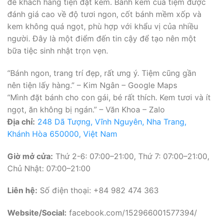
để khách hàng tiện đặt kèm. Bánh kem của tiệm được
đánh giá cao về độ tươi ngon, cốt bánh mềm xốp và
kem không quá ngọt, phù hợp với khẩu vị của nhiều
người. Đây là một điểm đến tin cậy để tạo nên một
bữa tiệc sinh nhật trọn vẹn.
“Bánh ngon, trang trí đẹp, rất ưng ý. Tiệm cũng gần
nên tiện lấy hàng.” – Kim Ngân – Google Maps
“Mình đặt bánh cho con gái, bé rất thích. Kem tươi và ít
ngọt, ăn không bị ngán.” – Văn Khoa – Zalo
Địa chỉ:
248 Dã Tượng, Vĩnh Nguyên, Nha Trang,
Khánh Hòa 650000, Việt Nam
Giờ mở cửa:
Thứ 2-6: 07:00–21:00, Thứ 7: 07:00–21:00,
Chủ Nhật: 07:00–21:00
Liên hệ:
Số điện thoại: +84 982 474 363
Website/Social:
facebook.com/152966001577394/