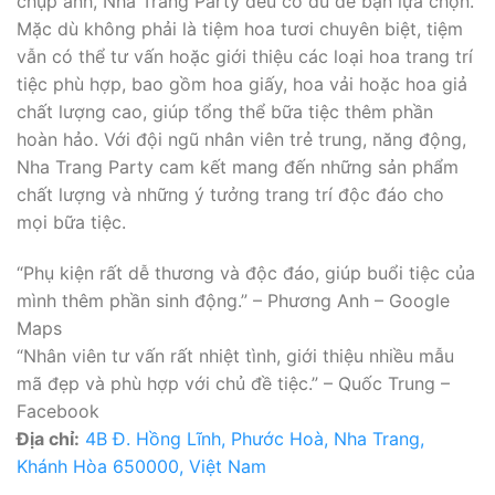
chụp ảnh, Nha Trang Party đều có đủ để bạn lựa chọn.
Mặc dù không phải là tiệm hoa tươi chuyên biệt, tiệm
vẫn có thể tư vấn hoặc giới thiệu các loại hoa trang trí
tiệc phù hợp, bao gồm hoa giấy, hoa vải hoặc hoa giả
chất lượng cao, giúp tổng thể bữa tiệc thêm phần
hoàn hảo. Với đội ngũ nhân viên trẻ trung, năng động,
Nha Trang Party cam kết mang đến những sản phẩm
chất lượng và những ý tưởng trang trí độc đáo cho
mọi bữa tiệc.
“Phụ kiện rất dễ thương và độc đáo, giúp buổi tiệc của
mình thêm phần sinh động.” – Phương Anh – Google
Maps
“Nhân viên tư vấn rất nhiệt tình, giới thiệu nhiều mẫu
mã đẹp và phù hợp với chủ đề tiệc.” – Quốc Trung –
Facebook
Địa chỉ:
4B Đ. Hồng Lĩnh, Phước Hoà, Nha Trang,
Khánh Hòa 650000, Việt Nam