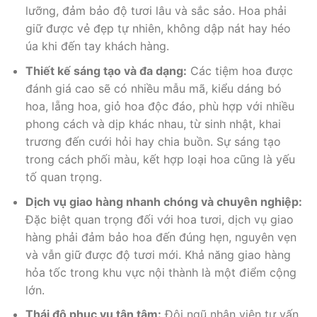
lưỡng, đảm bảo độ tươi lâu và sắc sảo. Hoa phải
giữ được vẻ đẹp tự nhiên, không dập nát hay héo
úa khi đến tay khách hàng.
Thiết kế sáng tạo và đa dạng:
Các tiệm hoa được
đánh giá cao sẽ có nhiều mẫu mã, kiểu dáng bó
hoa, lẵng hoa, giỏ hoa độc đáo, phù hợp với nhiều
phong cách và dịp khác nhau, từ sinh nhật, khai
trương đến cưới hỏi hay chia buồn. Sự sáng tạo
trong cách phối màu, kết hợp loại hoa cũng là yếu
tố quan trọng.
Dịch vụ giao hàng nhanh chóng và chuyên nghiệp:
Đặc biệt quan trọng đối với hoa tươi, dịch vụ giao
hàng phải đảm bảo hoa đến đúng hẹn, nguyên vẹn
và vẫn giữ được độ tươi mới. Khả năng giao hàng
hỏa tốc trong khu vực nội thành là một điểm cộng
lớn.
Thái độ phục vụ tận tâm:
Đội ngũ nhân viên tư vấn