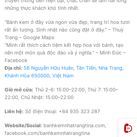
truyền thống đến hiện đại, chắc chắn sẽ làm hài lòng
những thực khách khó tính nhất.
“Bánh kem ở đây vừa ngon vừa đẹp, trang trí hoa tươi
rất ấn tượng. Sinh nhật nào cũng đặt ở đây.” – Thuỳ
Trang – Google Maps
“Mình rất thích cách tiệm kết hợp hoa với bánh, tạo
nên một món quà độc đáo và ý nghĩa.” – Minh Đức –
Facebook
Địa chỉ:
56 Nguyễn Hữu Huân, Tân Tiến, Nha Trang,
Khánh Hòa 650000, Việt Nam
Giờ mở cửa:
Thứ 2-6: 15:00–22:00, Thứ 7: 15:00–
22:00, Chủ Nhật: 15:00–22:00
Liên hệ:
Số điện thoại: +84 935 323 287
Website/Social:
banhkemnhatrangtina.com,
facebook.com/banhkemnhatrangtina