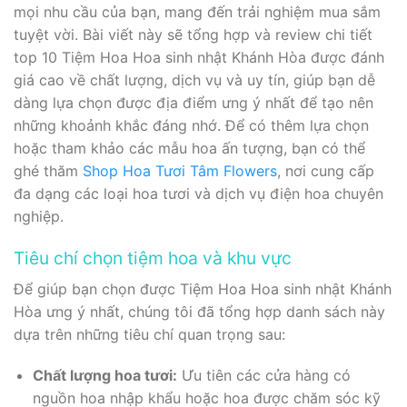
mọi nhu cầu của bạn, mang đến trải nghiệm mua sắm
tuyệt vời. Bài viết này sẽ tổng hợp và review chi tiết
top 10 Tiệm Hoa Hoa sinh nhật Khánh Hòa được đánh
giá cao về chất lượng, dịch vụ và uy tín, giúp bạn dễ
dàng lựa chọn được địa điểm ưng ý nhất để tạo nên
những khoảnh khắc đáng nhớ. Để có thêm lựa chọn
hoặc tham khảo các mẫu hoa ấn tượng, bạn có thể
ghé thăm
Shop Hoa Tươi Tâm Flowers
, nơi cung cấp
đa dạng các loại hoa tươi và dịch vụ điện hoa chuyên
nghiệp.
Tiêu chí chọn tiệm hoa và khu vực
Để giúp bạn chọn được Tiệm Hoa Hoa sinh nhật Khánh
Hòa ưng ý nhất, chúng tôi đã tổng hợp danh sách này
dựa trên những tiêu chí quan trọng sau:
Chất lượng hoa tươi:
Ưu tiên các cửa hàng có
nguồn hoa nhập khẩu hoặc hoa được chăm sóc kỹ