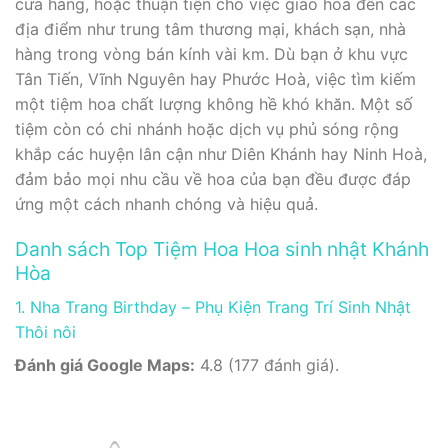
cửa hàng, hoặc thuận tiện cho việc giao hoa đến các
địa điểm như trung tâm thương mại, khách sạn, nhà
hàng trong vòng bán kính vài km. Dù bạn ở khu vực
Tân Tiến, Vĩnh Nguyên hay Phước Hoà, việc tìm kiếm
một tiệm hoa chất lượng không hề khó khăn. Một số
tiệm còn có chi nhánh hoặc dịch vụ phủ sóng rộng
khắp các huyện lân cận như Diên Khánh hay Ninh Hoà,
đảm bảo mọi nhu cầu về hoa của bạn đều được đáp
ứng một cách nhanh chóng và hiệu quả.
Danh sách Top Tiệm Hoa Hoa sinh nhật Khánh
Hòa
1. Nha Trang Birthday – Phụ Kiện Trang Trí Sinh Nhật
Thôi nôi
Đánh giá Google Maps:
4.8 (177 đánh giá).