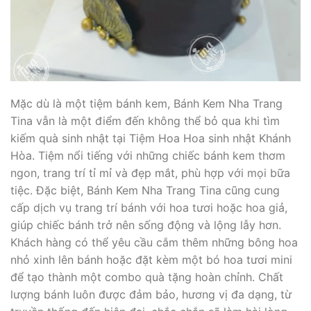
Mặc dù là một tiệm bánh kem, Bánh Kem Nha Trang
Tina vẫn là một điểm đến không thể bỏ qua khi tìm
kiếm quà sinh nhật tại Tiệm Hoa Hoa sinh nhật Khánh
Hòa. Tiệm nổi tiếng với những chiếc bánh kem thơm
ngon, trang trí tỉ mỉ và đẹp mắt, phù hợp với mọi bữa
tiệc. Đặc biệt, Bánh Kem Nha Trang Tina cũng cung
cấp dịch vụ trang trí bánh với hoa tươi hoặc hoa giả,
giúp chiếc bánh trở nên sống động và lộng lẫy hơn.
Khách hàng có thể yêu cầu cắm thêm những bông hoa
nhỏ xinh lên bánh hoặc đặt kèm một bó hoa tươi mini
để tạo thành một combo quà tặng hoàn chỉnh. Chất
lượng bánh luôn được đảm bảo, hương vị đa dạng, từ