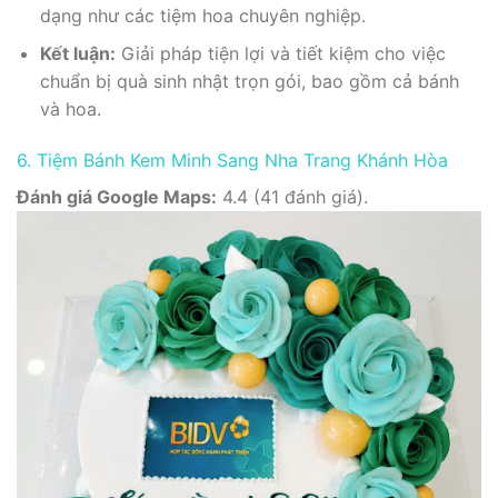
dạng như các tiệm hoa chuyên nghiệp.
Kết luận:
Giải pháp tiện lợi và tiết kiệm cho việc
chuẩn bị quà sinh nhật trọn gói, bao gồm cả bánh
và hoa.
6. Tiệm Bánh Kem Minh Sang Nha Trang Khánh Hòa
Đánh giá Google Maps:
4.4 (41 đánh giá).