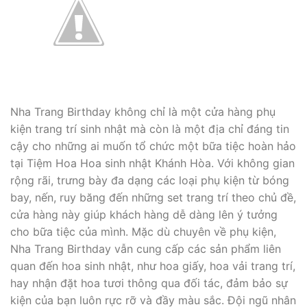
Nha Trang Birthday không chỉ là một cửa hàng phụ
kiện trang trí sinh nhật mà còn là một địa chỉ đáng tin
cậy cho những ai muốn tổ chức một bữa tiệc hoàn hảo
tại Tiệm Hoa Hoa sinh nhật Khánh Hòa. Với không gian
rộng rãi, trưng bày đa dạng các loại phụ kiện từ bóng
bay, nến, ruy băng đến những set trang trí theo chủ đề,
cửa hàng này giúp khách hàng dễ dàng lên ý tưởng
cho bữa tiệc của mình. Mặc dù chuyên về phụ kiện,
Nha Trang Birthday vẫn cung cấp các sản phẩm liên
quan đến hoa sinh nhật, như hoa giấy, hoa vải trang trí,
hay nhận đặt hoa tươi thông qua đối tác, đảm bảo sự
kiện của bạn luôn rực rỡ và đầy màu sắc. Đội ngũ nhân