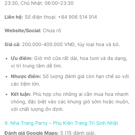
23:30, Chủ Nhật: 06:00–23:30
Liên hệ:
Số điện thoại: +84 906 514 914
Website/Social:
Chưa rõ
Giá cả:
200.000-400.000 VNĐ, tùy loại hoa và bó.
Ưu điểm:
Giờ mở cửa rất dài, hoa tươi và đa dạng,
vị trí trung tâm dễ tìm.
Nhược điểm:
Số lượng đánh giá còn hạn chế so với
các tiệm lớn.
Kết luận:
Phù hợp cho những ai cần mua hoa nhanh
chóng, đặc biệt vào các khung giờ sớm hoặc muộn,
với chất lượng ổn định.
9. Nha Trang Party – Phụ Kiện Trang Trí Sinh Nhật
Đánh giá Google Maps:
5 (15 đánh giá).