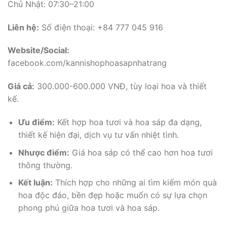
Chủ Nhật: 07:30–21:00
Liên hệ:
Số điện thoại: +84 777 045 916
Website/Social:
facebook.com/kannishophoasapnhatrang
Giá cả:
300.000-600.000 VNĐ, tùy loại hoa và thiết
kế.
Ưu điểm:
Kết hợp hoa tươi và hoa sáp đa dạng,
thiết kế hiện đại, dịch vụ tư vấn nhiệt tình.
Nhược điểm:
Giá hoa sáp có thể cao hơn hoa tươi
thông thường.
Kết luận:
Thích hợp cho những ai tìm kiếm món quà
hoa độc đáo, bền đẹp hoặc muốn có sự lựa chọn
phong phú giữa hoa tươi và hoa sáp.