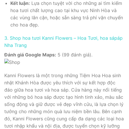
Kết luận:
Lựa chọn tuyệt vời cho những ai tìm kiếm
hoa tươi chất lượng cao tại khu vực Ninh Hòa và
các vùng lân cận, hoặc sẵn sàng trả phí vận chuyển
cho hoa đẹp.
3. Shop hoa tươi Kanni Flowers – Hoa Tươi, hoa sápáp
Nha Trang
Đánh giá Google Maps:
5 (99 đánh giá).
Kanni Flowers là một trong những Tiệm Hoa Hoa sinh
nhật Khánh Hòa được yêu thích với sự kết hợp độc
đáo giữa hoa tươi và hoa sáp. Cửa hàng này nổi tiếng
với những bó hoa sáp được tạo hình tinh xảo, màu sắc
sống động và giữ được vẻ đẹp vĩnh cửu, là lựa chọn lý
tưởng cho những món quà lưu niệm bền lâu. Bên cạnh
đó, Kanni Flowers cũng cung cấp đa dạng các loại hoa
tươi nhập khẩu và nội địa, được tuyển chọn kỹ lưỡng