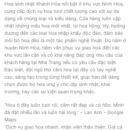
Hoa sinh nhật Khánh Hòa nổi bật ở khu vực Ninh Hòa,
cung cấp dịch vụ hoa tươi chất lượng cao với sự đa
dạng về chủng loại và kiểu dáng. Cửa hàng luôn cập
nhật những mẫu hoa mới nhất, từ hoa hồng, lily, hướng
dương đến các loại hoa nhập khẩu độc đáo, đảm bảo
mỗi bó hoa đều là một tác phẩm nghệ thuật. Dù nằm ở
huyện Ninh Hòa, tiệm vẫn phục vụ giao hoa đến các
khu vực lân cận và có khả năng đáp ứng nhu cầu của
khách hàng tại Nha Trang nếu có yêu cầu đặc biệt.
Đặc biệt, đội ngũ thợ cắm hoa tại đây có tay nghề
cao, sáng tạo trong từng thiết kế, giúp bạn dễ dàng
chọn được bó hoa ưng ý cho dịp sinh nhật, khai
trương, hay các sự kiện quan trọng khác.
“Hoa ở đây luôn tươi rói, cắm rất đẹp và có hồn. Mình
đã đặt nhiều lần và luôn hài lòng.” – Lan Anh – Google
Maps
“Dịch vụ giao hoa nhanh, nhân viên thân thiện. Giá cả