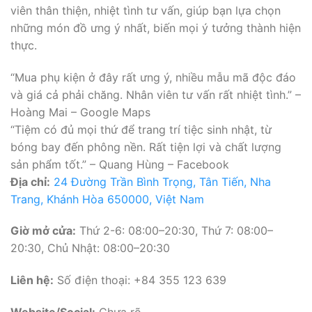
viên thân thiện, nhiệt tình tư vấn, giúp bạn lựa chọn
những món đồ ưng ý nhất, biến mọi ý tưởng thành hiện
thực.
“Mua phụ kiện ở đây rất ưng ý, nhiều mẫu mã độc đáo
và giá cả phải chăng. Nhân viên tư vấn rất nhiệt tình.” –
Hoàng Mai – Google Maps
“Tiệm có đủ mọi thứ để trang trí tiệc sinh nhật, từ
bóng bay đến phông nền. Rất tiện lợi và chất lượng
sản phẩm tốt.” – Quang Hùng – Facebook
Địa chỉ:
24 Đường Trần Bình Trọng, Tân Tiến, Nha
Trang, Khánh Hòa 650000, Việt Nam
Giờ mở cửa:
Thứ 2-6: 08:00–20:30, Thứ 7: 08:00–
20:30, Chủ Nhật: 08:00–20:30
Liên hệ:
Số điện thoại: +84 355 123 639
Website/Social:
Chưa rõ