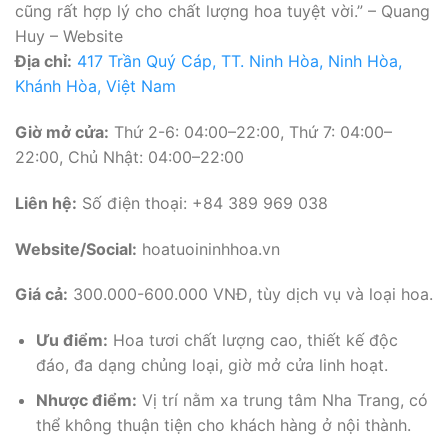
cũng rất hợp lý cho chất lượng hoa tuyệt vời.” – Quang
Huy – Website
Địa chỉ:
417 Trần Quý Cáp, TT. Ninh Hòa, Ninh Hòa,
Khánh Hòa, Việt Nam
Giờ mở cửa:
Thứ 2-6: 04:00–22:00, Thứ 7: 04:00–
22:00, Chủ Nhật: 04:00–22:00
Liên hệ:
Số điện thoại: +84 389 969 038
Website/Social:
hoatuoininhhoa.vn
Giá cả:
300.000-600.000 VNĐ, tùy dịch vụ và loại hoa.
Ưu điểm:
Hoa tươi chất lượng cao, thiết kế độc
đáo, đa dạng chủng loại, giờ mở cửa linh hoạt.
Nhược điểm:
Vị trí nằm xa trung tâm Nha Trang, có
thể không thuận tiện cho khách hàng ở nội thành.