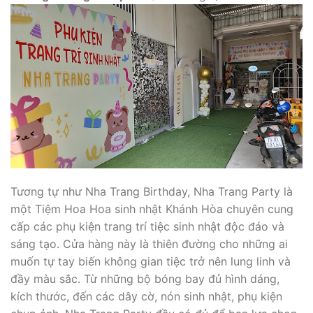
Tương tự như Nha Trang Birthday, Nha Trang Party là
một Tiệm Hoa Hoa sinh nhật Khánh Hòa chuyên cung
cấp các phụ kiện trang trí tiệc sinh nhật độc đáo và
sáng tạo. Cửa hàng này là thiên đường cho những ai
muốn tự tay biến không gian tiệc trở nên lung linh và
đầy màu sắc. Từ những bộ bóng bay đủ hình dáng,
kích thước, đến các dây cờ, nón sinh nhật, phụ kiện