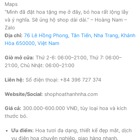
Maps
“Mình đã đặt hoa tặng mẹ ở đây, bó hoa rất lộng lẫy
và ý nghĩa. Sẽ ủng hộ shop dài dài.” – Hoàng Nam –
Zalo
Địa chỉ:
76 Lê Hồng Phong, Tân Tiến, Nha Trang, Khánh
Hòa 650000, Việt Nam
Giờ mở cửa:
Thứ 2-6: 06:00–21:00, Thứ 7: 06:00–
21:00, Chủ Nhật: 06:00–21:00
Liên hệ:
Số điện thoại: +84 396 727 374
Website/Social:
shophoathanhnha.com
Giá cả:
300.000-600.000 VNĐ, tùy loại hoa và kích
thước bó.
Ưu điểm:
Hoa tươi đa dạng, thiết kế đẹp mắt, dịch
vụ điện hoa chuyên nghiệp, giao hàng nhanh.