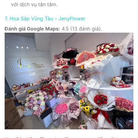
với dịch vụ tận tâm.
7. Hoa Sáp Vũng Tàu – JenyFlower
Đánh giá Google Maps:
4.5 (13 đánh giá).