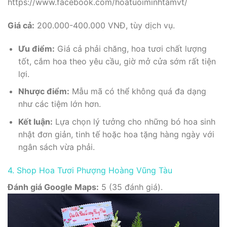
https://www.facebook.com/hoatuoiminhtamvt/
Giá cả:
200.000-400.000 VNĐ, tùy dịch vụ.
Ưu điểm:
Giá cả phải chăng, hoa tươi chất lượng
tốt, cắm hoa theo yêu cầu, giờ mở cửa sớm rất tiện
lợi.
Nhược điểm:
Mẫu mã có thể không quá đa dạng
như các tiệm lớn hơn.
Kết luận:
Lựa chọn lý tưởng cho những bó hoa sinh
nhật đơn giản, tinh tế hoặc hoa tặng hàng ngày với
ngân sách vừa phải.
4. Shop Hoa Tươi Phượng Hoàng Vũng Tàu
Đánh giá Google Maps:
5 (35 đánh giá).