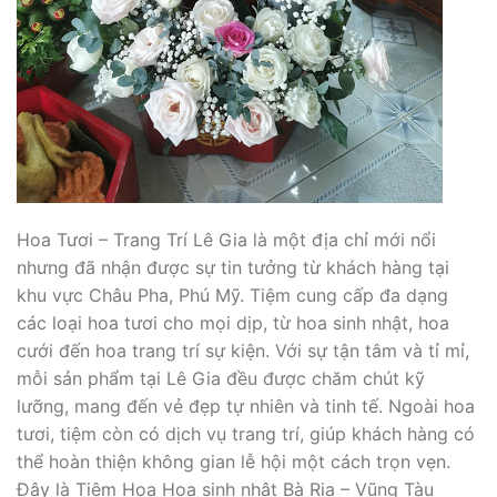
Hoa Tươi – Trang Trí Lê Gia là một địa chỉ mới nổi
nhưng đã nhận được sự tin tưởng từ khách hàng tại
khu vực Châu Pha, Phú Mỹ. Tiệm cung cấp đa dạng
các loại hoa tươi cho mọi dịp, từ hoa sinh nhật, hoa
cưới đến hoa trang trí sự kiện. Với sự tận tâm và tỉ mỉ,
mỗi sản phẩm tại Lê Gia đều được chăm chút kỹ
lưỡng, mang đến vẻ đẹp tự nhiên và tinh tế. Ngoài hoa
tươi, tiệm còn có dịch vụ trang trí, giúp khách hàng có
thể hoàn thiện không gian lễ hội một cách trọn vẹn.
Đây là Tiệm Hoa Hoa sinh nhật Bà Rịa – Vũng Tàu