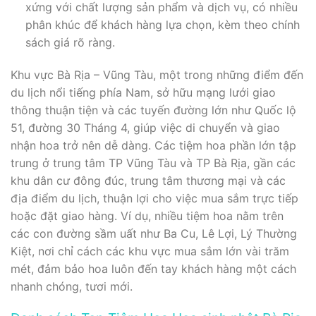
xứng với chất lượng sản phẩm và dịch vụ, có nhiều
phân khúc để khách hàng lựa chọn, kèm theo chính
sách giá rõ ràng.
Khu vực Bà Rịa – Vũng Tàu, một trong những điểm đến
du lịch nổi tiếng phía Nam, sở hữu mạng lưới giao
thông thuận tiện và các tuyến đường lớn như Quốc lộ
51, đường 30 Tháng 4, giúp việc di chuyển và giao
nhận hoa trở nên dễ dàng. Các tiệm hoa phần lớn tập
trung ở trung tâm TP Vũng Tàu và TP Bà Rịa, gần các
khu dân cư đông đúc, trung tâm thương mại và các
địa điểm du lịch, thuận lợi cho việc mua sắm trực tiếp
hoặc đặt giao hàng. Ví dụ, nhiều tiệm hoa nằm trên
các con đường sầm uất như Ba Cu, Lê Lợi, Lý Thường
Kiệt, nơi chỉ cách các khu vực mua sắm lớn vài trăm
mét, đảm bảo hoa luôn đến tay khách hàng một cách
nhanh chóng, tươi mới.