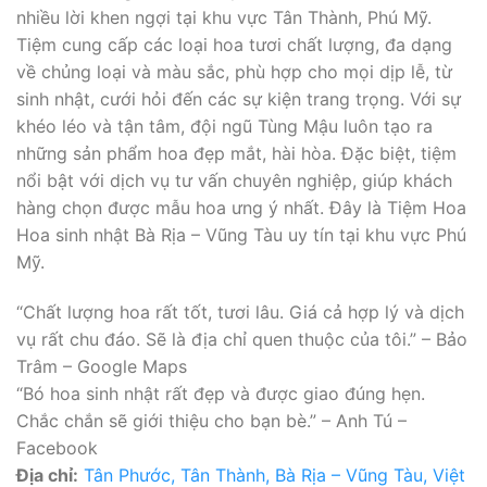
nhiều lời khen ngợi tại khu vực Tân Thành, Phú Mỹ.
Tiệm cung cấp các loại hoa tươi chất lượng, đa dạng
về chủng loại và màu sắc, phù hợp cho mọi dịp lễ, từ
sinh nhật, cưới hỏi đến các sự kiện trang trọng. Với sự
khéo léo và tận tâm, đội ngũ Tùng Mậu luôn tạo ra
những sản phẩm hoa đẹp mắt, hài hòa. Đặc biệt, tiệm
nổi bật với dịch vụ tư vấn chuyên nghiệp, giúp khách
hàng chọn được mẫu hoa ưng ý nhất. Đây là Tiệm Hoa
Hoa sinh nhật Bà Rịa – Vũng Tàu uy tín tại khu vực Phú
Mỹ.
“Chất lượng hoa rất tốt, tươi lâu. Giá cả hợp lý và dịch
vụ rất chu đáo. Sẽ là địa chỉ quen thuộc của tôi.” – Bảo
Trâm – Google Maps
“Bó hoa sinh nhật rất đẹp và được giao đúng hẹn.
Chắc chắn sẽ giới thiệu cho bạn bè.” – Anh Tú –
Facebook
Địa chỉ:
Tân Phước, Tân Thành, Bà Rịa – Vũng Tàu, Việt