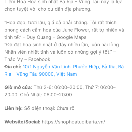
Tiệm Hoa Hoa sinh nhật Bà Rịa – Vũng Tàu này là lựa
chọn tuyệt vời cho cư dân địa phương.
“Hoa đẹp, tươi lâu, giá cả phải chăng. Tôi rất thích
phong cách cắm hoa của June Flower, rất tự nhiên và
tinh tế.” – Duy Quang – Google Maps
“Đã đặt hoa sinh nhật ở đây nhiều lần, luôn hài lòng.
Nhân viên nhiệt tình và luôn có những gợi ý tốt.” –
Thảo Vy – Facebook
Địa chỉ:
10/1 Nguyễn Văn Linh, Phước Hiệp, Bà Rịa, Bà
Rịa – Vũng Tàu 90000, Việt Nam
Giờ mở cửa:
Thứ 2-6: 06:00–20:00, Thứ 7: 06:00–
20:00, Chủ Nhật: 06:00–20:00
Liên hệ:
Số điện thoại: Chưa rõ
Website/Social:
https://shophoatuoibaria.vn/