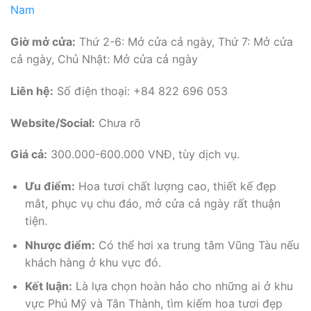
Nam
Giờ mở cửa:
Thứ 2-6: Mở cửa cả ngày, Thứ 7: Mở cửa
cả ngày, Chủ Nhật: Mở cửa cả ngày
Liên hệ:
Số điện thoại: +84 822 696 053
Website/Social:
Chưa rõ
Giá cả:
300.000-600.000 VNĐ, tùy dịch vụ.
Ưu điểm:
Hoa tươi chất lượng cao, thiết kế đẹp
mắt, phục vụ chu đáo, mở cửa cả ngày rất thuận
tiện.
Nhược điểm:
Có thể hơi xa trung tâm Vũng Tàu nếu
khách hàng ở khu vực đó.
Kết luận:
Là lựa chọn hoàn hảo cho những ai ở khu
vực Phú Mỹ và Tân Thành, tìm kiếm hoa tươi đẹp