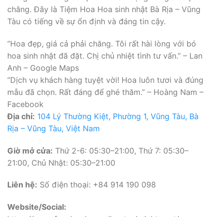
chăng. Đây là Tiệm Hoa Hoa sinh nhật Bà Rịa – Vũng
Tàu có tiếng về sự ổn định và đáng tin cậy.
“Hoa đẹp, giá cả phải chăng. Tôi rất hài lòng với bó
hoa sinh nhật đã đặt. Chị chủ nhiệt tình tư vấn.” – Lan
Anh – Google Maps
“Dịch vụ khách hàng tuyệt vời! Hoa luôn tươi và đúng
mẫu đã chọn. Rất đáng để ghé thăm.” – Hoàng Nam –
Facebook
Địa chỉ:
104 Lý Thường Kiệt, Phường 1, Vũng Tàu, Bà
Rịa – Vũng Tàu, Việt Nam
Giờ mở cửa:
Thứ 2-6: 05:30–21:00, Thứ 7: 05:30–
21:00, Chủ Nhật: 05:30–21:00
Liên hệ:
Số điện thoại: +84 914 190 098
Website/Social: