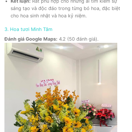
Kết luận:
Rất phù hợp cho những ai tìm kiếm sự
sáng tạo và độc đáo trong từng bó hoa, đặc biệt
cho hoa sinh nhật và hoa kỷ niệm.
3. Hoa tươi Minh Tâm
Đánh giá Google Maps:
4.2 (50 đánh giá).