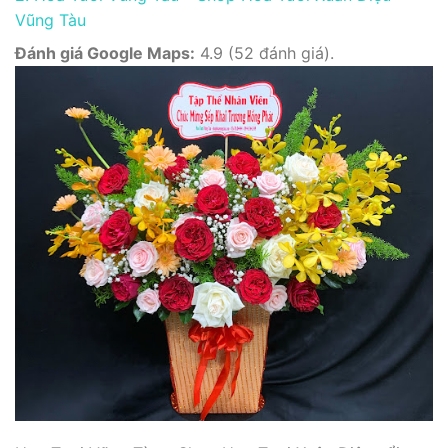
Vũng Tàu
Đánh giá Google Maps:
4.9 (52 đánh giá).