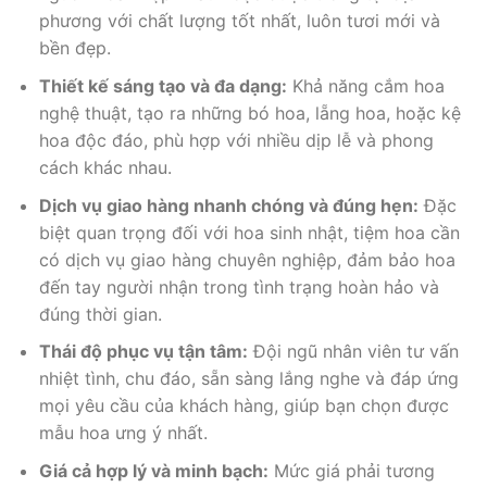
phương với chất lượng tốt nhất, luôn tươi mới và
bền đẹp.
Thiết kế sáng tạo và đa dạng:
Khả năng cắm hoa
nghệ thuật, tạo ra những bó hoa, lẵng hoa, hoặc kệ
hoa độc đáo, phù hợp với nhiều dịp lễ và phong
cách khác nhau.
Dịch vụ giao hàng nhanh chóng và đúng hẹn:
Đặc
biệt quan trọng đối với hoa sinh nhật, tiệm hoa cần
có dịch vụ giao hàng chuyên nghiệp, đảm bảo hoa
đến tay người nhận trong tình trạng hoàn hảo và
đúng thời gian.
Thái độ phục vụ tận tâm:
Đội ngũ nhân viên tư vấn
nhiệt tình, chu đáo, sẵn sàng lắng nghe và đáp ứng
mọi yêu cầu của khách hàng, giúp bạn chọn được
mẫu hoa ưng ý nhất.
Giá cả hợp lý và minh bạch:
Mức giá phải tương