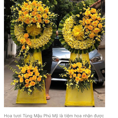
Hoa tươi Tùng Mậu Phú Mỹ là tiệm hoa nhận được