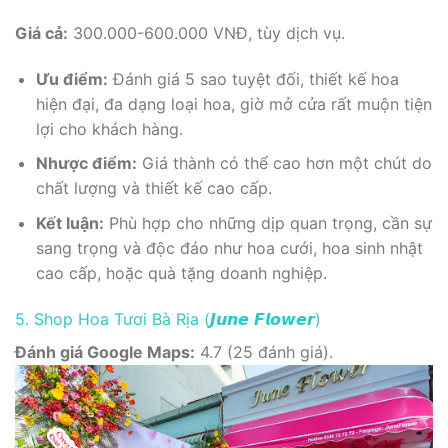
Giá cả:
300.000-600.000 VNĐ, tùy dịch vụ.
Ưu điểm:
Đánh giá 5 sao tuyệt đối, thiết kế hoa
hiện đại, đa dạng loại hoa, giờ mở cửa rất muộn tiện
lợi cho khách hàng.
Nhược điểm:
Giá thành có thể cao hơn một chút do
chất lượng và thiết kế cao cấp.
Kết luận:
Phù hợp cho những dịp quan trọng, cần sự
sang trọng và độc đáo như hoa cưới, hoa sinh nhật
cao cấp, hoặc quà tặng doanh nghiệp.
5. Shop Hoa Tươi Bà Rịa (𝙅𝙪𝙣𝙚 𝙁𝙡𝙤𝙬𝙚𝙧)
Đánh giá Google Maps:
4.7 (25 đánh giá).