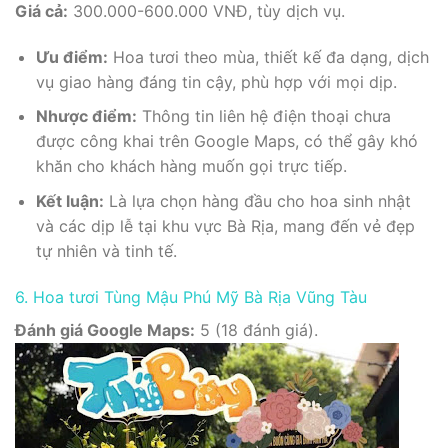
Giá cả:
300.000-600.000 VNĐ, tùy dịch vụ.
Ưu điểm:
Hoa tươi theo mùa, thiết kế đa dạng, dịch
vụ giao hàng đáng tin cậy, phù hợp với mọi dịp.
Nhược điểm:
Thông tin liên hệ điện thoại chưa
được công khai trên Google Maps, có thể gây khó
khăn cho khách hàng muốn gọi trực tiếp.
Kết luận:
Là lựa chọn hàng đầu cho hoa sinh nhật
và các dịp lễ tại khu vực Bà Rịa, mang đến vẻ đẹp
tự nhiên và tinh tế.
6. Hoa tươi Tùng Mậu Phú Mỹ Bà Rịa Vũng Tàu
Đánh giá Google Maps:
5 (18 đánh giá).