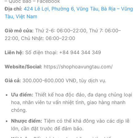
– Quốc Bảo – Facebook
Địa chỉ:
424 Lê Lợi, Phường 6, Vũng Tàu, Bà Rịa – Vũng
Tàu, Việt Nam
Giờ mở cửa:
Thứ 2-6: 06:00–22:00, Thứ 7: 06:00–
22:00, Chủ Nhật: 06:00–22:00
Liên hệ:
Số điện thoại: +84 944 344 349
Website/Social:
https://shophoavungtau.com/
Giá cả:
300.000-600.000 VNĐ, tùy dịch vụ.
Ưu điểm:
Thiết kế hoa độc đáo, đa dạng chủng loại
hoa, nhân viên tư vấn nhiệt tình, giao hàng nhanh
chóng.
Nhược điểm:
Tiệm có thể khá đông vào các dịp lễ
lớn, cần đặt trước để đảm bảo.