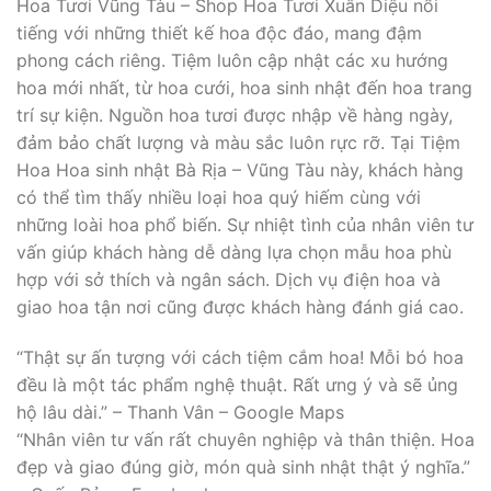
Hoa Tươi Vũng Tàu – Shop Hoa Tươi Xuân Diệu nổi
tiếng với những thiết kế hoa độc đáo, mang đậm
phong cách riêng. Tiệm luôn cập nhật các xu hướng
hoa mới nhất, từ hoa cưới, hoa sinh nhật đến hoa trang
trí sự kiện. Nguồn hoa tươi được nhập về hàng ngày,
đảm bảo chất lượng và màu sắc luôn rực rỡ. Tại Tiệm
Hoa Hoa sinh nhật Bà Rịa – Vũng Tàu này, khách hàng
có thể tìm thấy nhiều loại hoa quý hiếm cùng với
những loài hoa phổ biến. Sự nhiệt tình của nhân viên tư
vấn giúp khách hàng dễ dàng lựa chọn mẫu hoa phù
hợp với sở thích và ngân sách. Dịch vụ điện hoa và
giao hoa tận nơi cũng được khách hàng đánh giá cao.
“Thật sự ấn tượng với cách tiệm cắm hoa! Mỗi bó hoa
đều là một tác phẩm nghệ thuật. Rất ưng ý và sẽ ủng
hộ lâu dài.” – Thanh Vân – Google Maps
“Nhân viên tư vấn rất chuyên nghiệp và thân thiện. Hoa
đẹp và giao đúng giờ, món quà sinh nhật thật ý nghĩa.”