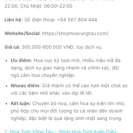
22:00, Chủ Nhật: 06:00–22:00
Liên hệ:
Số điện thoại: +84 567 804 444
Website/Social:
https://shophoavungtau.com/
Giá cả:
300.000-600.000 VNĐ, tùy dịch vụ.
Ưu điểm:
Hoa cực kỳ tươi mới, nhiều mẫu mã đa
dạng, dịch vụ giao hàng nhanh và chính xác, đội
ngũ cắm hoa chuyên nghiệp.
Nhược điểm:
Giá thành có thể cao hơn một chút so
với các tiệm nhỏ khác vào dịp lễ tết.
Kết luận:
Chuyên bó hoa, cắm hoa sự kiện lớn nhỏ,
phù hợp cho mọi đối tượng từ cá nhân đến doanh
nghiệp, đặc biệt là quà tặng sinh nhật sang trọng.
2. Hoa Tươi Vũng Tàu – Shop Hoa Tươi Xuân Diệu