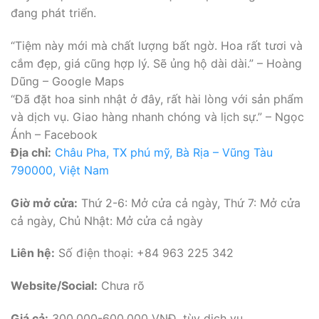
đang phát triển.
“Tiệm này mới mà chất lượng bất ngờ. Hoa rất tươi và
cắm đẹp, giá cũng hợp lý. Sẽ ủng hộ dài dài.” – Hoàng
Dũng – Google Maps
“Đã đặt hoa sinh nhật ở đây, rất hài lòng với sản phẩm
và dịch vụ. Giao hàng nhanh chóng và lịch sự.” – Ngọc
Ánh – Facebook
Địa chỉ:
Châu Pha, TX phú mỹ, Bà Rịa – Vũng Tàu
790000, Việt Nam
Giờ mở cửa:
Thứ 2-6: Mở cửa cả ngày, Thứ 7: Mở cửa
cả ngày, Chủ Nhật: Mở cửa cả ngày
Liên hệ:
Số điện thoại: +84 963 225 342
Website/Social:
Chưa rõ
Giá cả:
300.000-600.000 VNĐ, tùy dịch vụ.