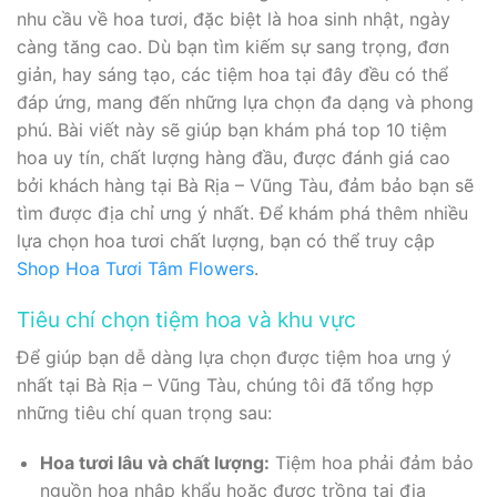
nhu cầu về hoa tươi, đặc biệt là hoa sinh nhật, ngày
càng tăng cao. Dù bạn tìm kiếm sự sang trọng, đơn
giản, hay sáng tạo, các tiệm hoa tại đây đều có thể
đáp ứng, mang đến những lựa chọn đa dạng và phong
phú. Bài viết này sẽ giúp bạn khám phá top 10 tiệm
hoa uy tín, chất lượng hàng đầu, được đánh giá cao
bởi khách hàng tại Bà Rịa – Vũng Tàu, đảm bảo bạn sẽ
tìm được địa chỉ ưng ý nhất. Để khám phá thêm nhiều
lựa chọn hoa tươi chất lượng, bạn có thể truy cập
Shop Hoa Tươi Tâm Flowers
.
Tiêu chí chọn tiệm hoa và khu vực
Để giúp bạn dễ dàng lựa chọn được tiệm hoa ưng ý
nhất tại Bà Rịa – Vũng Tàu, chúng tôi đã tổng hợp
những tiêu chí quan trọng sau:
Hoa tươi lâu và chất lượng:
Tiệm hoa phải đảm bảo
nguồn hoa nhập khẩu hoặc được trồng tại địa