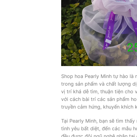
Shop hoa Pearly Minh tự hào là 
trong sản phẩm và chất lượng d
vị trí khá dễ tìm, thuận tiện ch
với cách bài trí các sản phẩm h
truyền cảm hứng, khuyến khích 
Tại Pearly Minh, bạn sẽ tìm thấ
tình yêu bất diệt, đến các mẫu 
đều được đội ngũ nghệ nhân tại đ