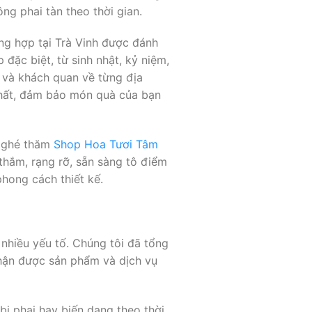
ng phai tàn theo thời gian.
ng hợp tại Trà Vinh được đánh
đặc biệt, từ sinh nhật, kỷ niệm,
ết và khách quan về từng địa
nhất, đảm bảo món quà của bạn
ể ghé thăm
Shop Hoa Tươi Tâm
 thắm, rạng rỡ, sẵn sàng tô điểm
hong cách thiết kế.
nhiều yếu tố. Chúng tôi đã tổng
nhận được sản phẩm và dịch vụ
ị phai hay biến dạng theo thời