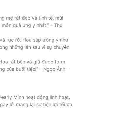
ng mẹ rất đẹp và tinh tế, mùi
ợc món quà ưng ý nhất.” – Thu
và rực rỡ. Hoa sáp trông y như
rong những lần sau vì sự chuyên
 Hoa rất bền và giữ được form
ng của buổi tiệc!” – Ngọc Ánh –
early Minh hoạt động linh hoạt,
y lễ, mang lại sự tiện lợi tối đa