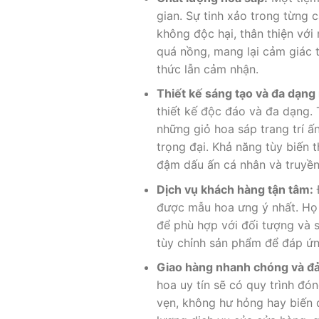
gian. Sự tinh xảo trong từng c
không độc hại, thân thiện vớ
quá nồng, mang lại cảm giác 
thức lẫn cảm nhận.
Thiết kế sáng tạo và đa dạn
thiết kế độc đáo và đa dạng. 
những giỏ hoa sáp trang trí 
trọng đại. Khả năng tùy biến
đậm dấu ấn cá nhân và truyền
Dịch vụ khách hàng tận tâm:
được mẫu hoa ưng ý nhất. Họ 
để phù hợp với đối tượng và s
tùy chỉnh sản phẩm để đáp ứ
Giao hàng nhanh chóng và đ
hoa uy tín sẽ có quy trình đ
vẹn, không hư hỏng hay biến 