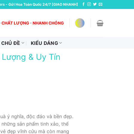
ers - Gửi Hoa Toàn Quốc 24/7 [GIAO NHANH]
-
CHẤT LƯỢNG
-
NHANH CHÓNG
CHỦ ĐỀ
KIỂU DÁNG
 Lượng & Uy Tín
uà ý nghĩa, độc đáo và bền đẹp.
 những sản phẩm tinh xảo, thể
c vẻ đẹp vĩnh cửu mà còn mang