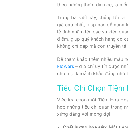
theo hương thơm dịu nhẹ, là biểu
Trong bài viết này, chúng tôi s
giá cao nhất, giúp bạn dễ dàng l
lễ tình nhân đến các sự kiện qua
điểm, giúp quý khách hàng có c
không chỉ đẹp mà còn truyền tải
Để tham khảo thêm nhiều mẫu ho
Flowers
– địa chỉ uy tín được nh
cho mọi khoảnh khắc đáng nhớ tr
Tiêu Chí Chọn Tiệm 
Việc lựa chọn một Tiệm Hoa Hoa 
hợp những tiêu chí quan trọng n
xứng đáng với mong đợi:
Chất lượng hoa sáp:
Một tiệm