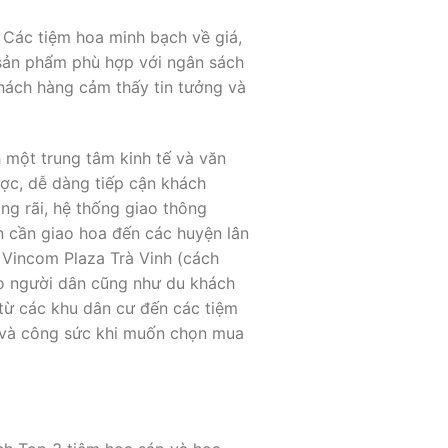
 Các tiệm hoa minh bạch về giá,
 sản phẩm phù hợp với ngân sách
hách hàng cảm thấy tin tưởng và
 một trung tâm kinh tế và văn
ược, dễ dàng tiếp cận khách
ng rãi, hệ thống giao thông
ạn cần giao hoa đến các huyện lân
 Vincom Plaza Trà Vinh (cách
ho người dân cũng như du khách
ừ các khu dân cư đến các tiệm
n và công sức khi muốn chọn mua