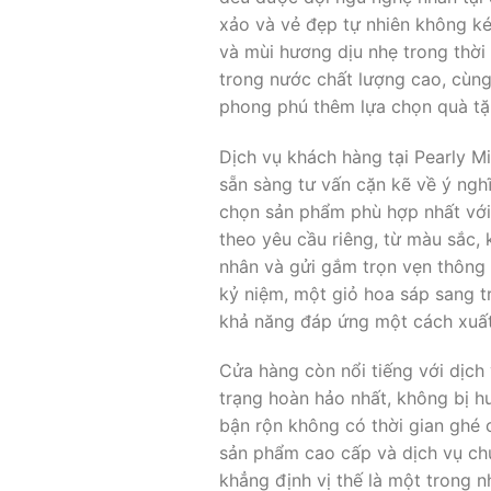
xảo và vẻ đẹp tự nhiên không ké
và mùi hương dịu nhẹ trong thời 
trong nước chất lượng cao, cùn
phong phú thêm lựa chọn quà tặ
Dịch vụ khách hàng tại Pearly M
sẵn sàng tư vấn cặn kẽ về ý ngh
chọn sản phẩm phù hợp nhất với 
theo yêu cầu riêng, từ màu sắc
nhân và gửi gắm trọn vẹn thông
kỷ niệm, một giỏ hoa sáp sang t
khả năng đáp ứng một cách xuất 
Cửa hàng còn nổi tiếng với dịch
trạng hoàn hảo nhất, không bị hư
bận rộn không có thời gian ghé 
sản phẩm cao cấp và dịch vụ ch
khẳng định vị thế là một trong 