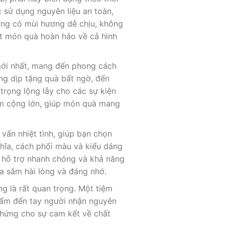
ệc sử dụng nguyên liệu an toàn,
ờng có mùi hương dễ chịu, không
ột món quà hoàn hảo về cả hình
ới nhất, mang đến phong cách
ng dịp tặng quà bất ngờ, đến
trọng lộng lẫy cho các sự kiện
iểm cộng lớn, giúp món quà mang
vấn nhiệt tình, giúp bạn chọn
hĩa, cách phối màu và kiểu dáng
, hỗ trợ nhanh chóng và khả năng
a sắm hài lòng và đáng nhớ.
ng là rất quan trọng. Một tiệm
phẩm đến tay người nhận nguyên
chứng cho sự cam kết về chất