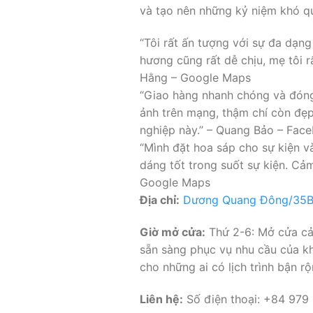
và tạo nên những kỷ niệm khó q
“Tôi rất ấn tượng với sự đa dạng
hương cũng rất dễ chịu, mẹ tôi rấ
Hằng – Google Maps
“Giao hàng nhanh chóng và đóng 
ảnh trên mạng, thậm chí còn đẹp
nghiệp này.” – Quang Bảo – Fac
“Mình đặt hoa sáp cho sự kiện và
dáng tốt trong suốt sự kiện. Cả
Google Maps
Địa chỉ:
Dương Quang Đông/35B K
Giờ mở cửa:
Thứ 2-6: Mở cửa cả 
sẵn sàng phục vụ nhu cầu của khá
cho những ai có lịch trình bận 
Liên hệ:
Số điện thoại: +84 979