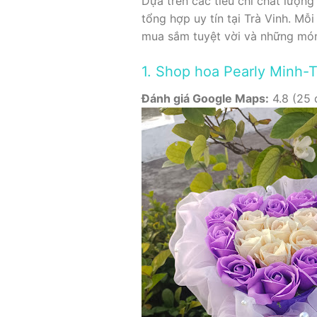
Dựa trên các tiêu chí chất lượng
tổng hợp uy tín tại Trà Vinh. M
mua sắm tuyệt vời và những món
1. Shop hoa Pearly Minh-
Đánh giá Google Maps:
4.8 (25 