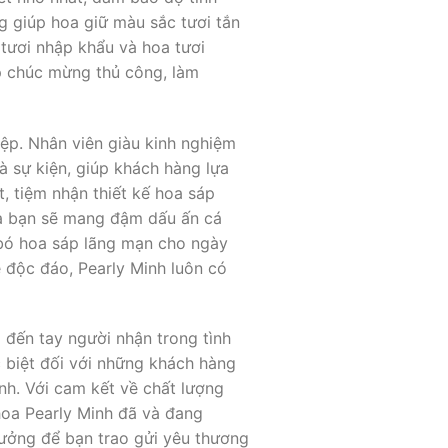
g giúp hoa giữ màu sắc tươi tắn
 tươi nhập khẩu và hoa tươi
p chúc mừng thủ công, làm
iệp. Nhân viên giàu kinh nghiệm
à sự kiện, giúp khách hàng lựa
 tiệm nhận thiết kế hoa sáp
ủa bạn sẽ mang đậm dấu ấn cá
bó hoa sáp lãng mạn cho ngày
 độc đáo, Pearly Minh luôn có
 đến tay người nhận trong tình
c biệt đối với những khách hàng
nh. Với cam kết về chất lượng
hoa Pearly Minh đã và đang
tưởng để bạn trao gửi yêu thương