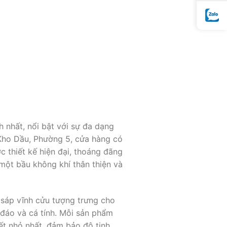
 nhất, nổi bật với sự đa dạng
Kho Dầu, Phường 5, cửa hàng có
c thiết kế hiện đại, thoáng đãng
một bầu không khí thân thiện và
 sáp vĩnh cửu tượng trưng cho
 đáo và cá tính. Mỗi sản phẩm
iết nhỏ nhất, đảm bảo độ tinh