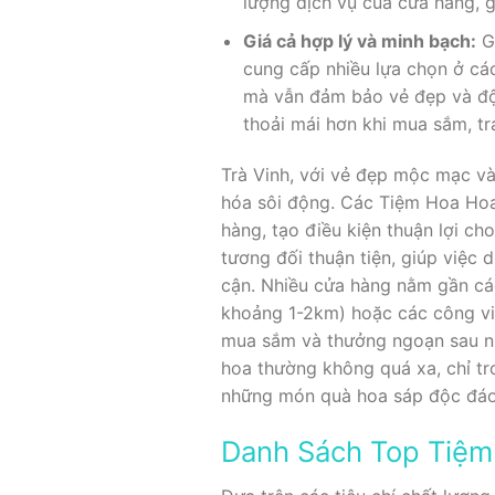
lượng dịch vụ của cửa hàng, g
Giá cả hợp lý và minh bạch:
Gi
cung cấp nhiều lựa chọn ở cá
mà vẫn đảm bảo vẻ đẹp và độ 
thoải mái hơn khi mua sắm, tr
Trà Vinh, với vẻ đẹp mộc mạc và
hóa sôi động. Các Tiệm Hoa Hoa 
hàng, tạo điều kiện thuận lợi c
tương đối thuận tiện, giúp việc 
cận. Nhiều cửa hàng nằm gần cá
khoảng 1-2km) hoặc các công vi
mua sắm và thưởng ngoạn sau nh
hoa thường không quá xa, chỉ tr
những món quà hoa sáp độc đáo 
Danh Sách Top Tiệm 