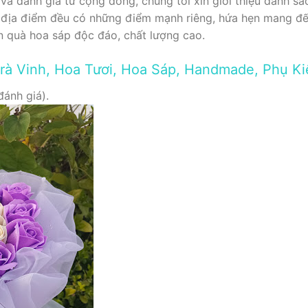
 và đánh giá từ cộng đồng, chúng tôi xin giới thiệu danh s
ỗi địa điểm đều có những điểm mạnh riêng, hứa hẹn mang đ
 quà hoa sáp độc đáo, chất lượng cao.
Trà Vinh, Hoa Tươi, Hoa Sáp, Handmade, Phụ Ki
đánh giá).