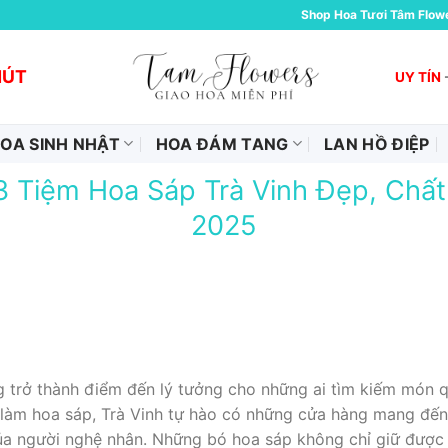
Shop Hoa Tươi Tâm Flow
HÚT
UY TÍN
OA SINH NHẬT
HOA ĐÁM TANG
LAN HỒ ĐIỆP
 Tiệm Hoa Sáp Trà Vinh Đẹp, Chất
2025
 trở thành điểm đến lý tưởng cho những ai tìm kiếm món q
t làm hoa sáp, Trà Vinh tự hào có những cửa hàng mang đến
của người nghệ nhân. Những bó hoa sáp không chỉ giữ đượ