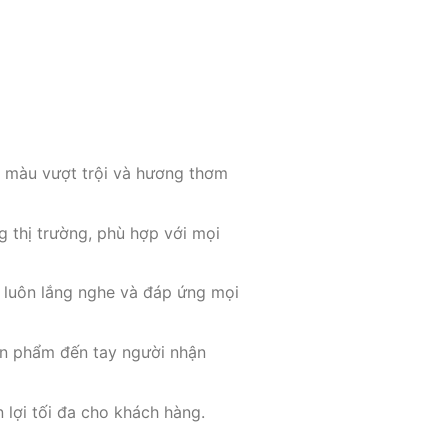
n màu vượt trội và hương thơm
 thị trường, phù hợp với mọi
, luôn lắng nghe và đáp ứng mọi
ản phẩm đến tay người nhận
n lợi tối đa cho khách hàng.