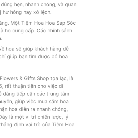
 đúng hẹn, nhanh chóng, và quan
ị hư hỏng hay xô lệch.
hàng. Một Tiệm Hoa Hoa Sáp Sóc
mà họ cung cấp. Các chính sách
.
 về hoa sẽ giúp khách hàng dễ
chỉ giúp bạn tìm được bó hoa
lowers & Gifts Shop tọa lạc, là
rất thuận tiện cho việc di
ễ dàng tiếp cận các trung tâm
huyển, giúp việc mua sắm hoa
nhận hoa diễn ra nhanh chóng,
 là một vị trí chiến lược, lý
khẳng định vai trò của Tiệm Hoa