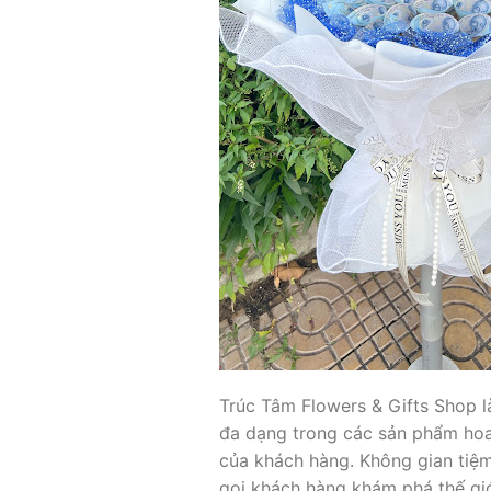
Trúc Tâm Flowers & Gifts Shop l
đa dạng trong các sản phẩm ho
của khách hàng. Không gian tiệm 
gọi khách hàng khám phá thế giớ