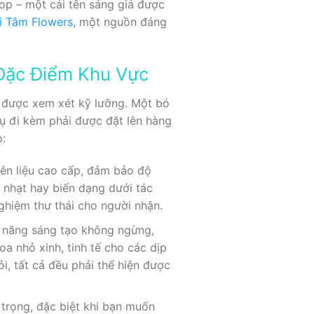
op – một cái tên sáng giá được
i Tâm Flowers
, một nguồn đáng
 Đặc Điểm Khu Vực
 được xem xét kỹ lưỡng. Một bó
vụ đi kèm phải được đặt lên hàng
:
yên liệu cao cấp, đảm bảo độ
i nhạt hay biến dạng dưới tác
ghiệm thư thái cho người nhận.
 năng sáng tạo không ngừng,
a nhỏ xinh, tinh tế cho các dịp
i, tất cả đều phải thể hiện được
trọng, đặc biệt khi bạn muốn