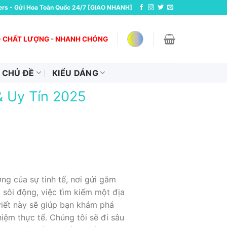
ers - Gửi Hoa Toàn Quốc 24/7 [GIAO NHANH]
-
CHẤT LƯỢNG
-
NHANH CHÓNG
CHỦ ĐỀ
KIỂU DÁNG
& Uy Tín 2025
g của sự tinh tế, nơi gửi gắm
 sôi động, việc tìm kiếm một địa
 viết này sẽ giúp bạn khám phá
iệm thực tế. Chúng tôi sẽ đi sâu