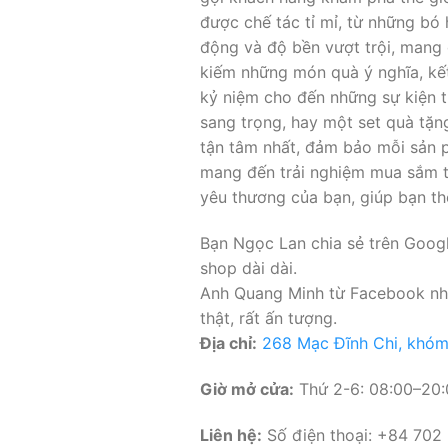
được chế tác tỉ mỉ, từ những bó
động và độ bền vượt trội, mang 
kiếm những món quà ý nghĩa, kết 
kỷ niệm cho đến những sự kiện t
sang trọng, hay một set quà tặn
tận tâm nhất, đảm bảo mỗi sản 
mang đến trải nghiệm mua sắm tu
yêu thương của bạn, giúp bạn th
Bạn Ngọc Lan chia sẻ trên Google
shop dài dài.
Anh Quang Minh từ Facebook nhậ
thật, rất ấn tượng.
Địa chỉ:
268 Mạc Đĩnh Chi, khóm
Giờ mở cửa:
Thứ 2-6: 08:00–20:0
Liên hệ:
Số điện thoại: +84 702