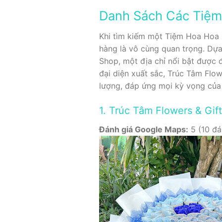
Danh Sách Các Tiệm
Khi tìm kiếm một Tiệm Hoa Hoa S
hàng là vô cùng quan trọng. Dựa 
Shop, một địa chỉ nổi bật được 
đại diện xuất sắc, Trúc Tâm Flo
lượng, đáp ứng mọi kỳ vọng của
1. Trúc Tâm Flowers & Gi
Đánh giá Google Maps:
5 (10 đá