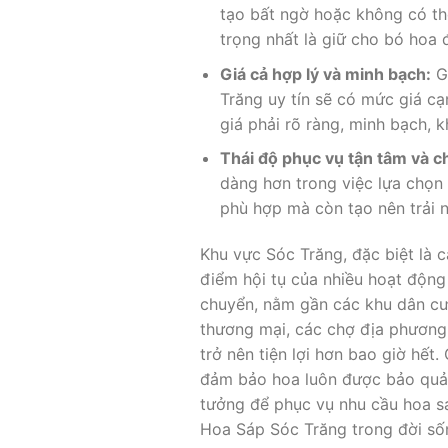
tạo bất ngờ hoặc không có th
trọng nhất là giữ cho bó hoa 
Giá cả hợp lý và minh bạch:
Gi
Trăng uy tín sẽ có mức giá c
giá phải rõ ràng, minh bạch, 
Thái độ phục vụ tận tâm và c
dàng hơn trong việc lựa chọn
phù hợp mà còn tạo nên trải 
Khu vực Sóc Trăng, đặc biệt là 
điểm hội tụ của nhiều hoạt động
chuyển, nằm gần các khu dân cư 
thương mại, các chợ địa phương 
trở nên tiện lợi hơn bao giờ hết
đảm bảo hoa luôn được bảo quản t
tưởng để phục vụ nhu cầu hoa s
Hoa Sáp Sóc Trăng trong đời sốn