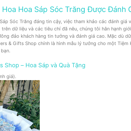
 Hoa Hoa Sáp Sóc Trăng Được Đánh 
áp Sóc Trăng đáng tin cậy, việc tham khảo các đánh giá và
trên dữ liệu và các tiêu chí đã nêu, chúng tôi hân hạnh giớ
đông đảo khách hàng tin tưởng và đánh giá cao. Mặc dù dữ l
wers & Gifts Shop chính là hình mẫu lý tưởng cho một Tiệ
 bạn.
fts Shop – Hoa Sáp và Quà Tặng
nh giá).