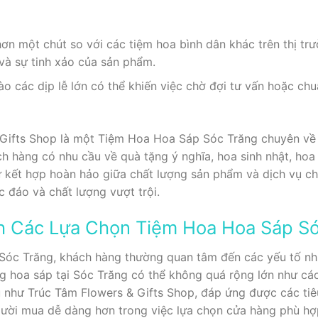
ơn một chút so với các tiệm hoa bình dân khác trên thị t
và sự tinh xảo của sản phẩm.
 các dịp lễ lớn có thể khiến việc chờ đợi tư vấn hoặc chu
Gifts Shop là một Tiệm Hoa Hoa Sáp Sóc Trăng chuyên về h
h hàng có nhu cầu về quà tặng ý nghĩa, hoa sinh nhật, hoa
ự kết hợp hoàn hảo giữa chất lượng sản phẩm và dịch vụ ch
c đáo và chất lượng vượt trội.
nh Các Lựa Chọn Tiệm Hoa Hoa Sáp S
óc Trăng, khách hàng thường quan tâm đến các yếu tố như 
ng hoa sáp tại Sóc Trăng có thể không quá rộng lớn như cá
ểu như Trúc Tâm Flowers & Gifts Shop, đáp ứng được các tiê
người mua dễ dàng hơn trong việc lựa chọn cửa hàng phù hợ