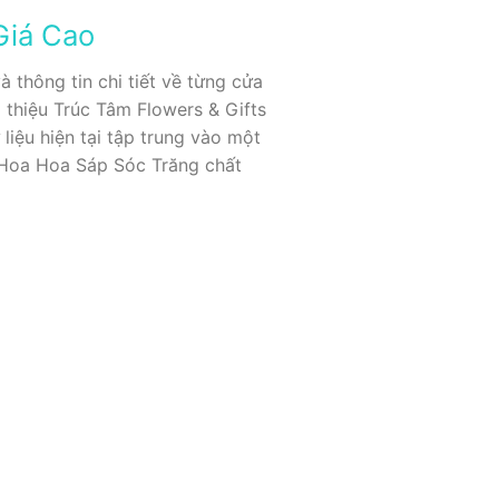
Giá Cao
 thông tin chi tiết về từng cửa
i thiệu Trúc Tâm Flowers & Gifts
iệu hiện tại tập trung vào một
m Hoa Hoa Sáp Sóc Trăng chất