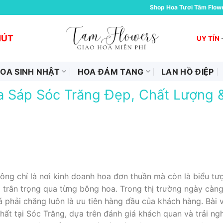
Shop Hoa Tươi Tâm Flow
HÚT
UY TÍN
OA SINH NHẬT
HOA ĐÁM TANG
LAN HỒ ĐIỆP
 Sáp Sóc Trăng Đẹp, Chất Lượng 
g chỉ là nơi kinh doanh hoa đơn thuần mà còn là biểu tượn
trân trọng qua từng bông hoa. Trong thị trường ngày càng
iá phải chăng luôn là ưu tiên hàng đầu của khách hàng. Bài
hất tại Sóc Trăng, dựa trên đánh giá khách quan và trải ngh