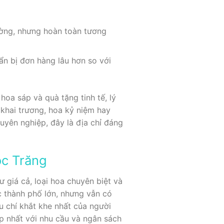
rường, nhưng hoàn toàn tương
ẩn bị đơn hàng lâu hơn so với
oa sáp và quà tặng tinh tế, lý
 khai trương, hoa kỷ niệm hay
uyên nghiệp, đây là địa chỉ đáng
óc Trăng
giá cả, loại hoa chuyên biệt và
c thành phố lớn, nhưng vẫn có
u chí khắt khe nhất của người
p nhất với nhu cầu và ngân sách