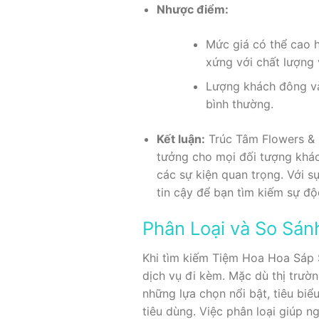
Nhược điểm:
Mức giá có thể cao h
xứng với chất lượng 
Lượng khách đông vào
bình thường.
Kết luận:
Trúc Tâm Flowers & 
tưởng cho mọi đối tượng khác
các sự kiện quan trọng. Với s
tin cậy để bạn tìm kiếm sự độ
Phân Loại và So Sá
Khi tìm kiếm Tiệm Hoa Hoa Sáp S
dịch vụ đi kèm. Mặc dù thị trườ
những lựa chọn nổi bật, tiêu bi
tiêu dùng. Việc phân loại giúp 