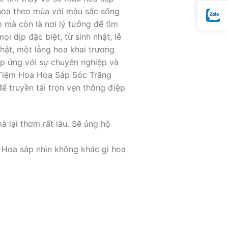
 hoa theo mùa với màu sắc sống
 mà còn là nơi lý tưởng để tìm
 dịp đặc biệt, từ sinh nhật, lễ
hật, một lẵng hoa khai trương
áp ứng với sự chuyên nghiệp và
 Tiệm Hoa Hoa Sáp Sóc Trăng
 truyền tải trọn vẹn thông điệp
à lại thơm rất lâu. Sẽ ủng hộ
 Hoa sáp nhìn không khác gì hoa