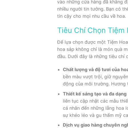
vào những cửa hàng đã khẳng địn
nhiều người tin tưởng. Bạn có th
tin cậy cho mọi nhu cầu về hoa.
Tiêu Chí Chọn Tiệm
Để lựa chọn được một Tiệm Hoa 
hoa sáp không chỉ là món quà mà
đầu. Dưới đây là những tiêu chí
Chất lượng và độ tươi của ho
bền màu vượt trội, giữ nguyên
động của môi trường. Hương th
Thiết kế sáng tạo và đa dạn
liên tục cập nhật các mẫu thi
cá nhân đến những lẵng hoa lớ
sự khéo léo và gu thẩm mỹ ca
Dịch vụ giao hàng chuyên ng