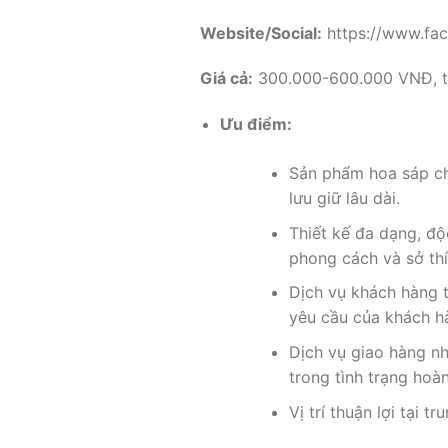
Website/Social:
https://www.fa
Giá cả:
300.000-600.000 VNĐ, tù
Ưu điểm:
Sản phẩm hoa sáp ch
lưu giữ lâu dài.
Thiết kế đa dạng, đ
phong cách và sở thí
Dịch vụ khách hàng t
yêu cầu của khách h
Dịch vụ giao hàng n
trong tình trạng hoà
Vị trí thuận lợi tại 