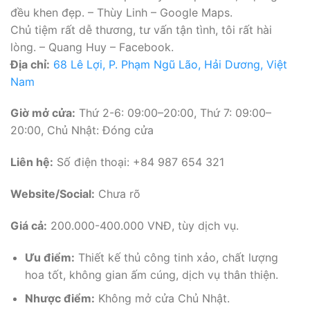
đều khen đẹp. – Thùy Linh – Google Maps.
Chủ tiệm rất dễ thương, tư vấn tận tình, tôi rất hài
lòng. – Quang Huy – Facebook.
Địa chỉ:
68 Lê Lợi, P. Phạm Ngũ Lão, Hải Dương, Việt
Nam
Giờ mở cửa:
Thứ 2-6: 09:00–20:00, Thứ 7: 09:00–
20:00, Chủ Nhật: Đóng cửa
Liên hệ:
Số điện thoại: +84 987 654 321
Website/Social:
Chưa rõ
Giá cả:
200.000-400.000 VNĐ, tùy dịch vụ.
Ưu điểm:
Thiết kế thủ công tinh xảo, chất lượng
hoa tốt, không gian ấm cúng, dịch vụ thân thiện.
Nhược điểm:
Không mở cửa Chủ Nhật.