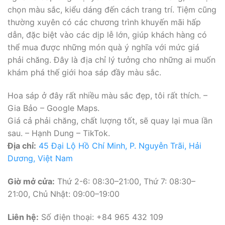
chọn màu sắc, kiểu dáng đến cách trang trí. Tiệm cũng
thường xuyên có các chương trình khuyến mãi hấp
dẫn, đặc biệt vào các dịp lễ lớn, giúp khách hàng có
thể mua được những món quà ý nghĩa với mức giá
phải chăng. Đây là địa chỉ lý tưởng cho những ai muốn
khám phá thế giới hoa sáp đầy màu sắc.
Hoa sáp ở đây rất nhiều màu sắc đẹp, tôi rất thích. –
Gia Bảo – Google Maps.
Giá cả phải chăng, chất lượng tốt, sẽ quay lại mua lần
sau. – Hạnh Dung – TikTok.
Địa chỉ:
45 Đại Lộ Hồ Chí Minh, P. Nguyễn Trãi, Hải
Dương, Việt Nam
Giờ mở cửa:
Thứ 2-6: 08:30–21:00, Thứ 7: 08:30–
21:00, Chủ Nhật: 09:00–19:00
Liên hệ:
Số điện thoại: +84 965 432 109