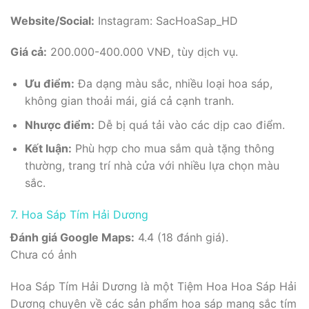
Website/Social:
Instagram: SacHoaSap_HD
Giá cả:
200.000-400.000 VNĐ, tùy dịch vụ.
Ưu điểm:
Đa dạng màu sắc, nhiều loại hoa sáp,
không gian thoải mái, giá cả cạnh tranh.
Nhược điểm:
Dễ bị quá tải vào các dịp cao điểm.
Kết luận:
Phù hợp cho mua sắm quà tặng thông
thường, trang trí nhà cửa với nhiều lựa chọn màu
sắc.
7. Hoa Sáp Tím Hải Dương
Đánh giá Google Maps:
4.4 (18 đánh giá).
Chưa có ảnh
Hoa Sáp Tím Hải Dương là một Tiệm Hoa Hoa Sáp Hải
Dương chuyên về các sản phẩm hoa sáp mang sắc tím