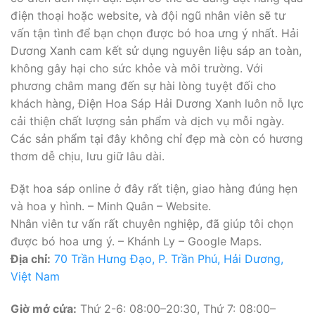
điện thoại hoặc website, và đội ngũ nhân viên sẽ tư
vấn tận tình để bạn chọn được bó hoa ưng ý nhất. Hải
Dương Xanh cam kết sử dụng nguyên liệu sáp an toàn,
không gây hại cho sức khỏe và môi trường. Với
phương châm mang đến sự hài lòng tuyệt đối cho
khách hàng, Điện Hoa Sáp Hải Dương Xanh luôn nỗ lực
cải thiện chất lượng sản phẩm và dịch vụ mỗi ngày.
Các sản phẩm tại đây không chỉ đẹp mà còn có hương
thơm dễ chịu, lưu giữ lâu dài.
Đặt hoa sáp online ở đây rất tiện, giao hàng đúng hẹn
và hoa y hình. – Minh Quân – Website.
Nhân viên tư vấn rất chuyên nghiệp, đã giúp tôi chọn
được bó hoa ưng ý. – Khánh Ly – Google Maps.
Địa chỉ:
70 Trần Hưng Đạo, P. Trần Phú, Hải Dương,
Việt Nam
Giờ mở cửa:
Thứ 2-6: 08:00–20:30, Thứ 7: 08:00–