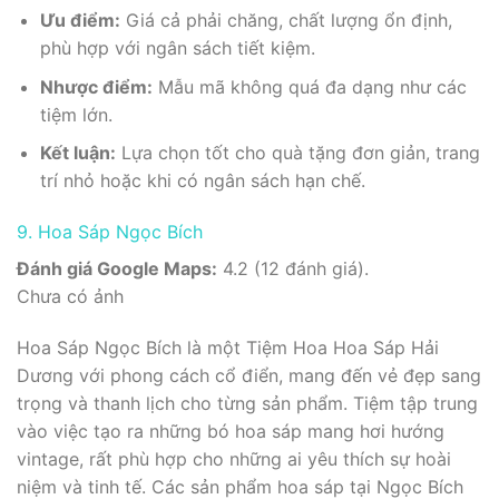
Ưu điểm:
Giá cả phải chăng, chất lượng ổn định,
phù hợp với ngân sách tiết kiệm.
Nhược điểm:
Mẫu mã không quá đa dạng như các
tiệm lớn.
Kết luận:
Lựa chọn tốt cho quà tặng đơn giản, trang
trí nhỏ hoặc khi có ngân sách hạn chế.
9. Hoa Sáp Ngọc Bích
Đánh giá Google Maps:
4.2 (12 đánh giá).
Chưa có ảnh
Hoa Sáp Ngọc Bích là một Tiệm Hoa Hoa Sáp Hải
Dương với phong cách cổ điển, mang đến vẻ đẹp sang
trọng và thanh lịch cho từng sản phẩm. Tiệm tập trung
vào việc tạo ra những bó hoa sáp mang hơi hướng
vintage, rất phù hợp cho những ai yêu thích sự hoài
niệm và tinh tế. Các sản phẩm hoa sáp tại Ngọc Bích