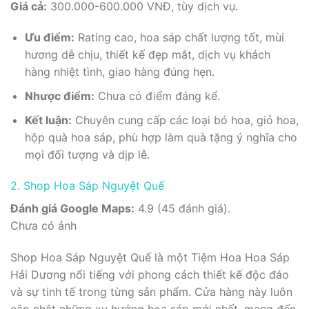
Giá cả:
300.000-600.000 VNĐ, tùy dịch vụ.
Ưu điểm:
Rating cao, hoa sáp chất lượng tốt, mùi
hương dễ chịu, thiết kế đẹp mắt, dịch vụ khách
hàng nhiệt tình, giao hàng đúng hẹn.
Nhược điểm:
Chưa có điểm đáng kể.
Kết luận:
Chuyên cung cấp các loại bó hoa, giỏ hoa,
hộp quà hoa sáp, phù hợp làm quà tặng ý nghĩa cho
mọi đối tượng và dịp lễ.
2. Shop Hoa Sáp Nguyệt Quế
Đánh giá Google Maps:
4.9 (45 đánh giá).
Chưa có ảnh
Shop Hoa Sáp Nguyệt Quế là một Tiệm Hoa Hoa Sáp
Hải Dương nổi tiếng với phong cách thiết kế độc đáo
và sự tinh tế trong từng sản phẩm. Cửa hàng này luôn