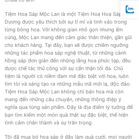
Tiệm Hoa Sáp Mộc Lan là một Tiệm Hoa Hoa Sáp Hải
Dương được yêu thích bởi sự tỉ mỉ và tinh xảo trong
từng bông hoa. Với không gian nhỏ gọn nhưng ấm
cúng, Mộc Lan mang đến cảm giác thân thiện, gần gũi
cho khách hàng. Tại đây, bạn sẽ được chiêm ngưỡng
những tác phẩm hoa sáp nghệ thuật, từ những cành
hồng sáp đơn giản đến những lẵng hoa phức tạp, đều
được chế tác thủ công với sự cẩn thận tối đa. Chủ
tiệm là người có niềm đam mê đặc biệt với hoa, luôn
tìm tòi và sáng tạo ra những mẫu mã mới lạ, độc đáo.
Tiệm Hoa Sáp Mộc Lan không chỉ bán hoa mà còn
mang đến những câu chuyện, những thông điệp ý
nghĩa qua từng sản phẩm. Đây là địa điểm lý tưởng để
bạn tìm kiếm một món quà thật sự đặc biệt, thể hiện
tình cảm chân thành và sự trân trọng.
Tôi đã mua bó hoa sáp ở đây làm quà cưới, mọi người