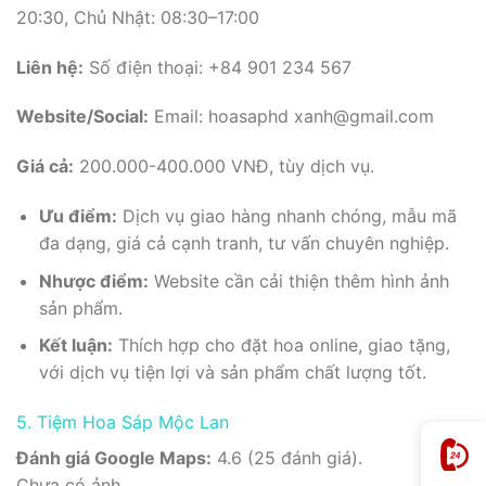
20:30, Chủ Nhật: 08:30–17:00
Liên hệ:
Số điện thoại: +84 901 234 567
Website/Social:
Email: hoasaphd xanh@gmail.com
Giá cả:
200.000-400.000 VNĐ, tùy dịch vụ.
Ưu điểm:
Dịch vụ giao hàng nhanh chóng, mẫu mã
đa dạng, giá cả cạnh tranh, tư vấn chuyên nghiệp.
Nhược điểm:
Website cần cải thiện thêm hình ảnh
sản phẩm.
Kết luận:
Thích hợp cho đặt hoa online, giao tặng,
với dịch vụ tiện lợi và sản phẩm chất lượng tốt.
5. Tiệm Hoa Sáp Mộc Lan
Đánh giá Google Maps:
4.6 (25 đánh giá).
Chưa có ảnh