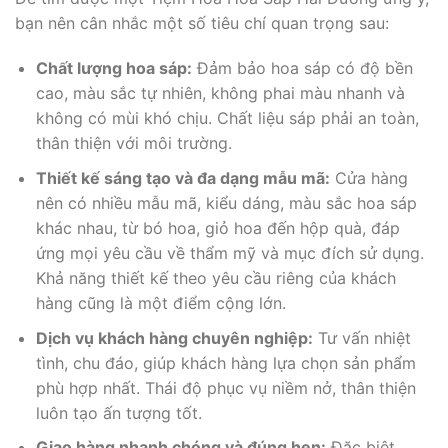
bạn nên cân nhắc một số tiêu chí quan trọng sau:
Chất lượng hoa sáp:
Đảm bảo hoa sáp có độ bền
cao, màu sắc tự nhiên, không phai màu nhanh và
không có mùi khó chịu. Chất liệu sáp phải an toàn,
thân thiện với môi trường.
Thiết kế sáng tạo và đa dạng mẫu mã:
Cửa hàng
nên có nhiều mẫu mã, kiểu dáng, màu sắc hoa sáp
khác nhau, từ bó hoa, giỏ hoa đến hộp quà, đáp
ứng mọi yêu cầu về thẩm mỹ và mục đích sử dụng.
Khả năng thiết kế theo yêu cầu riêng của khách
hàng cũng là một điểm cộng lớn.
Dịch vụ khách hàng chuyên nghiệp:
Tư vấn nhiệt
tình, chu đáo, giúp khách hàng lựa chọn sản phẩm
phù hợp nhất. Thái độ phục vụ niềm nở, thân thiện
luôn tạo ấn tượng tốt.
Giao hàng nhanh chóng và đúng hẹn:
Đặc biệt