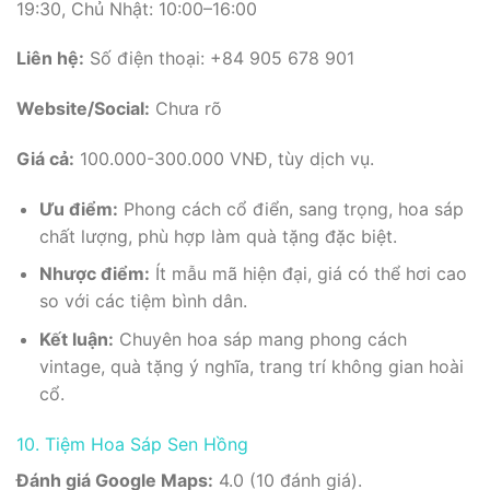
19:30, Chủ Nhật: 10:00–16:00
Liên hệ:
Số điện thoại: +84 905 678 901
Website/Social:
Chưa rõ
Giá cả:
100.000-300.000 VNĐ, tùy dịch vụ.
Ưu điểm:
Phong cách cổ điển, sang trọng, hoa sáp
chất lượng, phù hợp làm quà tặng đặc biệt.
Nhược điểm:
Ít mẫu mã hiện đại, giá có thể hơi cao
so với các tiệm bình dân.
Kết luận:
Chuyên hoa sáp mang phong cách
vintage, quà tặng ý nghĩa, trang trí không gian hoài
cổ.
10. Tiệm Hoa Sáp Sen Hồng
Đánh giá Google Maps:
4.0 (10 đánh giá).