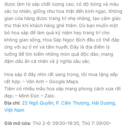
được làm từ sáp chất lượng cao, có độ bóng và màu
sắc tự nhiên, giống như hoa thật đến kinh ngạc. Không
gian cửa hàng được trang trí nhẹ nhàng, tạo cảm giác
thư thái khi khách hàng ghé thăm. Dù bạn muốn một
bó hoa sáp để làm quà kỷ niệm hay trang trí cho
không gian sống, Hoa Sáp Ngọc Bích đều có thể đáp
ứng với sự tỉ mỉ và tâm huyết. Đây là địa điểm lý
tưởng để tìm kiếm những món quà độc đáo, mang
đậm dấu ấn cá nhân và ý nghĩa sâu sắc.
Hoa sáp ở đây nhìn rất sang trọng, tôi mua tặng sếp
rất hợp. – Vân Anh – Google Maps.
Tiệm có nhiều mẫu hoa sáp mang phong cách xưa rất
đẹp. – Minh Đức – Zalo.
Địa chỉ:
22 Ngô Quyền, P. Cẩm Thượng, Hải Dương,
Việt Nam
Giờ mở cửa:
Thứ 2-6: 09:00–19:30, Thứ 7: 09:00–