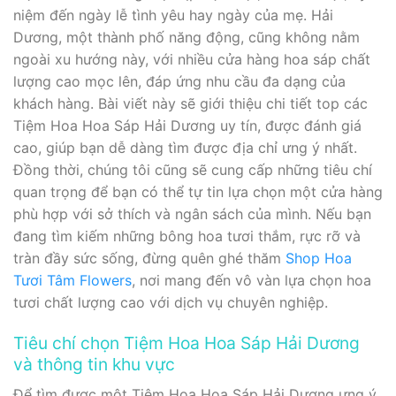
niệm đến ngày lễ tình yêu hay ngày của mẹ. Hải
Dương, một thành phố năng động, cũng không nằm
ngoài xu hướng này, với nhiều cửa hàng hoa sáp chất
lượng cao mọc lên, đáp ứng nhu cầu đa dạng của
khách hàng. Bài viết này sẽ giới thiệu chi tiết top các
Tiệm Hoa Hoa Sáp Hải Dương uy tín, được đánh giá
cao, giúp bạn dễ dàng tìm được địa chỉ ưng ý nhất.
Đồng thời, chúng tôi cũng sẽ cung cấp những tiêu chí
quan trọng để bạn có thể tự tin lựa chọn một cửa hàng
phù hợp với sở thích và ngân sách của mình. Nếu bạn
đang tìm kiếm những bông hoa tươi thắm, rực rỡ và
tràn đầy sức sống, đừng quên ghé thăm
Shop Hoa
Tươi Tâm Flowers
, nơi mang đến vô vàn lựa chọn hoa
tươi chất lượng cao với dịch vụ chuyên nghiệp.
Tiêu chí chọn Tiệm Hoa Hoa Sáp Hải Dương
và thông tin khu vực
Để tìm được một Tiệm Hoa Hoa Sáp Hải Dương ưng ý,