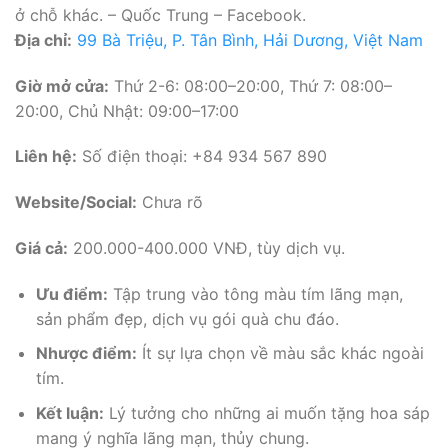
ở chỗ khác. – Quốc Trung – Facebook.
Địa chỉ:
99 Bà Triệu, P. Tân Bình, Hải Dương, Việt Nam
Giờ mở cửa:
Thứ 2-6: 08:00–20:00, Thứ 7: 08:00–
20:00, Chủ Nhật: 09:00–17:00
Liên hệ:
Số điện thoại: +84 934 567 890
Website/Social:
Chưa rõ
Giá cả:
200.000-400.000 VNĐ, tùy dịch vụ.
Ưu điểm:
Tập trung vào tông màu tím lãng mạn,
sản phẩm đẹp, dịch vụ gói quà chu đáo.
Nhược điểm:
Ít sự lựa chọn về màu sắc khác ngoài
tím.
Kết luận:
Lý tưởng cho những ai muốn tặng hoa sáp
mang ý nghĩa lãng mạn, thủy chung.