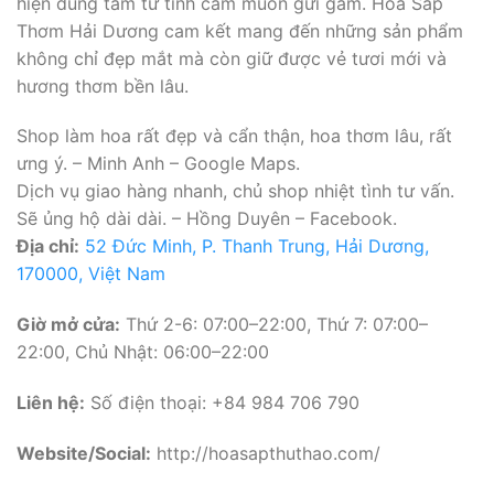
hiện đúng tâm tư tình cảm muốn gửi gắm. Hoa Sáp
Thơm Hải Dương cam kết mang đến những sản phẩm
không chỉ đẹp mắt mà còn giữ được vẻ tươi mới và
hương thơm bền lâu.
Shop làm hoa rất đẹp và cẩn thận, hoa thơm lâu, rất
ưng ý. – Minh Anh – Google Maps.
Dịch vụ giao hàng nhanh, chủ shop nhiệt tình tư vấn.
Sẽ ủng hộ dài dài. – Hồng Duyên – Facebook.
Địa chỉ:
52 Đức Minh, P. Thanh Trung, Hải Dương,
170000, Việt Nam
Giờ mở cửa:
Thứ 2-6: 07:00–22:00, Thứ 7: 07:00–
22:00, Chủ Nhật: 06:00–22:00
Liên hệ:
Số điện thoại: +84 984 706 790
Website/Social:
http://hoasapthuthao.com/