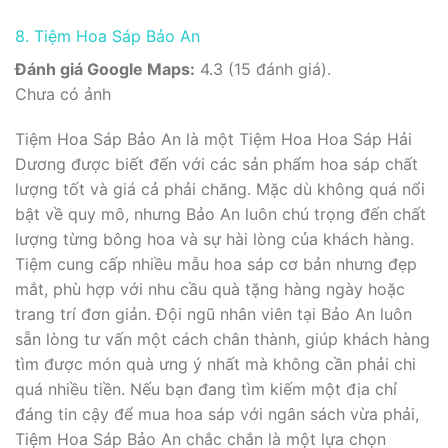
8. Tiệm Hoa Sáp Bảo An
Đánh giá Google Maps:
4.3 (15 đánh giá).
Chưa có ảnh
Tiệm Hoa Sáp Bảo An là một Tiệm Hoa Hoa Sáp Hải
Dương được biết đến với các sản phẩm hoa sáp chất
lượng tốt và giá cả phải chăng. Mặc dù không quá nổi
bật về quy mô, nhưng Bảo An luôn chú trọng đến chất
lượng từng bông hoa và sự hài lòng của khách hàng.
Tiệm cung cấp nhiều mẫu hoa sáp cơ bản nhưng đẹp
mắt, phù hợp với nhu cầu quà tặng hàng ngày hoặc
trang trí đơn giản. Đội ngũ nhân viên tại Bảo An luôn
sẵn lòng tư vấn một cách chân thành, giúp khách hàng
tìm được món quà ưng ý nhất mà không cần phải chi
quá nhiều tiền. Nếu bạn đang tìm kiếm một địa chỉ
đáng tin cậy để mua hoa sáp với ngân sách vừa phải,
Tiệm Hoa Sáp Bảo An chắc chắn là một lựa chọn