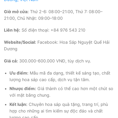
Giờ mở cửa:
Thứ 2-6: 08:00–21:00, Thứ 7: 08:00–
21:00, Chủ Nhật: 09:00–18:00
Liên hệ:
Số điện thoại: +84 976 543 210
Website/Social:
Facebook: Hoa Sáp Nguyệt Quế Hải
Dương
Giá cả:
300.000-600.000 VNĐ, tùy dịch vụ.
Ưu điểm:
Mẫu mã đa dạng, thiết kế sáng tạo, chất
lượng hoa sáp cao cấp, dịch vụ tận tâm.
Nhược điểm:
Giá thành có thể cao hơn một chút so
với mặt bằng chung.
Kết luận:
Chuyên hoa sáp quà tặng, trang trí, phù
hợp cho những ai tìm kiếm sự độc đáo và chất
lượng cao cấp.