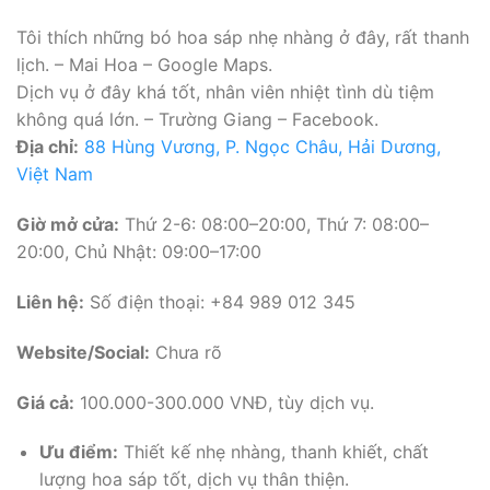
Tôi thích những bó hoa sáp nhẹ nhàng ở đây, rất thanh
lịch. – Mai Hoa – Google Maps.
Dịch vụ ở đây khá tốt, nhân viên nhiệt tình dù tiệm
không quá lớn. – Trường Giang – Facebook.
Địa chỉ:
88 Hùng Vương, P. Ngọc Châu, Hải Dương,
Việt Nam
Giờ mở cửa:
Thứ 2-6: 08:00–20:00, Thứ 7: 08:00–
20:00, Chủ Nhật: 09:00–17:00
Liên hệ:
Số điện thoại: +84 989 012 345
Website/Social:
Chưa rõ
Giá cả:
100.000-300.000 VNĐ, tùy dịch vụ.
Ưu điểm:
Thiết kế nhẹ nhàng, thanh khiết, chất
lượng hoa sáp tốt, dịch vụ thân thiện.