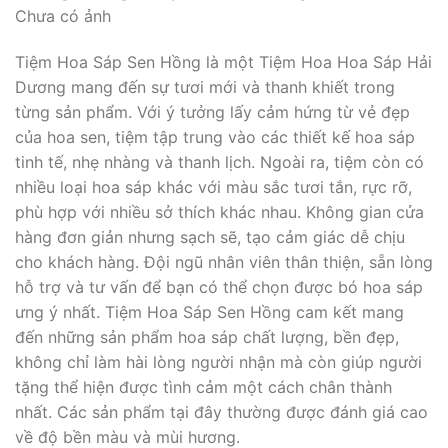
Chưa có ảnh
Tiệm Hoa Sáp Sen Hồng là một Tiệm Hoa Hoa Sáp Hải
Dương mang đến sự tươi mới và thanh khiết trong
từng sản phẩm. Với ý tưởng lấy cảm hứng từ vẻ đẹp
của hoa sen, tiệm tập trung vào các thiết kế hoa sáp
tinh tế, nhẹ nhàng và thanh lịch. Ngoài ra, tiệm còn có
nhiều loại hoa sáp khác với màu sắc tươi tắn, rực rỡ,
phù hợp với nhiều sở thích khác nhau. Không gian cửa
hàng đơn giản nhưng sạch sẽ, tạo cảm giác dễ chịu
cho khách hàng. Đội ngũ nhân viên thân thiện, sẵn lòng
hỗ trợ và tư vấn để bạn có thể chọn được bó hoa sáp
ưng ý nhất. Tiệm Hoa Sáp Sen Hồng cam kết mang
đến những sản phẩm hoa sáp chất lượng, bền đẹp,
không chỉ làm hài lòng người nhận mà còn giúp người
tặng thể hiện được tình cảm một cách chân thành
nhất. Các sản phẩm tại đây thường được đánh giá cao
về độ bền màu và mùi hương.