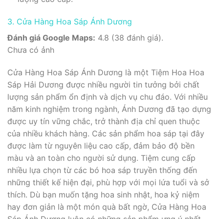
3. Cửa Hàng Hoa Sáp Ánh Dương
Đánh giá Google Maps:
4.8 (38 đánh giá).
Chưa có ảnh
Cửa Hàng Hoa Sáp Ánh Dương là một Tiệm Hoa Hoa
Sáp Hải Dương được nhiều người tin tưởng bởi chất
lượng sản phẩm ổn định và dịch vụ chu đáo. Với nhiều
năm kinh nghiệm trong ngành, Ánh Dương đã tạo dựng
được uy tín vững chắc, trở thành địa chỉ quen thuộc
của nhiều khách hàng. Các sản phẩm hoa sáp tại đây
được làm từ nguyên liệu cao cấp, đảm bảo độ bền
màu và an toàn cho người sử dụng. Tiệm cung cấp
nhiều lựa chọn từ các bó hoa sáp truyền thống đến
những thiết kế hiện đại, phù hợp với mọi lứa tuổi và sở
thích. Dù bạn muốn tặng hoa sinh nhật, hoa kỷ niệm
hay đơn giản là một món quà bất ngờ, Cửa Hàng Hoa
Sáp Ánh Dương luôn có những sản phẩm ưng ý nhất.