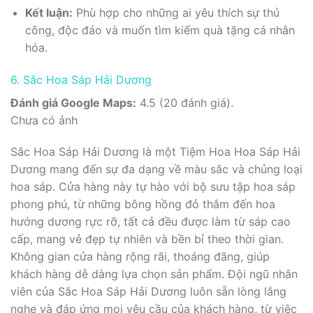
Kết luận:
Phù hợp cho những ai yêu thích sự thủ
công, độc đáo và muốn tìm kiếm quà tặng cá nhân
hóa.
6. Sắc Hoa Sáp Hải Dương
Đánh giá Google Maps:
4.5 (20 đánh giá).
Chưa có ảnh
Sắc Hoa Sáp Hải Dương là một Tiệm Hoa Hoa Sáp Hải
Dương mang đến sự đa dạng về màu sắc và chủng loại
hoa sáp. Cửa hàng này tự hào với bộ sưu tập hoa sáp
phong phú, từ những bông hồng đỏ thắm đến hoa
hướng dương rực rỡ, tất cả đều được làm từ sáp cao
cấp, mang vẻ đẹp tự nhiên và bền bỉ theo thời gian.
Không gian cửa hàng rộng rãi, thoáng đãng, giúp
khách hàng dễ dàng lựa chọn sản phẩm. Đội ngũ nhân
viên của Sắc Hoa Sáp Hải Dương luôn sẵn lòng lắng
nghe và đáp ứng mọi yêu cầu của khách hàng, từ việc