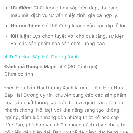
Ưu điểm:
Chất lượng hoa sáp bền đẹp, đa dạng
mẫu mã, dịch vụ tư vấn nhiệt tình, giá cả hợp lý.
Nhược điểm:
Có thể đông khách vào các dịp lễ lớn.
Kết luận:
Lựa chọn tuyệt vời cho quà tặng, sự kiện,
với các sản phẩm hoa sáp chất lượng cao.
4. Điện Hoa Sáp Hải Dương Xanh
Đánh giá Google Maps:
4.7 (30 đánh giá).
Chưa có ảnh
Điện Hoa Sáp Hải Dương Xanh là một Tiệm Hoa Hoa
Sáp Hải Dương uy tín, chuyên cung cấp các sản phẩm
hoa sáp chất lượng cao với dịch vụ giao hàng tận nơi
nhanh chóng. Nổi bật với khả năng sáng tạo không
ngừng, tiệm luôn mang đến những thiết kế hoa sáp
độc đáo, phù hợp với nhiều phong cách khác nhau, từ
cổ điển đến hiện đại. Bạn có thể dễ dàng đặt hàng qua