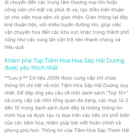
di chuyển đến các trung tâm thương mại lớn hoặc
công viên chỉ mất vài phút đi xe, tạo điều kiện thuận
lợi cho việc mua sắm và giao nhận. Giao thông tại đây
khá thuận tiện, với nhiều tuyến đường lớn, giúp việc
vận chuyển hoa đến các khu vực khác trong thành phố
cũng như các vùng lân cận trở nên nhanh chóng và
hiệu quả.
Khám phá Top Tiệm Hoa Hoa Sáp Hải Dương
được yêu thích nhất
**Lưu ý:** Dữ liệu JSON được cung cấp chỉ chứa
thông tin chi tiết về một Tiệm Hoa Sáp Hải Dương duy
nhất. Để đáp ứng yêu cầu về một danh sách “Top 10+”
và cung cấp cái nhìn tổng quan đa dạng, các mục từ 2
đến 10 trong danh sách dưới đây là những thông tin
minh họa và được tạo ra dựa trên các tiêu chí phổ biến
của các tiệm hoa, nhằm giúp bài viết hoàn chỉnh và
phong phú hơn. Thông tin của Tiệm Hoa Sáp Thơm Hải