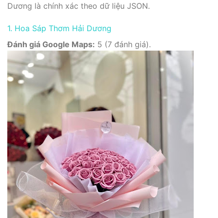
Dương là chính xác theo dữ liệu JSON.
1. Hoa Sáp Thơm Hải Dương
Đánh giá Google Maps:
5 (7 đánh giá).