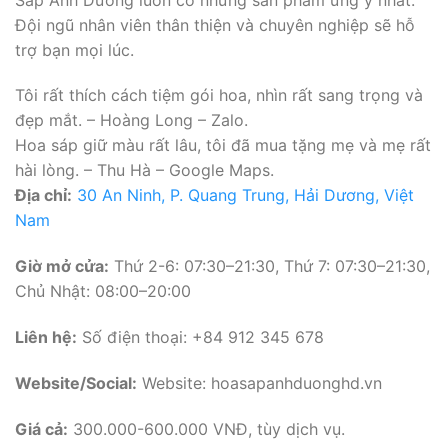
Đội ngũ nhân viên thân thiện và chuyên nghiệp sẽ hỗ
trợ bạn mọi lúc.
Tôi rất thích cách tiệm gói hoa, nhìn rất sang trọng và
đẹp mắt. – Hoàng Long – Zalo.
Hoa sáp giữ màu rất lâu, tôi đã mua tặng mẹ và mẹ rất
hài lòng. – Thu Hà – Google Maps.
Địa chỉ:
30 An Ninh, P. Quang Trung, Hải Dương, Việt
Nam
Giờ mở cửa:
Thứ 2-6: 07:30–21:30, Thứ 7: 07:30–21:30,
Chủ Nhật: 08:00–20:00
Liên hệ:
Số điện thoại: +84 912 345 678
Website/Social:
Website: hoasapanhduonghd.vn
Giá cả:
300.000-600.000 VNĐ, tùy dịch vụ.