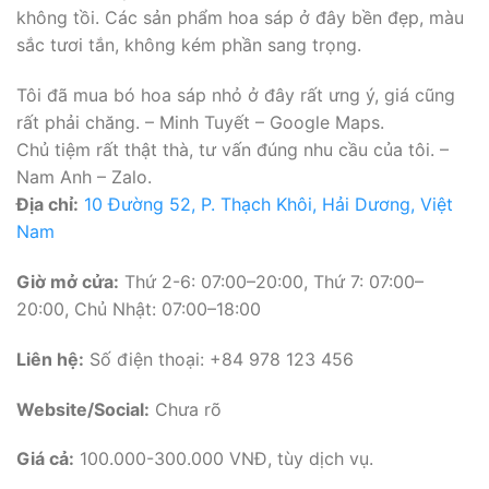
không tồi. Các sản phẩm hoa sáp ở đây bền đẹp, màu
sắc tươi tắn, không kém phần sang trọng.
Tôi đã mua bó hoa sáp nhỏ ở đây rất ưng ý, giá cũng
rất phải chăng. – Minh Tuyết – Google Maps.
Chủ tiệm rất thật thà, tư vấn đúng nhu cầu của tôi. –
Nam Anh – Zalo.
Địa chỉ:
10 Đường 52, P. Thạch Khôi, Hải Dương, Việt
Nam
Giờ mở cửa:
Thứ 2-6: 07:00–20:00, Thứ 7: 07:00–
20:00, Chủ Nhật: 07:00–18:00
Liên hệ:
Số điện thoại: +84 978 123 456
Website/Social:
Chưa rõ
Giá cả:
100.000-300.000 VNĐ, tùy dịch vụ.