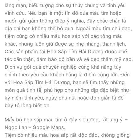
lãng mạn, biểu tượng cho sự thủy chung và tình yêu
vĩnh cửu. Nếu bạn là một tín đồ của màu tím hoặc
muốn gửi gắm thông điệp ý nghĩa, đây chắc chắn là
địa chỉ bạn không thể bỏ qua. Ngoài màu tím chủ đạo,
tiệm cũng có nhiều mẫu hoa sáp với các tông màu
khác, nhưng luôn giữ được sự nhẹ nhàng, thanh lịch.
Các sản phẩm tại Hoa Sáp Tím Hải Dương được chế
tác cẩn thận, đảm bảo độ bền và vẻ đẹp thẩm mỹ cao.
Dịch vụ gói quà chuyên nghiệp cùng khả năng tùy
chỉnh theo yêu cầu khách hàng là điểm cộng lớn. Đến
với Hoa Sáp Tím Hải Dương, bạn sẽ tìm thấy những
món quà tinh tế, phù hợp cho những dịp đặc biệt như
kỷ niệm tình yêu, ngày phụ nữ, hoặc đơn giản là để
bày tỏ lòng biết ơn.
Mấy bó hoa sáp màu tím ở đây siêu đẹp, rất ưng ý. –
Ngọc Lan – Google Maps.
Tiệm có nhiều mẫu hoa sáp rất độc đáo, không giống