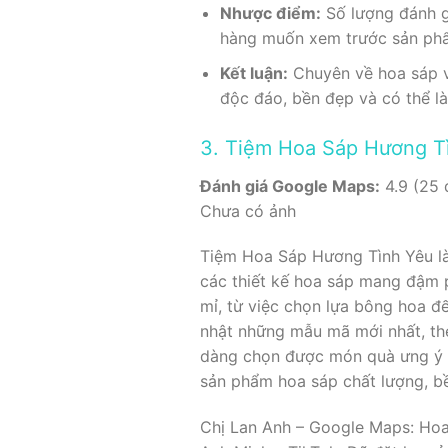
Nhược điểm:
Số lượng đánh gi
hàng muốn xem trước sản ph
Kết luận:
Chuyên về hoa sáp v
độc đáo, bền đẹp và có thể l
3. Tiệm Hoa Sáp Hương T
Đánh giá Google Maps:
4.9 (25 
Chưa có ảnh
Tiệm Hoa Sáp Hương Tình Yêu l
các thiết kế hoa sáp mang đậm p
mỉ, từ việc chọn lựa bông hoa đ
nhật những mẫu mã mới nhất, the
dàng chọn được món quà ưng ý 
sản phẩm hoa sáp chất lượng, b
Chị Lan Anh – Google Maps: Hoa 