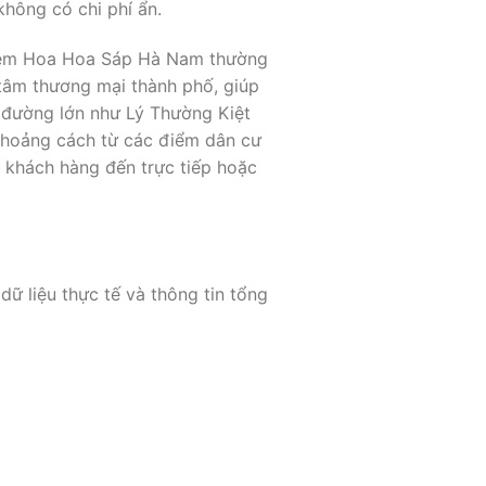
hông có chi phí ẩn.
c Tiệm Hoa Hoa Sáp Hà Nam thường
 tâm thương mại thành phố, giúp
n đường lớn như Lý Thường Kiệt
Khoảng cách từ các điểm dân cư
 khách hàng đến trực tiếp hoặc
ữ liệu thực tế và thông tin tổng