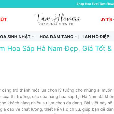
Shop Hoa Tươi Tâm Flow
HÚT
UY TÍN
OA SINH NHẬT
HOA ĐÁM TANG
LAN HỒ ĐIỆP
m Hoa Sáp Hà Nam Đẹp, Giá Tốt &
àng trở thành một lựa chọn lý tưởng cho những ai muốn 
ển của thị trường, các cửa hàng hoa sáp tại Hà Nam đã kh
ho khách hàng nhiều sự lựa chọn đa dạng. Bài viết này sẽ
á cao về chất lượng, thiết kế và dịch vụ, giúp bạn dễ dàn