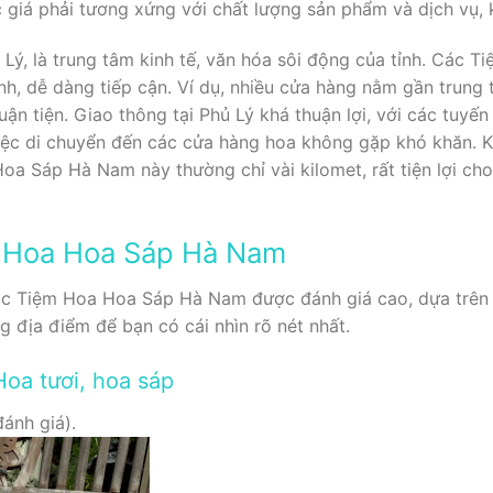
giá phải tương xứng với chất lượng sản phẩm và dịch vụ, k
 Lý, là trung tâm kinh tế, văn hóa sôi động của tỉnh. Cá
nh, dễ dàng tiếp cận. Ví dụ, nhiều cửa hàng nằm gần trung
ận tiện. Giao thông tại Phủ Lý khá thuận lợi, với các tuyế
việc di chuyển đến các cửa hàng hoa không gặp khó khăn. 
 Sáp Hà Nam này thường chỉ vài kilomet, rất tiện lợi cho
 Hoa Hoa Sáp Hà Nam
các Tiệm Hoa Hoa Sáp Hà Nam được đánh giá cao, dựa trên d
g địa điểm để bạn có cái nhìn rõ nét nhất.
oa tươi, hoa sáp
ánh giá).