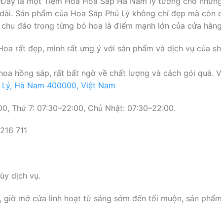
 Đây là một Tiệm Hoa Hoa Sáp Hà Nam lý tưởng cho những
âu dài. Sản phẩm của Hoa Sáp Phủ Lý không chỉ đẹp mà còn
ự chu đáo trong từng bó hoa là điểm mạnh lớn của cửa hàng
oa rất đẹp, mình rất ưng ý với sản phẩm và dịch vụ của sh
oa hồng sáp, rất bất ngờ về chất lượng và cách gói quà. Vợ
 Lý, Hà Nam 400000, Việt Nam
0, Thứ 7: 07:30–22:00, Chủ Nhật: 07:30–22:00.
216 711
y dịch vụ.
i, giờ mở cửa linh hoạt từ sáng sớm đến tối muộn, sản phẩm