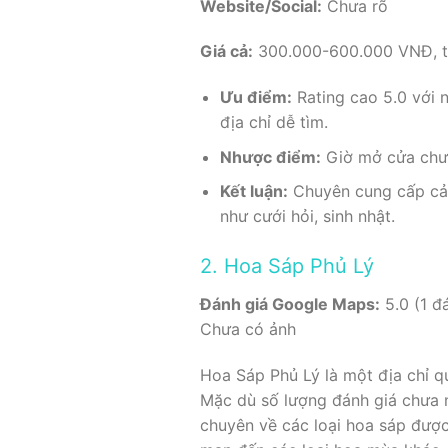
Website/Social:
Chưa rõ
Giá cả:
300.000-600.000 VNĐ, tù
Ưu điểm:
Rating cao 5.0 với n
địa chỉ dễ tìm.
Nhược điểm:
Giờ mở cửa chưa 
Kết luận:
Chuyên cung cấp cả h
như cưới hỏi, sinh nhật.
2. Hoa Sáp Phủ Lý
Đánh giá Google Maps:
5.0 (1 đá
Chưa có ảnh
Hoa Sáp Phủ Lý là một địa chỉ 
Mặc dù số lượng đánh giá chưa n
chuyên về các loại hoa sáp được