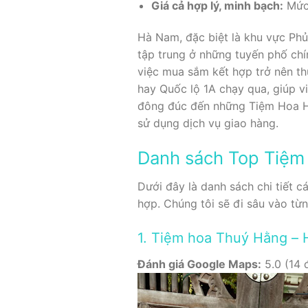
Giá cả hợp lý, minh bạch:
Mức 
Hà Nam, đặc biệt là khu vực Phủ
tập trung ở những tuyến phố chí
việc mua sắm kết hợp trở nên thu
hay Quốc lộ 1A chạy qua, giúp 
đông đúc đến những Tiệm Hoa Hoa
sử dụng dịch vụ giao hàng.
Danh sách Top Tiệm
Dưới đây là danh sách chi tiết 
hợp. Chúng tôi sẽ đi sâu vào từn
1. Tiệm hoa Thuý Hằng – H
Đánh giá Google Maps:
5.0 (14 đ