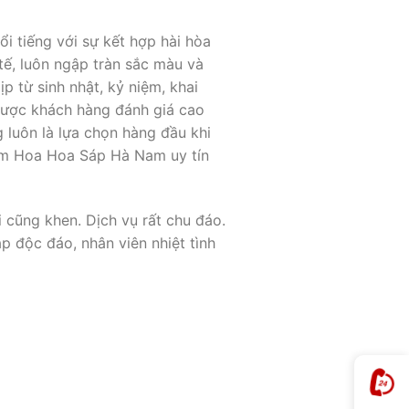
 tiếng với sự kết hợp hài hòa
tế, luôn ngập tràn sắc màu và
p từ sinh nhật, kỷ niệm, khai
được khách hàng đánh giá cao
luôn là lựa chọn hàng đầu khi
ệm Hoa Hoa Sáp Hà Nam uy tín
 cũng khen. Dịch vụ rất chu đáo.
p độc đáo, nhân viên nhiệt tình