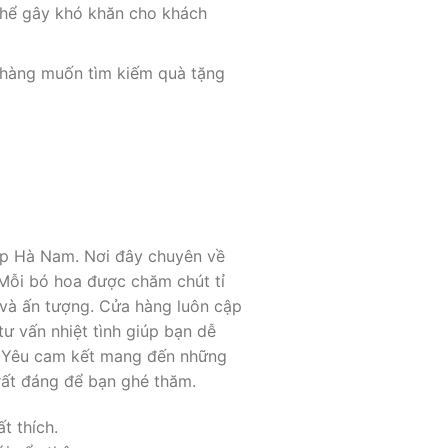
 thể gây khó khăn cho khách
 hàng muốn tìm kiếm quà tặng
áp Hà Nam. Nơi đây chuyên về
 Mỗi bó hoa được chăm chút tỉ
 và ấn tượng. Cửa hàng luôn cập
ư vấn nhiệt tình giúp bạn dễ
h Yêu cam kết mang đến những
ất đáng để bạn ghé thăm.
t thích.