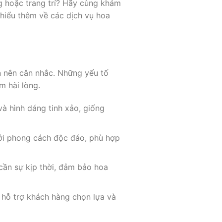
g hoặc trang trí? Hãy cùng khám
hiểu thêm về các dịch vụ hoa
 nên cân nhắc. Những yếu tố
 hài lòng.
à hình dáng tinh xảo, giống
ới phong cách độc đáo, phù hợp
cần sự kịp thời, đảm bảo hoa
 hỗ trợ khách hàng chọn lựa và