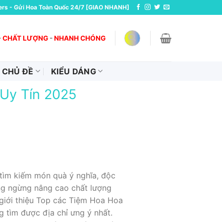
ers - Gửi Hoa Toàn Quốc 24/7 [GIAO NHANH]
-
CHẤT LƯỢNG
-
NHANH CHÓNG
CHỦ ĐỀ
KIỂU DÁNG
 Uy Tín 2025
tìm kiếm món quà ý nghĩa, độc
ông ngừng nâng cao chất lượng
 giới thiệu Top các Tiệm Hoa Hoa
g tìm được địa chỉ ưng ý nhất.