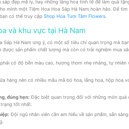
sáp đẹp mê ly, hay những lẵng hoa tinh tế để làm quà tặn
cho mình một Tiệm Hoa Hoa Sáp Hà Nam hoàn hảo. Để tìm 
 bạn có thể truy cập
Shop Hoa Tươi Tâm Flowers
.
oa và khu vực tại Hà Nam
Sáp Hà Nam ưng ý, có một số tiêu chí quan trọng mà bạn
 được sản phẩm chất lượng mà còn có trải nghiệm mua sắm
phải có độ bền màu cao, hương thơm nhẹ nhàng, tự nhiên v
a hàng nên có nhiều mẫu mã bó hoa, lẵng hoa, hộp hoa v
ng, đúng hẹn:
Đặc biệt quan trọng đối với những món quà 
trạng tốt nhất.
hiệp:
Đội ngũ nhân viên cần am hiểu về sản phẩm, sẵn sàng
g.