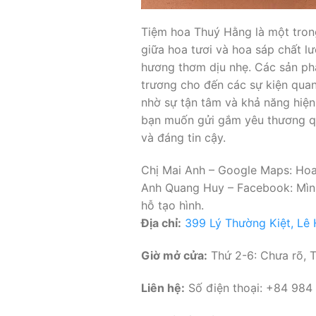
Tiệm hoa Thuý Hằng là một tron
giữa hoa tươi và hoa sáp chất l
hương thơm dịu nhẹ. Các sản phẩm
trương cho đến các sự kiện qua
nhờ sự tận tâm và khả năng hiện
bạn muốn gửi gắm yêu thương qu
và đáng tin cậy.
Chị Mai Anh – Google Maps: Hoa 
Anh Quang Huy – Facebook: Mình 
hỗ tạo hình.
Địa chỉ:
399 Lý Thường Kiệt, Lê
Giờ mở cửa:
Thứ 2-6: Chưa rõ, T
Liên hệ:
Số điện thoại: +84 984