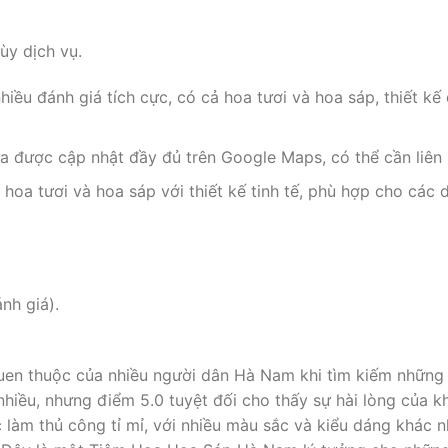
y dịch vụ.
hiều đánh giá tích cực, có cả hoa tươi và hoa sáp, thiết kế 
được cập nhật đầy đủ trên Google Maps, có thể cần liên h
oa tươi và hoa sáp với thiết kế tinh tế, phù hợp cho các d
nh giá).
quen thuộc của nhiều người dân Hà Nam khi tìm kiếm những
hiều, nhưng điểm 5.0 tuyệt đối cho thấy sự hài lòng của k
 làm thủ công tỉ mỉ, với nhiều màu sắc và kiểu dáng khác 