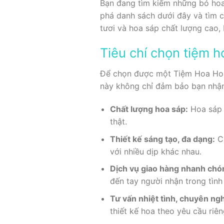
Bạn đang tìm kiếm những bó hoa 
phá danh sách dưới đây và tìm 
tươi và hoa sáp chất lượng cao,
Tiêu chí chọn tiệm h
Để chọn được một Tiệm Hoa Hoa 
này không chỉ đảm bảo bạn nhận
Chất lượng hoa sáp:
Hoa sáp 
thật.
Thiết kế sáng tạo, đa dạng:
Cử
với nhiều dịp khác nhau.
Dịch vụ giao hàng nhanh chó
đến tay người nhận trong tình 
Tư vấn nhiệt tình, chuyên ng
thiết kế hoa theo yêu cầu riên