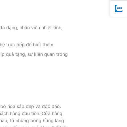
đa dạng, nhân viên nhiệt tình,
ệ trực tiếp để biết thêm.
ịp quà tặng, sự kiện quan trọng
 bó hoa sáp đẹp và độc đáo.
hách hàng đầu tiên. Cửa hàng
nhau, từ những bông hồng lãng