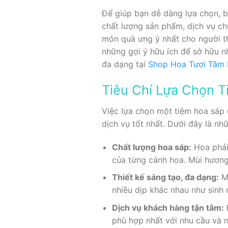
Để giúp bạn dễ dàng lựa chọn, b
chất lượng sản phẩm, dịch vụ ch
món quà ưng ý nhất cho người th
những gợi ý hữu ích để sở hữu n
đa dạng tại
Shop Hoa Tươi Tâm 
Tiêu Chí Lựa Chọn 
Việc lựa chọn một tiệm hoa sáp
dịch vụ tốt nhất. Dưới đây là n
Chất lượng hoa sáp:
Hoa phải
của từng cánh hoa. Mùi hương
Thiết kế sáng tạo, đa dạng:
Mộ
nhiều dịp khác nhau như sinh n
Dịch vụ khách hàng tận tâm:
phù hợp nhất với nhu cầu và n