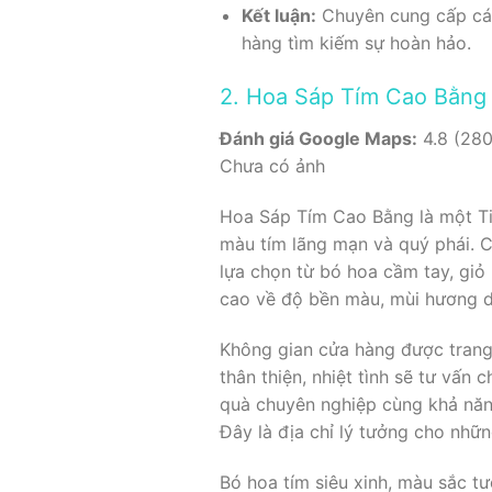
Kết luận:
Chuyên cung cấp các 
hàng tìm kiếm sự hoàn hảo.
2. Hoa Sáp Tím Cao Bằng
Đánh giá Google Maps:
4.8 (280
Chưa có ảnh
Hoa Sáp Tím Cao Bằng là một Ti
màu tím lãng mạn và quý phái. 
lựa chọn từ bó hoa cầm tay, giỏ
cao về độ bền màu, mùi hương dễ
Không gian cửa hàng được trang 
thân thiện, nhiệt tình sẽ tư vấn 
quà chuyên nghiệp cùng khả năn
Đây là địa chỉ lý tưởng cho nhữ
Bó hoa tím siêu xinh, màu sắc t