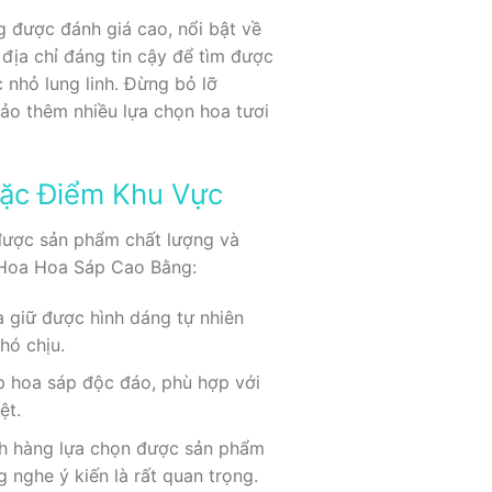
 được đánh giá cao, nổi bật về
địa chỉ đáng tin cậy để tìm được
nhỏ lung linh. Đừng bỏ lỡ
ảo thêm nhiều lựa chọn hoa tươi
Đặc Điểm Khu Vực
được sản phẩm chất lượng và
m Hoa Hoa Sáp Cao Bằng:
 giữ được hình dáng tự nhiên
hó chịu.
p hoa sáp độc đáo, phù hợp với
ệt.
ách hàng lựa chọn được sản phẩm
 nghe ý kiến là rất quan trọng.