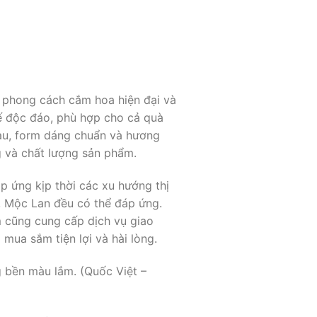
phong cách cắm hoa hiện đại và
kế độc đáo, phù hợp cho cả quà
màu, form dáng chuẩn và hương
g và chất lượng sản phẩm.
p ứng kịp thời các xu hướng thị
, Mộc Lan đều có thể đáp ứng.
m cũng cung cấp dịch vụ giao
mua sắm tiện lợi và hài lòng.
 bền màu lắm. (Quốc Việt –