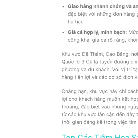
Giao hàng nhanh chóng và an
đặc biệt với những đơn hàng 
hư hại.
Giá cả hợp lý, minh bạch:
Mức 
công khai giá cả rõ ràng, khô
Khu vực Đề Thám, Cao Bằng, nơi t
Quốc lộ 3 Cũ là tuyến đường chí
phương và du khách. Với vị trí 
hàng tiện lợi và các cơ sở dịch v
Chẳng hạn, khu vực này chỉ cách
lợi cho khách hàng muốn kết hợ
thoáng, đặc biệt vào những ngà
từ các khu vực lân cận đến đây 
thời gian đáng kể trong việc t
Top Các Tiệm Hoa S