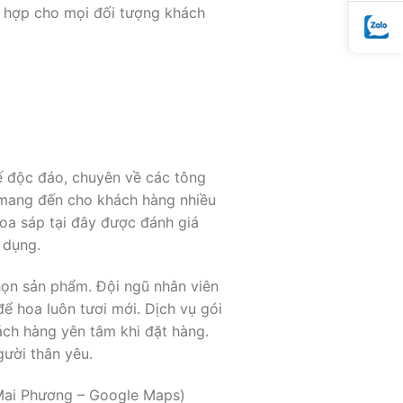
ù hợp cho mọi đối tượng khách
 độc đáo, chuyên về các tông
 mang đến cho khách hàng nhiều
oa sáp tại đây được đánh giá
 dụng.
họn sản phẩm. Đội ngũ nhân viên
để hoa luôn tươi mới. Dịch vụ gói
ch hàng yên tâm khi đặt hàng.
gười thân yêu.
 (Mai Phương – Google Maps)