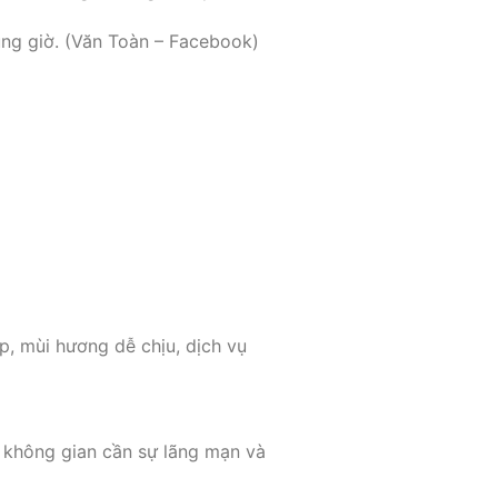
úng giờ. (Văn Toàn – Facebook)
p, mùi hương dễ chịu, dịch vụ
í không gian cần sự lãng mạn và