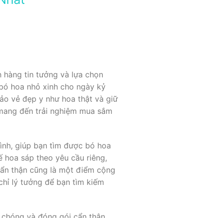
hàng tin tưởng và lựa chọn
 bó hoa nhỏ xinh cho ngày kỷ
ảo vẻ đẹp y như hoa thật và giữ
 mang đến trải nghiệm mua sắm
ình, giúp bạn tìm được bó hoa
 hoa sáp theo yêu cầu riêng,
ẩn thận cũng là một điểm cộng
chỉ lý tưởng để bạn tìm kiếm
h chóng và đóng gói cẩn thận.