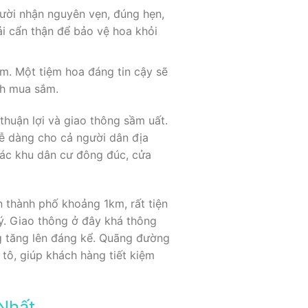
ười nhận nguyên vẹn, đúng hẹn,
i cẩn thận để bảo vệ hoa khỏi
m. Một tiệm hoa đáng tin cậy sẽ
nh mua sắm.
thuận lợi và giao thông sầm uất.
dễ dàng cho cả người dân địa
 các khu dân cư đông đúc, cửa
 thành phố khoảng 1km, rất tiện
. Giao thông ở đây khá thông
g tăng lên đáng kể. Quãng đường
tô, giúp khách hàng tiết kiệm
Nhất