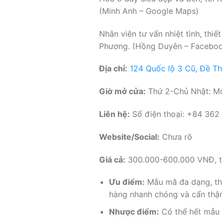
(Minh Anh – Google Maps)
Nhân viên tư vấn nhiệt tình, th
Phương. (Hồng Duyên – Facebo
Địa chỉ:
124 Quốc lộ 3 Cũ, Đề T
Giờ mở cửa:
Thứ 2-Chủ Nhật: M
Liên hệ:
Số điện thoại: +84 362
Website/Social:
Chưa rõ
Giá cả:
300.000-600.000 VNĐ, t
Ưu điểm:
Mẫu mã đa dạng, thi
hàng nhanh chóng và cẩn thậ
Nhược điểm:
Có thể hết mẫu h