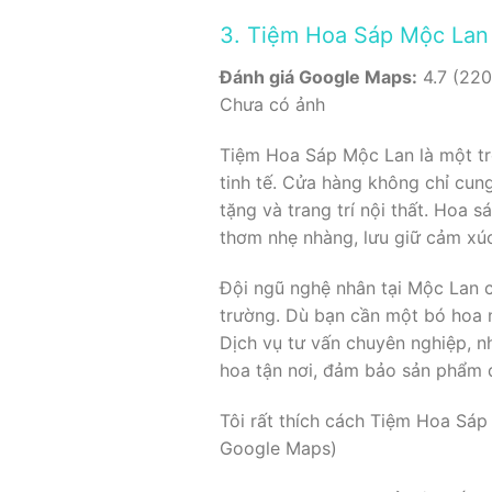
3. Tiệm Hoa Sáp Mộc Lan
Đánh giá Google Maps:
4.7 (220
Chưa có ảnh
Tiệm Hoa Sáp Mộc Lan là một t
tinh tế. Cửa hàng không chỉ cun
tặng và trang trí nội thất. Hoa
thơm nhẹ nhàng, lưu giữ cảm xúc
Đội ngũ nghệ nhân tại Mộc Lan c
trường. Dù bạn cần một bó hoa 
Dịch vụ tư vấn chuyên nghiệp, n
hoa tận nơi, đảm bảo sản phẩm đ
Tôi rất thích cách Tiệm Hoa Sáp
Google Maps)