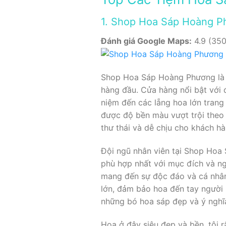
1. Shop Hoa Sáp Hoàng P
Đánh giá Google Maps:
4.9 (350
Shop Hoa Sáp Hoàng Phương là 
hàng đầu. Cửa hàng nổi bật với 
niệm đến các lẵng hoa lớn trang
được độ bền màu vượt trội theo 
thư thái và dễ chịu cho khách hà
Đội ngũ nhân viên tại Shop Hoa 
phù hợp nhất với mục đích và ng
mang đến sự độc đáo và cá nhân
lớn, đảm bảo hoa đến tay người 
những bó hoa sáp đẹp và ý nghĩ
Hoa ở đây siêu đẹp và bền, tôi 