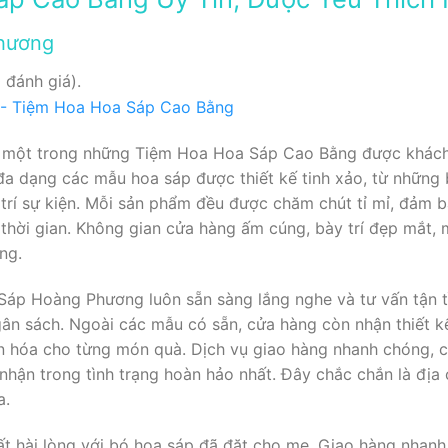
hương
 đánh giá).
một trong những Tiệm Hoa Hoa Sáp Cao Bằng được khách 
đa dạng các mẫu hoa sáp được thiết kế tinh xảo, từ những
 trí sự kiện. Mỗi sản phẩm đều được chăm chút tỉ mỉ, đảm b
thời gian. Không gian cửa hàng ấm cúng, bày trí đẹp mắt,
ng.
Sáp Hoàng Phương luôn sẵn sàng lắng nghe và tư vấn tận t
ân sách. Ngoài các mẫu có sẵn, cửa hàng còn nhận thiết kế
 hóa cho từng món quà. Dịch vụ giao hàng nhanh chóng, c
nhận trong tình trạng hoàn hảo nhất. Đây chắc chắn là địa 
a.
rất hài lòng với bó hoa sáp đã đặt cho mẹ. Giao hàng nhan