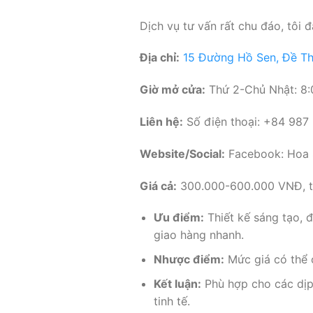
Dịch vụ tư vấn rất chu đáo, tôi
Địa chỉ:
15 Đường Hồ Sen, Đề Th
Giờ mở cửa:
Thứ 2-Chủ Nhật: 8:
Liên hệ:
Số điện thoại: +84 987
Website/Social:
Facebook: Hoa 
Giá cả:
300.000-600.000 VNĐ, t
Ưu điểm:
Thiết kế sáng tạo, 
giao hàng nhanh.
Nhược điểm:
Mức giá có thể 
Kết luận:
Phù hợp cho các dịp 
tinh tế.