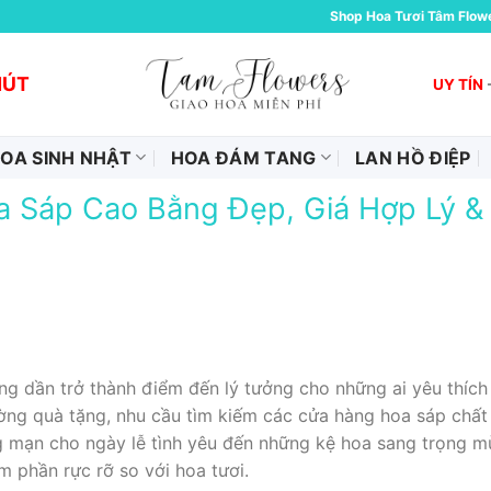
Shop Hoa Tươi Tâm Flow
HÚT
UY TÍN
OA SINH NHẬT
HOA ĐÁM TANG
LAN HỒ ĐIỆP
a Sáp Cao Bằng Đẹp, Giá Hợp Lý &
dần trở thành điểm đến lý tưởng cho những ai yêu thích v
rường quà tặng, nhu cầu tìm kiếm các cửa hàng hoa sáp chấ
g mạn cho ngày lễ tình yêu đến những kệ hoa sang trọng m
 phần rực rỡ so với hoa tươi.