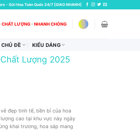
ers - Gửi Hoa Toàn Quốc 24/7 [GIAO NHANH]
-
CHẤT LƯỢNG
-
NHANH CHÓNG
CHỦ ĐỀ
KIỂU DÁNG
 Chất Lượng 2025
ẻ đẹp tinh tế, bền bỉ của hoa
t lượng cao tại khu vực này ngày
ừng khai trương, hoa sáp mang