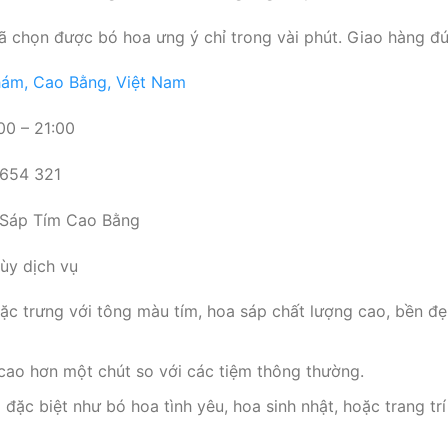
 đã chọn được bó hoa ưng ý chỉ trong vài phút. Giao hàng đ
ám, Cao Bằng, Việt Nam
00 – 21:00
 654 321
Sáp Tím Cao Bằng
ùy dịch vụ
đặc trưng với tông màu tím, hoa sáp chất lượng cao, bền đẹ
cao hơn một chút so với các tiệm thông thường.
đặc biệt như bó hoa tình yêu, hoa sinh nhật, hoặc trang tr