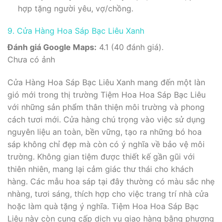
hợp tặng người yêu, vợ/chồng.
9. Cửa Hàng Hoa Sáp Bạc Liêu Xanh
Đánh giá Google Maps:
4.1 (40 đánh giá).
Chưa có ảnh
Cửa Hàng Hoa Sáp Bạc Liêu Xanh mang đến một làn
gió mới trong thị trường Tiệm Hoa Hoa Sáp Bạc Liêu
với những sản phẩm thân thiện môi trường và phong
cách tươi mới. Cửa hàng chú trọng vào việc sử dụng
nguyên liệu an toàn, bền vững, tạo ra những bó hoa
sáp không chỉ đẹp mà còn có ý nghĩa về bảo vệ môi
trường. Không gian tiệm được thiết kế gần gũi với
thiên nhiên, mang lại cảm giác thư thái cho khách
hàng. Các mẫu hoa sáp tại đây thường có màu sắc nhẹ
nhàng, tươi sáng, thích hợp cho việc trang trí nhà cửa
hoặc làm quà tặng ý nghĩa. Tiệm Hoa Hoa Sáp Bạc
Liêu này còn cung cấp dịch vụ giao hàng bằng phương