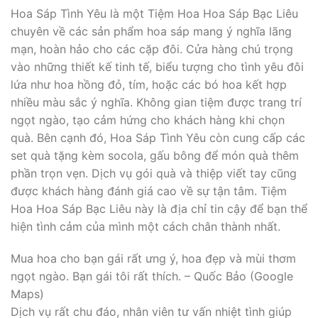
Hoa Sáp Tình Yêu là một Tiệm Hoa Hoa Sáp Bạc Liêu
chuyên về các sản phẩm hoa sáp mang ý nghĩa lãng
mạn, hoàn hảo cho các cặp đôi. Cửa hàng chú trọng
vào những thiết kế tinh tế, biểu tượng cho tình yêu đôi
lứa như hoa hồng đỏ, tím, hoặc các bó hoa kết hợp
nhiều màu sắc ý nghĩa. Không gian tiệm được trang trí
ngọt ngào, tạo cảm hứng cho khách hàng khi chọn
quà. Bên cạnh đó, Hoa Sáp Tình Yêu còn cung cấp các
set quà tặng kèm socola, gấu bông để món quà thêm
phần trọn vẹn. Dịch vụ gói quà và thiệp viết tay cũng
được khách hàng đánh giá cao về sự tận tâm. Tiệm
Hoa Hoa Sáp Bạc Liêu này là địa chỉ tin cậy để bạn thể
hiện tình cảm của mình một cách chân thành nhất.
Mua hoa cho bạn gái rất ưng ý, hoa đẹp và mùi thơm
ngọt ngào. Bạn gái tôi rất thích. – Quốc Bảo (Google
Maps)
Dịch vụ rất chu đáo, nhân viên tư vấn nhiệt tình giúp