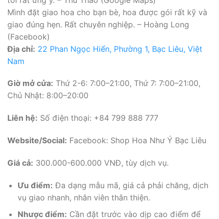
Mình đặt giao hoa cho bạn bè, hoa được gói rất kỹ và
giao đúng hẹn. Rất chuyên nghiệp. – Hoàng Long
(Facebook)
Địa chỉ:
22 Phan Ngọc Hiển, Phường 1, Bạc Liêu, Việt
Nam
Giờ mở cửa:
Thứ 2-6: 7:00–21:00, Thứ 7: 7:00–21:00,
Chủ Nhật: 8:00–20:00
Liên hệ:
Số điện thoại: +84 799 888 777
Website/Social:
Facebook: Shop Hoa Như Ý Bạc Liêu
Giá cả:
300.000-600.000 VNĐ, tùy dịch vụ.
Ưu điểm:
Đa dạng mẫu mã, giá cả phải chăng, dịch
vụ giao nhanh, nhân viên thân thiện.
Nhược điểm:
Cần đặt trước vào dịp cao điểm để