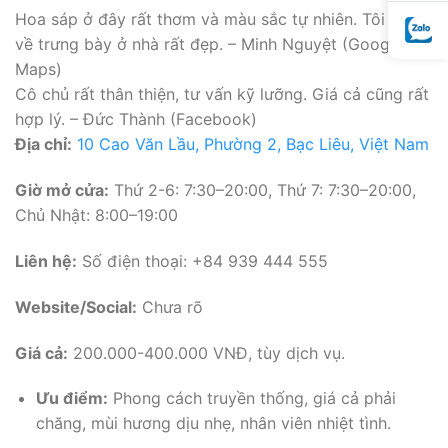
Hoa sáp ở đây rất thơm và màu sắc tự nhiên. Tôi mua
về trưng bày ở nhà rất đẹp. – Minh Nguyệt (Google
Maps)
Cô chủ rất thân thiện, tư vấn kỹ lưỡng. Giá cả cũng rất
hợp lý. – Đức Thành (Facebook)
Địa chỉ:
10 Cao Văn Lầu, Phường 2, Bạc Liêu, Việt Nam
Giờ mở cửa:
Thứ 2-6: 7:30–20:00, Thứ 7: 7:30–20:00,
Chủ Nhật: 8:00–19:00
Liên hệ:
Số điện thoại: +84 939 444 555
Website/Social:
Chưa rõ
Giá cả:
200.000-400.000 VNĐ, tùy dịch vụ.
Ưu điểm:
Phong cách truyền thống, giá cả phải
chăng, mùi hương dịu nhẹ, nhân viên nhiệt tình.