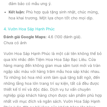
đảm bảo có mẫu ưng ý.
Kết luận:
Phù hợp quà tặng sinh nhật, chúc mừng,
hoa khai trương. Một lựa chọn tốt cho mọi dịp.
4. Vườn Hoa Sáp Hạnh Phúc
Đánh giá Google Maps:
4.6 (100 đánh giá).
Chưa có ảnh
Vườn Hoa Sáp Hạnh Phúc là một cái tên không thể bỏ
qua khi nhắc đến Tiệm Hoa Hoa Sáp Bạc Liêu. Cửa
hàng mang đến không gian mua sắm tươi mới và tràn
ngập sắc màu với hàng trăm mẫu hoa sáp khác nhau.
Từ những bó hoa nhỏ xinh làm quà tặng bất ngờ, đến
những lẵng hoa lớn trang trí sự kiện, tất cả đều được
thiết kế tỉ mỉ và độc đáo. Dịch vụ tư vấn chuyên
nghiệp giúp khách hàng chọn được sản phẩm phù hợp
nhất với mục đích và ngân sách. Vườn Hoa Sáp Hạnh