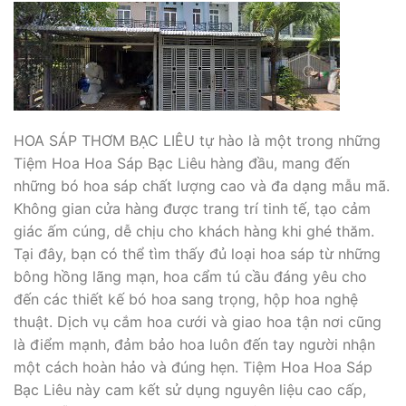
HOA SÁP THƠM BẠC LIÊU tự hào là một trong những
Tiệm Hoa Hoa Sáp Bạc Liêu hàng đầu, mang đến
những bó hoa sáp chất lượng cao và đa dạng mẫu mã.
Không gian cửa hàng được trang trí tinh tế, tạo cảm
giác ấm cúng, dễ chịu cho khách hàng khi ghé thăm.
Tại đây, bạn có thể tìm thấy đủ loại hoa sáp từ những
bông hồng lãng mạn, hoa cẩm tú cầu đáng yêu cho
đến các thiết kế bó hoa sang trọng, hộp hoa nghệ
thuật. Dịch vụ cắm hoa cưới và giao hoa tận nơi cũng
là điểm mạnh, đảm bảo hoa luôn đến tay người nhận
một cách hoàn hảo và đúng hẹn. Tiệm Hoa Hoa Sáp
Bạc Liêu này cam kết sử dụng nguyên liệu cao cấp,