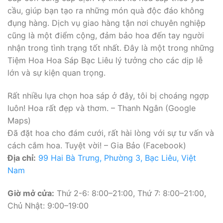
cầu, giúp bạn tạo ra những món quà độc đáo không
đụng hàng. Dịch vụ giao hàng tận nơi chuyên nghiệp
cũng là một điểm cộng, đảm bảo hoa đến tay người
nhận trong tình trạng tốt nhất. Đây là một trong những
Tiệm Hoa Hoa Sáp Bạc Liêu lý tưởng cho các dịp lễ
lớn và sự kiện quan trọng.
Rất nhiều lựa chọn hoa sáp ở đây, tôi bị choáng ngợp
luôn! Hoa rất đẹp và thơm. – Thanh Ngân (Google
Maps)
Đã đặt hoa cho đám cưới, rất hài lòng với sự tư vấn và
cách cắm hoa. Tuyệt vời! – Gia Bảo (Facebook)
Địa chỉ:
99 Hai Bà Trưng, Phường 3, Bạc Liêu, Việt
Nam
Giờ mở cửa:
Thứ 2-6: 8:00–21:00, Thứ 7: 8:00–21:00,
Chủ Nhật: 9:00–19:00