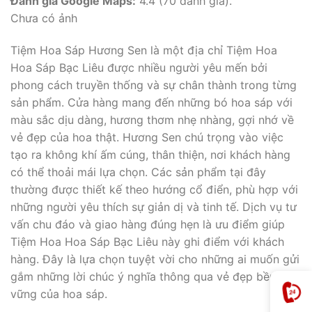
Đánh giá Google Maps:
4.4 (70 đánh giá).
Chưa có ảnh
Tiệm Hoa Sáp Hương Sen là một địa chỉ Tiệm Hoa
Hoa Sáp Bạc Liêu được nhiều người yêu mến bởi
phong cách truyền thống và sự chân thành trong từng
sản phẩm. Cửa hàng mang đến những bó hoa sáp với
màu sắc dịu dàng, hương thơm nhẹ nhàng, gợi nhớ về
vẻ đẹp của hoa thật. Hương Sen chú trọng vào việc
tạo ra không khí ấm cúng, thân thiện, nơi khách hàng
có thể thoải mái lựa chọn. Các sản phẩm tại đây
thường được thiết kế theo hướng cổ điển, phù hợp với
những người yêu thích sự giản dị và tinh tế. Dịch vụ tư
vấn chu đáo và giao hàng đúng hẹn là ưu điểm giúp
Tiệm Hoa Hoa Sáp Bạc Liêu này ghi điểm với khách
hàng. Đây là lựa chọn tuyệt vời cho những ai muốn gửi
gắm những lời chúc ý nghĩa thông qua vẻ đẹp bền
vững của hoa sáp.