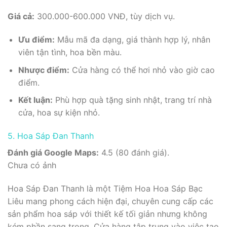
Giá cả:
300.000-600.000 VNĐ, tùy dịch vụ.
Ưu điểm:
Mẫu mã đa dạng, giá thành hợp lý, nhân
viên tận tình, hoa bền màu.
Nhược điểm:
Cửa hàng có thể hơi nhỏ vào giờ cao
điểm.
Kết luận:
Phù hợp quà tặng sinh nhật, trang trí nhà
cửa, hoa sự kiện nhỏ.
5. Hoa Sáp Đan Thanh
Đánh giá Google Maps:
4.5 (80 đánh giá).
Chưa có ảnh
Hoa Sáp Đan Thanh là một Tiệm Hoa Hoa Sáp Bạc
Liêu mang phong cách hiện đại, chuyên cung cấp các
sản phẩm hoa sáp với thiết kế tối giản nhưng không
kém phần sang trọng. Cửa hàng tập trung vào việc tạo