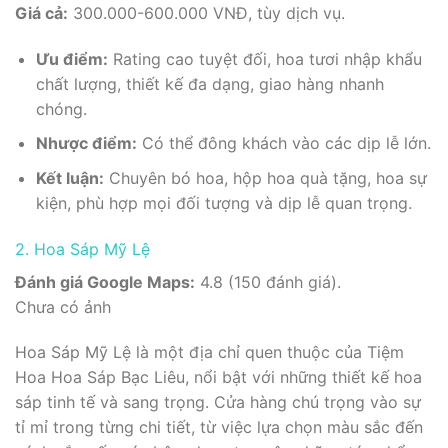
Giá cả:
300.000-600.000 VNĐ, tùy dịch vụ.
Ưu điểm:
Rating cao tuyệt đối, hoa tươi nhập khẩu
chất lượng, thiết kế đa dạng, giao hàng nhanh
chóng.
Nhược điểm:
Có thể đông khách vào các dịp lễ lớn.
Kết luận:
Chuyên bó hoa, hộp hoa quà tặng, hoa sự
kiện, phù hợp mọi đối tượng và dịp lễ quan trọng.
2. Hoa Sáp Mỹ Lệ
Đánh giá Google Maps:
4.8 (150 đánh giá).
Chưa có ảnh
Hoa Sáp Mỹ Lệ là một địa chỉ quen thuộc của Tiệm
Hoa Hoa Sáp Bạc Liêu, nổi bật với những thiết kế hoa
sáp tinh tế và sang trọng. Cửa hàng chú trọng vào sự
tỉ mỉ trong từng chi tiết, từ việc lựa chọn màu sắc đến