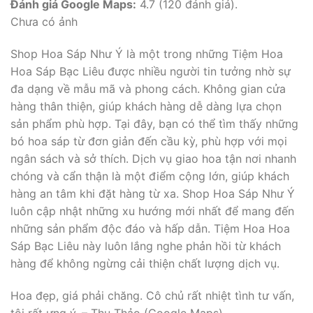
Đánh giá Google Maps:
4.7 (120 đánh giá).
Chưa có ảnh
Shop Hoa Sáp Như Ý là một trong những Tiệm Hoa
Hoa Sáp Bạc Liêu được nhiều người tin tưởng nhờ sự
đa dạng về mẫu mã và phong cách. Không gian cửa
hàng thân thiện, giúp khách hàng dễ dàng lựa chọn
sản phẩm phù hợp. Tại đây, bạn có thể tìm thấy những
bó hoa sáp từ đơn giản đến cầu kỳ, phù hợp với mọi
ngân sách và sở thích. Dịch vụ giao hoa tận nơi nhanh
chóng và cẩn thận là một điểm cộng lớn, giúp khách
hàng an tâm khi đặt hàng từ xa. Shop Hoa Sáp Như Ý
luôn cập nhật những xu hướng mới nhất để mang đến
những sản phẩm độc đáo và hấp dẫn. Tiệm Hoa Hoa
Sáp Bạc Liêu này luôn lắng nghe phản hồi từ khách
hàng để không ngừng cải thiện chất lượng dịch vụ.
Hoa đẹp, giá phải chăng. Cô chủ rất nhiệt tình tư vấn,
tôi rất ưng ý. – Thu Thảo (Google Maps)