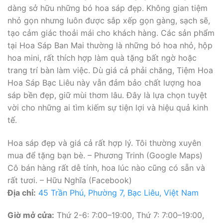
dàng sở hữu những bó hoa sáp đẹp. Không gian tiệm
nhỏ gọn nhưng luôn được sắp xếp gọn gàng, sạch sẽ,
tạo cảm giác thoải mái cho khách hàng. Các sản phẩm
tại Hoa Sáp Ban Mai thường là những bó hoa nhỏ, hộp
hoa mini, rất thích hợp làm quà tặng bất ngờ hoặc
trang trí bàn làm việc. Dù giá cả phải chăng, Tiệm Hoa
Hoa Sáp Bạc Liêu này vẫn đảm bảo chất lượng hoa
sáp bền đẹp, giữ mùi thơm lâu. Đây là lựa chọn tuyệt
vời cho những ai tìm kiếm sự tiện lợi và hiệu quả kinh
tế.
Hoa sáp đẹp và giá cả rất hợp lý. Tôi thường xuyên
mua để tặng bạn bè. – Phương Trinh (Google Maps)
Cô bán hàng rất dễ tính, hoa lúc nào cũng có sẵn và
rất tươi. – Hữu Nghĩa (Facebook)
Địa chỉ:
45 Trần Phú, Phường 7, Bạc Liêu, Việt Nam
Giờ mở cửa:
Thứ 2-6: 7:00–19:00, Thứ 7: 7:00–19:00,