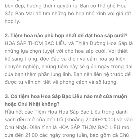
bền đẹp, hương thơm quyến rũ. Bạn có thể ghé Hoa
Sáp Ban Mai để tìm những bó hoa nhỏ xinh với giá rất
hợp lý.
2. Tiệm hoa nào phù hợp nhất để đặt hoa sáp cưới?
HOA SÁP THƠM BẠC LIÊU và Thiên Đường Hoa Sáp là
những lựa chọn tuyệt vời cho hoa sáp cưới. Với thiết
kế sang trọng, độc đáo và dịch vụ cắm hoa sự kiện
chuyên nghiệp, những tiệm này sẽ giúp ngày trọng đại
của bạn thêm phần lung linh. Bạn nên liên hệ trước để
được tư vấn chi tiết về phong cách và số lượng.
3. Có tiệm hoa Hoa Sáp Bạc Liêu nào mở cửa muộn
hoặc Chủ Nhật không?
Hầu hết các Tiệm Hoa Hoa Sáp Bạc Liêu trong danh
sách đều mở cửa đến tối (khoảng 20:00-21:00) và vào
Chủ Nhật. Điển hình là HOA SÁP THƠM BẠC LIÊU mở
cửa đến 21:00 các ngày trong tuần, bao gồm cả Chủ