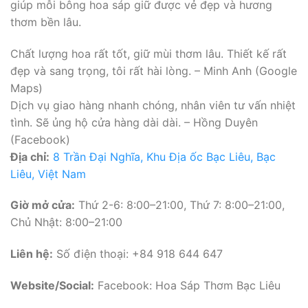
giúp mỗi bông hoa sáp giữ được vẻ đẹp và hương
thơm bền lâu.
Chất lượng hoa rất tốt, giữ mùi thơm lâu. Thiết kế rất
đẹp và sang trọng, tôi rất hài lòng. – Minh Anh (Google
Maps)
Dịch vụ giao hàng nhanh chóng, nhân viên tư vấn nhiệt
tình. Sẽ ủng hộ cửa hàng dài dài. – Hồng Duyên
(Facebook)
Địa chỉ:
8 Trần Đại Nghĩa, Khu Địa ốc Bạc Liêu, Bạc
Liêu, Việt Nam
Giờ mở cửa:
Thứ 2-6: 8:00–21:00, Thứ 7: 8:00–21:00,
Chủ Nhật: 8:00–21:00
Liên hệ:
Số điện thoại: +84 918 644 647
Website/Social:
Facebook: Hoa Sáp Thơm Bạc Liêu