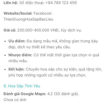
Liên hệ:
Số điện thoại: +84 789 123 456
Website/Social:
Facebook:
ThienDuongHoaSapBacLieu
Giá cả:
200.000-400.000 VNĐ, tùy dịch vụ.
Ưu điểm:
Đa dạng mẫu mã, không gian trưng bày
đẹp, dịch vụ thiết kế theo yêu cầu.
Nhược điểm:
Có thể mất thời gian lựa chọn vì quá
nhiều mẫu.
Kết luận:
Chuyên hoa sáp cho sự kiện, quà tặng lớn,
phù hợp những người có nhiều sự lựa chọn.
8. Hoa Sáp Tình Yêu
Đánh giá Google Maps:
4.2 (50 đánh giá).
Chưa có ảnh