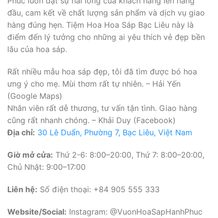
Phúc luôn đặt sự hài lòng của khách hàng lên hàng
đầu, cam kết về chất lượng sản phẩm và dịch vụ giao
hàng đúng hẹn. Tiệm Hoa Hoa Sáp Bạc Liêu này là
điểm đến lý tưởng cho những ai yêu thích vẻ đẹp bền
lâu của hoa sáp.
Rất nhiều mẫu hoa sáp đẹp, tôi đã tìm được bó hoa
ưng ý cho mẹ. Mùi thơm rất tự nhiên. – Hải Yến
(Google Maps)
Nhân viên rất dễ thương, tư vấn tận tình. Giao hàng
cũng rất nhanh chóng. – Khải Duy (Facebook)
Địa chỉ:
30 Lê Duẩn, Phường 7, Bạc Liêu, Việt Nam
Giờ mở cửa:
Thứ 2-6: 8:00–20:00, Thứ 7: 8:00–20:00,
Chủ Nhật: 9:00–17:00
Liên hệ:
Số điện thoại: +84 905 555 333
Website/Social:
Instagram: @VuonHoaSapHanhPhuc