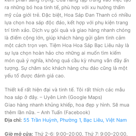
ra những bó hoa tinh tế, phù hợp với xu hướng thẩm
mỹ của giới trẻ. Đặc biệt, Hoa Sáp Đan Thanh có nhiều
lựa chọn hoa sáp độc đáo, kết hợp với phụ kiện trang
trí tinh xảo. Dịch vụ gói quà và giao hàng nhanh chóng
là điểm cộng lớn, giúp khách hàng gửi gắm tình cảm
một cách trọn vẹn. Tiệm Hoa Hoa Sáp Bạc Liêu này là
sự lựa chọn hoàn hảo cho những ai muốn tìm kiếm
món quà ý nghĩa, không quá cầu kỳ nhưng vẫn đầy ấn
tượng. Sự chăm sóc khách hàng chu đáo cũng là một
yếu tố được đánh giá cao.
Thiết kế rất hiện đại và tinh tế. Tôi rất thích các mẫu
hoa sáp ở đây. – Uyên Linh (Google Maps)
Giao hàng nhanh khủng khiếp, hoa đẹp y hình. Sẽ mua
thêm lần nữa. – Anh Tuấn (Facebook)
Địa chỉ:
55 Trần Huỳnh, Phường 1, Bạc Liêu, Việt Nam
Giờ mở cửa:
Thứ 2-6: 9:00–20:00, Thứ 7: 9:00–20:00,