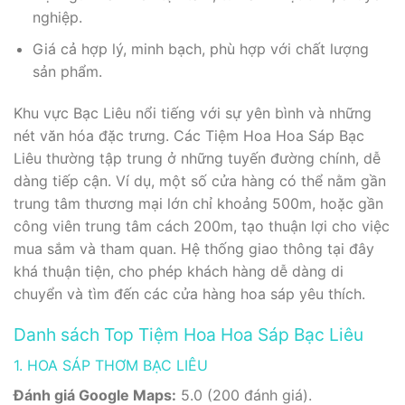
nghiệp.
Giá cả hợp lý, minh bạch, phù hợp với chất lượng
sản phẩm.
Khu vực Bạc Liêu nổi tiếng với sự yên bình và những
nét văn hóa đặc trưng. Các Tiệm Hoa Hoa Sáp Bạc
Liêu thường tập trung ở những tuyến đường chính, dễ
dàng tiếp cận. Ví dụ, một số cửa hàng có thể nằm gần
trung tâm thương mại lớn chỉ khoảng 500m, hoặc gần
công viên trung tâm cách 200m, tạo thuận lợi cho việc
mua sắm và tham quan. Hệ thống giao thông tại đây
khá thuận tiện, cho phép khách hàng dễ dàng di
chuyển và tìm đến các cửa hàng hoa sáp yêu thích.
Danh sách Top Tiệm Hoa Hoa Sáp Bạc Liêu
1. HOA SÁP THƠM BẠC LIÊU
Đánh giá Google Maps:
5.0 (200 đánh giá).