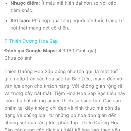
Nhược điểm:
Ít mẫu mã hiện đại hơn so với các
tiệm khác.
Kết luận:
Phù hợp quà tặng người lớn tuổi, trang trí
nội thất mang nét cổ điển.
7. Thiên Đường Hoa Sáp
Đánh giá Google Maps:
4.3 (60 đánh giá).
Chưa có ảnh
Thiên Đường Hoa Sáp đúng như tên gọi, là một thế
giới ngập tràn sắc hoa sáp tại Bạc Liêu, mang đến vô
vàn lựa chọn cho khách hàng. Với không gian rộng rãi
và trưng bày bắt mắt, Tiệm Hoa Hoa Sáp Bạc Liêu này
luôn thu hút những ai yêu thích sự sáng tạo. Các sản
phẩm tại đây không chỉ đẹp về hình thức mà còn đa
dạng về chủng loại, từ những bó hoa đơn giản đến
những set quà tặng lớn, phức tạp. Thiên Đường Hoa
Sáp còn cung cấp dịch vụ thiết kế hoa sáp theo yêu