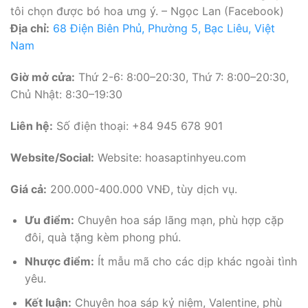
tôi chọn được bó hoa ưng ý. – Ngọc Lan (Facebook)
Địa chỉ:
68 Điện Biên Phủ, Phường 5, Bạc Liêu, Việt
Nam
Giờ mở cửa:
Thứ 2-6: 8:00–20:30, Thứ 7: 8:00–20:30,
Chủ Nhật: 8:30–19:30
Liên hệ:
Số điện thoại: +84 945 678 901
Website/Social:
Website: hoasaptinhyeu.com
Giá cả:
200.000-400.000 VNĐ, tùy dịch vụ.
Ưu điểm:
Chuyên hoa sáp lãng mạn, phù hợp cặp
đôi, quà tặng kèm phong phú.
Nhược điểm:
Ít mẫu mã cho các dịp khác ngoài tình
yêu.
Kết luận:
Chuyên hoa sáp kỷ niệm, Valentine, phù