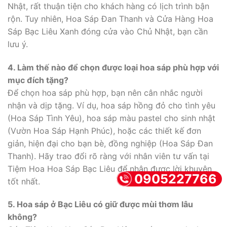
Nhật, rất thuận tiện cho khách hàng có lịch trình bận
rộn. Tuy nhiên, Hoa Sáp Đan Thanh và Cửa Hàng Hoa
Sáp Bạc Liêu Xanh đóng cửa vào Chủ Nhật, bạn cần
lưu ý.
4. Làm thế nào để chọn được loại hoa sáp phù hợp với
mục đích tặng?
Để chọn hoa sáp phù hợp, bạn nên cân nhắc người
nhận và dịp tặng. Ví dụ, hoa sáp hồng đỏ cho tình yêu
(Hoa Sáp Tình Yêu), hoa sáp màu pastel cho sinh nhật
(Vườn Hoa Sáp Hạnh Phúc), hoặc các thiết kế đơn
giản, hiện đại cho bạn bè, đồng nghiệp (Hoa Sáp Đan
Thanh). Hãy trao đổi rõ ràng với nhân viên tư vấn tại
Tiệm Hoa Hoa Sáp Bạc Liêu để nhận được lời khuyên
0905227766
tốt nhất.
5. Hoa sáp ở Bạc Liêu có giữ được mùi thơm lâu
không?