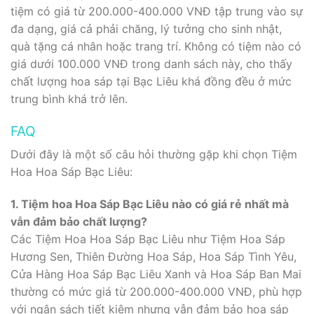
tiệm có giá từ 200.000-400.000 VNĐ tập trung vào sự
đa dạng, giá cả phải chăng, lý tưởng cho sinh nhật,
quà tặng cá nhân hoặc trang trí. Không có tiệm nào có
giá dưới 100.000 VNĐ trong danh sách này, cho thấy
chất lượng hoa sáp tại Bạc Liêu khá đồng đều ở mức
trung bình khá trở lên.
FAQ
Dưới đây là một số câu hỏi thường gặp khi chọn Tiệm
Hoa Hoa Sáp Bạc Liêu:
1. Tiệm hoa Hoa Sáp Bạc Liêu nào có giá rẻ nhất mà
vẫn đảm bảo chất lượng?
Các Tiệm Hoa Hoa Sáp Bạc Liêu như Tiệm Hoa Sáp
Hương Sen, Thiên Đường Hoa Sáp, Hoa Sáp Tình Yêu,
Cửa Hàng Hoa Sáp Bạc Liêu Xanh và Hoa Sáp Ban Mai
thường có mức giá từ 200.000-400.000 VNĐ, phù hợp
với ngân sách tiết kiệm nhưng vẫn đảm bảo hoa sáp