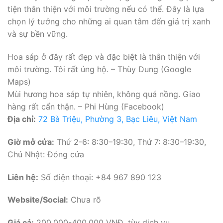
tiện thân thiện với môi trường nếu có thể. Đây là lựa
chọn lý tưởng cho những ai quan tâm đến giá trị xanh
và sự bền vững.
Hoa sáp ở đây rất đẹp và đặc biệt là thân thiện với
môi trường. Tôi rất ủng hộ. – Thùy Dung (Google
Maps)
Mùi hương hoa sáp tự nhiên, không quá nồng. Giao
hàng rất cẩn thận. – Phi Hùng (Facebook)
Địa chỉ:
72 Bà Triệu, Phường 3, Bạc Liêu, Việt Nam
Giờ mở cửa:
Thứ 2-6: 8:30–19:30, Thứ 7: 8:30–19:30,
Chủ Nhật: Đóng cửa
Liên hệ:
Số điện thoại: +84 967 890 123
Website/Social:
Chưa rõ
Giá cả:
200.000-400.000 VNĐ, tùy dịch vụ.