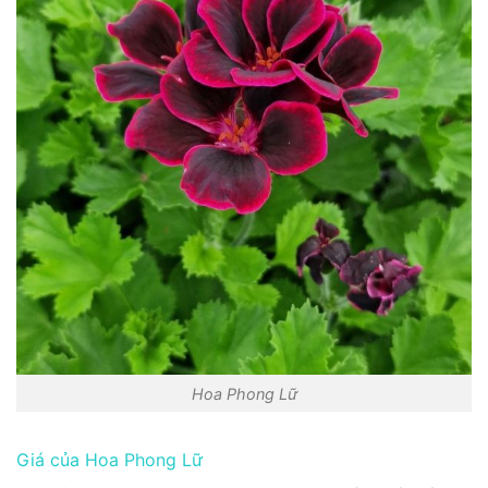
Hoa Phong Lữ
Giá của Hoa Phong Lữ