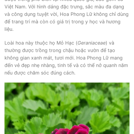
Việt Nam. Với hình dáng đặc trưng, sắc màu đa dạng
và công dụng tuyệt vời, Hoa Phong Lữ không chỉ dùng
để trang trí mà còn có giá trị trong y học và hương
liệu.
Loài hoa này thuộc họ Mỏ Hạc (
Geraniaceae
) và
thường được trồng trong chậu hoặc vườn để tạo
không gian xanh mát, tươi mới. Hoa Phong Lữ mang
đến vẻ đẹp nhẹ nhàng, tinh tế và có thể nở quanh năm
nếu được chăm sóc đúng cách.