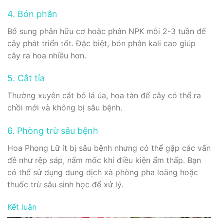
4. Bón phân
Bổ sung phân hữu cơ hoặc phân NPK mỗi 2-3 tuần để
cây phát triển tốt. Đặc biệt, bón phân kali cao giúp
cây ra hoa nhiều hơn.
5. Cắt tỉa
Thường xuyên cắt bỏ lá úa, hoa tàn để cây có thể ra
chồi mới và không bị sâu bệnh.
6. Phòng trừ sâu bệnh
Hoa Phong Lữ ít bị sâu bệnh nhưng có thể gặp các vấn
đề như rệp sáp, nấm mốc khi điều kiện ẩm thấp. Bạn
có thể sử dụng dung dịch xà phòng pha loãng hoặc
thuốc trừ sâu sinh học để xử lý.
Kết luận