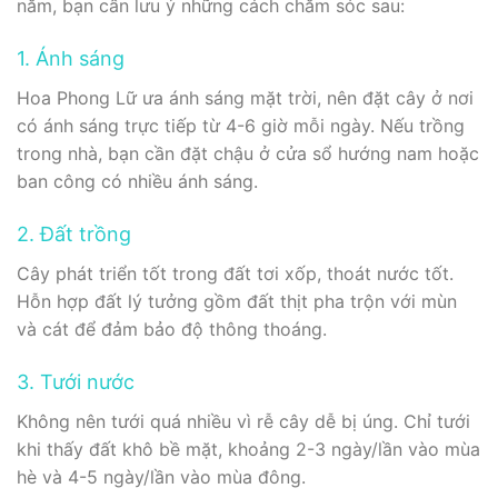
năm, bạn cần lưu ý những cách chăm sóc sau:
1. Ánh sáng
Hoa Phong Lữ ưa ánh sáng mặt trời, nên đặt cây ở nơi
có ánh sáng trực tiếp từ 4-6 giờ mỗi ngày. Nếu trồng
trong nhà, bạn cần đặt chậu ở cửa sổ hướng nam hoặc
ban công có nhiều ánh sáng.
2. Đất trồng
Cây phát triển tốt trong đất tơi xốp, thoát nước tốt.
Hỗn hợp đất lý tưởng gồm đất thịt pha trộn với mùn
và cát để đảm bảo độ thông thoáng.
3. Tưới nước
Không nên tưới quá nhiều vì rễ cây dễ bị úng. Chỉ tưới
khi thấy đất khô bề mặt, khoảng 2-3 ngày/lần vào mùa
hè và 4-5 ngày/lần vào mùa đông.