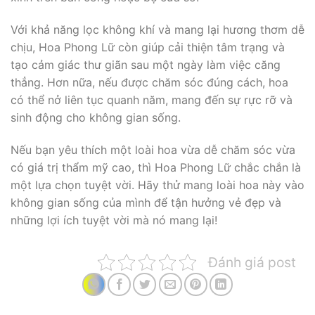
Với khả năng lọc không khí và mang lại hương thơm dễ
chịu, Hoa Phong Lữ còn giúp cải thiện tâm trạng và
tạo cảm giác thư giãn sau một ngày làm việc căng
thẳng. Hơn nữa, nếu được chăm sóc đúng cách, hoa
có thể nở liên tục quanh năm, mang đến sự rực rỡ và
sinh động cho không gian sống.
Nếu bạn yêu thích một loài hoa vừa dễ chăm sóc vừa
có giá trị thẩm mỹ cao, thì Hoa Phong Lữ chắc chắn là
một lựa chọn tuyệt vời. Hãy thử mang loài hoa này vào
không gian sống của mình để tận hưởng vẻ đẹp và
những lợi ích tuyệt vời mà nó mang lại!
Đánh giá post