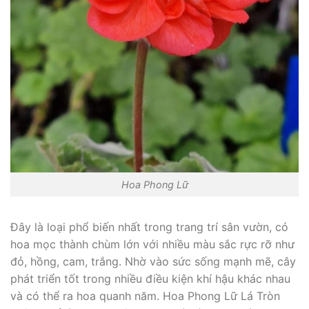
Hoa Phong Lữ
Đây là loại phổ biến nhất trong trang trí sân vườn, có
hoa mọc thành chùm lớn với nhiều màu sắc rực rỡ như
đỏ, hồng, cam, trắng. Nhờ vào sức sống mạnh mẽ, cây
phát triển tốt trong nhiều điều kiện khí hậu khác nhau
và có thể ra hoa quanh năm. Hoa Phong Lữ Lá Tròn