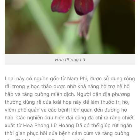
Hoa Phong Lữ
Loại này có nguồn gốc từ Nam Phi, được sử dụng rộng
rãi trong y học thảo dược nhờ khả năng hỗ trợ hệ hô
hấp và tăng cường miễn dịch. Người dân địa phương
thường dùng rễ của loài hoa này để làm thuốc trị ho,
viêm phế quản và các bệnh liên quan đến đường hô
hấp. Các nghiên cứu hiện đại cũng đã chỉ ra rằng chiết
xuất từ Hoa Phong Lữ Hoang Dã có thể giúp rút ngắn
thời gian phục hồi của bệnh cảm cúm và tăng cường