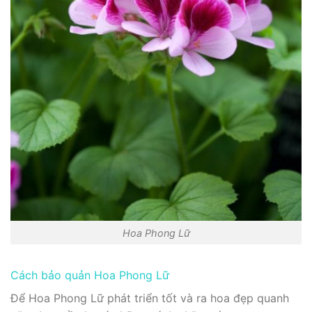
Hoa Phong Lữ
Cách bảo quản Hoa Phong Lữ
Để Hoa Phong Lữ phát triển tốt và ra hoa đẹp quanh