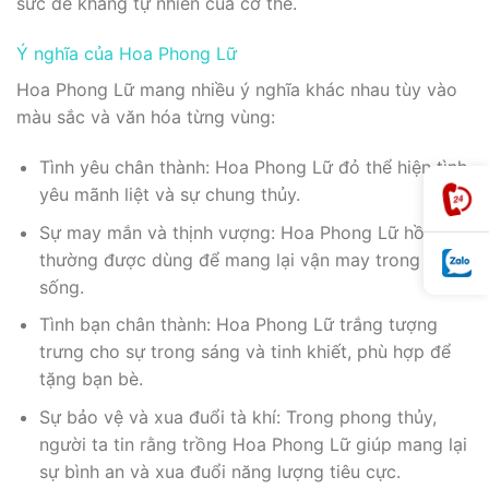
sức đề kháng tự nhiên của cơ thể.
Ý nghĩa của Hoa Phong Lữ
Hoa Phong Lữ mang nhiều ý nghĩa khác nhau tùy vào
màu sắc và văn hóa từng vùng:
Tình yêu chân thành: Hoa Phong Lữ đỏ thể hiện tình
yêu mãnh liệt và sự chung thủy.
Sự may mắn và thịnh vượng: Hoa Phong Lữ hồng
thường được dùng để mang lại vận may trong cuộc
sống.
Tình bạn chân thành: Hoa Phong Lữ trắng tượng
trưng cho sự trong sáng và tinh khiết, phù hợp để
tặng bạn bè.
Sự bảo vệ và xua đuổi tà khí: Trong phong thủy,
người ta tin rằng trồng Hoa Phong Lữ giúp mang lại
sự bình an và xua đuổi năng lượng tiêu cực.