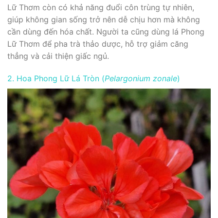
Lữ Thơm còn có khả năng đuổi côn trùng tự nhiên,
giúp không gian sống trở nên dễ chịu hơn mà không
cần dùng đến hóa chất. Người ta cũng dùng lá Phong
Lữ Thơm để pha trà thảo dược, hỗ trợ giảm căng
thẳng và cải thiện giấc ngủ.
2. Hoa Phong Lữ Lá Tròn (
Pelargonium zonale
)