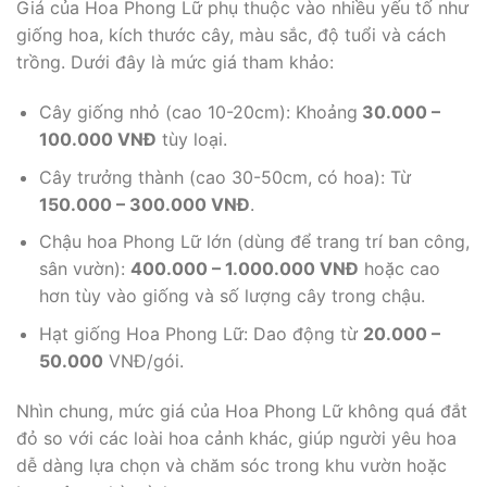
Giá của Hoa Phong Lữ phụ thuộc vào nhiều yếu tố như
giống hoa, kích thước cây, màu sắc, độ tuổi và cách
trồng. Dưới đây là mức giá tham khảo:
Cây giống nhỏ (cao 10-20cm): Khoảng
30.000 –
100.000 VNĐ
tùy loại.
Cây trưởng thành (cao 30-50cm, có hoa): Từ
150.000 – 300.000 VNĐ
.
Chậu hoa Phong Lữ lớn (dùng để trang trí ban công,
sân vườn):
400.000 – 1.000.000 VNĐ
hoặc cao
hơn tùy vào giống và số lượng cây trong chậu.
Hạt giống Hoa Phong Lữ: Dao động từ
20.000 –
50.000
VNĐ/gói.
Nhìn chung, mức giá của Hoa Phong Lữ không quá đắt
đỏ so với các loài hoa cảnh khác, giúp người yêu hoa
dễ dàng lựa chọn và chăm sóc trong khu vườn hoặc