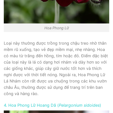
Hoa Phong Lữ
Loại này thường được trồng trong chậu treo nhờ thân
mềm rũ xuống, tạo vẻ đẹp mềm mại, nhẹ nhàng. Hoa
có màu từ trắng đến hồng, tím hoặc đỏ. Điểm đặc biệt
của loại này là lá có dạng hơi nhám và dày hơn so với
các giống khác, giúp cây giữ nước tốt hơn và thích
nghi được với thời tiết nóng. Ngoài ra, Hoa Phong Lữ
Lá Nhám còn rất được ưa chuộng trong các khu vườn
châu Âu, thường được sử dụng để trang trí trên ban
công và hàng rào.
4. Hoa Phong Lữ Hoang Dã (
Pelargonium sidoides
)