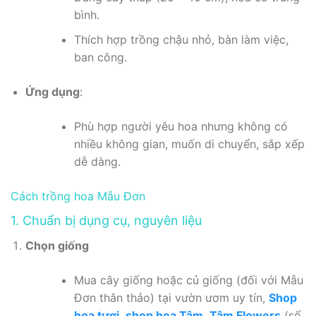
bình.
Thích hợp trồng chậu nhỏ, bàn làm việc,
ban công.
Ứng dụng
:
Phù hợp người yêu hoa nhưng không có
nhiều không gian, muốn di chuyển, sắp xếp
dễ dàng.
Cách trồng hoa Mẫu Đơn
1. Chuẩn bị dụng cụ, nguyên liệu
Chọn giống
Mua cây giống hoặc củ giống (đối với Mẫu
Đơn thân thảo) tại vườn ươm uy tín,
Shop
hoa tươi
,
shop hoa Tâm
,
Tâm Flowers
(số