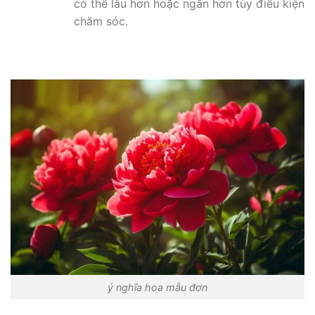
có thể lâu hơn hoặc ngắn hơn tùy điều kiện
chăm sóc.
ý nghĩa hoa mẫu đơn