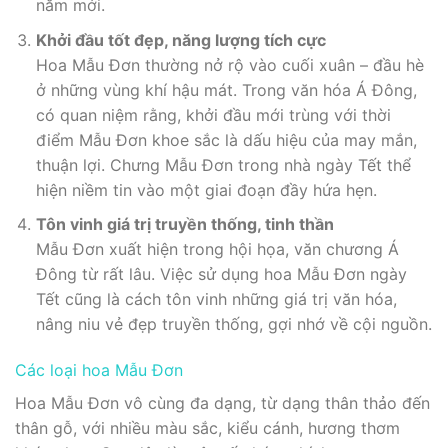
năm mới.
Khởi đầu tốt đẹp, năng lượng tích cực
Hoa Mẫu Đơn thường nở rộ vào cuối xuân – đầu hè
ở những vùng khí hậu mát. Trong văn hóa Á Đông,
có quan niệm rằng, khởi đầu mới trùng với thời
điểm Mẫu Đơn khoe sắc là dấu hiệu của may mắn,
thuận lợi. Chưng Mẫu Đơn trong nhà ngày Tết thể
hiện niềm tin vào một giai đoạn đầy hứa hẹn.
Tôn vinh giá trị truyền thống, tinh thần
Mẫu Đơn xuất hiện trong hội họa, văn chương Á
Đông từ rất lâu. Việc sử dụng hoa Mẫu Đơn ngày
Tết cũng là cách tôn vinh những giá trị văn hóa,
nâng niu vẻ đẹp truyền thống, gợi nhớ về cội nguồn.
Các loại hoa Mẫu Đơn
Hoa Mẫu Đơn vô cùng đa dạng, từ dạng thân thảo đến
thân gỗ, với nhiều màu sắc, kiểu cánh, hương thơm