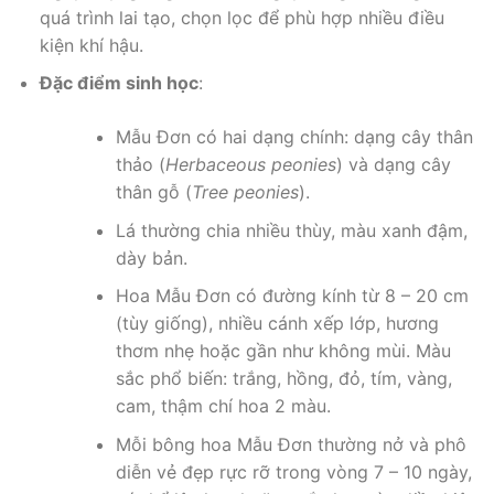
quá trình lai tạo, chọn lọc để phù hợp nhiều điều
kiện khí hậu.
Đặc điểm sinh học
:
Mẫu Đơn có hai dạng chính: dạng cây thân
thảo (
Herbaceous peonies
) và dạng cây
thân gỗ (
Tree peonies
).
Lá thường chia nhiều thùy, màu xanh đậm,
dày bản.
Hoa Mẫu Đơn có đường kính từ 8 – 20 cm
(tùy giống), nhiều cánh xếp lớp, hương
thơm nhẹ hoặc gần như không mùi. Màu
sắc phổ biến: trắng, hồng, đỏ, tím, vàng,
cam, thậm chí hoa 2 màu.
Mỗi bông hoa Mẫu Đơn thường nở và phô
diễn vẻ đẹp rực rỡ trong vòng 7 – 10 ngày,