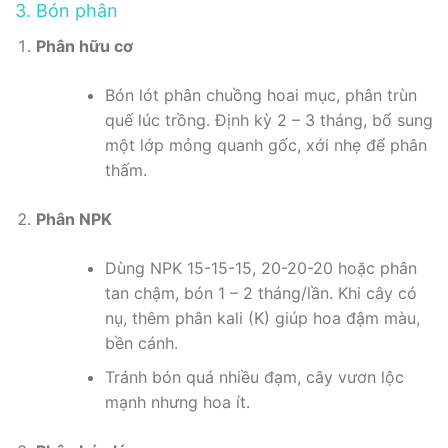
3. Bón phân
Phân hữu cơ
Bón lót phân chuồng hoai mục, phân trùn
quế lúc trồng. Định kỳ 2 – 3 tháng, bổ sung
một lớp mỏng quanh gốc, xới nhẹ để phân
thấm.
Phân NPK
Dùng NPK 15-15-15, 20-20-20 hoặc phân
tan chậm, bón 1 – 2 tháng/lần. Khi cây có
nụ, thêm phân kali (K) giúp hoa đậm màu,
bền cánh.
Tránh bón quá nhiều đạm, cây vươn lộc
mạnh nhưng hoa ít.