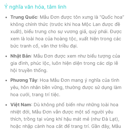
Ý nghĩa văn hóa, tâm linh
Trung Quốc
: Mẫu Đơn được tôn xưng là “Quốc hoa”
không chính thức (trước khi hoa Mộc Lan được đề
xuất), biểu trưng cho sự vương giả, quý phái. Được
xem là loài hoa của hoàng tộc, xuất hiện trong các
bức tranh cổ, văn thơ triều đại.
Nhật Bản
: Mẫu Đơn được xem như biểu tượng của
gia đình, phúc lộc, luôn hiện diện trong các dịp lễ
hội truyền thống.
Phương Tây
: Hoa Mẫu Đơn mang ý nghĩa của tình
yêu, hôn nhân bền vững, thường được sử dụng làm
hoa cưới, trang trí tiệc.
Việt Nam
: Dù không phổ biến như những loài hoa
nhiệt đới, Mẫu Đơn vẫn được một số người yêu
thích, trồng tại vùng khí hậu mát mẻ (như Đà Lạt),
hoặc nhập cành hoa cắt để trang trí. Gần đây, Mẫu