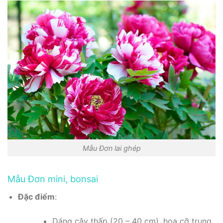
Mẫu Đơn lai ghép
Mẫu Đơn mini, bonsai
Đặc điểm
:
Dáng cây thấp (20 – 40 cm), hoa cỡ trung