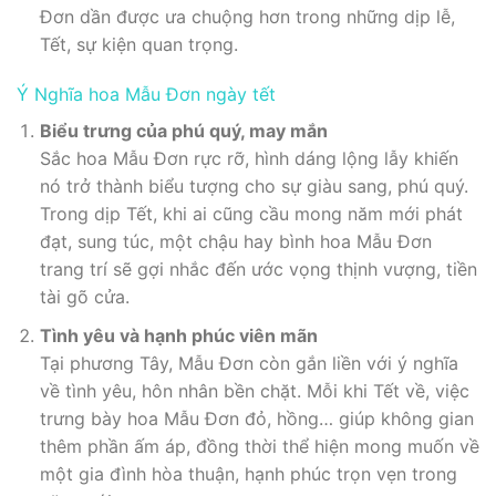
Đơn dần được ưa chuộng hơn trong những dịp lễ,
Tết, sự kiện quan trọng.
Ý Nghĩa hoa Mẫu Đơn ngày tết
Biểu trưng của phú quý, may mắn
Sắc hoa Mẫu Đơn rực rỡ, hình dáng lộng lẫy khiến
nó trở thành biểu tượng cho sự giàu sang, phú quý.
Trong dịp Tết, khi ai cũng cầu mong năm mới phát
đạt, sung túc, một chậu hay bình hoa Mẫu Đơn
trang trí sẽ gợi nhắc đến ước vọng thịnh vượng, tiền
tài gõ cửa.
Tình yêu và hạnh phúc viên mãn
Tại phương Tây, Mẫu Đơn còn gắn liền với ý nghĩa
về tình yêu, hôn nhân bền chặt. Mỗi khi Tết về, việc
trưng bày hoa Mẫu Đơn đỏ, hồng… giúp không gian
thêm phần ấm áp, đồng thời thể hiện mong muốn về
một gia đình hòa thuận, hạnh phúc trọn vẹn trong