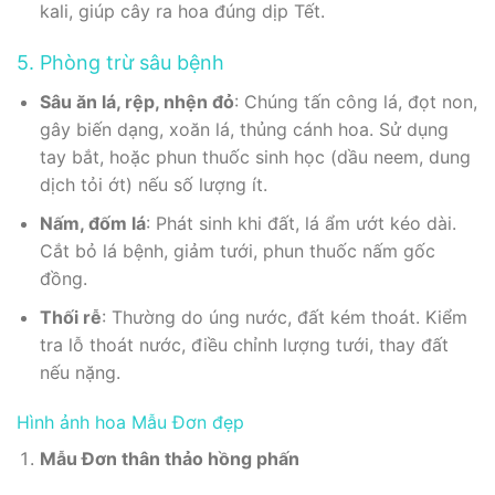
kali, giúp cây ra hoa đúng dịp Tết.
5. Phòng trừ sâu bệnh
Sâu ăn lá, rệp, nhện đỏ
: Chúng tấn công lá, đọt non,
gây biến dạng, xoăn lá, thủng cánh hoa. Sử dụng
tay bắt, hoặc phun thuốc sinh học (dầu neem, dung
dịch tỏi ớt) nếu số lượng ít.
Nấm, đốm lá
: Phát sinh khi đất, lá ẩm ướt kéo dài.
Cắt bỏ lá bệnh, giảm tưới, phun thuốc nấm gốc
đồng.
Thối rễ
: Thường do úng nước, đất kém thoát. Kiểm
tra lỗ thoát nước, điều chỉnh lượng tưới, thay đất
nếu nặng.
Hình ảnh hoa Mẫu Đơn đẹp
Mẫu Đơn thân thảo hồng phấn