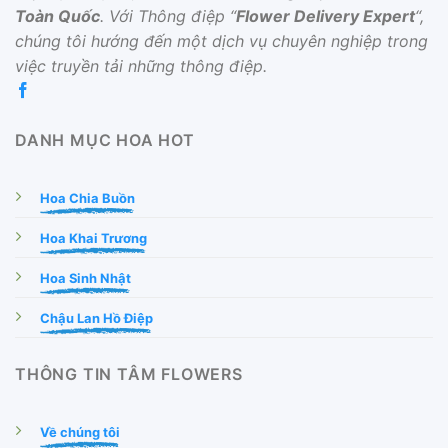
Toàn Quốc
. Với Thông điệp “
Flower Delivery Expert
“,
chúng tôi hướng đến một dịch vụ chuyên nghiệp trong
việc truyền tải những thông điệp.
DANH MỤC HOA HOT
Hoa Chia Buồn
Hoa Khai Trương
Hoa Sinh Nhật
Chậu Lan Hồ Điệp
THÔNG TIN TÂM FLOWERS
Về chúng tôi