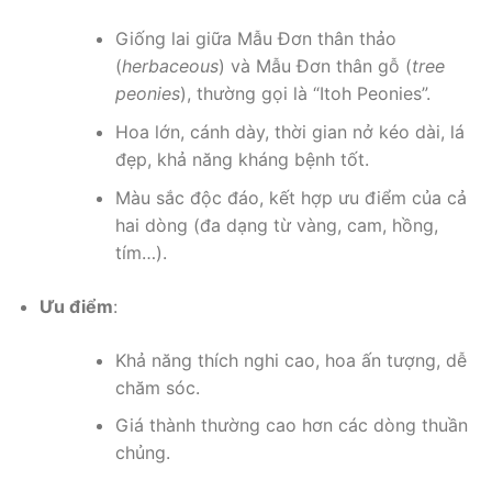
Giống lai giữa Mẫu Đơn thân thảo
(
herbaceous
) và Mẫu Đơn thân gỗ (
tree
peonies
), thường gọi là “Itoh Peonies”.
Hoa lớn, cánh dày, thời gian nở kéo dài, lá
đẹp, khả năng kháng bệnh tốt.
Màu sắc độc đáo, kết hợp ưu điểm của cả
hai dòng (đa dạng từ vàng, cam, hồng,
tím…).
Ưu điểm
:
Khả năng thích nghi cao, hoa ấn tượng, dễ
chăm sóc.
Giá thành thường cao hơn các dòng thuần
chủng.