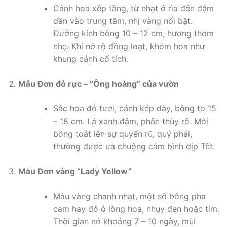
Cánh hoa xếp tầng, từ nhạt ở rìa đến đậm
dần vào trung tâm, nhị vàng nổi bật.
Đường kính bông 10 – 12 cm, hương thơm
nhẹ. Khi nở rộ đồng loạt, khóm hoa như
khung cảnh cổ tích.
Mẫu Đơn đỏ rực – “Ông hoàng” của vườn
Sắc hoa đỏ tươi, cánh kép dày, bông to 15
– 18 cm. Lá xanh đậm, phân thùy rõ. Mỗi
bông toát lên sự quyến rũ, quý phái,
thường được ưa chuộng cắm bình dịp Tết.
Mẫu Đơn vàng “Lady Yellow”
Màu vàng chanh nhạt, một số bông pha
cam hay đỏ ở lòng hoa, nhụy đen hoặc tím.
Thời gian nở khoảng 7 – 10 ngày, mùi