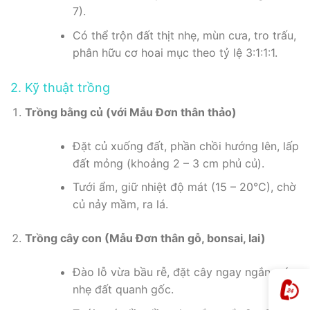
7).
Có thể trộn đất thịt nhẹ, mùn cưa, tro trấu,
phân hữu cơ hoai mục theo tỷ lệ 3:1:1:1.
2. Kỹ thuật trồng
Trồng bằng củ (với Mẫu Đơn thân thảo)
Đặt củ xuống đất, phần chồi hướng lên, lấp
đất mỏng (khoảng 2 – 3 cm phủ củ).
Tưới ẩm, giữ nhiệt độ mát (15 – 20°C), chờ
củ nảy mầm, ra lá.
Trồng cây con (Mẫu Đơn thân gỗ, bonsai, lai)
Đào lỗ vừa bầu rễ, đặt cây ngay ngắn, nén
nhẹ đất quanh gốc.