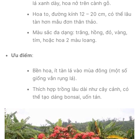
lá xanh dày, hoa nở trên cành gỗ.
Hoa to, đường kính 12 – 20 cm, có thể lâu
tàn hơn mẫu đơn thân thảo.
Màu sắc đa dạng: trắng, hồng, đỏ, vàng,
tím, hoặc hoa 2 màu loang.
Ưu điểm
:
Bền hoa, ít tàn lá vào mùa đông (một số
giống vẫn rụng lá).
Thích hợp trồng lâu dài như cây cảnh, có
thể tạo dáng bonsai, uốn tán.