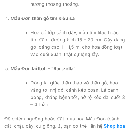
hương thoang thoảng.
Mẫu Đơn thân gỗ tím kiêu sa
Hoa có lớp cánh dày, màu tím lilac hoặc
tím đậm, đường kính 15 – 20 cm. Cây dạng
gỗ, dáng cao 1 – 1,5 m, cho hoa đồng loạt
vào cuối xuân, thật sự lộng lẫy.
Mẫu Đơn lai Itoh – “Bartzella”
Dòng lai giữa thân thảo và thân gỗ, hoa
vàng to, nhị đỏ, cánh kép xoăn. Lá xanh
bóng, kháng bệnh tốt, nở rộ kéo dài suốt 3
– 4 tuần.
Để chiêm ngưỡng hoặc đặt mua hoa Mẫu Đơn (cành
cắt, chậu cây, củ giống…), bạn có thể liên hệ
Shop hoa