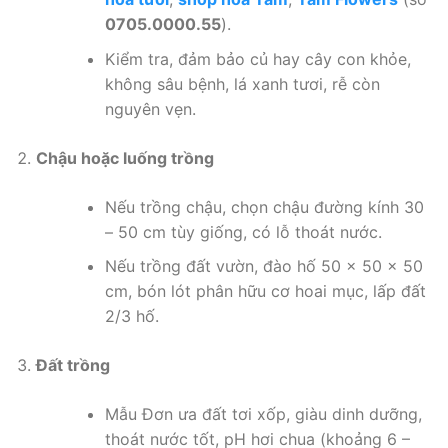
0705.0000.55
).
Kiểm tra, đảm bảo củ hay cây con khỏe,
không sâu bệnh, lá xanh tươi, rễ còn
nguyên vẹn.
Chậu hoặc luống trồng
Nếu trồng chậu, chọn chậu đường kính 30
– 50 cm tùy giống, có lỗ thoát nước.
Nếu trồng đất vườn, đào hố 50 x 50 x 50
cm, bón lót phân hữu cơ hoai mục, lấp đất
2/3 hố.
Đất trồng
Mẫu Đơn ưa đất tơi xốp, giàu dinh dưỡng,
thoát nước tốt, pH hơi chua (khoảng 6 –