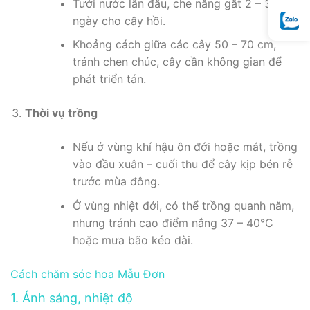
Tưới nước lần đầu, che nắng gắt 2 – 3
ngày cho cây hồi.
Khoảng cách giữa các cây 50 – 70 cm,
tránh chen chúc, cây cần không gian để
phát triển tán.
Thời vụ trồng
Nếu ở vùng khí hậu ôn đới hoặc mát, trồng
vào đầu xuân – cuối thu để cây kịp bén rễ
trước mùa đông.
Ở vùng nhiệt đới, có thể trồng quanh năm,
nhưng tránh cao điểm nắng 37 – 40°C
hoặc mưa bão kéo dài.
Cách chăm sóc hoa Mẫu Đơn
1. Ánh sáng, nhiệt độ