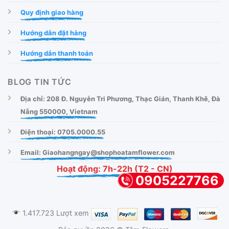
Quy định giao hàng
Hướng dẫn đặt hàng
Hướng dẫn thanh toán
BLOG TIN TỨC
Địa chỉ: 208 Đ. Nguyễn Tri Phương, Thạc Gián, Thanh Khê, Đà
Nẵng 550000, Vietnam
Điện thoại: 0705.0000.55
Email: Giaohangngay@shophoatamflower.com
Hoạt động: 7h-22h (T2 - CN)
0905227766
1.417.723 Lượt xem