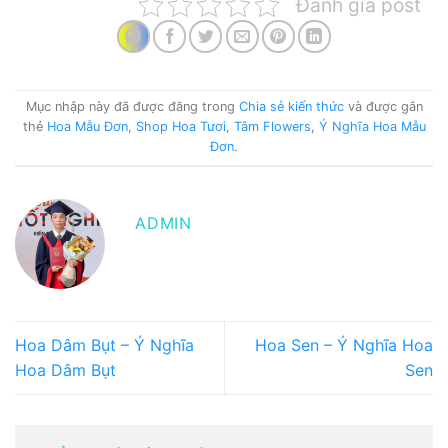
Đánh giá post
Mục nhập này đã được đăng trong
Chia sẻ kiến thức
và được gắn
thẻ
Hoa Mẫu Đơn
,
Shop Hoa Tươi
,
Tâm Flowers
,
Ý Nghĩa Hoa Mẫu
Đơn
.
ADMIN
Hoa Dâm Bụt – Ý Nghĩa
Hoa Sen – Ý Nghĩa Hoa
Hoa Dâm Bụt
Sen