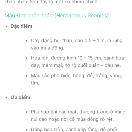
khác nhau. Sau đây là một số nhóm chính:
Mẫu Đơn thân thảo (Herbaceous Peonies)
Đặc điểm
:
Cây dạng bụi thấp, cao 0,5 – 1 m, lá rụng
vào mùa đông.
Hoa lớn, đường kính 10 – 15 cm, cánh hoa
dày, mềm mại, nở rộ cuối xuân – đầu hè.
Màu sắc phổ biến: hồng, đỏ, trắng, vàng,
tím.
Ưu điểm
:
Phù hợp khí hậu mát, thường trồng ở vùng
núi cao hoặc nơi có mùa đông rõ rệt.
Dáng hoa tròn, cánh xếp tầng, dễ phối