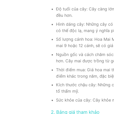
Độ tuổi của cây: Cây càng lớn
đều hơn.
Hình dáng cây: Những cây có 
có thế độc lạ, mang ý nghĩa p
Số lượng cánh hoa: Hoa Mai 
mai 9 hoặc 12 cánh, sẽ có gi
Nguồn gốc và cách chăm sóc: 
hơn. Cây mai được trồng từ g
Thời điểm mua: Giá hoa mai t
điểm khác trong năm, đặc biệt
Kích thước chậu cây: Những c
tố thẩm mỹ.
Sức khỏe của cây: Cây khỏe mạ
2. Bảng giá tham khảo