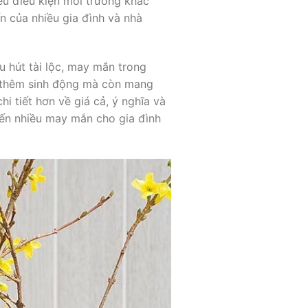
ều điều kiện môi trường khác
n của nhiều gia đình và nhà
 hút tài lộc, may mắn trong
 thêm sinh động mà còn mang
hi tiết hơn về giá cả, ý nghĩa và
ến nhiều may mắn cho gia đình