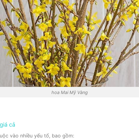
hoa Mai Mỹ Vàng
giá cả
uộc vào nhiều yếu tố, bao gồm: