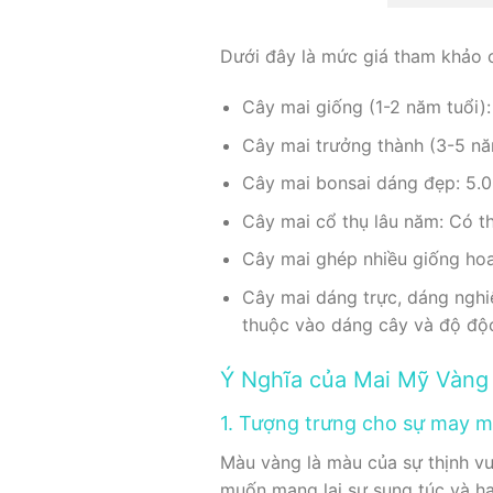
Dưới đây là mức giá tham khảo 
Cây mai giống (1-2 năm tuổi)
Cây mai trưởng thành (3-5 nă
Cây mai bonsai dáng đẹp: 5.0
Cây mai cổ thụ lâu năm: Có th
Cây mai ghép nhiều giống hoa
Cây mai dáng trực, dáng ngh
thuộc vào dáng cây và độ độ
Ý Nghĩa của Mai Mỹ Vàng
1. Tượng trưng cho sự may mắ
Màu vàng là màu của sự thịnh vư
muốn mang lại sự sung túc và hạ