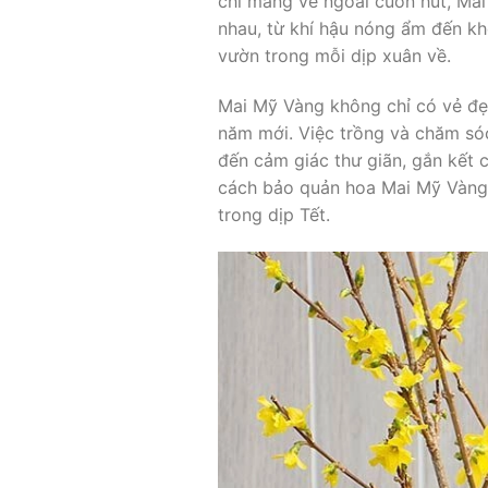
chỉ mang vẻ ngoài cuốn hút, Mai
nhau, từ khí hậu nóng ẩm đến khô
vườn trong mỗi dịp xuân về.
Mai Mỹ Vàng không chỉ có vẻ đẹp
năm mới. Việc trồng và chăm só
đến cảm giác thư giãn, gắn kết co
cách bảo quản hoa Mai Mỹ Vàng,
trong dịp Tết.