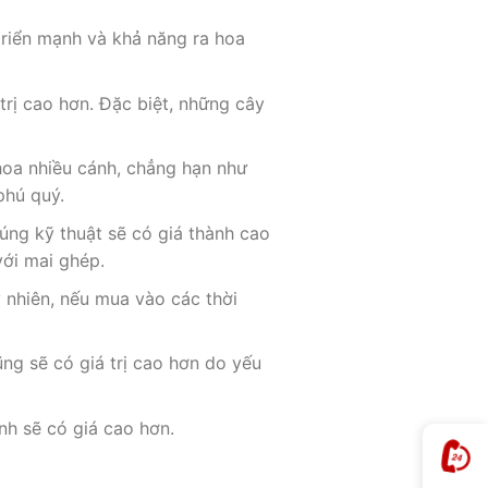
 triển mạnh và khả năng ra hoa
rị cao hơn. Đặc biệt, những cây
oa nhiều cánh, chẳng hạn như
phú quý.
ng kỹ thuật sẽ có giá thành cao
với mai ghép.
 nhiên, nếu mua vào các thời
ng sẽ có giá trị cao hơn do yếu
nh sẽ có giá cao hơn.