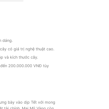
h dáng.
cây có giá trị nghệ thuật cao.
p và kích thước cây.
0 đến 200.000.000 VNĐ tùy
rưng bày vào dịp Tết với mong
t tài chính, Mai Mỹ Vàng còn