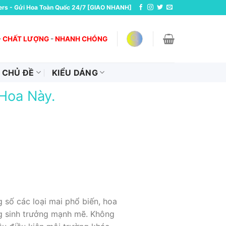
ers - Gửi Hoa Toàn Quốc 24/7 [GIAO NHANH]
-
CHẤT LƯỢNG
-
NHANH CHÓNG
CHỦ ĐỀ
KIỂU DÁNG
Hoa Này.
 số các loại mai phổ biến, hoa
g sinh trưởng mạnh mẽ. Không