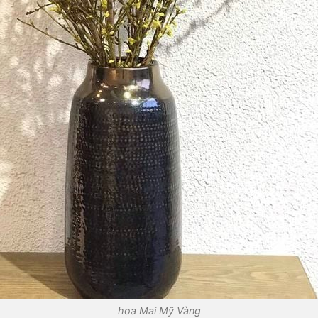
hoa Mai Mỹ Vàng