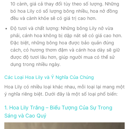
10 cành, giá cả thay đổi tùy theo số lượng. Những
bó hoa Lily có số lượng bông nhiều, hoa nở đồng
đều và cành khỏe sẽ có giá trị cao hơn.
Độ tươi và chất lượng: Những bông Lily nở vừa
phải, cánh hoa không bị dập nát sẽ có giá cao hơn.
Đặc biệt, những bông hoa được bảo quản đúng
cách, có hương thơm đậm và cánh hoa dày sẽ giữ
được độ tươi lâu hơn, giúp người mua có thể sử
dụng trong nhiều ngày.
Các Loại Hoa Lily và Ý Nghĩa Của Chúng
Hoa Lily có nhiều loại khác nhau, mỗi loại lại mang một
ý nghĩa riêng biệt. Dưới đây là một số loại phổ biến:
1. Hoa Lily Trắng – Biểu Tượng Của Sự Trong
Sáng và Cao Quý