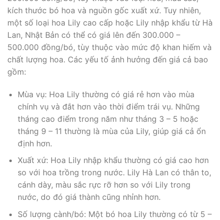
kích thước bó hoa và nguồn gốc xuất xứ. Tuy nhiên,
một số loại hoa Lily cao cấp hoặc Lily nhập khẩu từ Hà
Lan, Nhật Bản có thể có giá lên đến 300.000 –
500.000 đồng/bó, tùy thuộc vào mức độ khan hiếm và
chất lượng hoa. Các yếu tố ảnh hưởng đến giá cả bao
gồm:
Mùa vụ: Hoa Lily thường có giá rẻ hơn vào mùa
chính vụ và đắt hơn vào thời điểm trái vụ. Những
tháng cao điểm trong năm như tháng 3 – 5 hoặc
tháng 9 – 11 thường là mùa của Lily, giúp giá cả ổn
định hơn.
Xuất xứ: Hoa Lily nhập khẩu thường có giá cao hơn
so với hoa trồng trong nước. Lily Hà Lan có thân to,
cánh dày, màu sắc rực rỡ hơn so với Lily trong
nước, do đó giá thành cũng nhỉnh hơn.
Số lượng cành/bó: Một bó hoa Lily thường có từ 5 –