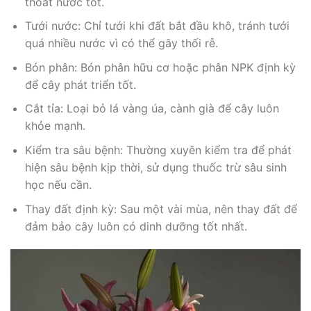
thoát nước tốt.
Tưới nước: Chỉ tưới khi đất bắt đầu khô, tránh tưới
quá nhiều nước vì có thể gây thối rễ.
Bón phân: Bón phân hữu cơ hoặc phân NPK định kỳ
để cây phát triển tốt.
Cắt tỉa: Loại bỏ lá vàng úa, cành già để cây luôn
khỏe mạnh.
Kiểm tra sâu bệnh: Thường xuyên kiểm tra để phát
hiện sâu bệnh kịp thời, sử dụng thuốc trừ sâu sinh
học nếu cần.
Thay đất định kỳ: Sau một vài mùa, nên thay đất để
đảm bảo cây luôn có dinh dưỡng tốt nhất.