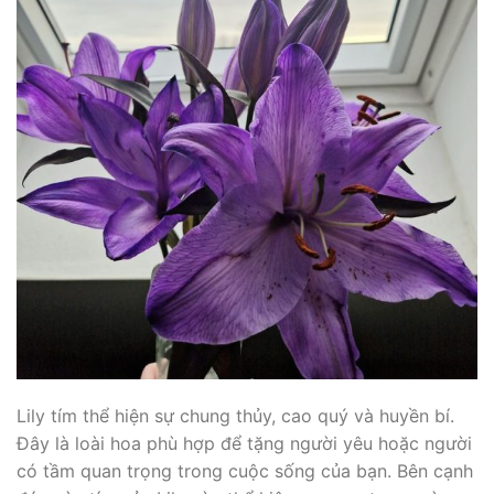
Lily tím thể hiện sự chung thủy, cao quý và huyền bí.
Đây là loài hoa phù hợp để tặng người yêu hoặc người
có tầm quan trọng trong cuộc sống của bạn. Bên cạnh