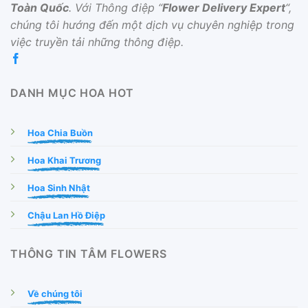
Toàn Quốc
. Với Thông điệp “
Flower Delivery Expert
“,
chúng tôi hướng đến một dịch vụ chuyên nghiệp trong
việc truyền tải những thông điệp.
DANH MỤC HOA HOT
Hoa Chia Buồn
Hoa Khai Trương
Hoa Sinh Nhật
Chậu Lan Hồ Điệp
THÔNG TIN TÂM FLOWERS
Về chúng tôi