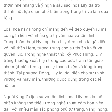
thơm nhẹ nhàng và ý nghĩa sâu sắc, hoa Lily đã trở
thành một lựa chọn phổ biến trong trang trí và làm quà
tặng.
Loài hoa này không chỉ mang đến vẻ đẹp quyến rũ mà
còn gắn liền với nhiều giá trị văn hóa và tâm linh.
Trong thần thoại Hy Lạp, hoa Lily được cho là gắn liền
với nữ thần Hera, tượng trưng cho sự thuần khiết và
quyền lực. Trong nghệ thuật thời kỳ Phục Hưng, Lily
trắng thường xuất hiện trong các bức tranh tôn giáo
như một biểu tượng của sự thánh thiện và lòng trung
thành. Tại phương Đông, Lily lại đại diện cho sự thịnh
vượng và may mắn, thường được dùng trong các lễ
hội lớn.
Ngoài ý nghĩa lịch sử và tâm linh, hoa Lily còn là một
phần không thể thiếu trong nghệ thuật cắm hoa hiện
đại. Với nhiều màu sắc phong phú từ trắng, vàng, hồng,