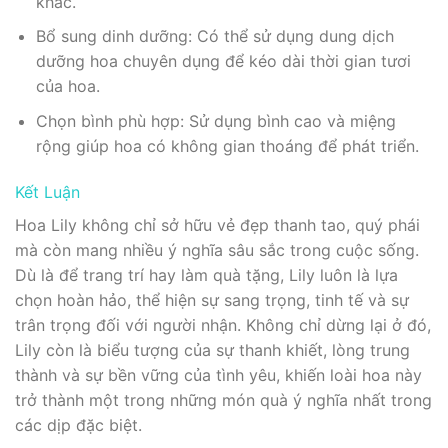
khác.
Bổ sung dinh dưỡng: Có thể sử dụng dung dịch
dưỡng hoa chuyên dụng để kéo dài thời gian tươi
của hoa.
Chọn bình phù hợp: Sử dụng bình cao và miệng
rộng giúp hoa có không gian thoáng để phát triển.
Kết Luận
Hoa Lily không chỉ sở hữu vẻ đẹp thanh tao, quý phái
mà còn mang nhiều ý nghĩa sâu sắc trong cuộc sống.
Dù là để trang trí hay làm quà tặng, Lily luôn là lựa
chọn hoàn hảo, thể hiện sự sang trọng, tinh tế và sự
trân trọng đối với người nhận. Không chỉ dừng lại ở đó,
Lily còn là biểu tượng của sự thanh khiết, lòng trung
thành và sự bền vững của tình yêu, khiến loài hoa này
trở thành một trong những món quà ý nghĩa nhất trong
các dịp đặc biệt.