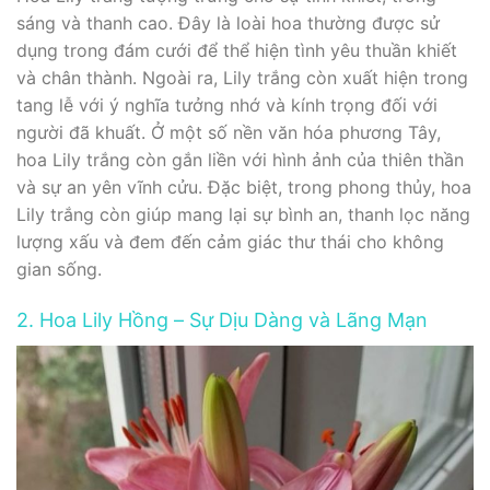
sáng và thanh cao. Đây là loài hoa thường được sử
dụng trong đám cưới để thể hiện tình yêu thuần khiết
và chân thành. Ngoài ra, Lily trắng còn xuất hiện trong
tang lễ với ý nghĩa tưởng nhớ và kính trọng đối với
người đã khuất. Ở một số nền văn hóa phương Tây,
hoa Lily trắng còn gắn liền với hình ảnh của thiên thần
và sự an yên vĩnh cửu. Đặc biệt, trong phong thủy, hoa
Lily trắng còn giúp mang lại sự bình an, thanh lọc năng
lượng xấu và đem đến cảm giác thư thái cho không
gian sống.
2. Hoa Lily Hồng – Sự Dịu Dàng và Lãng Mạn