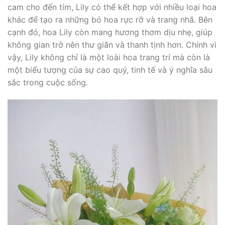
cam cho đến tím, Lily có thể kết hợp với nhiều loại hoa
khác để tạo ra những bó hoa rực rỡ và trang nhã. Bên
cạnh đó, hoa Lily còn mang hương thơm dịu nhẹ, giúp
không gian trở nên thư giãn và thanh tịnh hơn. Chính vì
vậy, Lily không chỉ là một loài hoa trang trí mà còn là
một biểu tượng của sự cao quý, tinh tế và ý nghĩa sâu
sắc trong cuộc sống.