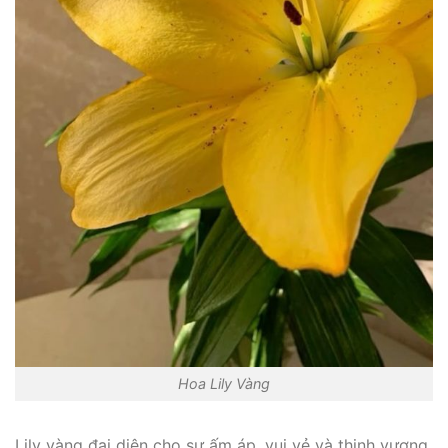
Hoa Lily Vàng
Lily vàng đại diện cho sự ấm áp, vui vẻ và thịnh vượng.