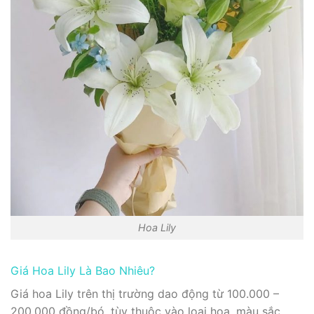
Hoa Lily
Giá Hoa Lily Là Bao Nhiêu?
Giá hoa Lily trên thị trường dao động từ 100.000 –
200.000 đồng/bó, tùy thuộc vào loại hoa, màu sắc,