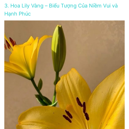
3. Hoa Lily Vàng – Biểu Tượng Của Niềm Vui và
Hạnh Phúc