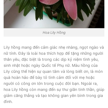
Hoa Lily Hồng
Lily hồng mang đến cảm giác nhẹ nhàng, ngọt ngào và
nữ tính. Đây là loài hoa thích hợp để tặng những người
thân yêu, đặc biệt là trong các dịp kỷ niệm tình yêu,
sinh nhật hoặc ngày Quốc tế Phụ nữ. Màu hồng của
Lily cũng thể hiện sự quan tâm và lòng biết ơn, là món
quà hoàn hảo để bày tỏ tình cảm đối với mẹ hoặc
người có công ơn lớn trong cuộc đời bạn. Ngoài ra,
hoa Lily hồng còn mang đến sự thư giãn tinh thần, giúp
giảm căng thẳng và tạo không gian yên bình trong gia
đình.