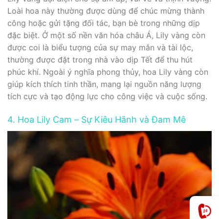
Loài hoa này thường được dùng để chúc mừng thành
công hoặc gửi tặng đối tác, bạn bè trong những dịp
đặc biệt. Ở một số nền văn hóa châu Á, Lily vàng còn
được coi là biểu tượng của sự may mắn và tài lộc,
thường được đặt trong nhà vào dịp Tết để thu hút
phúc khí. Ngoài ý nghĩa phong thủy, hoa Lily vàng còn
giúp kích thích tinh thần, mang lại nguồn năng lượng
tích cực và tạo động lực cho công việc và cuộc sống.
4. Hoa Lily Cam – Sự Kiêu Hãnh và Đam Mê