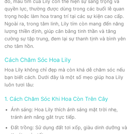
đó, màu tím của Lily còn thể hiện sự sang trọng và
quyền lực, thường được dùng trong các buổi lễ quan
trọng hoặc làm hoa trang trí tại các sự kiện cao cấp.
Ngoài ra, trong tâm linh, Lily tím còn mang đến năng
lượng thiền định, giúp cân bằng tinh thần và tăng
cường sự tập trung, đem lại sự thanh tịnh và bình yên
cho tâm hồn.
Cách Chăm Sóc Hoa Lily
Hoa Lily không chỉ đẹp mà còn khá dễ chăm sóc nếu
bạn biết cách. Dưới đây là một số mẹo giúp hoa Lily
luôn tươi lâu:
1. Cách Chăm Sóc Khi Hoa Còn Trên Cây
Ánh sáng: Hoa Lily thích ánh sáng mặt trời nhẹ,
tránh ánh nắng gắt trực tiếp.
Đất trồng: Sử dụng đất tơi xốp, giàu dinh dưỡng và