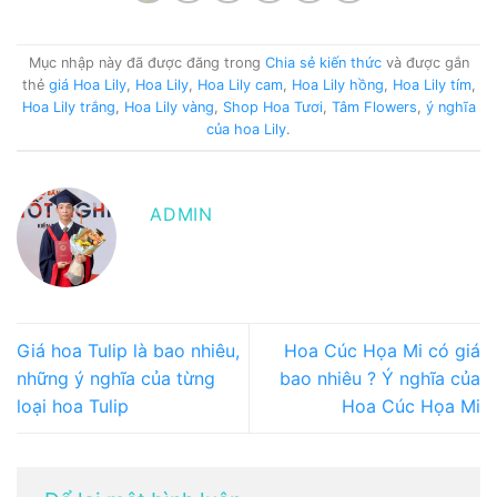
Mục nhập này đã được đăng trong
Chia sẻ kiến thức
và được gắn
thẻ
giá Hoa Lily
,
Hoa Lily
,
Hoa Lily cam
,
Hoa Lily hồng
,
Hoa Lily tím
,
Hoa Lily trắng
,
Hoa Lily vàng
,
Shop Hoa Tươi
,
Tâm Flowers
,
ý nghĩa
của hoa Lily
.
ADMIN
Giá hoa Tulip là bao nhiêu,
Hoa Cúc Họa Mi có giá
những ý nghĩa của từng
bao nhiêu ? Ý nghĩa của
loại hoa Tulip
Hoa Cúc Họa Mi