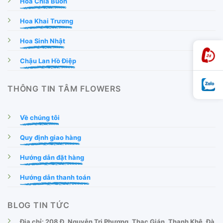
Hoa Chia Buồn
Hoa Khai Trương
Hoa Sinh Nhật
Chậu Lan Hồ Điệp
THÔNG TIN TÂM FLOWERS
Về chúng tôi
Quy định giao hàng
Hướng dẫn đặt hàng
Hướng dẫn thanh toán
BLOG TIN TỨC
Địa chỉ: 208 Đ. Nguyễn Tri Phương, Thạc Gián, Thanh Khê, Đà